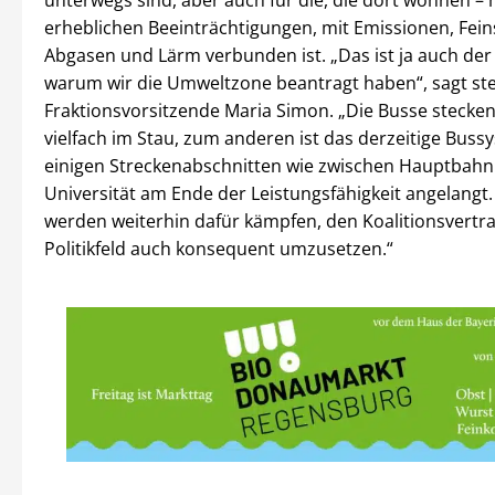
unterwegs sind, aber auch für die, die dort wohnen – 
erheblichen Beeinträchtigungen, mit Emissionen, Fein
Abgasen und Lärm verbunden ist. „Das ist ja auch der
warum wir die Umweltzone beantragt haben“, sagt ste
Fraktionsvorsitzende Maria Simon. „Die Busse stecke
vielfach im Stau, zum anderen ist das derzeitige Buss
einigen Streckenabschnitten wie zwischen Hauptbah
Universität am Ende der Leistungsfähigkeit angelangt
werden weiterhin dafür kämpfen, den Koalitionsvertr
Politikfeld auch konsequent umzusetzen.“