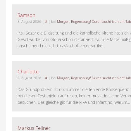
Samson
8. August 2026
|
#
| bei
Morgen, Regensburg! Durchlaucht ist nicht Tab
P.s.: Sogar die Bildzeitung und die katholische Kirche hat sic
Geschwurbel von Gloria schon distanziert. Nur die Mittelmäßig
anscheinend nicht. https://katholisch.de/artike...
Charlotte
8. August 2026
|
#
| bei
Morgen, Regensburg! Durchlaucht ist nicht Tab
Das Grundproblem ist doch immer die fehlende Konsequenz:
bei diesen Festspielen auftreten, keiner muss dort eine Veran
besuchen. Das gleiche gilt für die FIFA und Infantino. Warum...
Markus Feilner