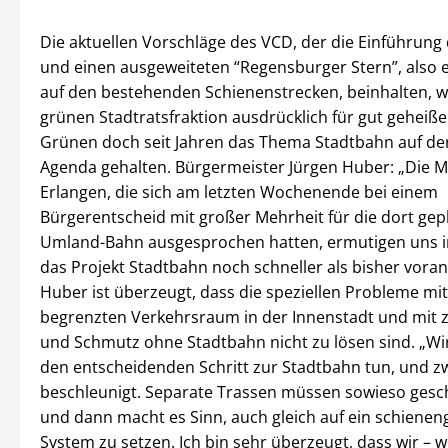
Die aktuellen Vorschläge des VCD, der die Einführung
und einen ausgeweiteten “Regensburger Stern”, also e
auf den bestehenden Schienenstrecken, beinhalten, 
grünen Stadtratsfraktion ausdrücklich für gut geheiße
Grünen doch seit Jahren das Thema Stadtbahn auf der
Agenda gehalten. Bürgermeister Jürgen Huber: „Die 
Erlangen, die sich am letzten Wochenende bei einem
Bürgerentscheid mit großer Mehrheit für die dort gep
Umland-Bahn ausgesprochen hatten, ermutigen uns i
das Projekt Stadtbahn noch schneller als bisher voran
Huber ist überzeugt, dass die speziellen Probleme mi
begrenzten Verkehrsraum in der Innenstadt und mit z
und Schmutz ohne Stadtbahn nicht zu lösen sind. „Wir 
den entscheidenden Schritt zur Stadtbahn tun, und z
beschleunigt. Separate Trassen müssen sowieso gesc
und dann macht es Sinn, auch gleich auf ein schien
System zu setzen. Ich bin sehr überzeugt, dass wir – 