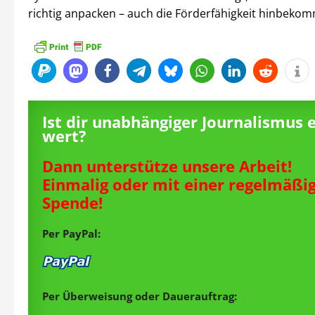
richtig anpacken – auch die Förderfähigkeit hinbeko
Ist dir unabhängiger Journalismus 
wert?
Dann unterstütze unsere Arbeit!
Einmalig oder mit einer regelmäßi
Spende!
Per PayPal:
Per Überweisung oder Dauerauftrag: