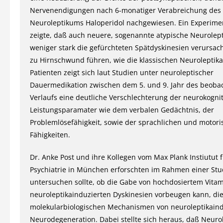
Nervenendigungen nach 6-monatiger Verabreichung des
Neuroleptikums Haloperidol nachgewiesen. Ein Experimen
zeigte, daß auch neuere, sogenannte atypische Neurolept
weniger stark die gefürchteten Spätdyskinesien verursac
zu Hirnschwund führen, wie die klassischen Neuroleptika
Patienten zeigt sich laut Studien unter neuroleptischer
Dauermedikation zwischen dem 5. und 9. Jahr des beoba
Verlaufs eine deutliche Verschlechterung der neurokogni
Leistungsparamater wie dem verbalen Gedächtnis, der
Problemlösefähigkeit, sowie der sprachlichen und motor
Fähigkeiten.
Dr. Anke Post und ihre Kollegen vom Max Plank Instiutut 
Psychiatrie in München erforschten im Rahmen einer Stud
untersuchen sollte, ob die Gabe von hochdosiertem Vitam
neuroleptikainduzierten Dyskinesien vorbeugen kann, di
molekularbiologischen Mechanismen von neuroleptikaind
Neurodegeneration. Dabei stellte sich heraus, daß Neurol