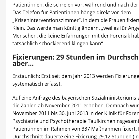
Patientinnen, die schreien vor, während und nach der 
Das Telefon für Patientinnen hänge direkt vor dem
„Kriseninterventionszimmer“, in dem die Frauen fixier
Klein. Das werde man künftig ändern, „weil es für An
Menschen, die keine Erfahrungen mit der Forensik ha
tatsächlich schockierend klingen kann“.
Fixierungen: 29 Stunden im Durchschn
aber…
Erstaunlich: Erst seit dem Jahr 2013 werden Fixierung
systematisch erfasst.
Auf eine Anfrage des bayerischen Sozialministeriums a
die Zahlen ab November 2011 erhoben. Demnach wur
November 2011 bis 30. Juni 2013 in der Klinik für Fore
Psychiatrie und Psychotherapie Taufkircheninsgesamt
Patientinnen im Rahmen von 337 Maßnahmen fixiert. 
Durchschnitt dauerte eine Fixierung 29,12 Stunden (i