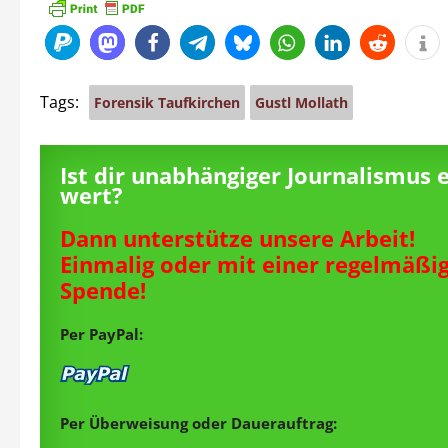
Tags:
Forensik Taufkirchen
Gustl Mollath
Ist dir unabhängiger Journalismus 
wert?
Dann unterstütze unsere Arbeit!
Einmalig oder mit einer regelmäßi
Spende!
Per PayPal:
Per Überweisung oder Dauerauftrag: