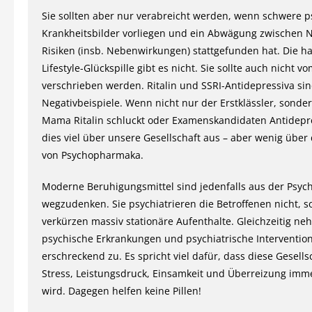
Sie sollten aber nur verabreicht werden, wenn schwere p
Krankheitsbilder vorliegen und ein Abwägung zwischen 
Risiken (insb. Nebenwirkungen) stattgefunden hat. Die h
Lifestyle-Glückspille gibt es nicht. Sie sollte auch nicht v
verschrieben werden. Ritalin und SSRI-Antidepressiva si
Negativbeispiele. Wenn nicht nur der Erstklässler, sonde
Mama Ritalin schluckt oder Examenskandidaten Antidepre
dies viel über unsere Gesellschaft aus – aber wenig übe
von Psychopharmaka.
Moderne Beruhigungsmittel sind jedenfalls aus der Psychi
wegzudenken. Sie psychiatrieren die Betroffenen nicht, 
verkürzen massiv stationäre Aufenthalte. Gleichzeitig n
psychische Erkrankungen und psychiatrische Interventio
erschreckend zu. Es spricht viel dafür, dass diese Gesells
Stress, Leistungsdruck, Einsamkeit und Überreizung imm
wird. Dagegen helfen keine Pillen!