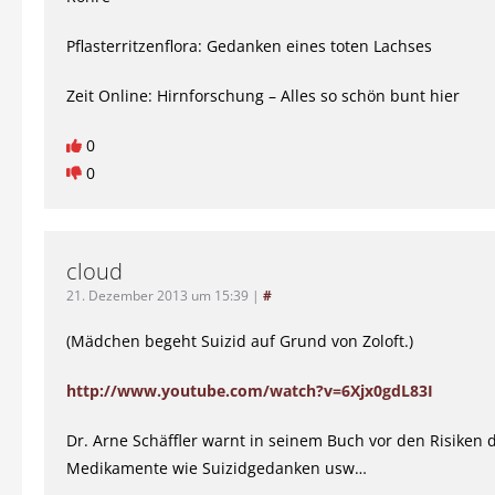
Pflasterritzenflora: Gedanken eines toten Lachses
Zeit Online: Hirnforschung – Alles so schön bunt hier
0
0
cloud
21. Dezember 2013 um 15:39
|
#
(Mädchen begeht Suizid auf Grund von Zoloft.)
http://www.youtube.com/watch?v=6Xjx0gdL83I
Dr. Arne Schäffler warnt in seinem Buch vor den Risiken 
Medikamente wie Suizidgedanken usw…