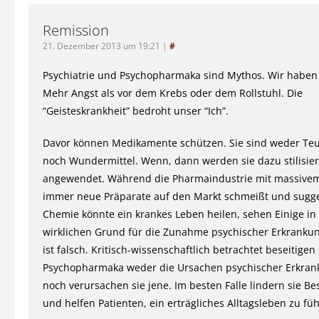
Remission
21. Dezember 2013 um 19:21
|
#
Psychiatrie und Psychopharmaka sind Mythos. Wir haben 
Mehr Angst als vor dem Krebs oder dem Rollstuhl. Die
“Geisteskrankheit” bedroht unser “Ich”.
Davor können Medikamente schützen. Sie sind weder Teu
noch Wundermittel. Wenn, dann werden sie dazu stilisier
angewendet. Während die Pharmaindustrie mit massive
immer neue Präparate auf den Markt schmeißt und sugge
Chemie könnte ein krankes Leben heilen, sehen Einige in
wirklichen Grund für die Zunahme psychischer Erkranku
ist falsch. Kritisch-wissenschaftlich betrachtet beseitigen
Psychopharmaka weder die Ursachen psychischer Erkran
noch verursachen sie jene. Im besten Falle lindern sie 
und helfen Patienten, ein erträgliches Alltagsleben zu fü