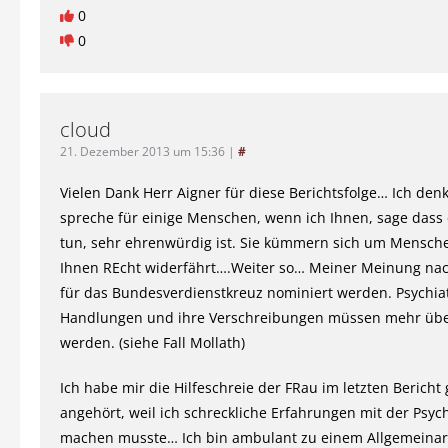
0
0
cloud
21. Dezember 2013 um 15:36
|
#
Vielen Dank Herr Aigner für diese Berichtsfolge… Ich denk
spreche für einige Menschen, wenn ich Ihnen, sage dass 
tun, sehr ehrenwürdig ist. Sie kümmern sich um Mensch
Ihnen REcht widerfährt….Weiter so… Meiner Meinung nach
für das Bundesverdienstkreuz nominiert werden. Psychiat
Handlungen und ihre Verschreibungen müssen mehr üb
werden. (siehe Fall Mollath)
Ich habe mir die Hilfeschreie der FRau im letzten Bericht 
angehört, weil ich schreckliche Erfahrungen mit der Psych
machen musste… Ich bin ambulant zu einem Allgemeinar