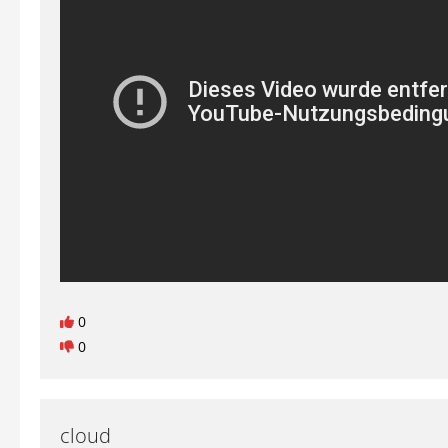
0
0
cloud