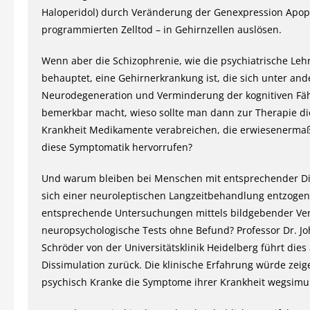
Haloperidol) durch Veränderung der Genexpression Apop
programmierten Zelltod – in Gehirnzellen auslösen.
Wenn aber die Schizophrenie, wie die psychiatrische Le
behauptet, eine Gehirnerkrankung ist, die sich unter an
Neurodegeneration und Verminderung der kognitiven Fäh
bemerkbar macht, wieso sollte man dann zur Therapie di
Krankheit Medikamente verabreichen, die erwiesenerma
diese Symptomatik hervorrufen?
Und warum bleiben bei Menschen mit entsprechender Di
sich einer neuroleptischen Langzeitbehandlung entzoge
entsprechende Untersuchungen mittels bildgebender Ve
neuropsychologische Tests ohne Befund? Professor Dr. J
Schröder von der Universitätsklinik Heidelberg führt dies
Dissimulation zurück. Die klinische Erfahrung würde zeig
psychisch Kranke die Symptome ihrer Krankheit wegsimul