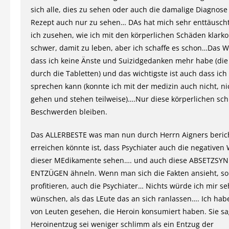
sich alle, dies zu sehen oder auch die damalige Diagnose
Rezept auch nur zu sehen… DAs hat mich sehr enttäuscht
ich zusehen, wie ich mit den körperlichen Schäden klarko
schwer, damit zu leben, aber ich schaffe es schon…Das Wi
dass ich keine Änste und Suizidgedanken mehr habe (die 
durch die Tabletten) und das wichtigste ist auch dass ich
sprechen kann (konnte ich mit der medizin auch nicht, ni
gehen und stehen teilweise)….Nur diese körperlichen sc
Beschwerden bleiben.
Das ALLERBESTE was man nun durch Herrn Aigners beric
erreichen könnte ist, dass Psychiater auch die negativen
dieser MEdikamente sehen…. und auch diese ABSETZSY
ENTZÜGEN ähneln. Wenn man sich die Fakten ansieht, so
profitieren, auch die Psychiater… Nichts würde ich mir se
wünschen, als das LEute das an sich ranlassen…. Ich hab
von Leuten gesehen, die Heroin konsumiert haben. Sie sa
Heroinentzug sei weniger schlimm als ein Entzug der