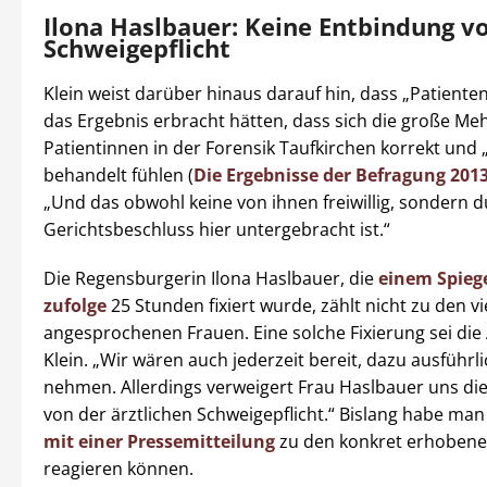
Ilona Haslbauer: Keine Entbindung v
Schweigepflicht
Klein weist darüber hinaus darauf hin, dass „Patient
das Ergebnis erbracht hätten, dass sich die große Meh
Patientinnen in der Forensik Taufkirchen korrekt und „
behandelt fühlen (
Die Ergebnisse der Befragung 2013
„Und das obwohl keine von ihnen freiwillig, sondern 
Gerichtsbeschluss hier untergebracht ist.“
Die Regensburgerin Ilona Haslbauer, die
einem Spiege
zufolge
25 Stunden fixiert wurde, zählt nicht zu den vi
angesprochenen Frauen. Eine solche Fixierung sei di
Klein. „Wir wären auch jederzeit bereit, dazu ausführli
nehmen. Allerdings verweigert Frau Haslbauer uns di
von der ärztlichen Schweigepflicht.“ Bislang habe ma
mit einer Pressemitteilung
zu den konkret erhoben
reagieren können.