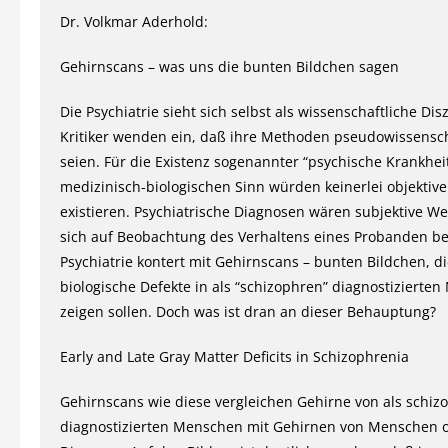
Dr. Volkmar Aderhold:
Gehirnscans – was uns die bunten Bildchen sagen
Die Psychiatrie sieht sich selbst als wissenschaftliche Dis
Kritiker wenden ein, daß ihre Methoden pseudowissensch
seien. Für die Existenz sogenannter “psychische Krankhei
medizinisch-biologischen Sinn würden keinerlei objektiv
existieren. Psychiatrische Diagnosen wären subjektive Wer
sich auf Beobachtung des Verhaltens eines Probanden be
Psychiatrie kontert mit Gehirnscans – bunten Bildchen, d
biologische Defekte in als “schizophren” diagnostizierte
zeigen sollen. Doch was ist dran an dieser Behauptung?
Early and Late Gray Matter Deficits in Schizophrenia
Gehirnscans wie diese vergleichen Gehirne von als schiz
diagnostizierten Menschen mit Gehirnen von Menschen 