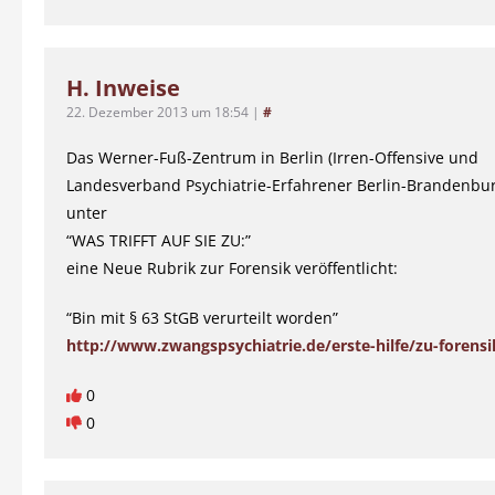
H. Inweise
22. Dezember 2013 um 18:54
|
#
Das Werner-Fuß-Zentrum in Berlin (Irren-Offensive und
Landesverband Psychiatrie-Erfahrener Berlin-Brandenbu
unter
“WAS TRIFFT AUF SIE ZU:”
eine Neue Rubrik zur Forensik veröffentlicht:
“Bin mit § 63 StGB verurteilt worden”
http://www.zwangspsychiatrie.de/erste-hilfe/zu-forensik
0
0