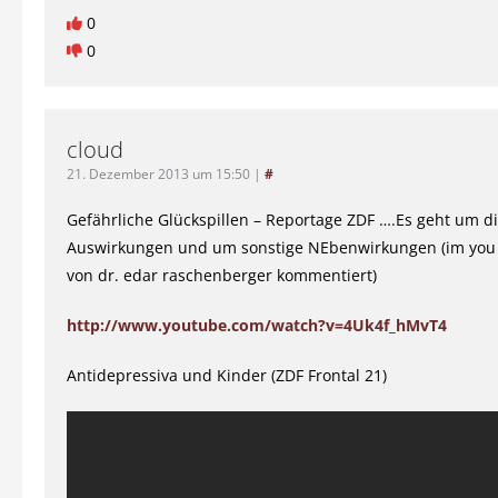
0
0
cloud
21. Dezember 2013 um 15:50
|
#
Gefährliche Glückspillen – Reportage ZDF ….Es geht um di
Auswirkungen und um sonstige NEbenwirkungen (im you 
von dr. edar raschenberger kommentiert)
http://www.youtube.com/watch?v=4Uk4f_hMvT4
Antidepressiva und Kinder (ZDF Frontal 21)