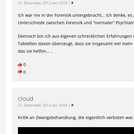
21. Dezember 2013 um 15:55
|
#
Ich war nie in der Forensik untergebracht… Ich denke, es 
Unterschiede zwischen Forensik und “normaler” Psychiatr
Dennoch bin ich aus eigenen schrecklichen Erfahrungen 
Tabletten davon überzeugt, dass sie insgesamt viel mehr 
das sie helfen… ..
0
0
cloud
21. Dezember 2013 um 16:04
|
#
Kritik an Zwangsbehandlung, die eigentlich verboten wa