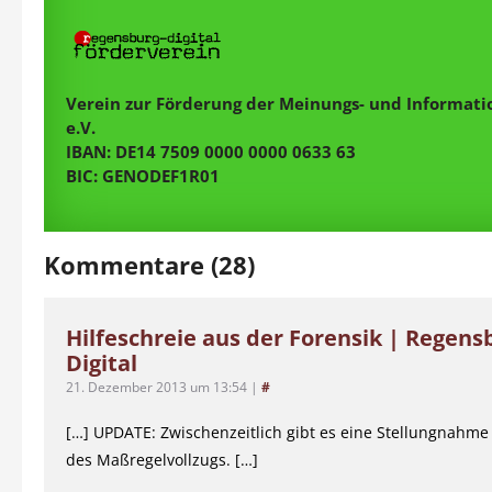
Verein zur Förderung der Meinungs- und Informatio
e.V.
IBAN: DE14 7509 0000 0000 0633 63
BIC: GENODEF1R01
Kommentare (28)
Hilfeschreie aus der Forensik | Regens
Digital
21. Dezember 2013 um 13:54
|
#
[…] UPDATE: Zwischenzeitlich gibt es eine Stellungnahme 
des Maßregelvollzugs. […]