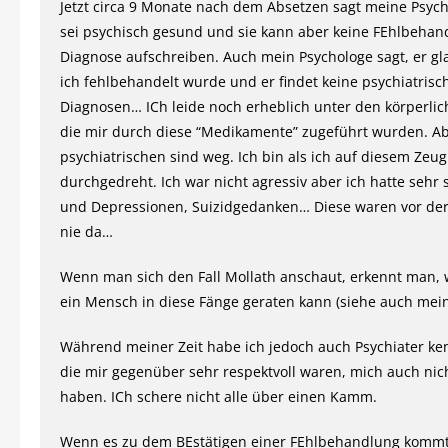
Jetzt circa 9 Monate nach dem Absetzen sagt meine Psychi
sei psychisch gesund und sie kann aber keine FEhlbehan
Diagnose aufschreiben. Auch mein Psychologe sagt, er gl
ich fehlbehandelt wurde und er findet keine psychiatrisc
Diagnosen… ICh leide noch erheblich unter den körperli
die mir durch diese “Medikamente” zugeführt wurden. Ab
psychiatrischen sind weg. Ich bin als ich auf diesem Zeug
durchgedreht. Ich war nicht agressiv aber ich hatte sehr 
und Depressionen, Suizidgedanken… Diese waren vor de
nie da…
Wenn man sich den Fall Mollath anschaut, erkennt man, 
ein Mensch in diese Fänge geraten kann (siehe auch meine
Während meiner Zeit habe ich jedoch auch Psychiater ke
die mir gegenüber sehr respektvoll waren, mich auch nic
haben. ICh schere nicht alle über einen Kamm.
Wenn es zu dem BEstätigen einer FEhlbehandlung kommt