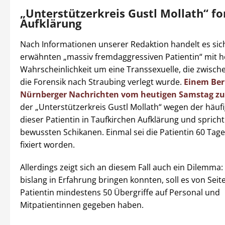
„Unterstützerkreis Gustl Mollath“ fo
Aufklärung
Nach Informationen unserer Redaktion handelt es sic
erwähnten „massiv fremdaggressiven Patientin“ mit 
Wahrscheinlichkeit um eine Transsexuelle, die zwischen
die Forensik nach Straubing verlegt wurde.
Einem Ber
Nürnberger Nachrichten vom heutigen Samstag zu
der „Unterstützerkreis Gustl Mollath“ wegen der häufi
dieser Patientin in Taufkirchen Aufklärung und sprich
bewussten Schikanen. Einmal sei die Patientin 60 Tag
fixiert worden.
Allerdings zeigt sich an diesem Fall auch ein Dilemma:
bislang in Erfahrung bringen konnten, soll es von Seit
Patientin mindestens 50 Übergriffe auf Personal und
Mitpatientinnen gegeben haben.