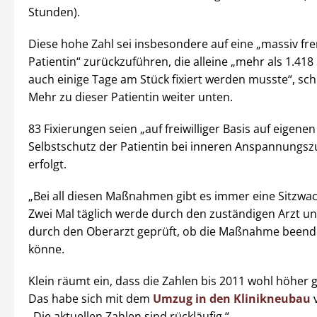
Stunden).
Diese hohe Zahl sei insbesondere auf eine „massiv f
Patientin“ zurückzuführen, die alleine „mehr als 1.418
auch einige Tage am Stück fixiert werden musste“, schr
Mehr zu dieser Patientin weiter unten.
83 Fixierungen seien „auf freiwilliger Basis auf eige
Selbstschutz der Patientin bei inneren Anspannungs
erfolgt.
„Bei all diesen Maßnahmen gibt es immer eine Sitzwach
Zwei Mal täglich werde durch den zuständigen Arzt un
durch den Oberarzt geprüft, ob die Maßnahme been
könne.
Klein räumt ein, dass die Zahlen bis 2011 wohl höher 
Das habe sich mit dem
Umzug in den Klinikneubau
v
„Die aktuellen Zahlen sind rückläufig.“