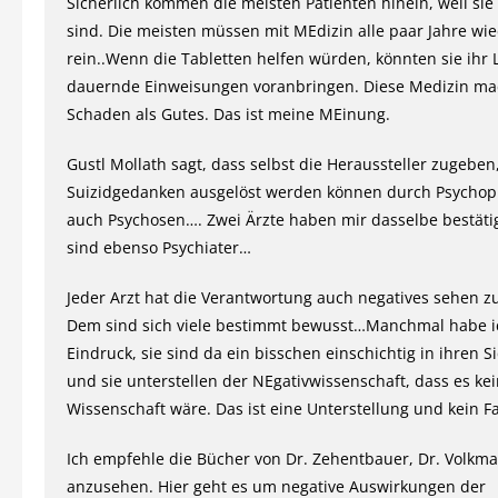
Sicherlich kommen die meisten Patienten hinein, weil sie
sind. Die meisten müssen mit MEdizin alle paar Jahre wi
rein..Wenn die Tabletten helfen würden, könnten sie ihr
dauernde Einweisungen voranbringen. Diese Medizin m
Schaden als Gutes. Das ist meine MEinung.
Gustl Mollath sagt, dass selbst die Heraussteller zugeben
Suizidgedanken ausgelöst werden können durch Psycho
auch Psychosen…. Zwei Ärzte haben mir dasselbe bestätig
sind ebenso Psychiater…
Jeder Arzt hat die Verantwortung auch negatives sehen 
Dem sind sich viele bestimmt bewusst…Manchmal habe i
Eindruck, sie sind da ein bisschen einschichtig in ihren 
und sie unterstellen der NEgativwissenschaft, dass es ke
Wissenschaft wäre. Das ist eine Unterstellung und kein Fa
Ich empfehle die Bücher von Dr. Zehentbauer, Dr. Volkm
anzusehen. Hier geht es um negative Auswirkungen der