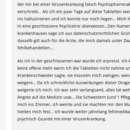
der mir bei einer Viruserkrankung falsch Psychopharmra
verschrieb… Als ich ein paar Tage auf diese Tabletten war,
ins halluzinieren und ich konnte nur noch liegen… Mich
in eine geschlossene Psychiatrie überwiesen…Den Name
krankenhauses sage ich aus datenschutzrechtlichen Grün
dasselb gilt auch für die Ärzte, die mich damals unter Z
fehlbehandelten….
Als ich in der geschlossenen war wurde ich erpresst. Ich
keine offene mehr wenn ich die Tabletten nicht nehme u
Krankenschwester sagte, sie müssten mich zwingen, wen
weigere… Da ich schreckliche Auswirkungen dieser Droge
weigerte ich mich. Ich war sehr verlangsamt, alles tat we
Ängste auf die Medizin usw… Die Schwestern (und 1 Pfleg
mich ins Zimmer, ich weinte und sie machten mir den Mu
hielten mich fest… Ich wurde weiter jahrelang fehlmedika
psychisch Gsunde mit einer Viruserkrankung.