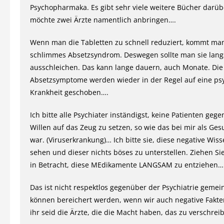
Psychopharmaka. Es gibt sehr viele weitere Bücher darübe
möchte zwei Ärzte namentlich anbringen….
Wenn man die Tabletten zu schnell reduziert, kommt man
schlimmes Absetzsyndrom. Deswegen sollte man sie lan
ausschleichen. Das kann lange dauern, auch Monate. Die
Absetzsymptome werden wieder in der Regel auf eine ps
Krankheit geschoben….
Ich bitte alle Psychiater inständigst, keine Patienten gege
Willen auf das Zeug zu setzen, so wie das bei mir als Ges
war. (Viruserkrankung)… Ich bitte sie, diese negative Wis
sehen und dieser nichts böses zu unterstellen. Ziehen Si
in Betracht, diese MEdikamente LANGSAM zu entziehen…
Das ist nicht respektlos gegenüber der Psychiatrie gemein
können bereichert werden, wenn wir auch negative Fakt
ihr seid die Ärzte, die die Macht haben, das zu verschrei