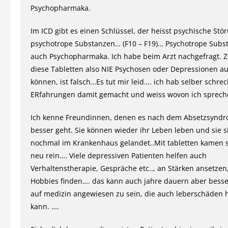
Psychopharmaka.
Im ICD gibt es einen Schlüssel, der heisst psychische St
psychotrope Substanzen… (F10 – F19)… Psychotrope Subs
auch Psychopharmaka. Ich habe beim Arzt nachgefragt. 
diese Tabletten also NIE Psychosen oder Depressionen a
können, ist falsch…Es tut mir leid…. ich hab selber schrec
ERfahrungen damit gemacht und weiss wovon ich sprec
Ich kenne Freundinnen, denen es nach dem Absetzsyndr
besser geht. Sie können wieder ihr Leben leben und sie s
nochmal im Krankenhaus gelandet..Mit tabletten kamen s
neu rein…. Viele depressiven Patienten helfen auch
Verhaltenstherapie, Gespräche etc.., an Stärken ansetzen
Hobbies finden…. das kann auch jahre dauern aber besse
auf medizin angewiesen zu sein, die auch leberschäden 
kann. ….