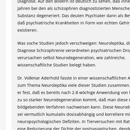
Diagnose. Auf den Bildern ist deutlich zu sehen, daß inn
Jahren bei den als schizophren diagnostizierten Mensche
Substanz degeneriert. Das deuten Psychiater dann als Be
daß psychiatrische Krankheiten in Form von echten Gehi
existieren.
Was soche Studien jedoch verschweigen: Neuroleptika, di
Diagnose Schizophrenie verordneten psychiatrischen Dro
verursachen selbst Neurodegeneration, wie zahlreiche,
wissenschaftliche Studien belegt haben.
Dr. Volkmar Aderhold fasste in einer wissenschaftlichen
zum Thema Neuroleptika viele dieser Studien zusammen. 
er fest, daß es bereits nach 2-8 wöchige Anwendung von 
zu so starker Neurodegeneration kommt, daß man diese m
bildgebenden Verfahren nachweisen kann. Diese Neurod
sei vermutlich kumulativ dosisabhängig und korreliere mi
neuropsychologischen Defiziten. In Tierversuchen mit Ra
eine Reduzierung der Dichte der postsynaptischen, dendr