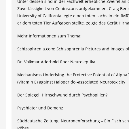
Unter dessen sind in der Fachwelt erhebliche Zweifel an 
Zuverlässigkeit von Gehinscans aufgekommen. Craig Benn
University of California legte einen toten Lachs in ein fMR
er dem toten Tier Aufgaben stellte, zeigte das Gerät Hirna
Mehr Informationen zum Thema:
Schizophrenia.com: Schizophrenia Pictures and Images of
Dr. Volkmar Aderhold über Neuroleptika
Mechanisms Underlying the Protective Potential of Alpha
(Vitamin E) against Haloperidol-associated Neurotoxicity
Der Spiegel: Hirnschwund durch Psychopillen?
Psychiater und Demenz
Süddeutsche Zeitung: Neuronenforschung – Ein Fisch sch
Röhre