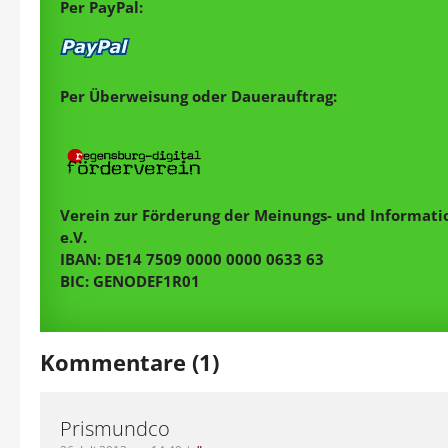
Per PayPal:
Per Überweisung oder Dauerauftrag:
Verein zur Förderung der Meinungs- und Informatio
e.V.
IBAN: DE14 7509 0000 0000 0633 63
BIC: GENODEF1R01
Kommentare (1)
Prismundco