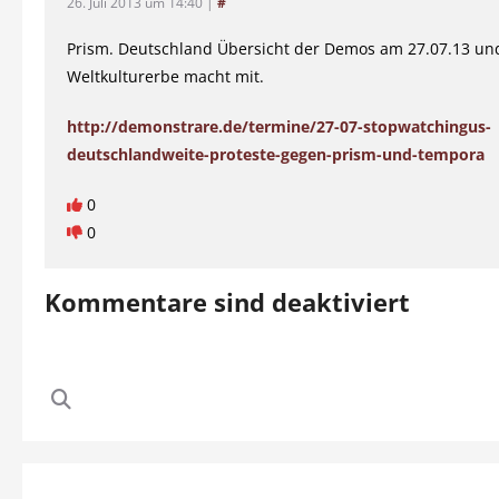
26. Juli 2013 um 14:40
|
#
Prism. Deutschland Übersicht der Demos am 27.07.13 un
Weltkulturerbe macht mit.
http://demonstrare.de/termine/27-07-stopwatchingus-
deutschlandweite-proteste-gegen-prism-und-tempora
0
0
Kommentare sind deaktiviert