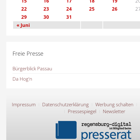
15
16
17
18
19
2
22
23
24
25
26
2
29
30
31
« Juni
Freie Presse
Bürgerblick Passau
Da Hog'n
Impressum
Datenschutzerklärung
Werbung schalten
Pressespiegel
Newsletter