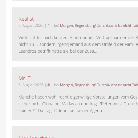
Realist
6. August 2026
|
#
| bei
Morgen, Regensburg! Durchlaucht ist nicht Tab
Vielleicht für mich kurz zur Einordnung… Vertragspartner der K
nicht TuT , sondern irgendjemand aus dem Umfeld der Familie 
Leandros betrifft hatte sie bei der Zusa...
Mr. T.
6. August 2026
|
#
| bei
Morgen, Regensburg! Durchlaucht ist nicht Tab
Manche haben wohl recht eigenwillige Vorstellungen vom Gesc
sicher nicht Gloria bei Maffay an und fragt "Peter willst Du nic
spielen?". Da fragt Odeon. bei seiner Agentur ...
Günther Herzig