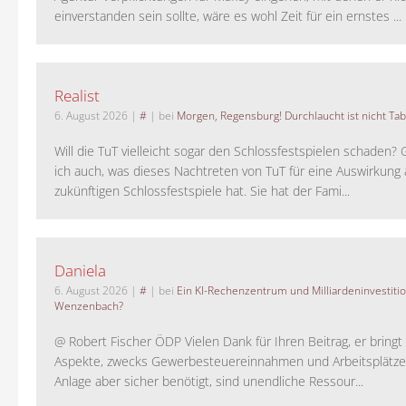
einverstanden sein sollte, wäre es wohl Zeit für ein ernstes ...
Realist
6. August 2026
|
#
| bei
Morgen, Regensburg! Durchlaucht ist nicht Tab
Will die TuT vielleicht sogar den Schlossfestspielen schaden?
ich auch, was dieses Nachtreten von TuT für eine Auswirkung 
zukünftigen Schlossfestspiele hat. Sie hat der Fami...
Daniela
6. August 2026
|
#
| bei
Ein KI-Rechenzentrum und Milliardeninvestiti
Wenzenbach?
@ Robert Fischer ÖDP Vielen Dank für Ihren Beitrag, er bring
Aspekte, zwecks Gewerbesteuereinnahmen und Arbeitsplätze
Anlage aber sicher benötigt, sind unendliche Ressour...