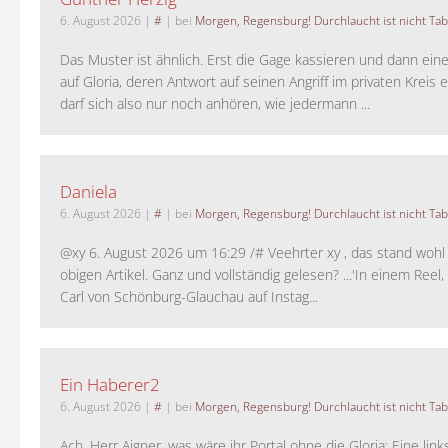
6. August 2026
|
#
| bei
Morgen, Regensburg! Durchlaucht ist nicht Tab
Das Muster ist ähnlich. Erst die Gage kassieren und dann ein
auf Gloria, deren Antwort auf seinen Angriff im privaten Kreis e
darf sich also nur noch anhören, wie jedermann ...
Daniela
6. August 2026
|
#
| bei
Morgen, Regensburg! Durchlaucht ist nicht Tab
@xy 6. August 2026 um 16:29 /# Veehrter xy , das stand woh
obigen Artikel. Ganz und vollständig gelesen? ...'In einem Reel,
Carl von Schönburg-Glauchau auf Instag...
Ein Haberer2
6. August 2026
|
#
| bei
Morgen, Regensburg! Durchlaucht ist nicht Tab
Ach, Herr Aigner, was wäre ihr Portal ohne die Gloria: Eine lin