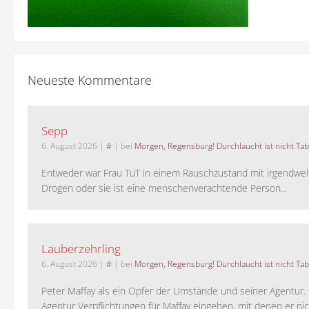
Neueste Kommentare
Sepp
6. August 2026
|
#
| bei
Morgen, Regensburg! Durchlaucht ist nicht Tab
Entweder war Frau TuT in einem Rauschzustand mit irgendwel
Drogen oder sie ist eine menschenverachtende Person...
Lauberzehrling
6. August 2026
|
#
| bei
Morgen, Regensburg! Durchlaucht ist nicht Tab
Peter Maffay als ein Opfer der Umstände und seiner Agentur. S
Agentur Verpflichtungen für Maffay eingehen, mit denen er ni