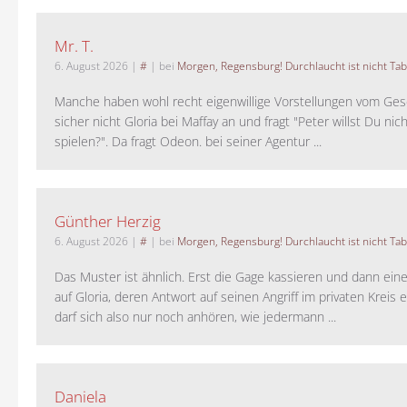
Mr. T.
6. August 2026
|
#
| bei
Morgen, Regensburg! Durchlaucht ist nicht Tab
Manche haben wohl recht eigenwillige Vorstellungen vom Gesc
sicher nicht Gloria bei Maffay an und fragt "Peter willst Du nic
spielen?". Da fragt Odeon. bei seiner Agentur ...
Günther Herzig
6. August 2026
|
#
| bei
Morgen, Regensburg! Durchlaucht ist nicht Tab
Das Muster ist ähnlich. Erst die Gage kassieren und dann ein
auf Gloria, deren Antwort auf seinen Angriff im privaten Kreis e
darf sich also nur noch anhören, wie jedermann ...
Daniela