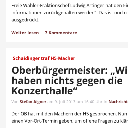
Freie Wähler-Fraktionschef Ludwig Artinger hat den Ei
Informationen zurückgehalten werden“. Das ist noch 
ausgedrückt.
Weiter lesen
7 Kommentare
Schaidinger traf H5-Macher
Oberbürgermeister: „Wi
haben nichts gegen die
Konzerthalle“
Von
Stefan Aigner
am
9. Juli 2013 um 16:40 Uhr
in
Nachrich
Der OB hat mit den Machern der H5 gesprochen. Nun s
einen Vor-Ort-Termin geben, um offene Fragen zu klä