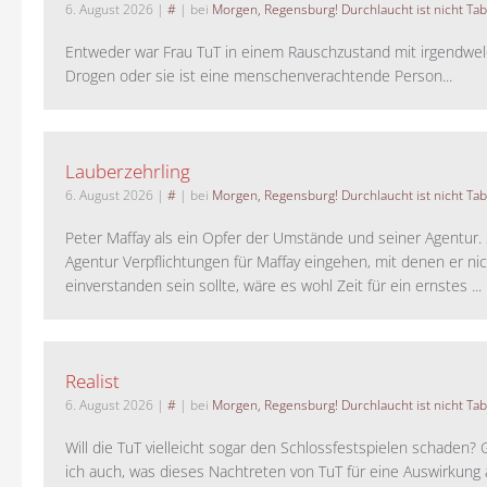
6. August 2026
|
#
| bei
Morgen, Regensburg! Durchlaucht ist nicht Tab
Entweder war Frau TuT in einem Rauschzustand mit irgendwel
Drogen oder sie ist eine menschenverachtende Person...
Lauberzehrling
6. August 2026
|
#
| bei
Morgen, Regensburg! Durchlaucht ist nicht Tab
Peter Maffay als ein Opfer der Umstände und seiner Agentur. S
Agentur Verpflichtungen für Maffay eingehen, mit denen er ni
einverstanden sein sollte, wäre es wohl Zeit für ein ernstes ...
Realist
6. August 2026
|
#
| bei
Morgen, Regensburg! Durchlaucht ist nicht Tab
Will die TuT vielleicht sogar den Schlossfestspielen schaden?
ich auch, was dieses Nachtreten von TuT für eine Auswirkung 