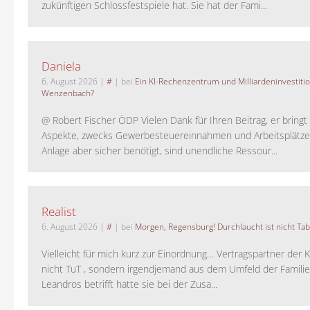
zukünftigen Schlossfestspiele hat. Sie hat der Fami...
Daniela
6. August 2026
|
#
| bei
Ein KI-Rechenzentrum und Milliardeninvestiti
Wenzenbach?
@ Robert Fischer ÖDP Vielen Dank für Ihren Beitrag, er bring
Aspekte, zwecks Gewerbesteuereinnahmen und Arbeitsplätze
Anlage aber sicher benötigt, sind unendliche Ressour...
Realist
6. August 2026
|
#
| bei
Morgen, Regensburg! Durchlaucht ist nicht Tab
Vielleicht für mich kurz zur Einordnung… Vertragspartner der K
nicht TuT , sondern irgendjemand aus dem Umfeld der Familie 
Leandros betrifft hatte sie bei der Zusa...