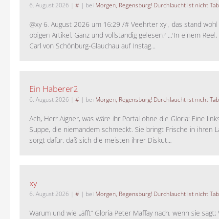
6. August 2026
|
#
| bei
Morgen, Regensburg! Durchlaucht ist nicht Tab
@xy 6. August 2026 um 16:29 /# Veehrter xy , das stand woh
obigen Artikel. Ganz und vollständig gelesen? ...'In einem Reel,
Carl von Schönburg-Glauchau auf Instag...
Ein Haberer2
6. August 2026
|
#
| bei
Morgen, Regensburg! Durchlaucht ist nicht Tab
Ach, Herr Aigner, was wäre ihr Portal ohne die Gloria: Eine lin
Suppe, die niemandem schmeckt. Sie bringt Frische in ihren 
sorgt dafür, daß sich die meisten ihrer Diskut...
xy
6. August 2026
|
#
| bei
Morgen, Regensburg! Durchlaucht ist nicht Tab
Warum und wie „äfft“ Gloria Peter Maffay nach, wenn sie sagt; 