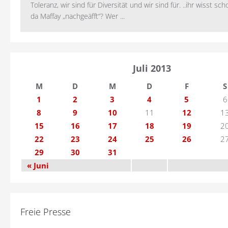
Toleranz, wir sind für Diversität und wir sind für. ..ihr wisst sch
da Maffay „nachgeäfft“? Wer ...
Juli 2013
M
D
M
D
F
S
1
2
3
4
5
6
8
9
10
11
12
1
15
16
17
18
19
2
22
23
24
25
26
2
29
30
31
« Juni
Freie Presse