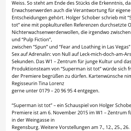
Weiss. So steht am Ende des Stücks die Erkenntnis, d
Erwachsenwerden auch die Verantwortung für eigene
Entscheidungen gehört. Holger Schober schrieb mit “
tot” eine mit popkulturellen Referenzen durchsetzte 
Nichterwachsenwerdenwollen, die irgendwo zwischen 
und “Pulp Fiction”,
zwischen “Spun” und “Fear and Loathing in Las Vegas”
Sex auf Adrenalin: von Null auf Leck-mich-doch-am-Ars
Sekunden. Das W1 – Zentrum für junge Kultur und da
Produktionsteam von “Superman ist tot” würde sich fr
der Premiere begrüßen zu dürfen. Kartenwünsche n
Regisseurin Tina Lorenz
gerne unter 0179 – 20 96 95 4 entgegen.
“Superman ist tot” – ein Schauspiel von Holger Schob
Premiere ist am 6. November 2015 im W1 – Zentrum fü
in der Weingasse in
Regensburg. Weitere Vorstellungen am 7., 12., 25., 26.