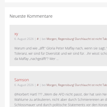
Neueste Kommentare
xy
6. August 2026
|
#
| bei
Morgen, Regensburg! Durchlaucht ist nicht Tab
Warum und wie „äfft“ Gloria Peter Maffay nach, wenn sie sagt; 
Toleranz, wir sind für Diversität und wir sind für. ..ihr wisst sch
da Maffay „nachgeäfft“? Wer ...
Samson
6. August 2026
|
#
| bei
Morgen, Regensburg! Durchlaucht ist nicht Tab
@Norbert Hartl ??? „Wem die AFD nicht passt, der hat sein Ne
Wahlurne zu artikulieren, nicht aber durch Schmierereien an d
Schlossmauer und durch politische Statements vor den Konzer