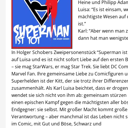
Heine und Philipp Ada
Luisa: “Es ist einsam,
mächtigste Wesen auf
ist.”
Karl: “Aber wenn man zu
dann hat man wenigste
In Holger Schobers Zweipersonenstück “Superman ist to
auf Luisa und es ist nicht sofort Liebe auf den ersten B
– sie mag StarWars, er mag Star Trek. Sie liebt DC Comic
Marvel Fan. Ihre gemeinsame Liebe zu Comicfiguren 
Superhelden ist der Kitt, der sie trotz ihrer Differenze
zusammenhält. Als Karl Luisa beichtet, dass er drogen
wendet sie sich nicht von ihm ab: gemeinsam stürzen s
einen epischen Kampf gegen die mächtigsten aller bö
Endgegner: sie selbst. Mit großer Macht kommt große
Verantwortung – aber manchmal ist das Leben nicht s
im Comic, mit Gut und Böse, Schwarz und