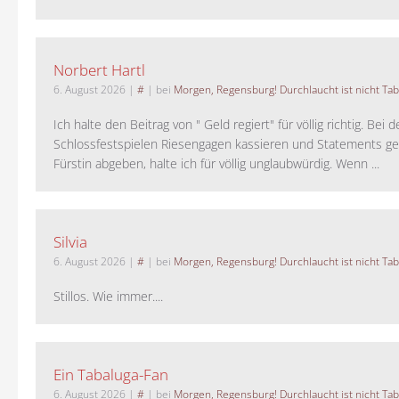
Norbert Hartl
6. August 2026
|
#
| bei
Morgen, Regensburg! Durchlaucht ist nicht Tab
Ich halte den Beitrag von " Geld regiert" für völlig richtig. Bei 
Schlossfestspielen Riesengagen kassieren und Statements ge
Fürstin abgeben, halte ich für völlig unglaubwürdig. Wenn ...
Silvia
6. August 2026
|
#
| bei
Morgen, Regensburg! Durchlaucht ist nicht Tab
Stillos. Wie immer....
Ein Tabaluga-Fan
6. August 2026
|
#
| bei
Morgen, Regensburg! Durchlaucht ist nicht Tab