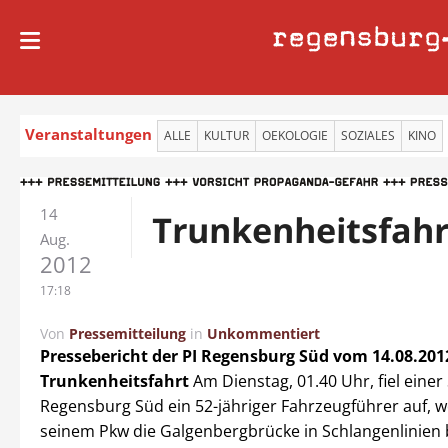
regensburg
Veranstaltungen
ALLE
KULTUR
OEKOLOGIE
SOZIALES
KINO
14
Trunkenheitsfahr
Aug.
2012
17:18
Von
Pressemitteilung
in
Unkommentiert
Pressebericht der PI Regensburg Süd
vom 14.08.201
Trunkenheitsfahrt
Am Dienstag, 01.40 Uhr, fiel einer 
Regensburg Süd ein 52-jähriger Fahrzeugführer auf, w
seinem Pkw die Galgenbergbrücke in Schlangenlinien b