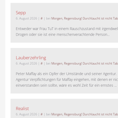
Sepp
6. August 2026
|
#
| bei
Morgen, Regensburg! Durchlaucht ist nicht Tab
Entweder war Frau TuT in einem Rauschzustand mit irgendwel
Drogen oder sie ist eine menschenverachtende Person...
Lauberzehrling
6. August 2026
|
#
| bei
Morgen, Regensburg! Durchlaucht ist nicht Tab
Peter Maffay als ein Opfer der Umstände und seiner Agentur. S
Agentur Verpflichtungen für Maffay eingehen, mit denen er ni
einverstanden sein sollte, wäre es wohl Zeit für ein ernstes ...
Realist
6. August 2026
|
#
| bei
Morgen, Regensburg! Durchlaucht ist nicht Tab