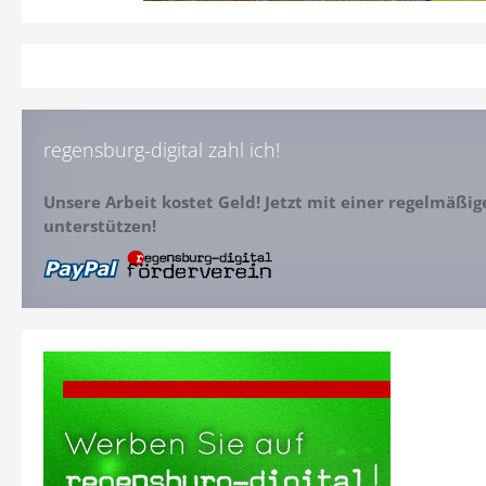
regensburg-digital zahl ich!
Unsere Arbeit kostet Geld! Jetzt mit einer regelmäßi
unterstützen!