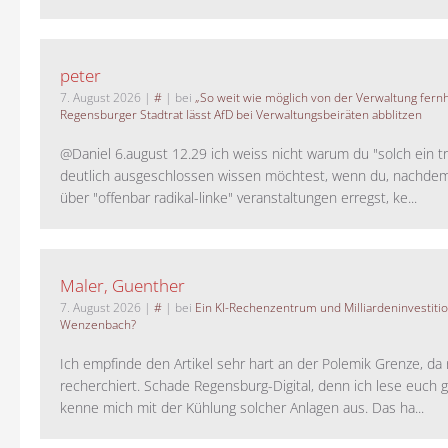
peter
7. August 2026
|
#
| bei
„So weit wie möglich von der Verwaltung fernh
Regensburger Stadtrat lässt AfD bei Verwaltungsbeiräten abblitzen
@Daniel 6.august 12.29 ich weiss nicht warum du "solch ein t
deutlich ausgeschlossen wissen möchtest, wenn du, nachdem
über "offenbar radikal-linke" veranstaltungen erregst, ke...
Maler, Guenther
7. August 2026
|
#
| bei
Ein KI-Rechenzentrum und Milliardeninvestiti
Wenzenbach?
Ich empfinde den Artikel sehr hart an der Polemik Grenze, da 
recherchiert. Schade Regensburg-Digital, denn ich lese euch g
kenne mich mit der Kühlung solcher Anlagen aus. Das ha...