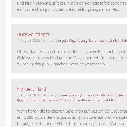
und ihre Netzwerke pflegt um sich demokratiegefährdenden P
einflussreichen politischen Entscheidungsträgern als Me...
Burgweintinger
7. August 2026
|
#
| bei
Morgen, Regensburg! Durchlaucht ist nicht Tab
Oh Hartl, oh Hartl, schlimm, schlimm… Ich weiß es nicht, aber 
Geld wetten, dass Maffay seine Gage spendet für einen guten
Würde er das publik machen, wäre es wahrschein...
Norbert Hartl
7. August 2026
|
#
| bei
„So weit wie möglich von der Verwaltung fernh
Regensburger Stadtrat lässt AfD bei Verwaltungsbeiräten abblitzen
Wann hören die taktischen Spielchen auf Kosten der Steuerza
auf. 2020 wurde die Fraktionsstärke von zwei auf drei Mandat
heraufgesetzt, um die AFD mit ihren damaligen zwei Mandaten 