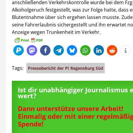
anschließenden Verkehrskontrolle wurde bei dem Fzg
Alkoholgeruch festgestellt, was zur Folge hatte, dass e
Blutentnahme über sich ergehen lassen musste. Zud
seine Fahrerlaubnis sichergestellt und ihn erwartet n
Anzeige wegen Trunkenheit im Verkehr.
Tags:
Pressebericht der PI Regensburg Süd
Ist dir unabhängiger Journalismus 
wert?
Dann unterstütze unsere Arbeit!
Einmalig oder mit einer regelmäßi
Spende!