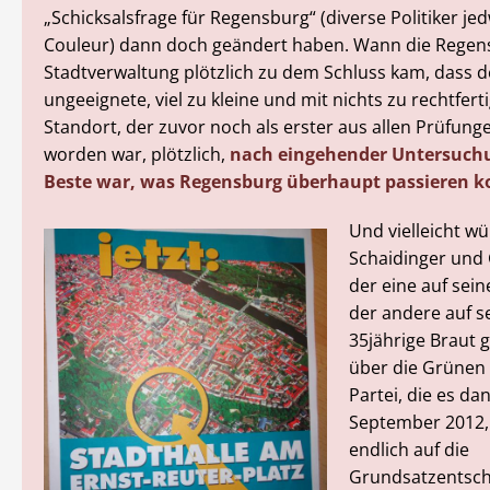
„Schicksalsfrage für Regensburg“ (diverse Politiker je
Couleur) dann doch geändert haben. Wann die Regen
Stadtverwaltung plötzlich zu dem Schluss kam, dass de
ungeeignete, viel zu kleine und mit nichts zu rechtfer
Standort, der zuvor noch als erster aus allen Prüfung
worden war, plötzlich,
nach eingehender Untersuch
Beste war, was Regensburg überhaupt passieren k
Und vielleicht w
Schaidinger und 
der eine auf sei
der andere auf se
35jährige Braut g
über die Grünen 
Partei, die es da
September 2012, 
endlich auf die
Grundsatzentsch