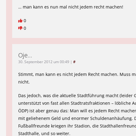
… man kann es nun mal nicht jedem recht machen!
0
0
Oje...
30. September 2012 um 00:49
|
#
Stimmt, man kann es nicht jedem Recht machen. Muss 
nicht.
Das jedoch, was die aktuelle Stadtführung macht (leider 
unterstützt von fast allen Stadtratsfraktionen – löbliche
ÖDP) ist aber genau das: Man will es jedem Recht mache
mit geliehenem Geld und enormer Schuldenanhäufung. 
Fußballfreunde kriegen ihr Stadion, die Stadthallenfreun
Stadthalle, und so weiter.