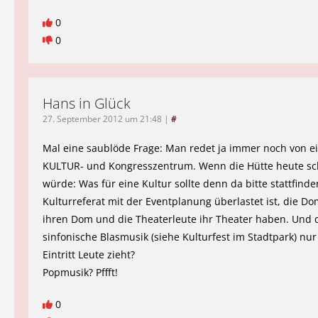
0
0
Hans in Glück
27. September 2012 um 21:48
|
#
Mal eine saublöde Frage: Man redet ja immer noch von 
KULTUR- und Kongresszentrum. Wenn die Hütte heute sc
würde: Was für eine Kultur sollte denn da bitte stattfind
Kulturreferat mit der Eventplanung überlastet ist, die D
ihren Dom und die Theaterleute ihr Theater haben. Und 
sinfonische Blasmusik (siehe Kulturfest im Stadtpark) nur
Eintritt Leute zieht?
Popmusik? Pffft!
0