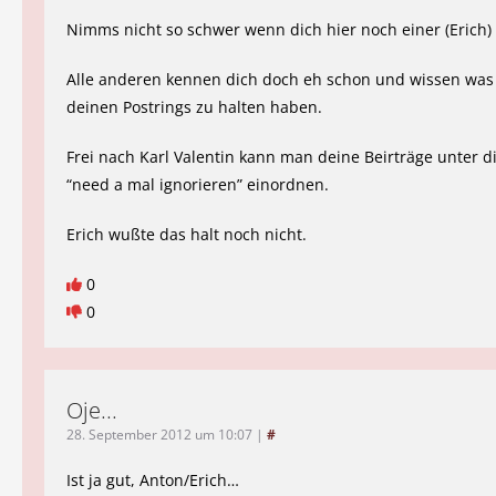
Nimms nicht so schwer wenn dich hier noch einer (Erich)
Alle anderen kennen dich doch eh schon und wissen was 
deinen Postrings zu halten haben.
Frei nach Karl Valentin kann man deine Beirträge unter d
“need a mal ignorieren” einordnen.
Erich wußte das halt noch nicht.
0
0
Oje...
28. September 2012 um 10:07
|
#
Ist ja gut, Anton/Erich…