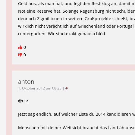
Geld aus, als man hat, und legt den Rest klug an, damit 
Not eine Reserve hat. Solange Regensburg nicht schuldenf
dennoch Zigmillionen in weitere Großprojekte schießt, b
wirklich nicht verächtlich auf Griechenland oder Portugal
runtergucken. Wir sind exakt genauso blöd.
0
0
anton
1. Oktober 2012 um 08:25
|
#
@oje
Jetzt sag endlich, auf welcher Liste du 2014 kandidieren w
Menschen mit deiner Weitsicht braucht das Land äh unsr