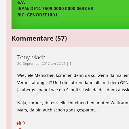
e.V.
IBAN: DE14 7509 0000 0000 0633 63
BIC: GENODEF1R01
Kommentare (57)
Tony Mach
26. September 2012 um 22:21
|
#
Wieviele Menschen kommen denn da so, wenn da mal ei
Veranstaltung ist? Und die fahren dann alle mit dem ÖPN
ja aber gespannt wie ein Schnitzel wie da das dann aussi
Naja, vorher gibt es vielleicht einen bemannten Weltrau
Mars, da bin auch schon ganz gespannt.
0