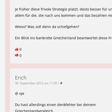
Je früher diese frivole Strategie platzt, desto besser für un
allem für die, die nach uns kommen und das bezahlen m
Wieso? Was soll denn da schiefgehen?
Ein Blick ins bankrotte Griechenland beantwortet diese Fr
0
0
Erich
30. September 2012 um 11:59
|
#
@ oje
Du hast allerdings einen denkfehter bei deinem
Griechenlandvergleich.