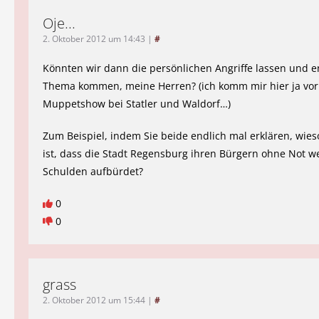
Oje...
2. Oktober 2012 um 14:43
|
#
Könnten wir dann die persönlichen Angriffe lassen und 
Thema kommen, meine Herren? (ich komm mir hier ja vor 
Muppetshow bei Statler und Waldorf…)
Zum Beispiel, indem Sie beide endlich mal erklären, wieso
ist, dass die Stadt Regensburg ihren Bürgern ohne Not w
Schulden aufbürdet?
0
0
grass
2. Oktober 2012 um 15:44
|
#