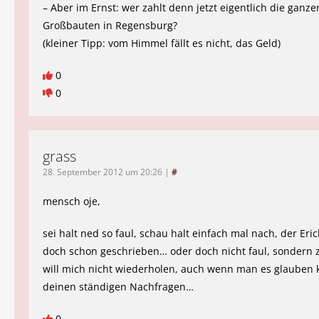
– Aber im Ernst: wer zahlt denn jetzt eigentlich die ganz
Großbauten in Regensburg?
(kleiner Tipp: vom Himmel fällt es nicht, das Geld)
0
0
grass
28. September 2012 um 20:26
|
#
mensch oje,
sei halt ned so faul, schau halt einfach mal nach, der Eric
doch schon geschrieben… oder doch nicht faul, sondern z
will mich nicht wiederholen, auch wenn man es glauben 
deinen ständigen Nachfragen…
0