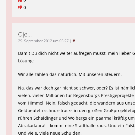
0
Oje...
29. September 2012 um 03:27
|
#
Damit Du dich nicht weiter aufregen musst, mein lieber G
Lösung:
Wir alle zahlen das natürlich. Mit unseren Steuern.
Na, das war doch gar nicht so schwer, oder? Es ist nämlic
vielen, vielen Millionen für Regensburgs Prestigeprojekte 
vom Himmel. Nein, falsch gedacht, die wandern aus uns
Geldbeuteln schnurstracks in den großen Großprojekteto
rühren Schaidinger und Wolbergs ein paarmal kräftig um
Abrakadabra! – kommt eine Stadthalle raus. Und ein Fußb
Und viele, viele neue Schulden.