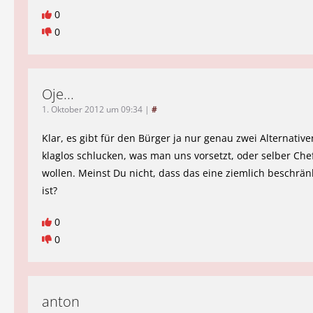
0
0
Oje...
1. Oktober 2012 um 09:34
|
#
Klar, es gibt für den Bürger ja nur genau zwei Alternativen
klaglos schlucken, was man uns vorsetzt, oder selber Che
wollen. Meinst Du nicht, dass das eine ziemlich beschrän
ist?
0
0
anton