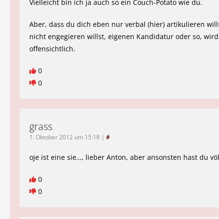
Vielleicht bin ich ja auch so ein Couch-Potato wie du.
Aber, dass du dich eben nur verbal (hier) artikulieren wil
nicht engegieren willst, eigenen Kandidatur oder so, wir
offensichtlich.
0
0
grass
1. Oktober 2012 um 15:18
|
#
oje ist eine sie…, lieber Anton, aber ansonsten hast du vö
0
0