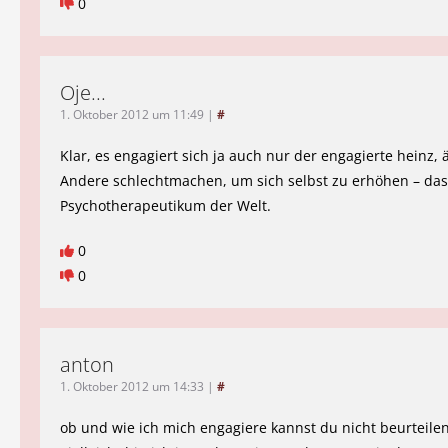
0
Oje...
1. Oktober 2012 um 11:49
|
#
Klar, es engagiert sich ja auch nur der engagierte heinz, 
Andere schlechtmachen, um sich selbst zu erhöhen – das 
Psychotherapeutikum der Welt.
0
0
anton
1. Oktober 2012 um 14:33
|
#
ob und wie ich mich engagiere kannst du nicht beurteilen 