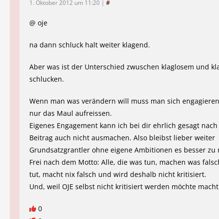
1. Oktober 2012 um 11:20
|
#
@ oje
na dann schluck halt weiter klagend.
Aber was ist der Unterschied zwuschen klaglosem und k
schlucken.
Wenn man was verändern will muss man sich engagieren
nur das Maul aufreissen.
Eigenes Engagement kann ich bei dir ehrlich gesagt nach
Beitrag auch nicht ausmachen. Also bleibst lieber weiter
Grundsatzgrantler ohne eigene Ambitionen es besser zu
Frei nach dem Motto: Alle, die was tun, machen was falsc
tut, macht nix falsch und wird deshalb nicht kritisiert.
Und, weil OJE selbst nicht kritisiert werden möchte macht 
0