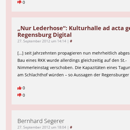
0
„Nur Lederhose“: Kulturhalle ad acta g
Regensburg Digital
27. September 2012 um 14:14
|
#
[…] seit Jahrzehnten propagieren nun mehrheitlich abges
Bau eines RKK wurde allerdings gleichzeitig auf den St.-
Nimmerleinstag verschoben. Die Kapazitäten eines Tag
am Schlachthof würden – so Aussagen der Regensburger
0
0
Bernhard Segerer
27. September 2012 um 18:04
|
#