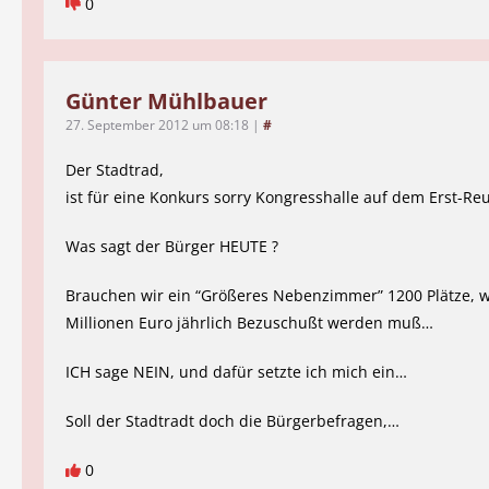
0
Günter Mühlbauer
27. September 2012 um 08:18
|
#
Der Stadtrad,
ist für eine Konkurs sorry Kongresshalle auf dem Erst-Re
Was sagt der Bürger HEUTE ?
Brauchen wir ein “Größeres Nebenzimmer” 1200 Plätze, w
Millionen Euro jährlich Bezuschußt werden muß…
ICH sage NEIN, und dafür setzte ich mich ein…
Soll der Stadtradt doch die Bürgerbefragen,…
0