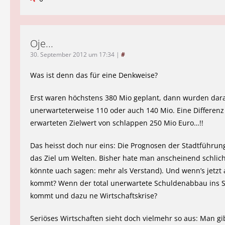
Oje...
30. September 2012 um 17:34
|
#
Was ist denn das für eine Denkweise?
Erst waren höchstens 380 Mio geplant, dann wurden dar
unerwarteterweise 110 oder auch 140 Mio. Eine Differen
erwarteten Zielwert von schlappen 250 Mio Euro…!!
Das heisst doch nur eins: Die Prognosen der Stadtführun
das Ziel um Welten. Bisher hate man anscheinend schlic
könnte uach sagen: mehr als Verstand). Und wenn’s jetz
kommt? Wenn der total unerwartete Schuldenabbau ins 
kommt und dazu ne Wirtschaftskrise?
Seriöses Wirtschaften sieht doch vielmehr so aus: Man gi