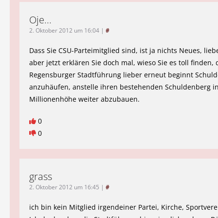
Oje...
2. Oktober 2012 um 16:04
|
#
Dass Sie CSU-Parteimitglied sind, ist ja nichts Neues, lieb
aber jetzt erklären Sie doch mal, wieso Sie es toll finden, 
Regensburger Stadtführung lieber erneut beginnt Schul
anzuhäufen, anstelle ihren bestehenden Schuldenberg in 
Millionenhöhe weiter abzubauen.
0
0
grass
2. Oktober 2012 um 16:45
|
#
ich bin kein Mitglied irgendeiner Partei, Kirche, Sportvere