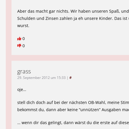
Aber das macht gar nichts. Wir haben unseren Spaß, und
Schulden und Zinsen zahlen ja eh unsere Kinder. Das ist
wurst.
0
0
grass
29. September 2012 um 15:33
|
#
oje…
stell dich doch auf bei der nächsten OB-Wahl, meine St
bekommst du, dann aber keine “unnützen” Ausgaben m
… wenn dir das gelingt, dann wärst du die erste auf dies