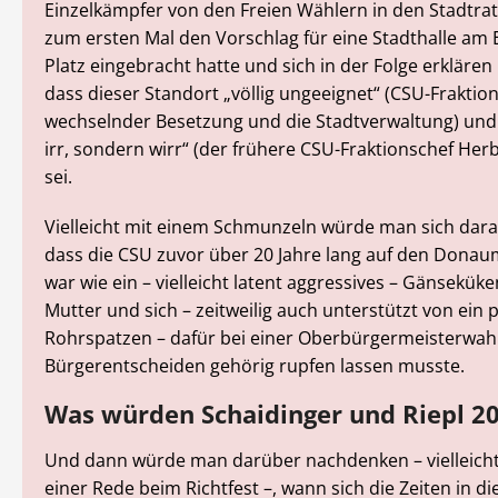
Einzelkämpfer von den Freien Wählern in den Stadtra
zum ersten Mal den Vorschlag für eine Stadthalle am 
Platz eingebracht hatte und sich in der Folge erklären
dass dieser Standort „völlig ungeeignet“ (CSU-Fraktion
wechselnder Besetzung und die Stadtverwaltung) und 
irr, sondern wirr“ (der frühere CSU-Fraktionschef Herb
sei.
Vielleicht mit einem Schmunzeln würde man sich dara
dass die CSU zuvor über 20 Jahre lang auf den Donaum
war wie ein – vielleicht latent aggressives – Gänseküke
Mutter und sich – zeitweilig auch unterstützt von ein 
Rohrspatzen – dafür bei einer Oberbürgermeisterwahl
Bürgerentscheiden gehörig rupfen lassen musste.
Was würden Schaidinger und Riepl 2
Und dann würde man darüber nachdenken – vielleic
einer Rede beim Richtfest –, wann sich die Zeiten in di