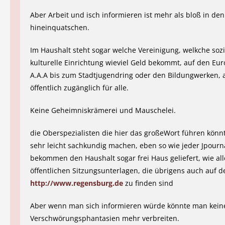
Aber Arbeit und isch informieren ist mehr als bloß in de
hineinquatschen.
Im Haushalt steht sogar welche Vereinigung, welkche sozi
kulturelle Einrichtung wieviel Geld bekommt, auf den Eu
A.A.A bis zum Stadtjugendring oder den Bildungwerken, a
öffentlich zugänglich für alle.
Keine Geheimniskrämerei und Mauschelei.
die Oberspezialisten die hier das großeWort führen könnt
sehr leicht sachkundig machen, eben so wie jeder Jpourna
bekommen den Haushalt sogar frei Haus geliefert, wie all
öffentlichen Sitzungsunterlagen, die übrigens auch auf de
http://www.regensburg.de
zu finden sind
Aber wenn man sich informieren würde könnte man kein
Verschwörungsphantasien mehr verbreiten.