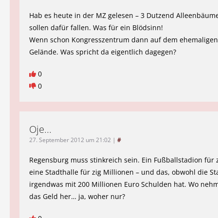
Hab es heute in der MZ gelesen – 3 Dutzend Alleenbäume
sollen dafür fallen. Was für ein Blödsinn!
Wenn schon Kongresszentrum dann auf dem ehemaligen 
Gelände. Was spricht da eigentlich dagegen?
0
0
Oje...
27. September 2012 um 21:02
|
#
Regensburg muss stinkreich sein. Ein Fußballstadion für z
eine Stadthalle für zig Millionen – und das, obwohl die St
irgendwas mit 200 Millionen Euro Schulden hat. Wo neh
das Geld her… ja, woher nur?