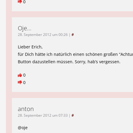
0
Oje...
28. September 2012 um 00:26
|
#
Lieber Erich,
für Dich hätte ich natürlich einen schönen großen “Achtun
Button dazustellen müssen. Sorry, hab’s vergessen.
0
0
anton
28. September 2012 um 07:33
|
#
@oje