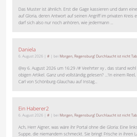
Das Muster ist ähnlich. Erst die Gage kassieren und dann ein
auf Gloria, deren Antwort auf seinen Angriff im privaten Kreis e
darf sich also nur noch anhören, wie jedermann ...
Daniela
6. August 2026
|
#
| bei
Morgen, Regensburg! Durchlaucht ist nicht Tab
@xy 6. August 2026 um 16:29 /# Veehrter xy , das stand woh
obigen Artikel. Ganz und vollständig gelesen? ...'In einem Reel,
Carl von Schönburg-Glauchau auf Instag...
Ein Haberer2
6. August 2026
|
#
| bei
Morgen, Regensburg! Durchlaucht ist nicht Tab
Ach, Herr Aigner, was wäre ihr Portal ohne die Gloria: Eine lin
Suppe, die niemandem schmeckt. Sie bringt Frische in ihren 