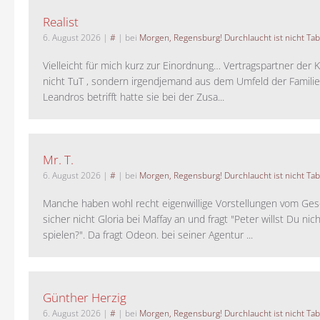
Realist
6. August 2026
|
#
| bei
Morgen, Regensburg! Durchlaucht ist nicht Tab
Vielleicht für mich kurz zur Einordnung… Vertragspartner der K
nicht TuT , sondern irgendjemand aus dem Umfeld der Familie 
Leandros betrifft hatte sie bei der Zusa...
Mr. T.
6. August 2026
|
#
| bei
Morgen, Regensburg! Durchlaucht ist nicht Tab
Manche haben wohl recht eigenwillige Vorstellungen vom Gesc
sicher nicht Gloria bei Maffay an und fragt "Peter willst Du nic
spielen?". Da fragt Odeon. bei seiner Agentur ...
Günther Herzig
6. August 2026
|
#
| bei
Morgen, Regensburg! Durchlaucht ist nicht Tab