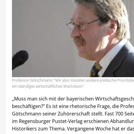
Professor Götschmann: “Wir also müssten andere politische Prioritäte
ein ständiges wirtschaftliches Wachstum.”
„Muss man sich mit der bayerischen Wirtschaftsgesch
beschäftigen?” Es ist eine rhetorische Frage, die Profe
Götschmann seiner Zuhörerschaft stellt. Fast 700 Seite
im Regensburger Pustet-Verlag erschienen Abhandlu
Historikers zum Thema. Vergangene Woche hat er da