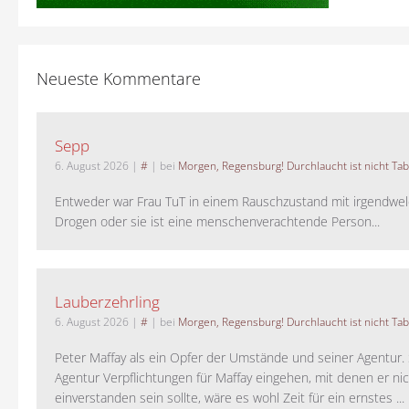
Neueste Kommentare
Sepp
6. August 2026
|
#
| bei
Morgen, Regensburg! Durchlaucht ist nicht Tab
Entweder war Frau TuT in einem Rauschzustand mit irgendwel
Drogen oder sie ist eine menschenverachtende Person...
Lauberzehrling
6. August 2026
|
#
| bei
Morgen, Regensburg! Durchlaucht ist nicht Tab
Peter Maffay als ein Opfer der Umstände und seiner Agentur. S
Agentur Verpflichtungen für Maffay eingehen, mit denen er ni
einverstanden sein sollte, wäre es wohl Zeit für ein ernstes ...