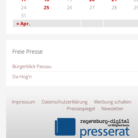
24
25
26
27
28
2
31
« Apr.
Freie Presse
Bürgerblick Passau
Da Hog'n
Impressum
Datenschutzerklärung
Werbung schalten
Pressespiegel
Newsletter