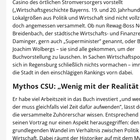
Casino des örtlichen Stromversorgers vorstellt
(„Wirtschaftsgeschichte Bayerns. 19. und 20. Jahrhunde
Lokalgrößen aus Politik und Wirtschaft sind nicht vollz
doch angemessen versammelt. Ob nun Rewag-Boss N
Breidenbach, der städtische Wirtschafts- und Finanzre
Daminger, gern auch „Superminister” genannt, oder 
Joachim Wolbergs – sie sind alle gekommen, um der
Buchvorstellung zu lauschen. In Sachen Wirtschaftspol
sich in Regensburg schließlich nichts vormachen – im
die Stadt in den einschlägigen Rankings vorn dabei.
Mythos CSU: „Wenig mit der Realität
Er habe viel Arbeitszeit in das Buch investiert „und wer 
der muss gleichfalls viel Zeit dafür aufwenden”, lässt 
die versammelte Zuhörerschar wissen. Entsprechend h
seinen Vortrag nur einen Aspekt herausgegriffen: den
grundlegenden Wandel im Verhältnis zwischen Politik
Wirtschaft. Dabei räumt der Historiker auf mit dem M