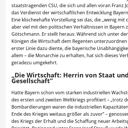
staatstragenden CSU, die sich und allen voran Franz J
das Verdienst der wirtschaftlichen Entwicklung Bayern
Eine klischeehafte Vorstellung sei das, die „wenig mit d
aber viel mit den politischen Verhältnissen in Bayern z
Götschmann. Er stellt heraus: Während sich unter de
Königen die Wirtschaft dem Regenten unterzuordnen 
erster Linie dazu diente, die bayerische Unabhängigke
allem – die Monarchie zu erhalten, hat sich dieses Ver
geradezu umgekehrt.
„Die Wirtschaft: Herrin von Staat un
Gesellschaft”
Hatte Bayern schon vom starken industriellen Wach
des ersten und zweiten Weltkriegs profitiert – „trotz d
Bombardierungen waren die industriellen Kapazitäte
Ende des Krieges weitaus größer als zuvor” – genoss
des Kriegs der Erhalt und die Schaffung neuer Arbeits