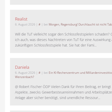
Realist
6. August 2026
|
#
| bei
Morgen, Regensburg! Durchlaucht ist nicht Tab
Will die TuT vielleicht sogar den Schlossfestspielen schaden?
ich auch, was dieses Nachtreten von TuT für eine Auswirkung 
zukünftigen Schlossfestspiele hat. Sie hat der Fami...
Daniela
6. August 2026
|
#
| bei
Ein KI-Rechenzentrum und Milliardeninvestiti
Wenzenbach?
@ Robert Fischer ÖDP Vielen Dank für Ihren Beitrag, er bring
Aspekte, zwecks Gewerbesteuereinnahmen und Arbeitsplätze
Anlage aber sicher benötigt, sind unendliche Ressour...