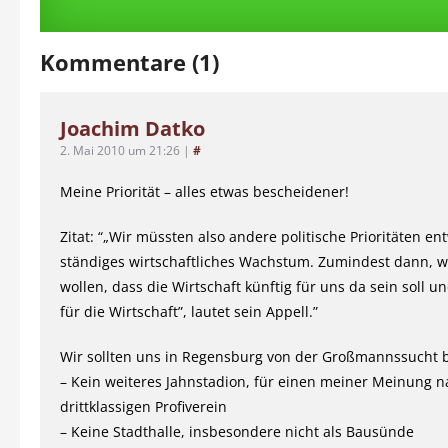
Kommentare (1)
Joachim Datko
2. Mai 2010 um 21:26
|
#
Meine Priorität – alles etwas bescheidener!
Zitat: “„Wir müssten also andere politische Prioritäten ent
ständiges wirtschaftliches Wachstum. Zumindest dann, 
wollen, dass die Wirtschaft künftig für uns da sein soll un
für die Wirtschaft”, lautet sein Appell.”
Wir sollten uns in Regensburg von der Großmannssucht b
– Kein weiteres Jahnstadion, für einen meiner Meinung 
drittklassigen Profiverein
– Keine Stadthalle, insbesondere nicht als Bausünde