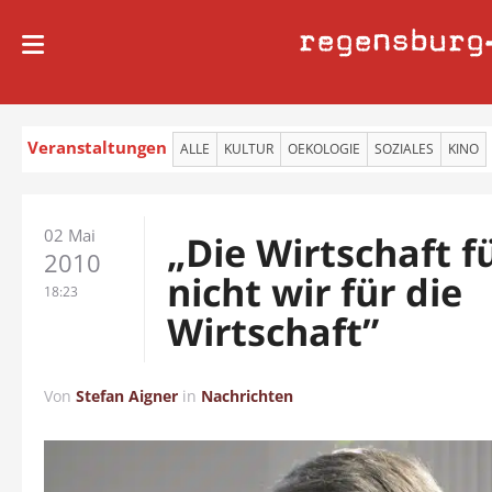
regensburg
Veranstaltungen
ALLE
KULTUR
OEKOLOGIE
SOZIALES
KINO
02 Mai
„Die Wirtschaft f
2010
nicht wir für die
18:23
Wirtschaft”
Von
Stefan Aigner
in
Nachrichten