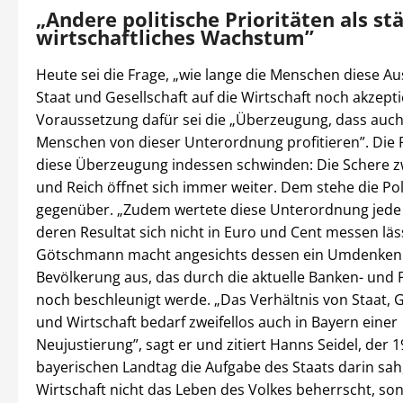
„Andere politische Prioritäten als st
wirtschaftliches Wachstum”
Heute sei die Frage, „wie lange die Menschen diese A
Staat und Gesellschaft auf die Wirtschaft noch akzept
Voraussetzung dafür sei die „Überzeugung, dass auch
Menschen von dieser Unterordnung profitieren”. Die Re
diese Überzeugung indessen schwinden: Die Schere 
und Reich öffnet sich immer weiter. Dem stehe die Pol
gegenüber. „Zudem wertete diese Unterordnung jede T
deren Resultat sich nicht in Euro und Cent messen läss
Götschmann macht angesichts dessen ein Umdenken 
Bevölkerung aus, das durch die aktuelle Banken- und 
noch beschleunigt werde. „Das Verhältnis von Staat, G
und Wirtschaft bedarf zweifellos auch in Bayern einer
Neujustierung”, sagt er und zitiert Hanns Seidel, der 
bayerischen Landtag die Aufgabe des Staats darin sah,
Wirtschaft nicht das Leben des Volkes beherrscht, so