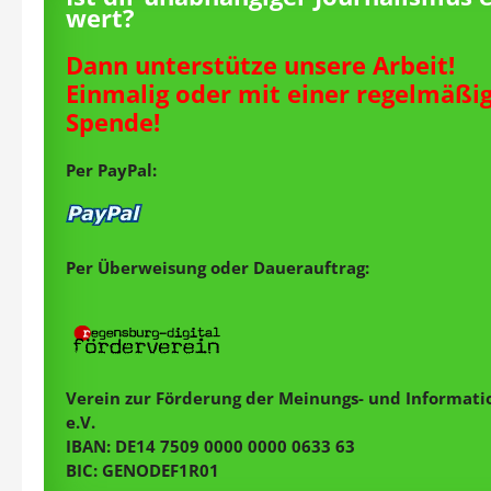
wert?
Dann unterstütze unsere Arbeit!
Einmalig oder mit einer regelmäßi
Spende!
Per PayPal:
Per Überweisung oder Dauerauftrag:
Verein zur Förderung der Meinungs- und Informatio
e.V.
IBAN: DE14 7509 0000 0000 0633 63
BIC: GENODEF1R01