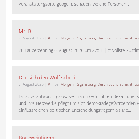
Veranstaltungsorte googeln, schauen, welche Personen...
Mr. B.
7. August 2026
|
#
| bei
Morgen, Regensburg! Durchlaucht ist nicht Tab
Zu Lauberzehrling 6. August 2026 um 22:51 | # Vollste Zustim
Der sich den Wolf schreibt
7. August 2026
|
#
| bei
Morgen, Regensburg! Durchlaucht ist nicht Tab
Es ist verantwortungslos, wenn sich GvTuT ihren Bekanntheit
und ihre Netzwerke pflegt um sich demokratiegefährdenden P
einflussreichen politischen Entscheidungsträgern als Me...
Burgweintinger