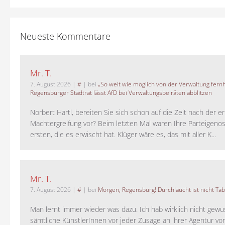
Neueste Kommentare
Mr. T.
7. August 2026
|
#
| bei
„So weit wie möglich von der Verwaltung fernh
Regensburger Stadtrat lässt AfD bei Verwaltungsbeiräten abblitzen
Norbert Hartl, bereiten Sie sich schon auf die Zeit nach der 
Machtergreifung vor? Beim letzten Mal waren Ihre Parteigeno
ersten, die es erwischt hat. Klüger wäre es, das mit aller K...
Mr. T.
7. August 2026
|
#
| bei
Morgen, Regensburg! Durchlaucht ist nicht Tab
Man lernt immer wieder was dazu. Ich hab wirklich nicht gewu
sämtliche KünstlerInnen vor jeder Zusage an ihrer Agentur vo