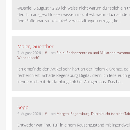
@Daniel 6.august 12.29 ich weiss nicht warum du "solch ein t
deutlich ausgeschlossen wissen möchtest, wenn du, nachdem
über "offenbar radikal-linke" veranstaltungen erregst, ke...
Maler, Guenther
7. August 2026
|
#
| bei
Ein KI-Rechenzentrum und Milliardeninvestiti
Wenzenbach?
Ich empfinde den Artikel sehr hart an der Polemik Grenze, da 
recherchiert. Schade Regensburg-Digital, denn ich lese euch g
kenne mich mit der Kühlung solcher Anlagen aus. Das ha...
Sepp
6. August 2026
|
#
| bei
Morgen, Regensburg! Durchlaucht ist nicht Tab
Entweder war Frau TuT in einem Rauschzustand mit irgendwel