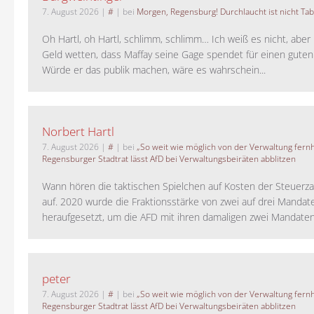
7. August 2026
|
#
| bei
Morgen, Regensburg! Durchlaucht ist nicht Tab
Oh Hartl, oh Hartl, schlimm, schlimm… Ich weiß es nicht, aber 
Geld wetten, dass Maffay seine Gage spendet für einen guten
Würde er das publik machen, wäre es wahrschein...
Norbert Hartl
7. August 2026
|
#
| bei
„So weit wie möglich von der Verwaltung fernh
Regensburger Stadtrat lässt AfD bei Verwaltungsbeiräten abblitzen
Wann hören die taktischen Spielchen auf Kosten der Steuerza
auf. 2020 wurde die Fraktionsstärke von zwei auf drei Mandat
heraufgesetzt, um die AFD mit ihren damaligen zwei Mandaten 
peter
7. August 2026
|
#
| bei
„So weit wie möglich von der Verwaltung fernh
Regensburger Stadtrat lässt AfD bei Verwaltungsbeiräten abblitzen