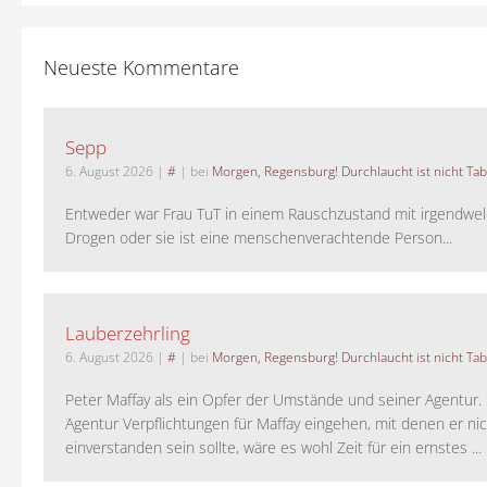
Neueste Kommentare
Sepp
6. August 2026
|
#
| bei
Morgen, Regensburg! Durchlaucht ist nicht Tab
Entweder war Frau TuT in einem Rauschzustand mit irgendwel
Drogen oder sie ist eine menschenverachtende Person...
Lauberzehrling
6. August 2026
|
#
| bei
Morgen, Regensburg! Durchlaucht ist nicht Tab
Peter Maffay als ein Opfer der Umstände und seiner Agentur. S
Agentur Verpflichtungen für Maffay eingehen, mit denen er ni
einverstanden sein sollte, wäre es wohl Zeit für ein ernstes ...