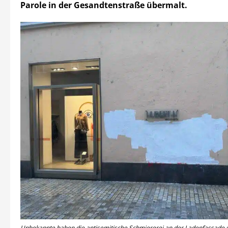
Parole in der Gesandtenstraße übermalt.
Unbekannte haben die antisemitische Schmiererei an der Ladenfassade 