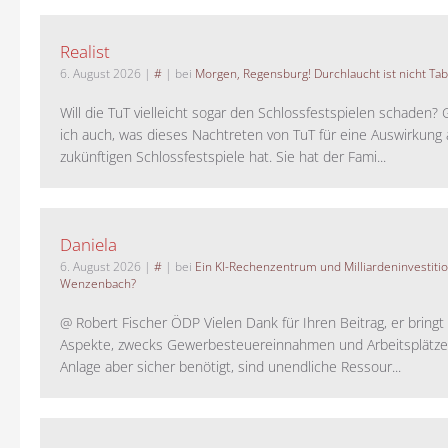
Realist
6. August 2026
|
#
| bei
Morgen, Regensburg! Durchlaucht ist nicht Tab
Will die TuT vielleicht sogar den Schlossfestspielen schaden?
ich auch, was dieses Nachtreten von TuT für eine Auswirkung 
zukünftigen Schlossfestspiele hat. Sie hat der Fami...
Daniela
6. August 2026
|
#
| bei
Ein KI-Rechenzentrum und Milliardeninvestiti
Wenzenbach?
@ Robert Fischer ÖDP Vielen Dank für Ihren Beitrag, er bring
Aspekte, zwecks Gewerbesteuereinnahmen und Arbeitsplätze
Anlage aber sicher benötigt, sind unendliche Ressour...