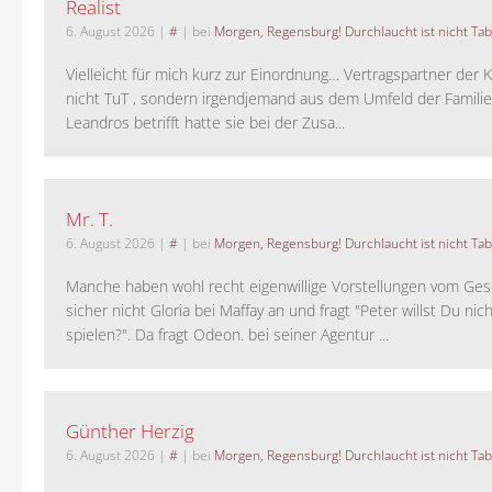
Realist
6. August 2026
|
#
| bei
Morgen, Regensburg! Durchlaucht ist nicht Tab
Vielleicht für mich kurz zur Einordnung… Vertragspartner der K
nicht TuT , sondern irgendjemand aus dem Umfeld der Familie 
Leandros betrifft hatte sie bei der Zusa...
Mr. T.
6. August 2026
|
#
| bei
Morgen, Regensburg! Durchlaucht ist nicht Tab
Manche haben wohl recht eigenwillige Vorstellungen vom Gesc
sicher nicht Gloria bei Maffay an und fragt "Peter willst Du nic
spielen?". Da fragt Odeon. bei seiner Agentur ...
Günther Herzig
6. August 2026
|
#
| bei
Morgen, Regensburg! Durchlaucht ist nicht Tab