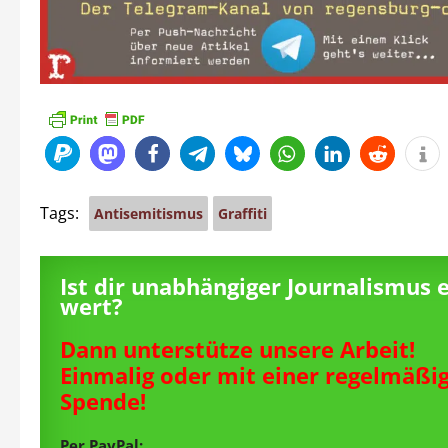
Tags:
Antisemitismus
Graffiti
Ist dir unabhängiger Journalismus 
wert?
Dann unterstütze unsere Arbeit!
Einmalig oder mit einer regelmäßi
Spende!
Per PayPal: