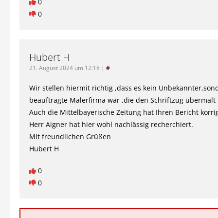
0
0
Hubert H
21. August 2024 um 12:18
|
#
Wir stellen hiermit richtig ,dass es kein Unbekannter,son
beauftragte Malerfirma war ,die den Schriftzug übermalt 
Auch die Mittelbayerische Zeitung hat Ihren Bericht korrig
Herr Aigner hat hier wohl nachlässig recherchiert.
Mit freundlichen Grüßen
Hubert H
0
0