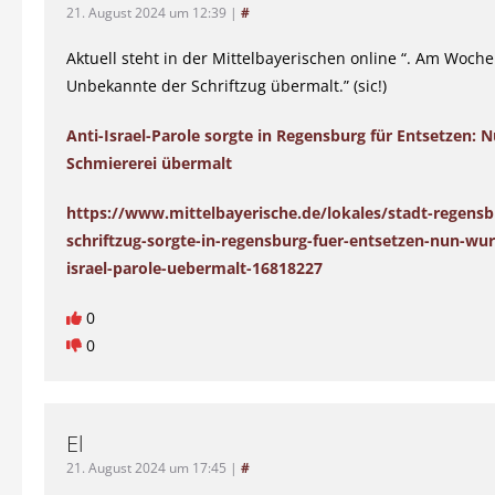
21. August 2024 um 12:39
|
#
Aktuell steht in der Mittelbayerischen online “. Am Woc
Unbekannte der Schriftzug übermalt.” (sic!)
Anti-Israel-Parole sorgte in Regensburg für Entsetzen: 
Schmiererei übermalt
https://www.mittelbayerische.de/lokales/stadt-regensb
schriftzug-sorgte-in-regensburg-fuer-entsetzen-nun-wur
israel-parole-uebermalt-16818227
0
0
El
21. August 2024 um 17:45
|
#