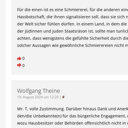
Für die einen ist es eine Schmiererei, für die anderen ein
Hassbotschaft, die ihnen signalisieren soll, dass sie sich
der Welt sicher fühlen dürfen. In einem Land, in dem die 
der Jüdinnen und Juden Staatsräson ist, sollte man tunlic
achten, dass wenigstens die gefühlte Sicherheit durch d
solcher Aussagen wie gewöhnliche Schmierereien nicht ma
0
0
Wolfgang Theine
19. August 2024 um 12:20
|
#
Mr. T, volle Zustimmung. Darüber hinaus Dank und Aner
den/die Unbekannte(n) für das bürgerliche Engagement, 
wozu Hausbesitzer oder Behörden offensichtlich nicht in 