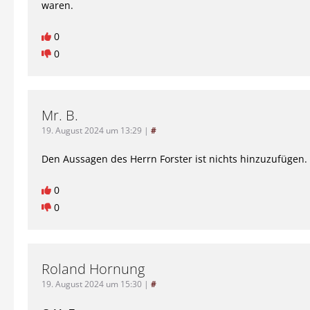
waren.
0
0
Mr. B.
19. August 2024 um 13:29
|
#
Den Aussagen des Herrn Forster ist nichts hinzuzufügen.
0
0
Roland Hornung
19. August 2024 um 15:30
|
#