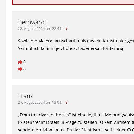
Bernwardt
22. August 2024 um 22:44
|
#
Sowie die Malerei ausschaut muß das ein Kunstmaler ge
Vermutlich kommt jetzt die Schadenersatzforderung.
0
0
Franz
27. August 2024 um 13:04
|
#
„From the river to the sea“ ist eine legitime Meinungsäu
Existenzrecht Israels in Frage zu stellen ist kein Antisemi
sondern Antizionismus. Da der Staat Israel seit seiner G