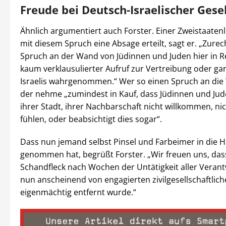
Freude bei Deutsch-Israelischer Gese
Ähnlich argumentiert auch Forster. Einer Zweistaate
mit diesem Spruch eine Absage erteilt, sagt er. „Zurec
Spruch an der Wand von Jüdinnen und Juden hier in R
kaum verklausulierter Aufruf zur Vertreibung oder g
Israelis wahrgenommen.“ Wer so einen Spruch an die
der nehme „zumindest in Kauf, dass Jüdinnen und Jude
ihrer Stadt, ihrer Nachbarschaft nicht willkommen, nic
fühlen, oder beabsichtigt dies sogar“.
Dass nun jemand selbst Pinsel und Farbeimer in die 
genommen hat, begrüßt Forster. „Wir freuen uns, das
Schandfleck nach Wochen der Untätigkeit aller Verant
nun anscheinend von engagierten zivilgesellschaftlic
eigenmächtig entfernt wurde.“