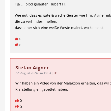
Tja …. blöd gelaufen Hubert H.
Wie gut, dass es gute & wache Geister wie Hrn. Aigner gib
die zu verhindern helfen,
dass einer sich eine weiße Weste malert, wo keine ist
0
0
Stefan Aigner
22. August 2024 um 15:34
|
#
Wir haben ein Video von der Malaktion erhalten, das wir 
Klarstellung eingebettet haben.
0
0