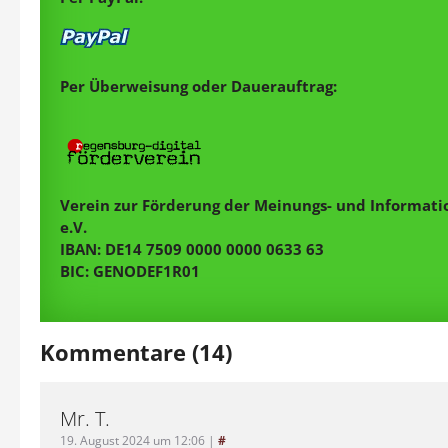
Per Überweisung oder Dauerauftrag:
Verein zur Förderung der Meinungs- und Informatio
e.V.
IBAN: DE14 7509 0000 0000 0633 63
BIC: GENODEF1R01
Kommentare (14)
Mr. T.
19. August 2024 um 12:06
|
#