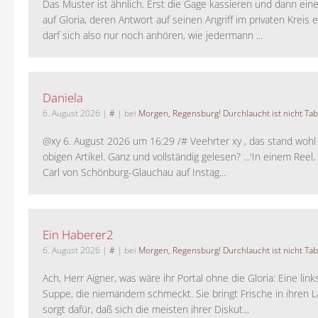
Das Muster ist ähnlich. Erst die Gage kassieren und dann ein
auf Gloria, deren Antwort auf seinen Angriff im privaten Kreis e
darf sich also nur noch anhören, wie jedermann ...
Daniela
6. August 2026
|
#
| bei
Morgen, Regensburg! Durchlaucht ist nicht Tab
@xy 6. August 2026 um 16:29 /# Veehrter xy , das stand woh
obigen Artikel. Ganz und vollständig gelesen? ...'In einem Reel,
Carl von Schönburg-Glauchau auf Instag...
Ein Haberer2
6. August 2026
|
#
| bei
Morgen, Regensburg! Durchlaucht ist nicht Tab
Ach, Herr Aigner, was wäre ihr Portal ohne die Gloria: Eine lin
Suppe, die niemandem schmeckt. Sie bringt Frische in ihren 
sorgt dafür, daß sich die meisten ihrer Diskut...