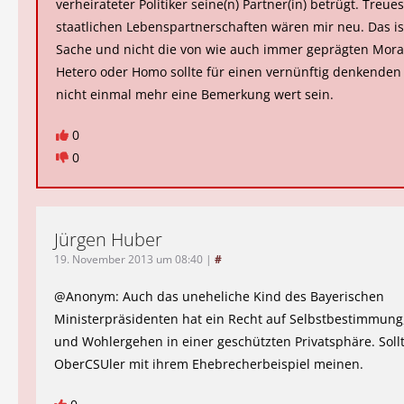
verheirateter Politiker seine(n) Partner(in) betrügt. Treu
staatlichen Lebenspartnerschaften wären mir neu. Das is
Sache und nicht die von wie auch immer geprägten Mora
Hetero oder Homo sollte für einen vernünftig denkende
nicht einmal mehr eine Bemerkung wert sein.
0
0
Jürgen Huber
19. November 2013 um 08:40
|
#
@Anonym: Auch das uneheliche Kind des Bayerischen
Ministerpräsidenten hat ein Recht auf Selbstbestimmung
und Wohlergehen in einer geschützten Privatsphäre. Soll
OberCSUler mit ihrem Ehebrecherbeispiel meinen.