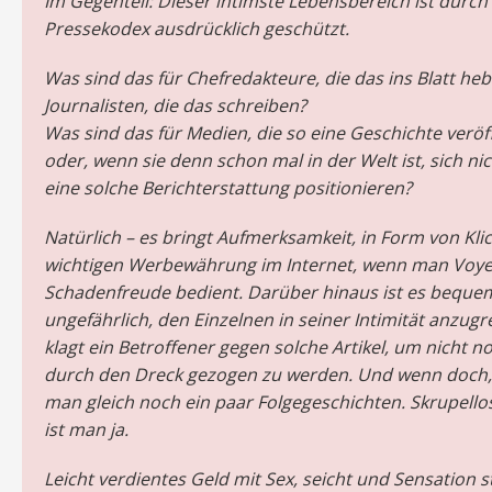
Im Gegenteil: Dieser intimste Lebensbereich ist durch
Pressekodex ausdrücklich geschützt.
Was sind das für Chefredakteure, die das ins Blatt he
Journalisten, die das schreiben?
Was sind das für Medien, die so eine Geschichte veröf
oder, wenn sie denn schon mal in der Welt ist, sich ni
eine solche Berichterstattung positionieren?
Natürlich – es bringt Aufmerksamkeit, in Form von Klic
wichtigen Werbewährung im Internet, wenn man Voy
Schadenfreude bedient. Darüber hinaus ist es beque
ungefährlich, den Einzelnen in seiner Intimität anzugre
klagt ein Betroffener gegen solche Artikel, um nicht n
durch den Dreck gezogen zu werden. Und wenn doch,
man gleich noch ein paar Folgegeschichten. Skrupello
ist man ja.
Leicht verdientes Geld mit Sex, seicht und Sensation 