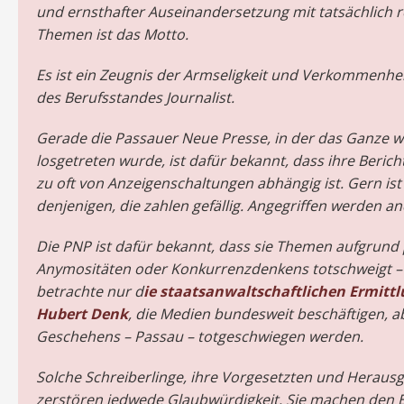
und ernsthafter Auseinandersetzung mit tatsächlich 
Themen ist das Motto.
Es ist ein Zeugnis der Armseligkeit und Verkommenhei
des Berufsstandes Journalist.
Gerade die Passauer Neue Presse, in der das Ganze w
losgetreten wurde, ist dafür bekannt, dass ihre Berich
zu oft von Anzeigenschaltungen abhängig ist. Gern is
denjenigen, die zahlen gefällig. Angegriffen werden an
Die PNP ist dafür bekannt, dass sie Themen aufgrund 
Anymositäten oder Konkurrenzdenkens totschweigt 
betrachte nur d
ie staatsanwaltschaftlichen Ermitt
Hubert Denk
, die Medien bundesweit beschäftigen, a
Geschehens – Passau – totgeschwiegen werden.
Solche Schreiberlinge, ihre Vorgesetzten und Heraus
zerstören jedwede Glaubwürdigkeit. Sie machen den E