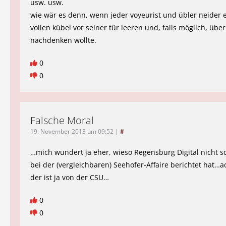
usw. usw.
wie wär es denn, wenn jeder voyeurist und übler neider 
vollen kübel vor seiner tür leeren und, falls möglich, über
nachdenken wollte.
0
0
Falsche Moral
19. November 2013 um 09:52
|
#
…mich wundert ja eher, wieso Regensburg Digital nicht 
bei der (vergleichbaren) Seehofer-Affaire berichtet hat…
der ist ja von der CSU…
0
0