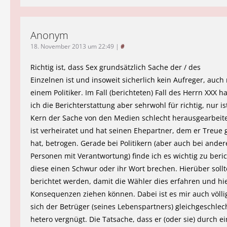
Anonym
18. November 2013 um 22:49
|
#
Richtig ist, dass Sex grundsätzlich Sache der / des
Einzelnen ist und insoweit sicherlich kein Aufreger, auch 
einem Politiker. Im Fall (berichteten) Fall des Herrn XXX ha
ich die Berichterstattung aber sehrwohl für richtig, nur is
Kern der Sache von den Medien schlecht herausgearbeite
ist verheiratet und hat seinen Ehepartner, dem er Treue
hat, betrogen. Gerade bei Politikern (aber auch bei ande
Personen mit Verantwortung) finde ich es wichtig zu beri
diese einen Schwur oder ihr Wort brechen. Hierüber soll
berichtet werden, damit die Wähler dies erfahren und hi
Konsequenzen ziehen können. Dabei ist es mir auch völlig
sich der Betrüger (seines Lebenspartners) gleichgeschlec
hetero vergnügt. Die Tatsache, dass er (oder sie) durch e