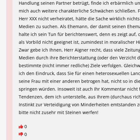
Handlung seinen Partner betrügt, finde ich erbärmlich un
mich auch weitere charakterliche Schwächen schließen. F
Herr XXX nicht verheiratet, hätte die Sache wirklich nichts
Medien zu suchen. Als Ehemann, der damit seinen Ehem
halte ich sein Tun für berichtenswert, denn es zeigt auf, 
als Vorbild nicht geeignet ist, zumindest in moralischer Hi
Zwar gebe ich Ihnen, Herr Aigner recht, dass viele Zeitu
Medien durch ihre Berichterstattung (oder den Verzicht d
bestimmte (nicht immer redliche) Ziele verfolgen. Gleich
ich den Eindruck, dass Sie für einen heterosexuellen Land
seine Frau mit einer anderen betrogen hat, nicht so in di
springen würden. Insoweit ist auch Ihr Kommentar nicht f
Tendenzen, dem ich unterstelle, aus Ihrem (durchaus ric
Instinkt zur Verteidigung von Minderheiten emtstanden zu
bitte nicht zusehr mit Steinen werfen!
0
0