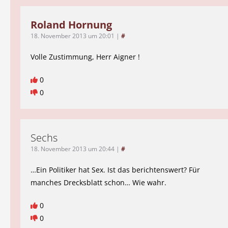
Roland Hornung
18. November 2013 um 20:01
|
#
Volle Zustimmung, Herr Aigner !
0
0
Sechs
18. November 2013 um 20:44
|
#
…Ein Politiker hat Sex. Ist das berichtenswert? Für
manches Drecksblatt schon… Wie wahr.
0
0