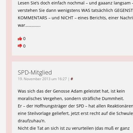
Lesen Sie’s doch einfach nochmal – und gaaanz langsam – 
verstehen Sie dann wenigstens WAS tatsächlich GEGENS
KOMMENTARS – und NICHT – eines Berichts, einer Nachr
war…………..
0
0
SPD-Mitglied
19. November 2013 um 16:27
|
#
Was sich das der Genosse Adam geleistet hat, ist kein
moralisches Vergehen, sondern sträfliche Dummheit.
Er – der Hoffnungsträger der SPD – hat allen Reaktionäre
eine Steilvorlage geliefert, jetzt erst recht auf die Schwul
draufzuhau’n.
Nicht die Tat an sich ist zu verurteilen (das muß er ganz