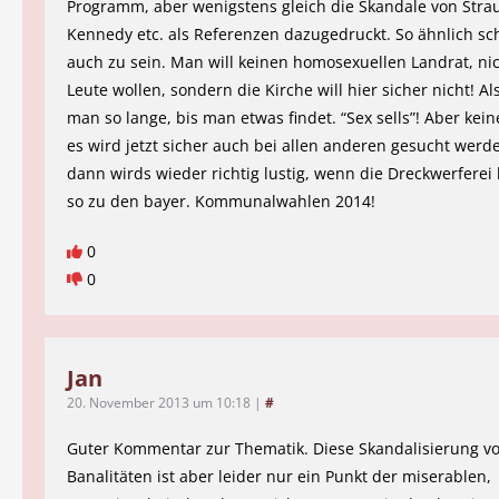
Programm, aber wenigstens gleich die Skandale von Stra
Kennedy etc. als Referenzen dazugedruckt. So ähnlich sc
auch zu sein. Man will keinen homosexuellen Landrat, nic
Leute wollen, sondern die Kirche will hier sicher nicht! Al
man so lange, bis man etwas findet. “Sex sells”! Aber kein
es wird jetzt sicher auch bei allen anderen gesucht werd
dann wirds wieder richtig lustig, wenn die Dreckwerferei 
so zu den bayer. Kommunalwahlen 2014!
0
0
Jan
20. November 2013 um 10:18
|
#
Guter Kommentar zur Thematik. Diese Skandalisierung v
Banalitäten ist aber leider nur ein Punkt der miserablen,