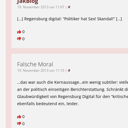
JakBlog
19. November 2013 um 11:07
|
#
[…] Regensburg digital: “Politiker hat Sex! Skandal!” […]
0
0
Falsche Moral
19. November 2013 um 11:15
|
#
…das war auch die Kernaussage…ein wenig subtiler: vielle
an der politisch einseitigen Berichterstattung. Schränkt d
Glaubwürdigkeit von Regensburg Digital für den “kritisch
ebenfalls bedeutend ein, leider.
0
0