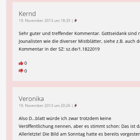
Kernd
19. November 2013 um 18:35
|
#
Sehr guter und treffender Kommentar. Gottseidank sind n
Jounalisten wie die diverser Mistblätter, siehe z.B. auch 
Kommentar in der SZ: sz.de/1.1822019
0
0
Veronika
19. November 2013 um 20:26
|
#
Also D…blatt würde ich zwar trotzdem keine
Veröffentlichung nennen, aber es stimmt schon: Das ist d
Allerletzte! Die Bild am Sonntag hatte es bereits vorgeste