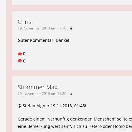
Chris
19. November 2013 um 11:18
|
#
Guter Kommentar! Danke!
0
0
Strammer Max
19. November 2013 um 11:20
|
#
@ Stefan Aigner 19.11.2013, 01:45h
Gerade einem “vernünftig denkenden Menschen” sollte e
eine Bemerkung wert sein”, sich zu Hetero oder Homo b