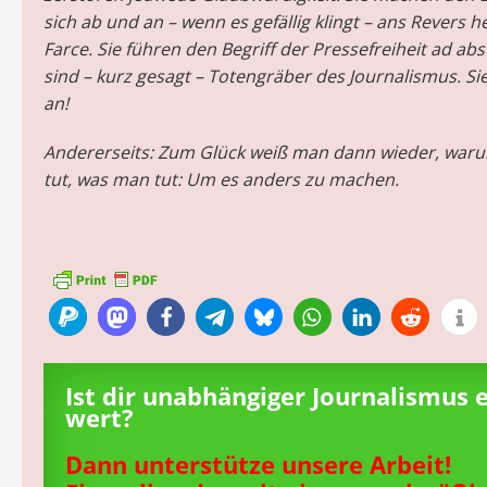
sich ab und an – wenn es gefällig klingt – ans Revers h
Farce. Sie führen den Begriff der Pressefreiheit ad ab
sind – kurz gesagt – Totengräber des Journalismus. Si
an!
Andererseits: Zum Glück weiß man dann wieder, war
tut, was man tut: Um es anders zu machen.
Ist dir unabhängiger Journalismus 
wert?
Dann unterstütze unsere Arbeit!