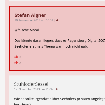
Stefan Aigner
19. November 2013 um 10:51
|
#
@falsche Moral
Das könnte daran liegen, dass es Regensburg Digital 2007
Seehofer erstmals Thema war, noch nicht gab.
0
0
StuhloderSessel
19. November 2013 um 11:06
|
#
Wie so sollte irgendwer über Seehofers privaten Angeleg
berichten?