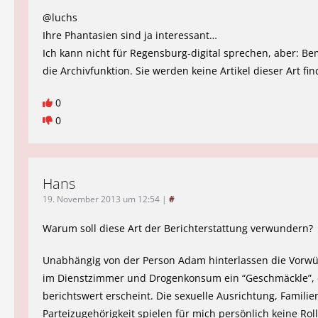
@luchs
Ihre Phantasien sind ja interessant…
Ich kann nicht für Regensburg-digital sprechen, aber: B
die Archivfunktion. Sie werden keine Artikel dieser Art fin
0
0
Hans
19. November 2013 um 12:54
|
#
Warum soll diese Art der Berichterstattung verwundern?
Unabhängig von der Person Adam hinterlassen die Vorwür
im Dienstzimmer und Drogenkonsum ein “Geschmäckle”,
berichtswert erscheint. Die sexuelle Ausrichtung, Famili
Parteizugehörigkeit spielen für mich persönlich keine Roll