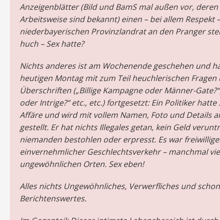
Anzeigenblätter (Bild und BamS mal außen vor, deren
Arbeitsweise sind bekannt) einen – bei allem Respekt 
niederbayerischen Provinzlandrat an den Pranger stell
huch – Sex hatte?
Nichts anderes ist am Wochenende geschehen und ha
heutigen Montag mit zum Teil heuchlerischen Fragen
Überschriften („Billige Kampagne oder Männer-Gate?“
oder Intrige?“ etc., etc.) fortgesetzt: Ein Politiker hatte
Affäre und wird mit vollem Namen, Foto und Details 
gestellt. Er hat nichts Illegales getan, kein Geld verunt
niemanden bestohlen oder erpresst. Es war freiwillige
einvernehmlicher Geschlechtsverkehr – manchmal viel
ungewöhnlichen Orten. Sex eben!
Alles nichts Ungewöhnliches, Verwerfliches und schon
Berichtenswertes.