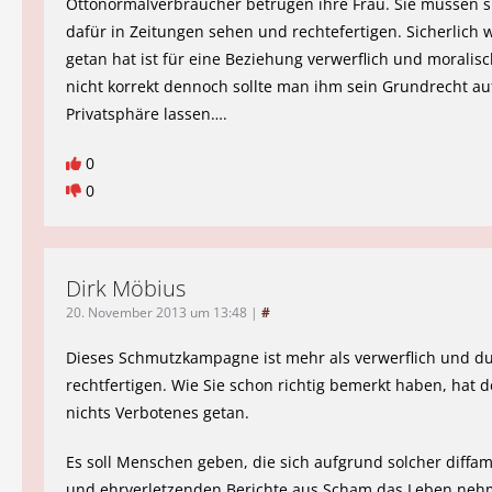
Ottonormalverbraucher betrügen ihre Frau. Sie müssen s
dafür in Zeitungen sehen und rechtefertigen. Sicherlich 
getan hat ist für eine Beziehung verwerflich und moralis
nicht korrekt dennoch sollte man ihm sein Grundrecht au
Privatsphäre lassen….
0
0
Dirk Möbius
20. November 2013 um 13:48
|
#
Dieses Schmutzkampagne ist mehr als verwerflich und du
rechtfertigen. Wie Sie schon richtig bemerkt haben, hat d
nichts Verbotenes getan.
Es soll Menschen geben, die sich aufgrund solcher diffa
und ehrverletzenden Berichte aus Scham das Leben neh