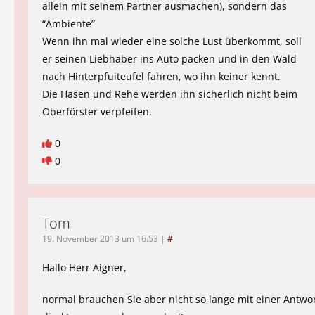
allein mit seinem Partner ausmachen), sondern das
“Ambiente”
Wenn ihn mal wieder eine solche Lust überkommt, soll
er seinen Liebhaber ins Auto packen und in den Wald
nach Hinterpfuiteufel fahren, wo ihn keiner kennt.
Die Hasen und Rehe werden ihn sicherlich nicht beim
Oberförster verpfeifen.
0
0
Tom
19. November 2013 um 16:53
|
#
Hallo Herr Aigner,
normal brauchen Sie aber nicht so lange mit einer Antwo