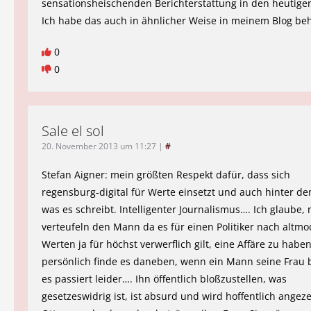
sensationsheischenden Berichterstattung in den heutige
Ich habe das auch in ähnlicher Weise in meinem Blog be
0
0
Sale el sol
20. November 2013 um 11:27
|
#
Stefan Aigner: mein größten Respekt dafür, dass sich
regensburg-digital für Werte einsetzt und auch hinter de
was es schreibt. Intelligenter Journalismus…. Ich glaube
verteufeln den Mann da es für einen Politiker nach altm
Werten ja für höchst verwerflich gilt, eine Affäre zu habe
persönlich finde es daneben, wenn ein Mann seine Frau 
es passiert leider…. Ihn öffentlich bloßzustellen, was
gesetzeswidrig ist, ist absurd und wird hoffentlich angeze