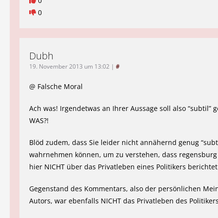
0
0
Dubh
19. November 2013 um 13:02
|
#
@ Falsche Moral
Ach was! Irgendetwas an Ihrer Aussage soll also “subtil” 
WAS?!
Blöd zudem, dass Sie leider nicht annähernd genug “subti
wahrnehmen können, um zu verstehen, dass regensburg 
hier NICHT über das Privatleben eines Politikers berichtet
Gegenstand des Kommentars, also der persönlichen Mei
Autors, war ebenfalls NICHT das Privatleben des Politikers