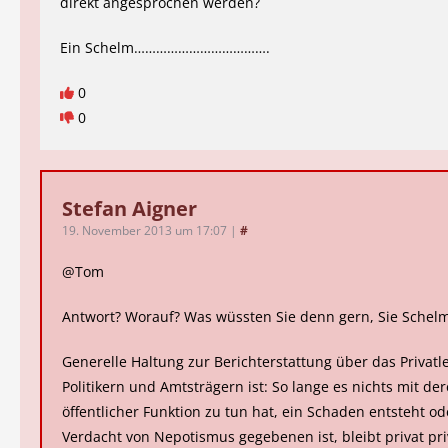
direkt angesprochen werden?
Ein Schelm……………………………….
0
0
Stefan Aigner
19. November 2013 um 17:07
|
#
@Tom
Antwort? Worauf? Was wüssten Sie denn gern, Sie Schel
Generelle Haltung zur Berichterstattung über das Privat
Politikern und Amtsträgern ist: So lange es nichts mit de
öffentlicher Funktion zu tun hat, ein Schaden entsteht od
Verdacht von Nepotismus gegebenen ist, bleibt privat pri