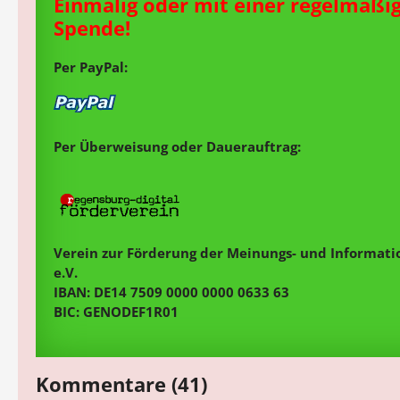
Einmalig oder mit einer regelmäßi
Spende!
Per PayPal:
Per Überweisung oder Dauerauftrag:
Verein zur Förderung der Meinungs- und Informatio
e.V.
IBAN: DE14 7509 0000 0000 0633 63
BIC: GENODEF1R01
Kommentare (41)