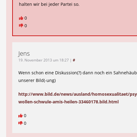
halten wir bei jeder Partei so.
0
0
Jens
19. November 2013 um 18:27
|
#
Wenn schon eine Diskussion(?) dann noch ein Sahnehäu
unserer Bild(-ung)
http://www.bild.de/news/ausland/homosexualitaet/psy
wollen-schwule-amis-heilen-33460178.bild.html
0
0