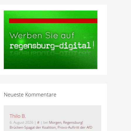
Neueste Kommentare
Thilo B.
6. August 2026
|
#
| bei
Morgen, Regensburg!
Brücken-Spagat der Koalition, Provo-Auftritt der AfD