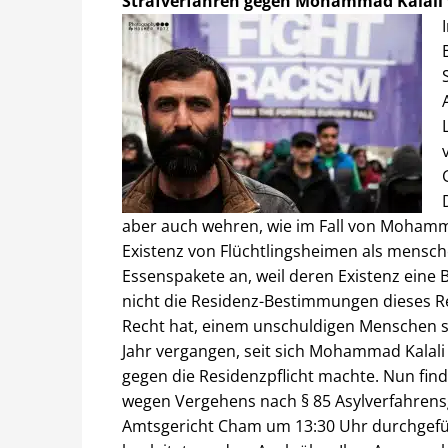
Strafverfahren gegen Mohammad Kalali 
aber auch wehren, wie im Fall von Mohammad 
Existenz von Flüchtlingsheimen als mens
Essenspakete an, weil deren Existenz eine 
nicht die Residenz-Bestimmungen dieses Re
Recht hat, einem unschuldigen Menschen so
Jahr vergangen, seit sich Mohammad Kalali 
gegen die Residenzpflicht machte. Nun find
wegen Vergehens nach § 85 Asylverfahrensg
Amtsgericht Cham um 13:30 Uhr durchgeführ