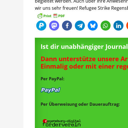
begleitet werden. Auch über Ihre Anwesen
wir uns sehr freuen! Refugee Strike Regen
Ist dir unabhängiger Journ
Dann unterstütze unsere Ar
Einmalig oder mit einer re
Per PayPal:
Per Überweisung oder Dauerauftrag: