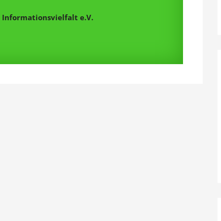
Informationsvielfalt e.V.