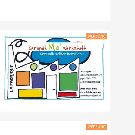
WERBUNG
WERBUNG