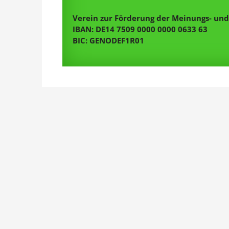
Verein zur Förderung der Meinungs- und 
IBAN: DE14 7509 0000 0000 0633 63
BIC: GENODEF1R01