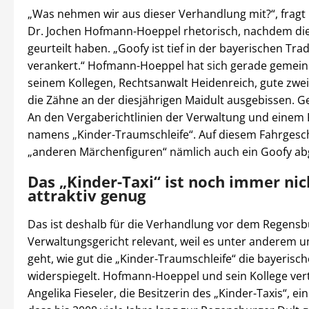
„Was nehmen wir aus dieser Verhandlung mit?“, fragt
Dr. Jochen Hofmann-Hoeppel rhetorisch, nachdem die
geurteilt haben. „Goofy ist tief in der bayerischen Trad
verankert.“ Hofmann-Hoeppel hat sich gerade gemei
seinem Kollegen, Rechtsanwalt Heidenreich, gute zwe
die Zähne an der diesjährigen Maidult ausgebissen. G
An den Vergaberichtlinien der Verwaltung und einem 
namens „Kinder-Traumschleife“. Auf diesem Fahrgesch
„anderen Märchenfiguren“ nämlich auch ein Goofy abg
Das „Kinder-Taxi“ ist noch immer nic
attraktiv genug
Das ist deshalb für die Verhandlung vor dem Regensb
Verwaltungsgericht relevant, weil es unter anderem u
geht, wie gut die „Kinder-Traumschleife“ die bayerisch
widerspiegelt. Hofmann-Hoeppel und sein Kollege ver
Angelika Fieseler, die Besitzerin des „Kinder-Taxis“, ei