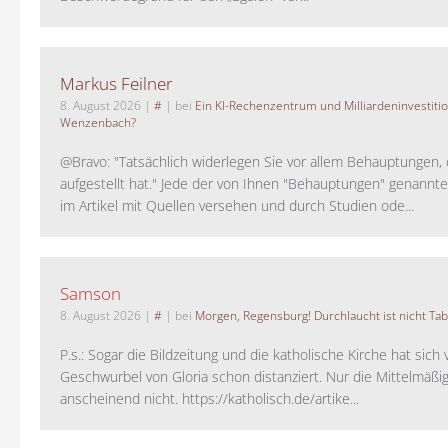
Markus Feilner
8. August 2026
|
#
| bei
Ein KI-Rechenzentrum und Milliardeninvestiti
Wenzenbach?
@Bravo: "Tatsächlich widerlegen Sie vor allem Behauptungen,
aufgestellt hat." Jede der von Ihnen "Behauptungen" genannte
im Artikel mit Quellen versehen und durch Studien ode...
Samson
8. August 2026
|
#
| bei
Morgen, Regensburg! Durchlaucht ist nicht Tab
P.s.: Sogar die Bildzeitung und die katholische Kirche hat sic
Geschwurbel von Gloria schon distanziert. Nur die Mittelmäßig
anscheinend nicht. https://katholisch.de/artike...