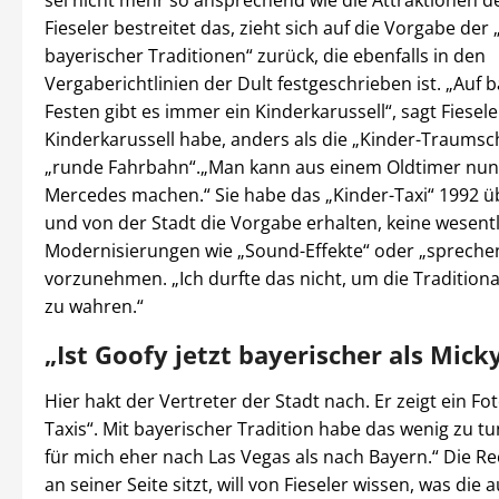
sei nicht mehr so ansprechend wie die Attraktionen d
Fieseler bestreitet das, zieht sich auf die Vorgabe de
bayerischer Traditionen“ zurück, die ebenfalls in den
Vergaberichtlinien der Dult festgeschrieben ist. „Auf 
Festen gibt es immer ein Kinderkarussell“, sagt Fiesele
Kinderkarussell habe, anders als die „Kinder-Traumschl
„runde Fahrbahn“.„Man kann aus einem Oldtimer nun
Mercedes machen.“ Sie habe das „Kinder-Taxi“ 1992
und von der Stadt die Vorgabe erhalten, keine wesent
Modernisierungen wie „Sound-Effekte“ oder „spreche
vorzunehmen. „Ich durfte das nicht, um die Traditional
zu wahren.“
„Ist Goofy jetzt bayerischer als Mic
Hier hakt der Vertreter der Stadt nach. Er zeigt ein Fo
Taxis“. Mit bayerischer Tradition habe das wenig zu tu
für mich eher nach Las Vegas als nach Bayern.“ Die Rec
an seiner Seite sitzt, will von Fieseler wissen, was die a