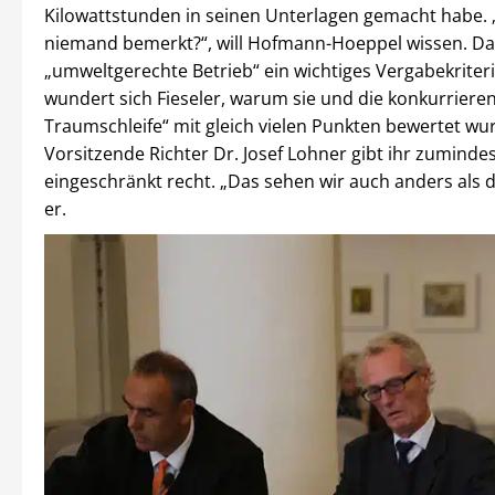
Kilowattstunden in seinen Unterlagen gemacht habe.
niemand bemerkt?“, will Hofmann-Hoeppel wissen. Da
„umweltgerechte Betrieb“ ein wichtiges Vergabekriter
wundert sich Fieseler, warum sie und die konkurriere
Traumschleife“ mit gleich vielen Punkten bewertet wu
Vorsitzende Richter Dr. Josef Lohner gibt ihr zuminde
eingeschränkt recht. „Das sehen wir auch anders als di
er.