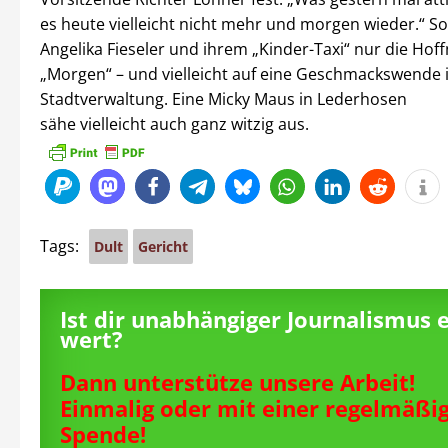
es heute vielleicht nicht mehr und morgen wieder.“ So
Angelika Fieseler und ihrem „Kinder-Taxi“ nur die Hof
„Morgen“ – und vielleicht auf eine Geschmackswende 
Stadtverwaltung. Eine Micky Maus in Lederhosen
sähe vielleicht auch ganz witzig aus.
Tags:
Dult
Gericht
Ist dir unabhängiger Journalismus 
wert?
Dann unterstütze unsere Arbeit!
Einmalig oder mit einer regelmäßi
Spende!