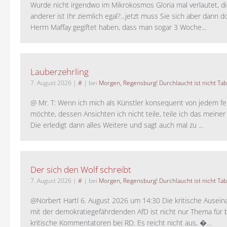
Wurde nicht irgendwo im Mikrokosmos Gloria mal verlautet, d
anderer ist Ihr ziemlich egal?...jetzt muss Sie sich aber dann 
Herrn Maffay gegiftet haben, dass man sogar 3 Woche...
Lauberzehrling
7. August 2026
|
#
| bei
Morgen, Regensburg! Durchlaucht ist nicht Tab
@ Mr. T: Wenn ich mich als Künstler konsequent von jedem fe
möchte, dessen Ansichten ich nicht teile, teile ich das meiner
Die erledigt dann alles Weitere und sagt auch mal zu ...
Der sich den Wolf schreibt
7. August 2026
|
#
| bei
Morgen, Regensburg! Durchlaucht ist nicht Tab
@Norbert Hartl 6. August 2026 um 14:30 Die kritische Ausei
mit der demokratiegefährdenden AfD ist nicht nur Thema für 
kritische Kommentatoren bei RD. Es reicht nicht aus, �...