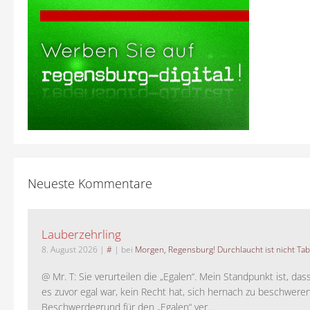
Neueste Kommentare
Lauberzehrling
8. August 2026
|
#
| bei
Morgen, Regensburg! Durchlaucht ist nicht Tab
@ Mr. T: Sie verurteilen die „Egalen“. Mein Standpunkt ist, da
es zuvor egal war, kein Recht hat, sich hernach zu beschwere
Beschwerdegrund für den „Egalen“ ver...