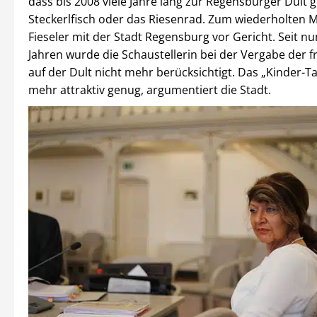
dass bis 2008 viele Jahre lang zur Regensburger Dult 
Steckerlfisch oder das Riesenrad. Zum wiederholten Mal
Fieseler mit der Stadt Regensburg vor Gericht. Seit n
Jahren wurde die Schaustellerin bei der Vergabe der fr
auf der Dult nicht mehr berücksichtigt. Das „Kinder-Tax
mehr attraktiv genug, argumentiert die Stadt.