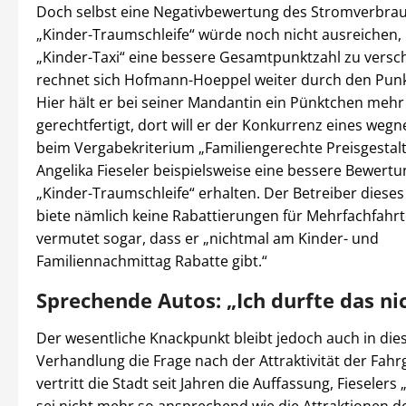
Doch selbst eine Negativbewertung des Stromverbra
„Kinder-Traumschleife“ würde noch nicht ausreichen, 
„Kinder-Taxi“ eine bessere Gesamtpunktzahl zu versc
rechnet sich Hofmann-Hoeppel weiter durch den Punk
Hier hält er bei seiner Mandantin ein Pünktchen mehr
gerechtfertigt, dort will er der Konkurrenz eines we
beim Vergabekriterium „Familiengerechte Preisgesta
Angelika Fieseler beispielsweise eine bessere Bewertun
„Kinder-Traumschleife“ erhalten. Der Betreiber diese
biete nämlich keine Rabattierungen für Mehrfachfahrte
vermutet sogar, dass er „nichtmal am Kinder- und
Familiennachmittag Rabatte gibt.“
Sprechende Autos: „Ich durfte das nic
Der wesentliche Knackpunkt bleibt jedoch auch in die
Verhandlung die Frage nach der Attraktivität der Fahr
vertritt die Stadt seit Jahren die Auffassung, Fieselers 