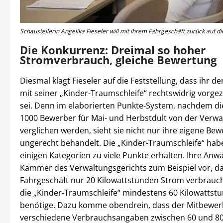
Schaustellerin Angelika Fieseler will mit ihrem Fahrgeschäft zurück auf die 
Die Konkurrenz: Dreimal so hoher
Stromverbrauch, gleiche Bewertung
Diesmal klagt Fieseler auf die Feststellung, dass ihr 
mit seiner „Kinder-Traumschleife“ rechtswidrig vorg
sei. Denn im elaborierten Punkte-System, nachdem di
1000 Bewerber für Mai- und Herbstdult von der Verwa
verglichen werden, sieht sie nicht nur ihre eigene Be
ungerecht behandelt. Die „Kinder-Traumschleife“ hab
einigen Kategorien zu viele Punkte erhalten. Ihre Anwä
Kammer des Verwaltungsgerichts zum Beispiel vor, da
Fahrgeschäft nur 20 Kilowattstunden Strom verbrauc
die „Kinder-Traumschleife“ mindestens 60 Kilowattst
benötige. Dazu komme obendrein, dass der Mitbewer
verschiedene Verbrauchsangaben zwischen 60 und 8