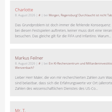
Charlotte
8. August 2026
|
#
| bei
Morgen, Regensburg! Durchlaucht ist nicht Tab
Das Grundproblem ist doch immer die fehlende Konsequenz:
bei diesen Festspielen auftreten, keiner muss dort eine Veran
besuchen. Das gleiche gilt für die FIFA und Infantino. Warum...
Markus Feilner
8. August 2026
|
#
| bei
Ein KI-Rechenzentrum und Milliardeninvestiti
Wenzenbach?
Lieber Herr Maler, die von mir recherchierten Zahlen zum Wa
sind belastbar, dass sich die Erfahrungswerte vor Ort (alleror
Zahlen des wissenschaftlichen Dienstes des US-Co...
Mr. T.