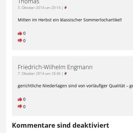
Thomas
5. Oktober 2014 um 20:14
|
#
Mitten im Herbst ein klassischer Sommerlochartikel!
0
0
Friedrich-Wilhelm Engmann
7. Oktober 2014 um 18:36
|
#
gerichtliche Niederlagen sind von vorläufiger Qualität – ge
0
0
Kommentare sind deaktiviert