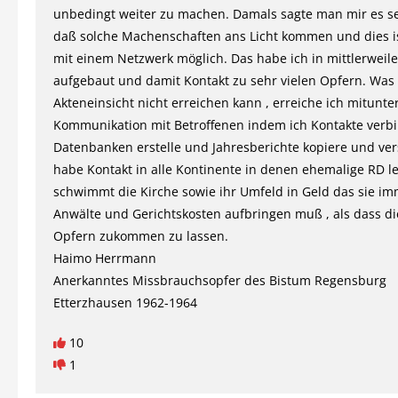
unbedingt weiter zu machen. Damals sagte man mir es sei
daß solche Machenschaften ans Licht kommen und dies i
mit einem Netzwerk möglich. Das habe ich in mittlerweile
aufgebaut und damit Kontakt zu sehr vielen Opfern. Was
Akteneinsicht nicht erreichen kann , erreiche ich mitunte
Kommunikation mit Betroffenen indem ich Kontakte verb
Datenbanken erstelle und Jahresberichte kopiere und ver
habe Kontakt in alle Kontinente in denen ehemalige RD l
schwimmt die Kirche sowie ihr Umfeld in Geld das sie imm
Anwälte und Gerichtskosten aufbringen muß , als dass d
Opfern zukommen zu lassen.
Haimo Herrmann
Anerkanntes Missbrauchsopfer des Bistum Regensburg
Etterzhausen 1962-1964
10
1