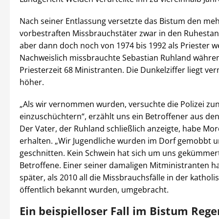
Nach seiner Entlassung versetzte das Bistum den me
vorbestraften Missbrauchstäter zwar in den Ruhestand
aber dann doch noch von 1974 bis 1992 als Priester 
Nachweislich missbrauchte Sebastian Ruhland währen
Priesterzeit 68 Ministranten. Die Dunkelziffer liegt ver
höher.
„Als wir vernommen wurden, versuchte die Polizei zu
einzuschüchtern“, erzählt uns ein Betroffener aus den
Der Vater, der Ruhland schließlich anzeigte, habe M
erhalten. „Wir Jugendliche wurden im Dorf gemobbt 
geschnitten. Kein Schwein hat sich um uns gekümmert
Betroffene. Einer seiner damaligen Mitministranten h
später, als 2010 all die Missbrauchsfälle in der kathol
öffentlich bekannt wurden, umgebracht.
Ein beispielloser Fall im Bistum Reg