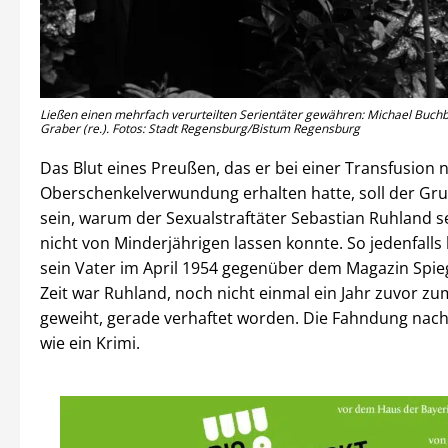
Ließen einen mehrfach verurteilten Serientäter gewähren: Michael Buch
Graber (re.). Fotos: Stadt Regensburg/Bistum Regensburg
Das Blut eines Preußen, das er bei einer Transfusion 
Oberschenkelverwundung erhalten hatte, soll der G
sein, warum der Sexualstraftäter Sebastian Ruhland s
nicht von Minderjährigen lassen konnte. So jedenfalls
sein Vater im April 1954 gegenüber dem Magazin Spieg
Zeit war Ruhland, noch nicht einmal ein Jahr zuvor zu
geweiht, gerade verhaftet worden. Die Fahndung nach 
wie ein Krimi.