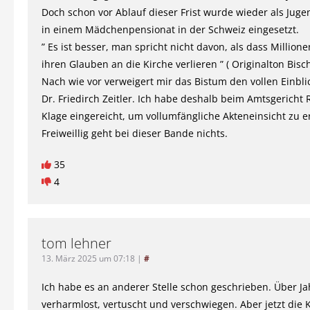
Doch schon vor Ablauf dieser Frist wurde wieder als Juge
in einem Mädchenpensionat in der Schweiz eingesetzt.
” Es ist besser, man spricht nicht davon, als dass Million
ihren Glauben an die Kirche verlieren ” ( Originalton Bisch
Nach wie vor verweigert mir das Bistum den vollen Einblic
Dr. Friedirch Zeitler. Ich habe deshalb beim Amtsgericht
Klage eingereicht, um vollumfängliche Akteneinsicht zu 
Freiweillig geht bei dieser Bande nichts.
35
4
tom lehner
13. März 2025 um 07:18
|
#
Ich habe es an anderer Stelle schon geschrieben. Über J
verharmlost, vertuscht und verschwiegen. Aber jetzt die 