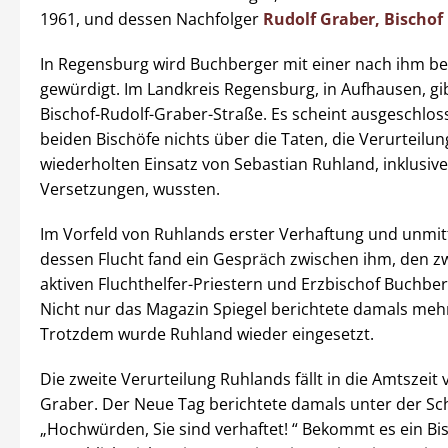
1961, und dessen Nachfolger
Rudolf Graber, Bischof 
In Regensburg wird Buchberger mit einer nach ihm be
gewürdigt. Im Landkreis Regensburg, in Aufhausen, gib
Bischof-Rudolf-Graber-Straße. Es scheint ausgeschlos
beiden Bischöfe nichts über die Taten, die Verurteilu
wiederholten Einsatz von Sebastian Ruhland, inklusiv
Versetzungen, wussten.
Im Vorfeld von Ruhlands erster Verhaftung und unmit
dessen Flucht fand ein Gespräch zwischen ihm, den zw
aktiven Fluchthelfer-Priestern und Erzbischof Buchberg
Nicht nur das Magazin Spiegel berichtete damals meh
Trotzdem wurde Ruhland wieder eingesetzt.
Die zweite Verurteilung Ruhlands fällt in die Amtszeit
Graber. Der Neue Tag berichtete damals unter der Sch
„Hochwürden, Sie sind verhaftet! “ Bekommt es ein Bi