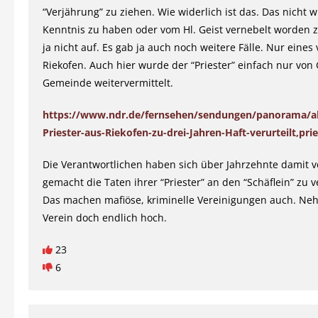
“Verjährung” zu ziehen. Wie widerlich ist das. Das nicht w
Kenntnis zu haben oder vom Hl. Geist vernebelt worden z
ja nicht auf. Es gab ja auch noch weitere Fälle. Nur eines 
Riekofen. Auch hier wurde der “Priester” einfach nur vo
Gemeinde weitervermittelt.
https://www.ndr.de/fernsehen/sendungen/panorama/ak
Priester-aus-Riekofen-zu-drei-Jahren-Haft-verurteilt,pri
Die Verantwortlichen haben sich über Jahrzehnte damit v
gemacht die Taten ihrer “Priester” an den “Schäflein” zu v
Das machen mafiöse, kriminelle Vereinigungen auch. Ne
Verein doch endlich hoch.
23
6