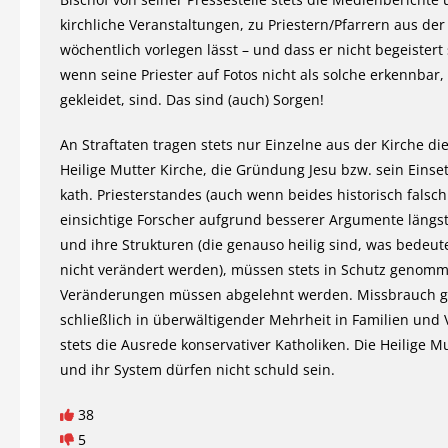
kirchliche Veranstaltungen, zu Priestern/Pfarrern aus der
wöchentlich vorlegen lässt – und dass er nicht begeistert s
wenn seine Priester auf Fotos nicht als solche erkennbar,
gekleidet, sind. Das sind (auch) Sorgen!
An Straftaten tragen stets nur Einzelne aus der Kirche die
Heilige Mutter Kirche, die Gründung Jesu bzw. sein Einse
kath. Priesterstandes (auch wenn beides historisch falsch 
einsichtige Forscher aufgrund besserer Argumente längs
und ihre Strukturen (die genauso heilig sind, was bedeute
nicht verändert werden), müssen stets in Schutz genom
Veränderungen müssen abgelehnt werden. Missbrauch gi
schließlich in überwältigender Mehrheit in Familien und 
stets die Ausrede konservativer Katholiken. Die Heilige M
und ihr System dürfen nicht schuld sein.
38
5