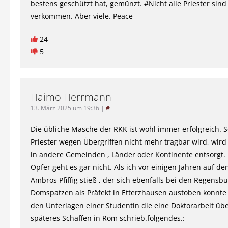
bestens geschützt hat, gemünzt. #Nicht alle Priester sin
verkommen. Aber viele. Peace
24
5
Haimo Herrmann
13. März 2025 um 19:36
|
#
Die übliche Masche der RKK ist wohl immer erfolgreich. S
Priester wegen Übergriffen nicht mehr tragbar wird, wird
in andere Gemeinden , Länder oder Kontinente entsorgt.
Opfer geht es gar nicht. Als ich vor einigen Jahren auf 
Ambros Pfiffig stieß , der sich ebenfalls bei den Regensb
Domspatzen als Präfekt in Etterzhausen austoben konnte 
den Unterlagen einer Studentin die eine Doktorarbeit übe
späteres Schaffen in Rom schrieb.folgendes.: