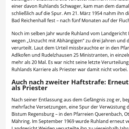
einer davon Ruhlands Schwager, kam man dem damals
schließlich auf die Spur. Am 21. März 1954 nahm ihn die
Bad Reichenhall fest – nach fünf Monaten auf der Fluch
Noch im selben Jahr wurde Ruhland vom Landgericht
wegen „Unzucht mit Abhängigen“ zu drei Jahren und 
verurteilt. Laut dem Urteil missbrauchte er in den Pfa
Adlkofen und Rudelzhausen 25 Ministranten, in einzel
mehr als 20 Mal. Es war nicht seine letzte Verurteilun
Ruhlands Karriere als Priester war damit nicht vorbei.
Auch nach zweiter Haftstrafe: Erneut
als Priester
Nach seiner Entlassung aus dem Gefängnis zog er, be
mehrfache Versetzungen, eine Spur der Verwüstung 
Bistum Regensburg – in den Pfarreien Querenbach, O
Mähring. Im September 1969 wurde Ruhland erneut ve
Landgericht Weiden verurteilte ihn zu viereinhalb Jah