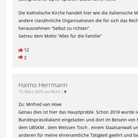
Die Katholische Kirche handelt hier wie die italienische M
andere clanähnliche Organisationen die für sich das Rec
herausnehmen “Selbst zu richten”.
Getreu dem Motto “Alles für die Familie”
12
2
Haimo Herrmann
15. März 2025 um 09:24
|
#
Zu: Mnfred van Hove
Genau dies ist hier das Hauptproble. Schon 2018 wurde i
Bundespräsidialamt eingeladen und dort im Beisein von M
dem UBSKM , dem Weissen Tisch , einem Staatsanwalt un
anderen für meine ehrenamtliche Tätigkeit geehrt und be