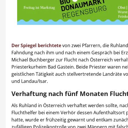
Der Spiegel berichtete
von zwei Pfarrern, die Ruhlan
Fahndung nach ihm und nach einem Gespräch bei Erz
Michael Buchberger zur Flucht nach Österreich verhalf
Priesterkurheim Bad Gastein. Beide Priester waren ne
geistlichen Tätigkeit auch stellvertretende Landräte 
und Landau/Isar.
Verhaftung nach fünf Monaten Fluch
Als Ruhland in Österreich verhaftet werden sollte, na
Fluchthelfer bei einem Verhör dessen Aufenthaltsort
hatte, wurde er frühzeitig gewarnt und entkam zunäch
zufälligen Polizeikontrolle von zwei Männern mit fals