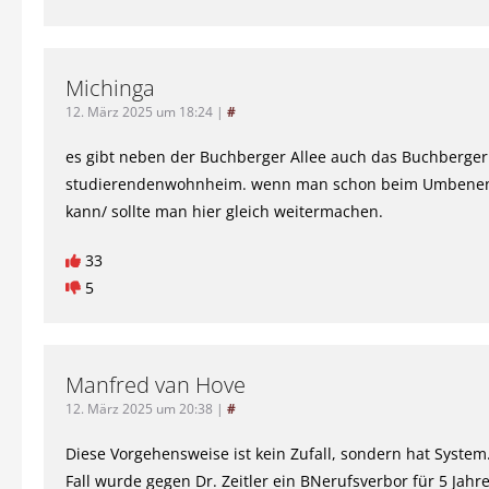
Michinga
12. März 2025 um 18:24
|
#
es gibt neben der Buchberger Allee auch das Buchberger
studierendenwohnheim. wenn man schon beim Umbenen
kann/ sollte man hier gleich weitermachen.
33
5
Manfred van Hove
12. März 2025 um 20:38
|
#
Diese Vorgehensweise ist kein Zufall, sondern hat Syste
Fall wurde gegen Dr. Zeitler ein BNerufsverbor für 5 Jahr