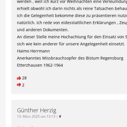
werden , weil ich kurz vor Weihnachten eine Verleumdun
erhielt obwohl ich darin nichts als reine Tatsachen beha
ich die Gelegenheit bekomme diese zu präsentieren nutze
natürlich. Ich rede von eidesstattlichen Erklärungen , Z
und anderen Dokumenten.
An dieser Stelle meine Hochachtung für den Einsatz von S
sich wie kein anderer für unsere Angelegenheit einsetzt.
Haimo Herrmann
Anerkanntes Missbrauchsopfer des Bistum Regensburg
Etterzhausen 1962-1964
28
2
Günther Herzig
13. März 2025 um 13:13
|
#