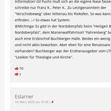
Information! GV Fuchs muß sich an die eigene Nase fasse
schreibe nur Franz K., Peter K.. Zu Letztgenanntem der
“Verschiebeweg” über Nittenau bis Riekofen. So was kann
erfinden. ;-/ So etwas hat System.
@Michinga: Es gibt in der Nordoberpfalz beim “Heiligen 
Nordoberpfalz”, dem Marienwallfahrtsort “Fahrenberg” b
auch eine Erzbischof-Buchberger-Halle. Beides ein wenig
und nicht aktiv beworben. Aber eben für eine Renaissanc
vorhanden? Buchberger war der Erstherausgeber vom L
“Lexikon für Theologie und Kirche”.
10
1
Eslarner
14. März 2025 um 10:39
|
#