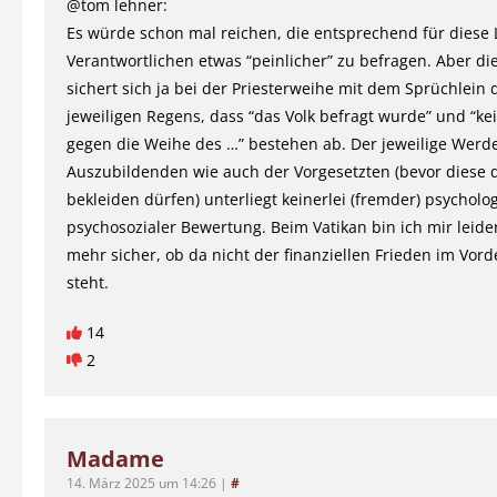
@tom lehner:
Es würde schon mal reichen, die entsprechend für diese 
Verantwortlichen etwas “peinlicher” zu befragen. Aber di
sichert sich ja bei der Priesterweihe mit dem Sprüchlein 
jeweiligen Regens, dass “das Volk befragt wurde” und “k
gegen die Weihe des …” bestehen ab. Der jeweilige Werd
Auszubildenden wie auch der Vorgesetzten (bevor diese 
bekleiden dürfen) unterliegt keinerlei (fremder) psycholo
psychosozialer Bewertung. Beim Vatikan bin ich mir leide
mehr sicher, ob da nicht der finanziellen Frieden im Vor
steht.
14
2
Madame
14. März 2025 um 14:26
|
#