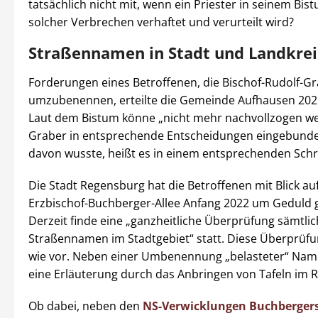
tatsächlich nicht mit, wenn ein Priester in seinem Bi
solcher Verbrechen verhaftet und verurteilt wird?
Straßennamen in Stadt und Landkrei
Forderungen eines Betroffenen, die Bischof-Rudolf-G
umzubenennen, erteilte die Gemeinde Aufhausen 202
Laut dem Bistum könne „nicht mehr nachvollzogen we
Graber in entsprechende Entscheidungen eingebund
davon wusste, heißt es in einem entsprechenden Schr
Die Stadt Regensburg hat die Betroffenen mit Blick auf
Erzbischof-Buchberger-Allee Anfang 2022 um Geduld 
Derzeit finde eine „ganzheitliche Überprüfung sämtlic
Straßennamen im Stadtgebiet“ statt. Diese Überprüfu
wie vor. Neben einer Umbenennung „belasteter“ Nam
eine Erläuterung durch das Anbringen von Tafeln im 
Ob dabei, neben den
NS-Verwicklungen Buchberger