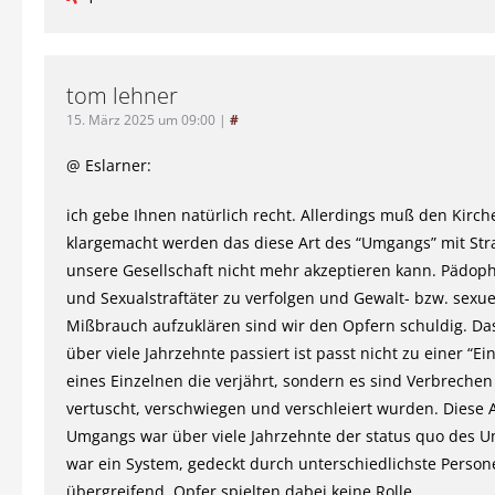
tom lehner
15. März 2025 um 09:00
|
#
@ Eslarner:
ich gebe Ihnen natürlich recht. Allerdings muß den Kirch
klargemacht werden das diese Art des “Umgangs” mit Str
unsere Gesellschaft nicht mehr akzeptieren kann. Pädophi
und Sexualstraftäter zu verfolgen und Gewalt- bzw. sexu
Mißbrauch aufzuklären sind wir den Opfern schuldig. Da
über viele Jahrzehnte passiert ist passt nicht zu einer “Ei
eines Einzelnen die verjährt, sondern es sind Verbrechen
vertuscht, verschwiegen und verschleiert wurden. Diese 
Umgangs war über viele Jahrzehnte der status quo des 
war ein System, gedeckt durch unterschiedlichste Person
übergreifend. Opfer spielten dabei keine Rolle.