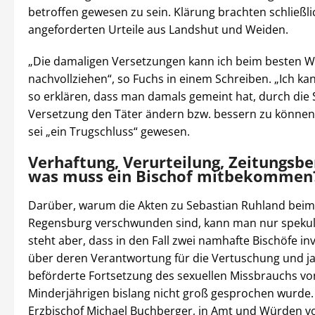
betroffen gewesen zu sein. Klärung brachten schließli
angeforderten Urteile aus Landshut und Weiden.
„Die damaligen Versetzungen kann ich beim besten Wi
nachvollziehen“, so Fuchs in einem Schreiben. „Ich ka
so erklären, dass man damals gemeint hat, durch die 
Versetzung den Täter ändern bzw. bessern zu können
sei „ein Trugschluss“ gewesen.
Verhaftung, Verurteilung, Zeitungsbe
was muss ein Bischof mitbekommen
Darüber, warum die Akten zu Sebastian Ruhland beim
Regensburg verschwunden sind, kann man nur spekuli
steht aber, dass in den Fall zwei namhafte Bischöfe in
über deren Verantwortung für die Vertuschung und j
beförderte Fortsetzung des sexuellen Missbrauchs vo
Minderjährigen bislang nicht groß gesprochen wurde.
Erzbischof Michael Buchberger, in Amt und Würden vo