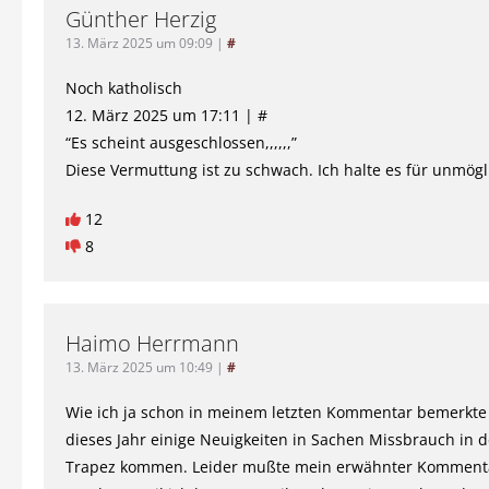
Günther Herzig
13. März 2025 um 09:09
|
#
Noch katholisch
12. März 2025 um 17:11 | #
“Es scheint ausgeschlossen,,,,,,”
Diese Vermuttung ist zu schwach. Ich halte es für unmögl
12
8
Haimo Herrmann
13. März 2025 um 10:49
|
#
Wie ich ja schon in meinem letzten Kommentar bemerkte
dieses Jahr einige Neuigkeiten in Sachen Missbrauch in 
Trapez kommen. Leider mußte mein erwähnter Kommenta