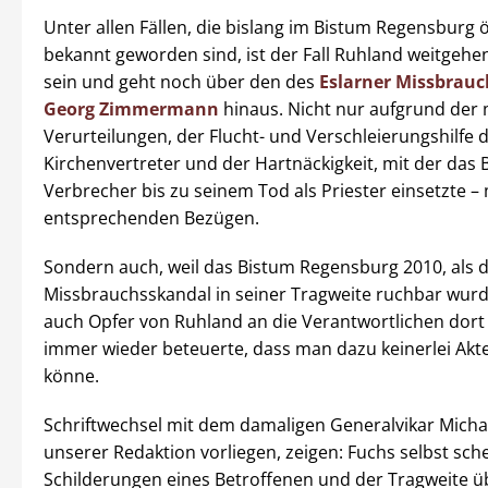
Unter allen Fällen, die bislang im Bistum Regensburg ö
bekannt geworden sind, ist der Fall Ruhland weitgehen
sein und geht noch über den des
Eslarner Missbrauc
Georg Zimmermann
hinaus. Nicht nur aufgrund der
Verurteilungen, der Flucht- und Verschleierungshilfe 
Kirchenvertreter und der Hartnäckigkeit, mit der das
Verbrecher bis zu seinem Tod als Priester einsetzte – 
entsprechenden Bezügen.
Sondern auch, weil das Bistum Regensburg 2010, als 
Missbrauchsskandal in seiner Tragweite ruchbar wurd
auch Opfer von Ruhland an die Verantwortlichen dort
immer wieder beteuerte, dass man dazu keinerlei Akt
könne.
Schriftwechsel mit dem damaligen Generalvikar Michae
unserer Redaktion vorliegen, zeigen: Fuchs selbst sch
Schilderungen eines Betroffenen und der Tragweite ü