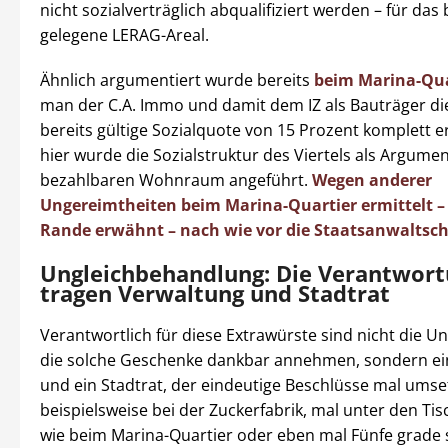
nicht sozialverträglich abqualifiziert werden – für das
gelegene LERAG-Areal.
Ähnlich argumentiert wurde bereits
beim Marina-Qua
man der C.A. Immo und damit dem IZ als Bauträger di
bereits gültige Sozialquote von 15 Prozent komplett e
hier wurde die Sozialstruktur des Viertels als Argum
bezahlbaren Wohnraum angeführt.
Wegen anderer
Ungereimtheiten beim Marina-Quartier ermittelt –
Rande erwähnt – nach wie vor die Staatsanwaltsch
Ungleichbehandlung: Die Verantwor
tragen Verwaltung und Stadtrat
Verantwortlich für diese Extrawürste sind nicht die 
die solche Geschenke dankbar annehmen, sondern ei
und ein Stadtrat, der eindeutige Beschlüsse mal umse
beispielsweise bei der Zuckerfabrik, mal unter den Tisch
wie beim Marina-Quartier oder eben mal Fünfe grade s