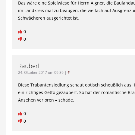
Das wäre eine Spielwiese für Herrn Aigner, die Bauland
im Landkreis mal zu beäugen, die vielfach auf Ausgrenzun
Schwächeren ausgerichtet ist.
0
0
Rauberl
24. Oktober 2017 um 09:39
|
#
Diese Trabantensiedlung schaut optisch scheußlich aus. 
ein richtiges Getto gezaubert. So hat der romantische Br
Ansehen verloren – schade.
0
0