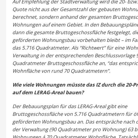
Auf Empfehlung der Stadtverwaltung wird die 20- bzw.
Quote nicht aus der Gesamtzahl der gebauten Wohn
berechnet, sondern anhand der gesamten Bruttogesc
Wohnungen auf einem Gebiet. In den Bebauungsplän
dann die gesamte Bruttogeschossfläche festgelegt, d
geförderten Wohnungsbau vorbehalten bleibt – im Fa
das 5.716 Quadratmeter. Als “Richtwert” für eine Woh
Verwaltung in der entsprechenden Beschlussvorlage 
Quadratmeter Bruttogeschossfläche an, “das entspric
Wohnfläche von rund 70 Quadratmetern”.
Wie viele Wohnungen müsste das IZ durch die 20-P
auf dem LERAG-Areal bauen?
Der Bebauungsplan für das LERAG-Areal gibt eine
Bruttogeschossfläche von 5.716 Quadratmetern für öf
geförderten Wohnungsbau an. Das entspräche nach 
der Verwaltung (90 Quadratmeter pro Wohnung) 63 bi
Wohnungen á 70 Quadratmeter Wohnfläche. Tatsächl