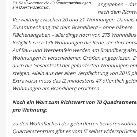
50. Dazu kommen die 63 Seniorenwohnungen
angegeben – das
am Quartierszentrum.
nach dem Richtw
Verwaltung zwischen 20 und 21 Wohnungen. Damals w
Zusammenhang mit dem Brandlberg – ohne nähere
Flächenangaben – allerdings noch von 275 Wohnhäus
lediglich circa 135 Wohnungen die Rede, die dort ents
Auf Bau- und Werbetafeln werden am Brandlberg aktu
Wohnungen in verschiedenen Größen angepriesen. Da
auch die Gesamtzahl der geförderten Wohnungen en
steigen. Allein aus der alten Verpflichtung von 2015 p
Extrawurst muss das IZ mindestens 47 öffentlich gefö
Wohnungen am Brandlberg errichten.
Noch ein Wort zum Richtwert von 70 Quadratmete
pro Wohnung:
Zu den Wohnflächen der geförderten Seniorenwohnu
Quartierszentrum gibt es vom IZ selbst widersprüchl