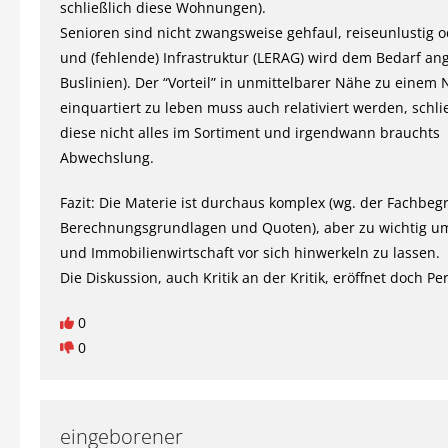
schließlich diese Wohnungen).
Senioren sind nicht zwangsweise gehfaul, reiseunlustig o
und (fehlende) Infrastruktur (LERAG) wird dem Bedarf ang
Buslinien). Der “Vorteil” in unmittelbarer Nähe zu einem
einquartiert zu leben muss auch relativiert werden, schli
diese nicht alles im Sortiment und irgendwann brauchts
Abwechslung.
Fazit: Die Materie ist durchaus komplex (wg. der Fachbegri
Berechnungsgrundlagen und Quoten), aber zu wichtig u
und Immobilienwirtschaft vor sich hinwerkeln zu lassen.
Die Diskussion, auch Kritik an der Kritik, eröffnet doch Pe
0
0
eingeborener