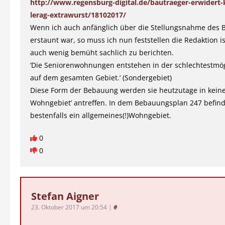
http://www.regensburg-digital.de/bautraeger-erwidert-k
lerag-extrawurst/18102017/
Wenn ich auch anfänglich über die Stellungsnahme des 
erstaunt war, so muss ich nun feststellen die Redaktion is
auch wenig bemüht sachlich zu berichten.
‘Die Seniorenwohnungen entstehen in der schlechtestmö
auf dem gesamten Gebiet.’ (Sondergebiet)
Diese Form der Bebauung werden sie heutzutage in kein
Wohngebiet’ antreffen. In dem Bebauungsplan 247 befind
bestenfalls ein allgemeines(!)Wohngebiet.
0
0
Stefan Aigner
23. Oktober 2017 um 20:54
|
#