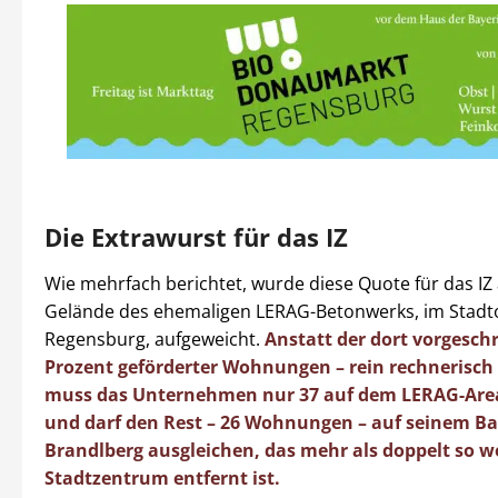
Die Extrawurst für das IZ
Wie mehrfach berichtet, wurde diese Quote für das IZ
Gelände des ehemaligen LERAG-Betonwerks, im Stadt
Regensburg, aufgeweicht.
Anstatt der dort vorgesch
Prozent geförderter Wohnungen – rein rechnerisch 
muss das Unternehmen nur 37 auf dem LERAG-Area
und darf den Rest – 26 Wohnungen – auf seinem B
Brandlberg ausgleichen, das mehr als doppelt so w
Stadtzentrum entfernt ist.