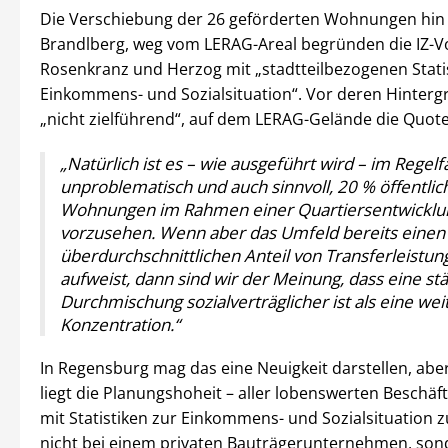
Die Verschiebung der 26 geförderten Wohnungen hi
Brandlberg, weg vom LERAG-Areal begründen die IZ-V
Rosenkranz und Herzog mit „stadtteilbezogenen Stati
Einkommens- und Sozialsituation“. Vor deren Hintergr
„nicht zielführend“, auf dem LERAG-Gelände die Quote 
„Natürlich ist es – wie ausgeführt wird – im Regelfal
unproblematisch und auch sinnvoll, 20 % öffentlic
Wohnungen im Rahmen einer Quartiersentwicklu
vorzusehen. Wenn aber das Umfeld bereits einen 
überdurchschnittlichen Anteil von Transferleist
aufweist, dann sind wir der Meinung, dass eine st
Durchmischung sozialverträglicher ist als eine wei
Konzentration.“
In Regensburg mag das eine Neuigkeit darstellen, aber
liegt die Planungshoheit – aller lobenswerten Beschäft
mit Statistiken zur Einkommens- und Sozialsituation 
nicht bei einem privaten Bauträgerunternehmen, son