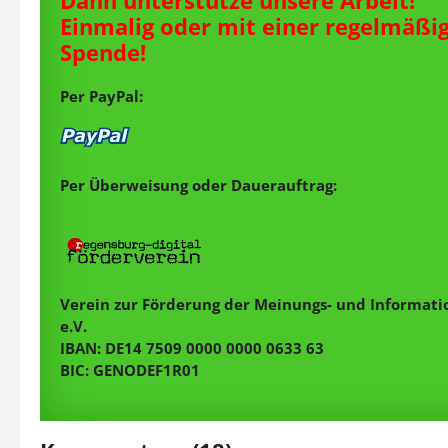
Dann unterstütze unsere Arbeit!
Einmalig oder mit einer regelmäßi
Spende!
Per PayPal:
Per Überweisung oder Dauerauftrag:
Verein zur Förderung der Meinungs- und Informatio
e.V.
IBAN: DE14 7509 0000 0000 0633 63
BIC: GENODEF1R01