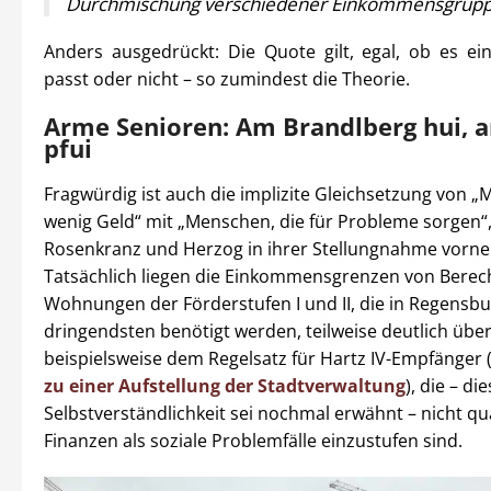
Durchmischung verschiedener Einkommensgruppe
Anders ausgedrückt: Die Quote gilt, egal, ob es e
passt oder nicht – so zumindest die Theorie.
Arme Senioren: Am Brandlberg hui, 
pfui
Fragwürdig ist auch die implizite Gleichsetzung von 
wenig Geld“ mit „Menschen, die für Probleme sorgen“,
Rosenkranz und Herzog in ihrer Stellungnahme vorn
Tatsächlich liegen die Einkommensgrenzen von Berech
Wohnungen der Förderstufen I und II, die in Regensb
dringendsten benötigt werden, teilweise deutlich übe
beispielsweise dem Regelsatz für Hartz IV-Empfänger 
zu einer Aufstellung der Stadtverwaltung
), die – di
Selbstverständlichkeit sei nochmal erwähnt – nicht 
Finanzen als soziale Problemfälle einzustufen sind.