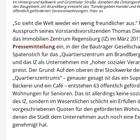
Im Hintergrund Kalkwerk und Grünthaler Straße, daneben die Osttangente
des Baugebiets am Brandlberg entsteht das “Sondergebiet Handel und W
öffentlich geförderten Seniorenwohnungen. Foto: as
„So sieht die Welt wieder ein wenig freundlicher aus.“
Ausspruch seines Vorstandsvorsitzenden Thomas Dietl
das Immobilien Zentrum Regensburg (IZ) im März 20
Pressemitteilung
ein, in der die Bauträger-Gesellscha
Spatenstich für das „Quartierszentrum am Brandlber
und das IZ als Unternehmen mit „hoher sozialer Vera
preist. Der Grund: Auf den oberen drei Stockwerke de
„Quartierszentrums“ – genauer gesagt ist das ein Sup
Bäckerei und ein Café – entstehen 63 öffentlich geförd
Wohnungen für Senioren. Das ist allerdings keine sozi
des IZ, sondern im Wesentlichen schlicht ein Erfüllen 
vorgeschriebenen Quoten für den geförderten Wohnu
denen die Stadt dem Unternehmen auch noch eine Ex
genehmigt hat.