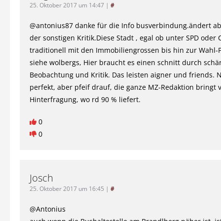
25. Oktober 2017 um 14:47
|
#
@antonius87 danke für die Info busverbindung.ändert ab
der sonstigen Kritik.Diese Stadt , egal ob unter SPD oder 
traditionell mit den Immobiliengrossen bis hin zur Wahl-P
siehe wolbergs, Hier braucht es einen schnitt durch schär
Beobachtung und Kritik. Das leisten aigner und friends. 
perfekt, aber pfeif drauf, die ganze MZ-Redaktion bringt 
Hinterfragung, wo rd 90 % liefert.
0
0
Josch
25. Oktober 2017 um 16:45
|
#
@Antonius