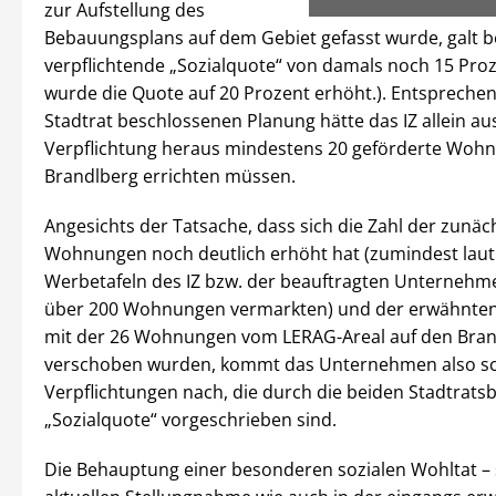
zur Aufstellung des
Bebauungsplans auf dem Gebiet gefasst wurde, galt be
verpflichtende „Sozialquote“ von damals noch 15 Proz
wurde die Quote auf 20 Prozent erhöht.). Entspreche
Stadtrat beschlossenen Planung hätte das IZ allein au
Verpflichtung heraus mindestens 20 geförderte Wo
Brandlberg errichten müssen.
Angesichts der Tatsache, dass sich die Zahl der zunäc
Wohnungen noch deutlich erhöht hat (zumindest laut
Werbetafeln des IZ bzw. der beauftragten Unternehme
über 200 Wohnungen vermarkten) und der erwähnten
mit der 26 Wohnungen vom LERAG-Areal auf den Bra
verschoben wurden, kommt das Unternehmen also sc
Verpflichtungen nach, die durch die beiden Stadtrats
„Sozialquote“ vorgeschrieben sind.
Die Behauptung einer besonderen sozialen Wohltat – 