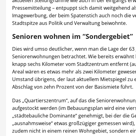
aktuellen Stellungnahme wie auch in der eingangs er
Pressemitteilung – entpuppt sich damit weitgehend a
Imagewerbung, der beim Spatenstich auch noch die 
Stadtspitze aus Politik und Verwaltung beiwohnte.
Senioren wohnen im “Sondergebiet”
Dies wird umso deutlicher, wenn man die Lage der 63
Seniorenwohnungen betrachtet. Wie bereits erwähnt l
knapp sechs Kilometer vom Stadtzentrum entfernt (a
Areal wären es etwas mehr als zwei Kilometer gewesen
Umstand übrigens, der laut aktuellem Mietspiegel zu
Abschlag von zehn Prozent von der Basismiete führt.
Das „Quartierszentrum“, auf das die Seniorenwohnu
aufgestockt werden (im Bebauungsplan wird eine vier
„städtebauliche Dominante“ genehmigt, bei der die
„ausnahmsweise“ etwas großzügiger gemessen wird), 
zudem nicht in einem reinen Wohngebiet, sondern e