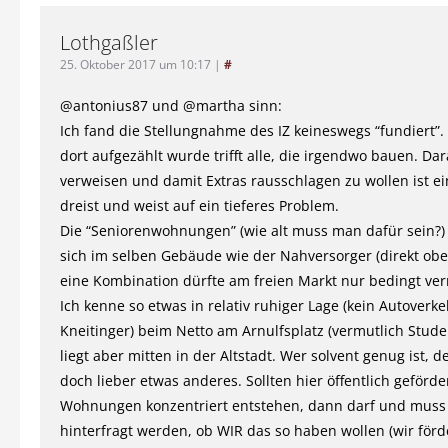
Lothgaßler
25. Oktober 2017 um 10:17
|
#
@antonius87 und @martha sinn:
Ich fand die Stellungnahme des IZ keineswegs “fundiert”.
dort aufgezählt wurde trifft alle, die irgendwo bauen. Dar
verweisen und damit Extras rausschlagen zu wollen ist 
dreist und weist auf ein tieferes Problem.
Die “Seniorenwohnungen” (wie alt muss man dafür sein?)
sich im selben Gebäude wie der Nahversorger (direkt obe
eine Kombination dürfte am freien Markt nur bedingt ver
Ich kenne so etwas in relativ ruhiger Lage (kein Autoverk
Kneitinger) beim Netto am Arnulfsplatz (vermutlich Stude
liegt aber mitten in der Altstadt. Wer solvent genug ist, d
doch lieber etwas anderes. Sollten hier öffentlich geförde
Wohnungen konzentriert entstehen, dann darf und muss 
hinterfragt werden, ob WIR das so haben wollen (wir för