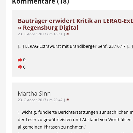
Kommentare (18)
Bauträger erwidert Kritik an LERAG-Ex
» Regensburg Digital
23. Oktober 2017 um 18:51
|
#
[…] LERAG-Extrawurst mit Brandlberger Senf, 23.10.17 […]
0
0
Martha Sinn
23. Oktober 2017 um 20:42
|
#
‘…wichtig, fundierte Berichterstattungen zur sachlichen I
der Leser zu gewährleisten und Abstand von Worthülsen
allgemeinen Phrasen zu nehmen.’