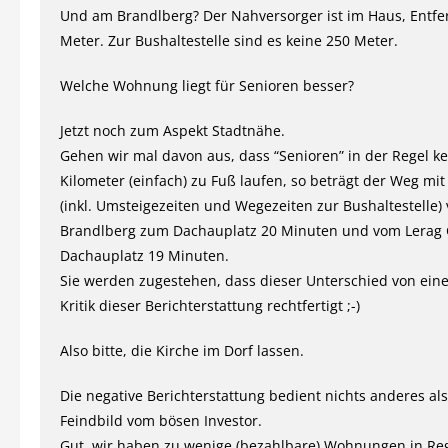
Und am Brandlberg? Der Nahversorger ist im Haus, Entf
Meter. Zur Bushaltestelle sind es keine 250 Meter.
Welche Wohnung liegt für Senioren besser?
Jetzt noch zum Aspekt Stadtnähe.
Gehen wir mal davon aus, dass “Senioren” in der Regel ke
Kilometer (einfach) zu Fuß laufen, so beträgt der Weg mi
(inkl. Umsteigezeiten und Wegezeiten zur Bushaltestelle)
Brandlberg zum Dachauplatz 20 Minuten und vom Lerag
Dachauplatz 19 Minuten.
Sie werden zugestehen, dass dieser Unterschied von eine
Kritik dieser Berichterstattung rechtfertigt ;-)
Also bitte, die Kirche im Dorf lassen.
Die negative Berichterstattung bedient nichts anderes al
Feindbild vom bösen Investor.
Gut, wir haben zu wenige (bezahlbare) Wohnungen in Re