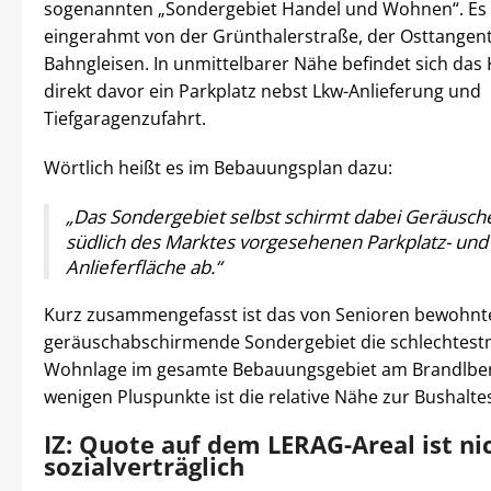
sogenannten „Sondergebiet Handel und Wohnen“. Es 
eingerahmt von der Grünthalerstraße, der Osttangen
Bahngleisen. In unmittelbarer Nähe befindet sich das 
direkt davor ein Parkplatz nebst Lkw-Anlieferung und
Tiefgaragenzufahrt.
Wörtlich heißt es im Bebauungsplan dazu:
„Das Sondergebiet selbst schirmt dabei Geräusch
südlich des Marktes vorgesehenen Parkplatz- und
Anlieferfläche ab.“
Kurz zusammengefasst ist das von Senioren bewohnt
geräuschabschirmende Sondergebiet die schlechtest
Wohnlage im gesamte Bebauungsgebiet am Brandlberg
wenigen Pluspunkte ist die relative Nähe zur Bushaltes
IZ: Quote auf dem LERAG-Areal ist ni
sozialverträglich