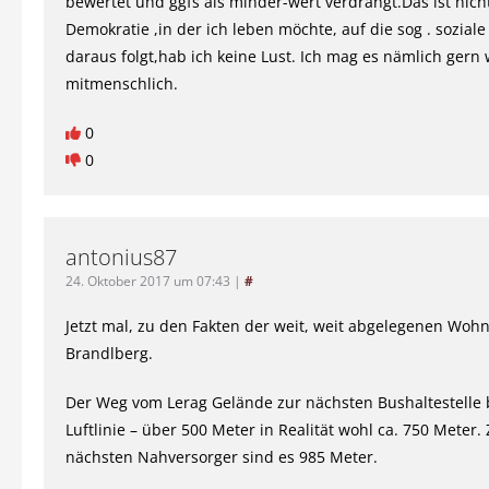
bewertet und ggfs als minder-wert verdrängt.Das ist nicht
Demokratie ,in der ich leben möchte, auf die sog . soziale 
daraus folgt,hab ich keine Lust. Ich mag es nämlich gern
mitmenschlich.
0
0
antonius87
24. Oktober 2017 um 07:43
|
#
Jetzt mal, zu den Fakten der weit, weit abgelegenen Wo
Brandlberg.
Der Weg vom Lerag Gelände zur nächsten Bushaltestelle 
Luftlinie – über 500 Meter in Realität wohl ca. 750 Meter
nächsten Nahversorger sind es 985 Meter.