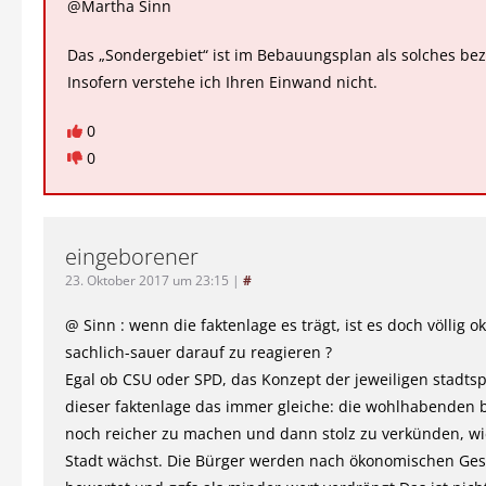
@Martha Sinn
Das „Sondergebiet“ ist im Bebauungsplan als solches bez
Insofern verstehe ich Ihren Einwand nicht.
0
0
eingeborener
23. Oktober 2017 um 23:15
|
#
@ Sinn : wenn die faktenlage es trägt, ist es doch völlig o
sachlich-sauer darauf zu reagieren ?
Egal ob CSU oder SPD, das Konzept der jeweiligen stadtsp
dieser faktenlage das immer gleiche: die wohlhabenden b
noch reicher zu machen und dann stolz zu verkünden, wie
Stadt wächst. Die Bürger werden nach ökonomischen Ge