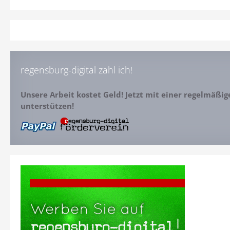
regensburg-digital zahl ich!
Unsere Arbeit kostet Geld! Jetzt mit einer regelmäßi
unterstützen!