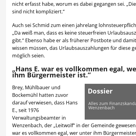
nicht erfasst habe, worum es dabei gegangen sei. „Di
sind nicht kompliziert.“
Auch sei Schmid zum einen jahrelang lohnsteuerpflich
„Da weiß man, dass es keine steuerfreien Urlaubsaus
gibt.“ Ebenso habe er als früherer Postbote und dami
wissen müssen, das Urlaubsauszahlungen für diese ge
möglich seien.
„Hans E. war es vollkommen egal, we
ihm Bürgermeister ist.“
Brey, Mühlbauer und
Dossier
Bockemühl hatten zuvor
darauf verwiesen, dass Hans
Alles zum Finanzskanda
Wenzenbach
E., seit 1976
Verwaltungsbeamter in
Wenzenbach, der „Leitwolf“ in der Gemeinde gewesen 
war es vollkommen egal, wer unter ihm Bürgermeister 