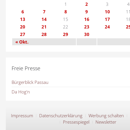
1
2
3
4
6
7
8
9
10
1
13
14
15
16
17
1
20
21
22
23
24
2
27
28
29
30
« Okt.
Freie Presse
Bürgerblick Passau
Da Hog'n
Impressum
Datenschutzerklärung
Werbung schalten
Pressespiegel
Newsletter