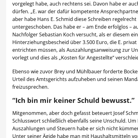
vorgelegt habe, auch rechtens sei. Davon habe er au
dürfen. „E. war der dafür kompetente Ansprechpartner
aber habe Hans E. Schmid diese Schreiben regelrecht
untergeschoben. Das habe er – am Ende erfolglos – a
Nachfolger Sebastian Koch versucht, als er diesem ei
Hinterziehungsbescheid über 3.500 Euro, die E. privat
entrichten müssen, als Auszahlungsanweisung zur Unt
vorlegt und dies als „Kosten für Angestellte“ verschleie
Ebenso wie zuvor Brey und Mühlbauer forderte Bocke
Urteil des Amtsgerichts aufzuheben und seinen Man
freizusprechen.
“Ich bin mir keiner Schuld bewusst.”
Mitgenommen, aber doch gefasst beteuert Josef Schm
Schlusswort schließlich ebenfalls seine Unschuld. Um 
Auszahlungen und Steuern habe er sich nicht kümme
Unter seiner Ägide habe man mit Haushaltsmitteln vo