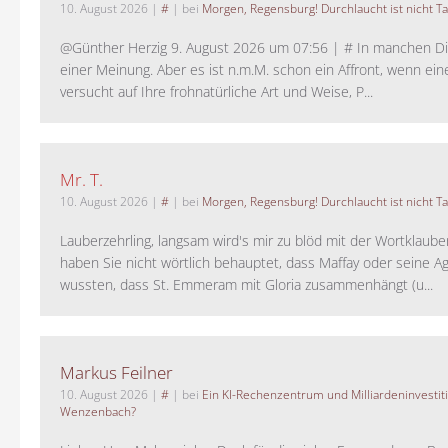
10. August 2026
|
#
| bei
Morgen, Regensburg! Durchlaucht ist nicht T
@Günther Herzig 9. August 2026 um 07:56 | # In manchen Di
einer Meinung. Aber es ist n.m.M. schon ein Affront, wenn eine
versucht auf Ihre frohnatürliche Art und Weise, P...
Mr. T.
10. August 2026
|
#
| bei
Morgen, Regensburg! Durchlaucht ist nicht T
Lauberzehrling, langsam wird's mir zu blöd mit der Wortklauber
haben Sie nicht wörtlich behauptet, dass Maffay oder seine A
wussten, dass St. Emmeram mit Gloria zusammenhängt (u...
Markus Feilner
10. August 2026
|
#
| bei
Ein KI-Rechenzentrum und Milliardeninvestit
Wenzenbach?