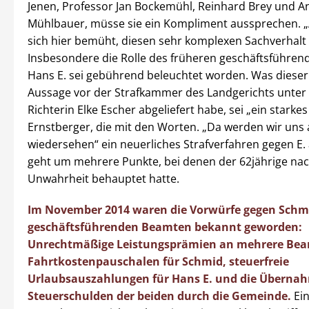
Jenen, Professor Jan Bockemühl, Reinhard Brey und A
Mühlbauer, müsse sie ein Kompliment aussprechen. „
sich hier bemüht, diesen sehr komplexen Sachverhalt 
Insbesondere die Rolle des früheren geschäftsführe
Hans E. sei gebührend beleuchtet worden. Was dieser 
Aussage vor der Strafkammer des Landgerichts unter 
Richterin Elke Escher abgeliefert habe, sei „ein starkes
Ernstberger, die mit den Worten. „Da werden wir uns a
wiedersehen“ ein neuerliches Strafverfahren gegen E. 
geht um mehrere Punkte, bei denen der 62jährige nac
Unwahrheit behauptet hatte.
Im November 2014 waren die Vorwürfe gegen Schm
geschäftsführenden Beamten bekannt geworden:
Unrechtmäßige Leistungsprämien an mehrere Bea
Fahrtkostenpauschalen für Schmid, steuerfreie
Urlaubsauszahlungen für Hans E. und die Übernah
Steuerschulden der beiden durch die Gemeinde.
Ein