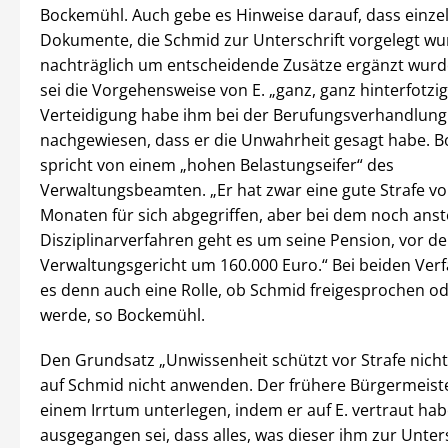
Bockemühl. Auch gebe es Hinweise darauf, dass einze
Dokumente, die Schmid zur Unterschrift vorgelegt wu
nachträglich um entscheidende Zusätze ergänzt wurd
sei die Vorgehensweise von E. „ganz, ganz hinterfotzi
Verteidigung habe ihm bei der Berufungsverhandlun
nachgewiesen, dass er die Unwahrheit gesagt habe. 
spricht von einem „hohen Belastungseifer“ des
Verwaltungsbeamten. „Er hat zwar eine gute Strafe v
Monaten für sich abgegriffen, aber bei dem noch an
Disziplinarverfahren geht es um seine Pension, vor d
Verwaltungsgericht um 160.000 Euro.“ Bei beiden Verf
es denn auch eine Rolle, ob Schmid freigesprochen ode
werde, so Bockemühl.
Den Grundsatz „Unwissenheit schützt vor Strafe nich
auf Schmid nicht anwenden. Der frühere Bürgermeiste
einem Irrtum unterlegen, indem er auf E. vertraut ha
ausgegangen sei, dass alles, was dieser ihm zur Unters