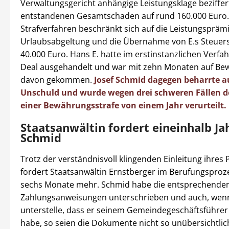
Verwaltungsgericht anhängige Leistungsklage beziffer
entstandenen Gesamtschaden auf rund 160.000 Euro.
Strafverfahren beschränkt sich auf die Leistungsprämi
Urlaubsabgeltung und die Übernahme von E.s Steuer
40.000 Euro. Hans E. hatte im erstinstanzlichen Verfa
Deal ausgehandelt und war mit zehn Monaten auf B
davon gekommen.
Josef Schmid dagegen beharrte au
Unschuld und wurde wegen drei schweren Fällen d
einer Bewährungsstrafe von einem Jahr verurteilt.
Staatsanwältin fordert eineinhalb Ja
Schmid
Trotz der verständnisvoll klingenden Einleitung ihres 
fordert Staatsanwältin Ernstberger im Berufungsproz
sechs Monate mehr. Schmid habe die entsprechende
Zahlungsanweisungen unterschrieben und auch, we
unterstelle, dass er seinem Gemeindegeschäftsführer 
habe, so seien die Dokumente nicht so unübersichtlic