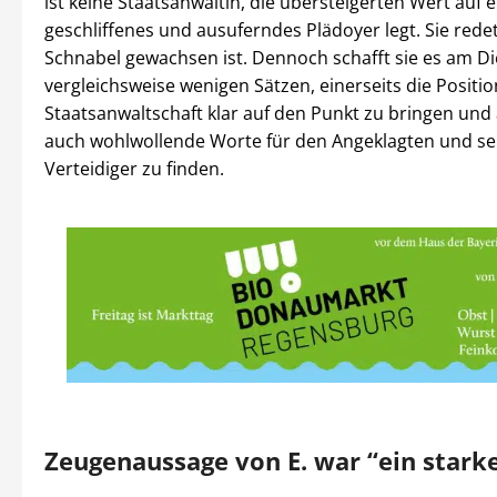
ist keine Staatsanwältin, die übersteigerten Wert auf e
geschliffenes und ausuferndes Plädoyer legt. Sie redet
Schnabel gewachsen ist. Dennoch schafft sie es am Di
vergleichsweise wenigen Sätzen, einerseits die Positio
Staatsanwaltschaft klar auf den Punkt zu bringen und
auch wohlwollende Worte für den Angeklagten und sei
Verteidiger zu finden.
Zeugenaussage von E. war “ein stark