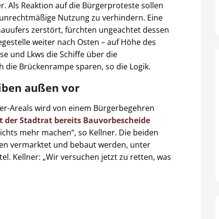
r. Als Reaktion auf die Bürgerproteste sollen
 unrechtmäßige Nutzung zu verhindern. Eine
auufers zerstört, fürchten ungeachtet dessen
nlegestelle weiter nach Osten – auf Höhe des
se und Lkws die Schiffe über die
 die Brückenrampe sparen, so die Logik.
iben außen vor
er-Areals wird von einem Bürgerbegehren
t der Stadtrat bereits Bauvorbescheide
nichts mehr machen“, so Kellner. Die beiden
ren vermarktet und bebaut werden, unter
. Kellner: „Wir versuchen jetzt zu retten, was