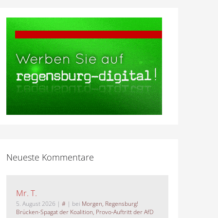
Neueste Kommentare
Mr. T.
5. August 2026
|
#
| bei
Morgen, Regensburg!
Brücken-Spagat der Koalition, Provo-Auftritt der AfD