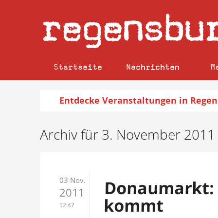
regensbu
Startseite
Nachrichten
M
Entdecke
Veranstaltungen
in Regen
Archiv für 3. November 2011
03 Nov.
Donaumarkt:
2011
kommt
12:47