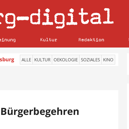
rg
digital
–
einung
Kultur
Redaktion
sburg
ALLE
KULTUR
OEKOLOGIE
SOZIALES
KINO
 Bürgerbegehren