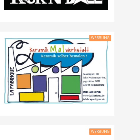
WERBUNG
WERBUNG