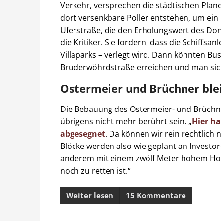
Verkehr, versprechen die städtischen Plane
dort versenkbare Poller entstehen, um ein
Uferstraße, die den Erholungswert des Don
die Kritiker. Sie fordern, dass die Schiffsa
Villaparks – verlegt wird. Dann könnten Bus
Bruderwöhrdstraße erreichen und man sich
Ostermeier und Brüchner ble
Die Bebauung des Ostermeier- und Brüchn
übrigens nicht mehr berührt sein. „
Hier ha
abgesegnet
. Da können wir rein rechtlich 
Blöcke werden also wie geplant an Investo
anderem mit einem zwölf Meter hohem Hotel
noch zu retten ist.“
Weiter lesen
15 Kommentare