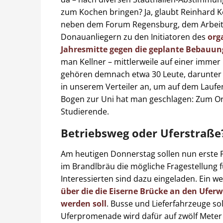
zum Kochen bringen? Ja, glaubt Reinhard Kel
neben dem Forum Regensburg, dem Arbeitsk
Donauanliegern zu den Initiatoren des
org
Jahresmitte gegen die geplante Bebauun
man Kellner – mittlerweile auf einer immer
gehören demnach etwa 30 Leute, darunter
in unserem Verteiler an, um auf dem Laufe
Bogen zur Uni hat man geschlagen: Zum O
Studierende.
Betriebsweg oder Uferstraße
Am heutigen Donnerstag sollen nun erste 
im Brandlbräu die mögliche Fragestellung f
Interessierten sind dazu eingeladen. Ein we
über die die Eiserne Brücke an den Uf
werden soll
. Busse und Lieferfahrzeuge sol
Uferpromenade wird dafür auf zwölf Meter 