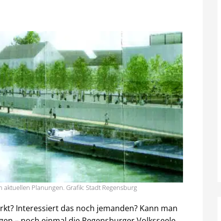
n aktuellen Planungen. Grafik: Stadt Regensburg
kt? Interessiert das noch jemanden? Kann man
gen – noch einmal die Regensburger Volksseele