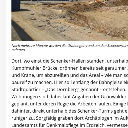
Noch mehrere Monate werden die Grabungen rund um den Schenkerturm
nehmen.
Dort, wo einst die Schenker-Hallen standen, unterhal
Kumpfmühler Brücke, dröhnen bereits seit geraumer 
und Kräne, um abzureißen und das Areal – wie man so
baureif zu machen. Hier soll entlang der Bahngleise e
Stadtquartier – „Das Dörnberg“ genannt – entstehen. 
Wohnungen sind dabei laut Angaben der Grünwalder
geplant, unter deren Regie die Arbeiten laufen. Einige
dahinter, direkt unterhalb des Schenker-Turms geht 
ruhiger zu. Sorgfältig graben dort Archäologen im Auf
Landesamts für Denkmalpflege im Erdreich, vermess