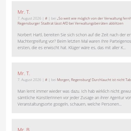
Mr. T.
7. August 2026
|
#
| bei
„So weit wie möglich von der Verwaltung fernh
Regensburger Stadtrat lässt AfD bei Verwaltungsbeiräten abblitzen
Norbert Hartl, bereiten Sie sich schon auf die Zeit nach der 
Machtergreifung vor? Beim letzten Mal waren Ihre Parteigeno
ersten, die es erwischt hat. Klüger wäre es, das mit aller K...
Mr. T.
7. August 2026
|
#
| bei
Morgen, Regensburg! Durchlaucht ist nicht Tab
Man lernt immer wieder was dazu. Ich hab wirklich nicht gewu
sämtliche KünstlerInnen vor jeder Zusage an ihrer Agentur vo
Veranstaltungsorte googeln, schauen, welche Personen...
Mr. B.