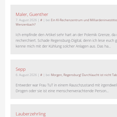
Maler, Guenther
7. August 2026
|
#
| bei
Ein KI-Rechenzentrum und Milliardeninvestiti
Wenzenbach?
Ich empfinde den Artikel sehr hart an der Polemik Grenze, da 
recherchiert. Schade Regensburg-Digital, denn ich lese euch g
kenne mich mit der Kühlung solcher Anlagen aus. Das ha...
Sepp
6. August 2026
|
#
| bei
Morgen, Regensburg! Durchlaucht ist nicht Tab
Entweder war Frau TuT in einem Rauschzustand mit irgendwel
Drogen oder sie ist eine menschenverachtende Person...
Lauberzehrling