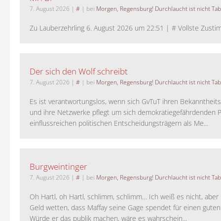
7. August 2026
|
#
| bei
Morgen, Regensburg! Durchlaucht ist nicht Tab
Zu Lauberzehrling 6. August 2026 um 22:51 | # Vollste Zustim
Der sich den Wolf schreibt
7. August 2026
|
#
| bei
Morgen, Regensburg! Durchlaucht ist nicht Tab
Es ist verantwortungslos, wenn sich GvTuT ihren Bekanntheit
und ihre Netzwerke pflegt um sich demokratiegefährdenden P
einflussreichen politischen Entscheidungsträgern als Me...
Burgweintinger
7. August 2026
|
#
| bei
Morgen, Regensburg! Durchlaucht ist nicht Tab
Oh Hartl, oh Hartl, schlimm, schlimm… Ich weiß es nicht, aber 
Geld wetten, dass Maffay seine Gage spendet für einen guten
Würde er das publik machen, wäre es wahrschein...