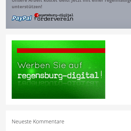
Unsere Arbeit kostet Geld! Jetzt mit einer regelmäßi
unterstützen!
Neueste Kommentare