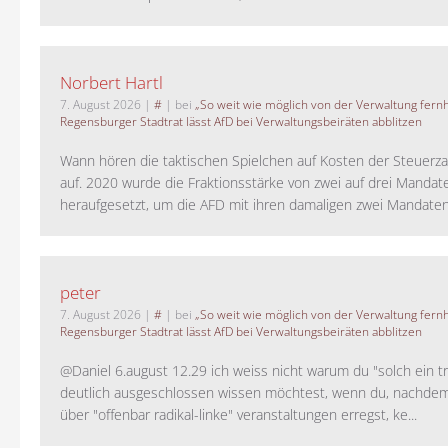
Norbert Hartl
7. August 2026
|
#
| bei
„So weit wie möglich von der Verwaltung fernh
Regensburger Stadtrat lässt AfD bei Verwaltungsbeiräten abblitzen
Wann hören die taktischen Spielchen auf Kosten der Steuerza
auf. 2020 wurde die Fraktionsstärke von zwei auf drei Mandat
heraufgesetzt, um die AFD mit ihren damaligen zwei Mandaten 
peter
7. August 2026
|
#
| bei
„So weit wie möglich von der Verwaltung fernh
Regensburger Stadtrat lässt AfD bei Verwaltungsbeiräten abblitzen
@Daniel 6.august 12.29 ich weiss nicht warum du "solch ein t
deutlich ausgeschlossen wissen möchtest, wenn du, nachdem
über "offenbar radikal-linke" veranstaltungen erregst, ke...