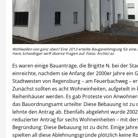
Wohlwollen von ganz oben? Eine 2013 erteilte Baugenehmigung für eine 
Hans Schaidinger wirft diverse Fragen auf. Fotos: Archiv/ as
Es waren einige Bauanträge, die Brigitte N. bei der S
einreichte, nachdem sie Anfang der 2000er Jahre ein 
Stadtwesten von Regensburg – am Feuerbachweg – er
Zunächst sollten es acht Wohneinheiten, aufgeteilt in 
Reihenhäuser werden. Es gab Proteste von Anwohner
das Bauordnungsamt urteilte: Diese Bebauung ist zu 
lehnte den Antrag ab. Ebenfalls abgelehnt wurde 2002 
reduzierter Antrag für sechs Wohneinheiten – mit der
Begründung: Diese Bebauung ist zu dicht. Einige Jahre
spielten all diese Ablehnungsgründe plötzlich keine R