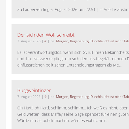
Zu Lauberzehrling 6. August 2026 um 22:51 | # Vollste Zustim
Der sich den Wolf schreibt
7. August 2026
|
#
| bei
Morgen, Regensburg! Durchlaucht ist nicht Tab
Es ist verantwortungslos, wenn sich GvTuT ihren Bekanntheit
und ihre Netzwerke pflegt um sich demokratiegefährdenden P
einflussreichen politischen Entscheidungsträgern als Me...
Burgweintinger
7. August 2026
|
#
| bei
Morgen, Regensburg! Durchlaucht ist nicht Tab
Oh Hartl, oh Hartl, schlimm, schlimm… Ich weiß es nicht, aber 
Geld wetten, dass Maffay seine Gage spendet für einen guten
Würde er das publik machen, wäre es wahrschein...