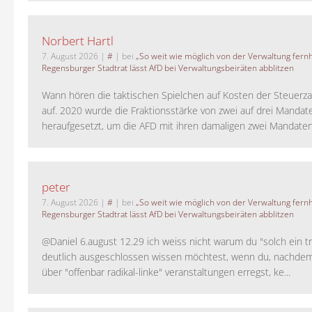
Norbert Hartl
7. August 2026
|
#
| bei
„So weit wie möglich von der Verwaltung fernh
Regensburger Stadtrat lässt AfD bei Verwaltungsbeiräten abblitzen
Wann hören die taktischen Spielchen auf Kosten der Steuerza
auf. 2020 wurde die Fraktionsstärke von zwei auf drei Mandat
heraufgesetzt, um die AFD mit ihren damaligen zwei Mandaten 
peter
7. August 2026
|
#
| bei
„So weit wie möglich von der Verwaltung fernh
Regensburger Stadtrat lässt AfD bei Verwaltungsbeiräten abblitzen
@Daniel 6.august 12.29 ich weiss nicht warum du "solch ein t
deutlich ausgeschlossen wissen möchtest, wenn du, nachdem
über "offenbar radikal-linke" veranstaltungen erregst, ke...