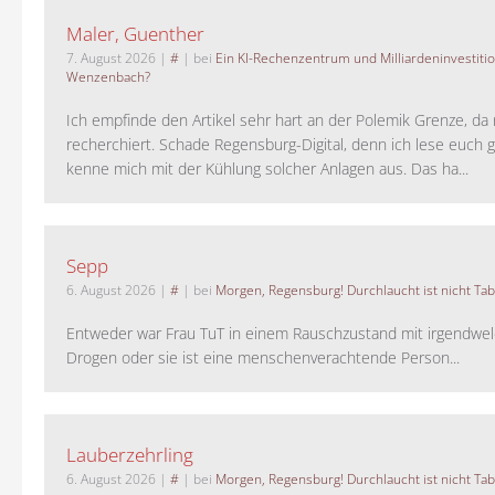
Maler, Guenther
7. August 2026
|
#
| bei
Ein KI-Rechenzentrum und Milliardeninvestiti
Wenzenbach?
Ich empfinde den Artikel sehr hart an der Polemik Grenze, da 
recherchiert. Schade Regensburg-Digital, denn ich lese euch g
kenne mich mit der Kühlung solcher Anlagen aus. Das ha...
Sepp
6. August 2026
|
#
| bei
Morgen, Regensburg! Durchlaucht ist nicht Tab
Entweder war Frau TuT in einem Rauschzustand mit irgendwel
Drogen oder sie ist eine menschenverachtende Person...
Lauberzehrling
6. August 2026
|
#
| bei
Morgen, Regensburg! Durchlaucht ist nicht Tab