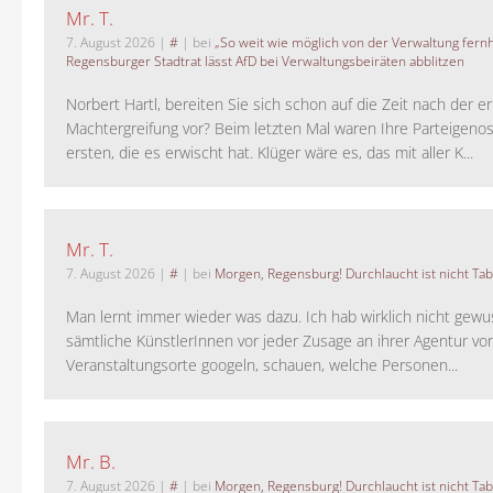
Mr. T.
7. August 2026
|
#
| bei
„So weit wie möglich von der Verwaltung fernh
Regensburger Stadtrat lässt AfD bei Verwaltungsbeiräten abblitzen
Norbert Hartl, bereiten Sie sich schon auf die Zeit nach der 
Machtergreifung vor? Beim letzten Mal waren Ihre Parteigeno
ersten, die es erwischt hat. Klüger wäre es, das mit aller K...
Mr. T.
7. August 2026
|
#
| bei
Morgen, Regensburg! Durchlaucht ist nicht Tab
Man lernt immer wieder was dazu. Ich hab wirklich nicht gewu
sämtliche KünstlerInnen vor jeder Zusage an ihrer Agentur vo
Veranstaltungsorte googeln, schauen, welche Personen...
Mr. B.
7. August 2026
|
#
| bei
Morgen, Regensburg! Durchlaucht ist nicht Tab