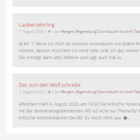
Lauberzehrling
7. August 2026
|
#
| bei
Morgen, Regensburg! Durchlaucht ist nicht Tab
@ Mr. T: Wenn ich mich als Künstler konsequent von jedem fe
möchte, dessen Ansichten ich nicht teile, teile ich das meiner
Die erledigt dann alles Weitere und sagt auch mal zu ...
Der sich den Wolf schreibt
7. August 2026
|
#
| bei
Morgen, Regensburg! Durchlaucht ist nicht Tab
@Norbert Hartl 6. August 2026 um 14:30 Die kritische Ausei
mit der demokratiegefährdenden AfD ist nicht nur Thema für 
kritische Kommentatoren bei RD. Es reicht nicht aus, �...