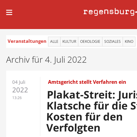
regensburg
Veranstaltungen
ALLE
KULTUR
OEKOLOGIE
SOZIALES
KINO
Archiv für 4. Juli 2022
Amtsgericht stellt Verfahren ein
04 Juli
2022
Plakat-Streit: Jur
13:26
Klatsche für die S
Kosten für den
Verfolgten