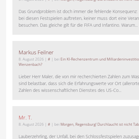
Das Grundproblem ist doch immer die fehlende Konsequenz:
bei diesen Festspielen auftreten, keiner muss dort eine Veran
besuchen. Das gleiche gilt für die FIFA und Infantino. Warum...
Markus Feilner
8. August 2026
|
#
| bei
Ein KI-Rechenzentrum und Milliardeninvestiti
Wenzenbach?
Lieber Herr Maler, die von mir recherchierten Zahlen zum Wa
sind belastbar, dass sich die Erfahrungswerte vor Ort (alleror
Zahlen des wissenschaftlichen Dienstes des US-Co...
Mr. T.
8. August 2026
|
#
| bei
Morgen, Regensburg! Durchlaucht ist nicht Tab
Lauberzehrling, der Unfall, bei den Schlossfestspielen zuzusa