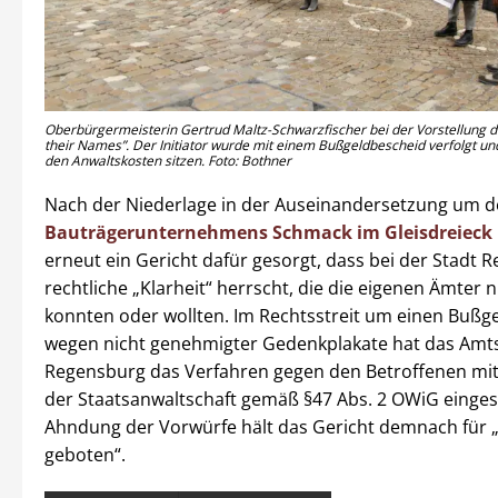
Oberbürgermeisterin Gertrud Maltz-Schwarzfischer bei der Vorstellung de
their Names”. Der Initiator wurde mit einem Bußgeldbescheid verfolgt und 
den Anwaltskosten sitzen. Foto: Bothner
Nach der Niederlage in der Auseinandersetzung um 
Bauträgerunternehmens Schmack im Gleisdreieck
erneut ein Gericht dafür gesorgt, dass bei der Stadt 
rechtliche „Klarheit“ herrscht, die die eigenen Ämter n
konnten oder wollten. Im Rechtsstreit um einen Bußg
wegen nicht genehmigter Gedenkplakate hat das Amts
Regensburg das Verfahren gegen den Betroffenen m
der Staatsanwaltschaft gemäß §47 Abs. 2 OWiG eingeste
Ahndung der Vorwürfe hält das Gericht demnach für „
geboten“.