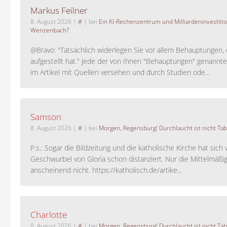
Markus Feilner
8. August 2026
|
#
| bei
Ein KI-Rechenzentrum und Milliardeninvestiti
Wenzenbach?
@Bravo: "Tatsächlich widerlegen Sie vor allem Behauptungen,
aufgestellt hat." Jede der von Ihnen "Behauptungen" genannte
im Artikel mit Quellen versehen und durch Studien ode...
Samson
8. August 2026
|
#
| bei
Morgen, Regensburg! Durchlaucht ist nicht Tab
P.s.: Sogar die Bildzeitung und die katholische Kirche hat sic
Geschwurbel von Gloria schon distanziert. Nur die Mittelmäßig
anscheinend nicht. https://katholisch.de/artike...
Charlotte
8. August 2026
|
#
| bei
Morgen, Regensburg! Durchlaucht ist nicht Tab