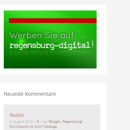
Neueste Kommentare
Realist
6. August 2026
|
#
| bei
Morgen, Regensburg!
Durchlaucht ist nicht Tabaluga