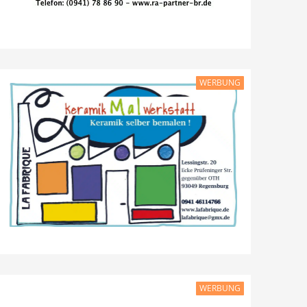
WERBUNG
WERBUNG