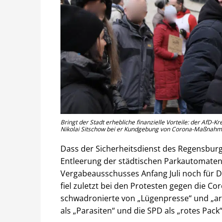
Bringt der Stadt erhebliche finanzielle Vorteile: der AfD-K
Nikolai Sitschow bei er Kundgebung von Corona-Maßnahme
Dass der Sicherheitsdienst des Regensburg
Entleerung der städtischen Parkautomaten z
Vergabeausschusses Anfang Juli noch für D
fiel zuletzt bei den Protesten gegen die 
schwadronierte von „Lügenpresse“ und „arb
als „Parasiten“ und die SPD als „rotes Pack“