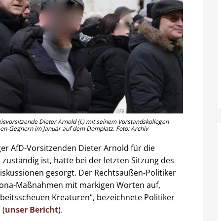
reisvorsitzende Dieter Arnold (l.) mit seinem Vorstandskollegen
n-Gegnern im Januar auf dem Domplatz. Foto: Archiv
er AfD-Vorsitzenden Dieter Arnold für die
uständig ist, hatte bei der letzten Sitzung des
iskussionen gesorgt. Der Rechtsaußen-Politiker
Corona-Maßnahmen mit markigen Worten auf,
eitsscheuen Kreaturen“, bezeichnete Politiker
 (
unser Bericht
).