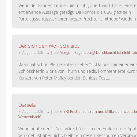
Wenn der Fahnen-Lehner hier richtig zitiert wird, hat er eine 
entlarvende Aussage getätigt. Da könnte die CSU glatt sein
Parteiausschlussverfahren wegen "rechter Umtriebe" wieder ne
Der sich den Wolf schreibt
5. August 2026
|
#
| bei
Morgen, Regensburg! Durchlaucht ist nicht Tab
„Man hat schon Pferde kotzen sehen“ - „Da brat mir einer ein
Schlossherrin Gloria von Thurn und Taxis, kommentierte kurz
Konzert von Peter Maffay bei den Schloss Fest...
Daniela
5. August 2026
|
#
| bei
Ein KI-Rechenzentrum und Milliardeninvestiti
Wenzenbach?
Wenn heute der 1. April wäre, hätte ich den Artikel unter Apri
verordet. Ist aber nicht, bleibt ein riesen Ressourcen Verbrauc