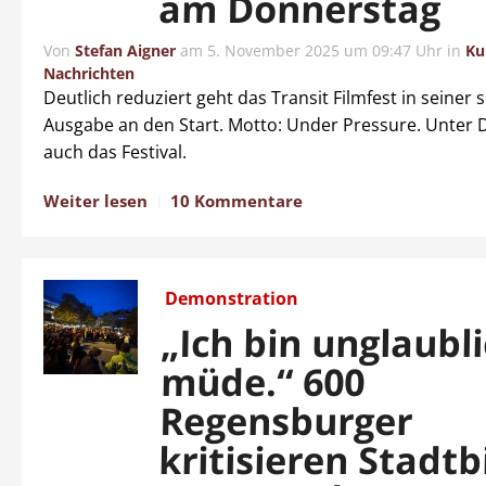
am Donnerstag
Von
Stefan Aigner
am
5. November 2025 um 09:47 Uhr
in
Ku
Nachrichten
Deutlich reduziert geht das Transit Filmfest in seiner 
Ausgabe an den Start. Motto: Under Pressure. Unter 
auch das Festival.
Weiter lesen
10 Kommentare
Demonstration
„Ich bin unglaubl
müde.“ 600
Regensburger
kritisieren Stadtb