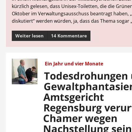
kürzlich gelesen, dass Unisex-Toiletten, die die Grüne
Oktober im Verwaltungsausschuss beantragt haben, „
diskutiert“ werden würden, ja, dass das Thema sogar „p
Weiter lesen
14 Kommentare
Ein Jahr und vier Monate
Todesdrohungen
Gewaltphantasie
Amtsgericht
Regensburg verurt
Chamer wegen
Nachstellung sein