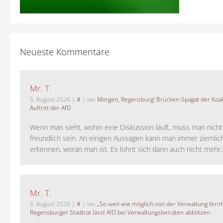
Neueste Kommentare
Mr. T.
5. August 2026
|
#
| bei
Morgen, Regensburg! Brücken-Spagat der Koali
Auftritt der AfD
Wenn man sieht, wohin eine Diskussion läuft, muss man nich
freundlich sein. An einigen Aussagen kann man immer ziemlich
erkennen, woran man ist. Es lohnt sich dann auch nicht mehr, a
Mr. T.
5. August 2026
|
#
| bei
„So weit wie möglich von der Verwaltung fernh
Regensburger Stadtrat lässt AfD bei Verwaltungsbeiräten abblitzen