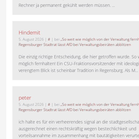
Rechner ja permanent gekühlt werden müssen. ...
Hindemit
5. August 2026
|
#
| bei
„So weit wie möglich von der Verwaltung fernh
Regensburger Stadtrat lässt AfD bei Verwaltungsbeiräten abblitzen
Die einzig richtige Entscheidung, die hier getroffen wurde. So 
möglich fernhalten! Ein CSU-Fraktionsvorsitzender mit ideolog
verengtem Blick ist scheinbar Tradition in Regensburg. Als M...
peter
5. August 2026
|
#
| bei
„So weit wie möglich von der Verwaltung fernh
Regensburger Stadtrat lässt AfD bei Verwaltungsbeiräten abblitzen
ich halte es für ein verheerendes signal an die stadtgesellscha
ausgerechnet einen rechtskräftig wegen bestechlichkeit und
vorteilsannahme im zusammenhang mit bautätigkeiten verurteilt