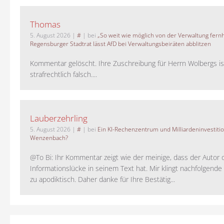
Thomas
5. August 2026
|
#
| bei
„So weit wie möglich von der Verwaltung fernh
Regensburger Stadtrat lässt AfD bei Verwaltungsbeiräten abblitzen
Kommentar gelöscht. Ihre Zuschreibung für Herrn Wolbergs is
strafrechtlich falsch....
Lauberzehrling
5. August 2026
|
#
| bei
Ein KI-Rechenzentrum und Milliardeninvestiti
Wenzenbach?
@To Bi: Ihr Kommentar zeigt wie der meinige, dass der Autor 
Informationslücke in seinem Text hat. Mir klingt nachfolgende
zu apodiktisch. Daher danke für Ihre Bestätig...