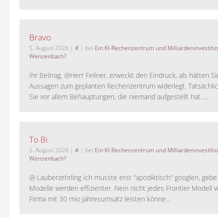
Bravo
5. August 2026
|
#
| bei
Ein KI-Rechenzentrum und Milliardeninvestiti
Wenzenbach?
Ihr Beitrag, @Herr Feilner, erweckt den Eindruck, als hätten Si
Aussagen zum geplanten Rechenzentrum widerlegt. Tatsächlic
Sie vor allem Behauptungen, die niemand aufgestellt hat. ...
To Bi
5. August 2026
|
#
| bei
Ein KI-Rechenzentrum und Milliardeninvestiti
Wenzenbach?
@ Lauberzehrling Ich musste erst "apodiktisch" googlen, gebe i
Modelle werden effizienter. Nein nicht jedes Frontier Modell w
Firma mit 30 mio Jahresumsatz leisten könne...