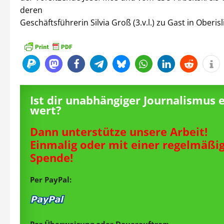
deren
Geschäftsführerin Silvia Groß (3.v.l.) zu Gast in Oberisl
Ist dir unabhängiger Journalismus 
wert?
Dann unterstütze unsere Arbeit!
Einmalig oder mit einer regelmäßi
Spende!
Per PayPal:
Per Überweisung oder Dauerauftrag: