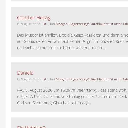
Günther Herzig
6. August 2026
|
#
| bei
Morgen, Regensburg! Durchlaucht ist nicht Tab
Das Muster ist ähnlich. Erst die Gage kassieren und dann ein
auf Gloria, deren Antwort auf seinen Angriff im privaten Kreis e
darf sich also nur noch anhören, wie jedermann ...
Daniela
6. August 2026
|
#
| bei
Morgen, Regensburg! Durchlaucht ist nicht Tab
@xy 6. August 2026 um 16:29 /# Veehrter xy , das stand woh
obigen Artikel. Ganz und vollständig gelesen? ...'In einem Reel,
Carl von Schönburg-Glauchau auf Instag...
Ein Haberer2