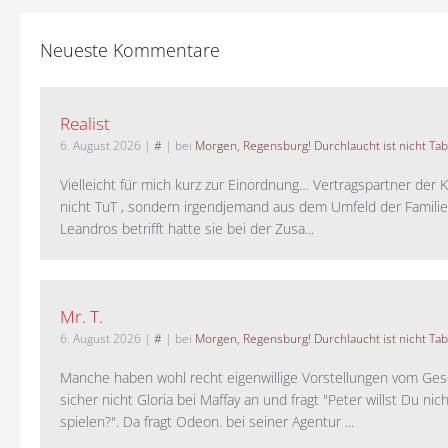
Neueste Kommentare
Realist
6. August 2026
|
#
| bei
Morgen, Regensburg! Durchlaucht ist nicht Tab
Vielleicht für mich kurz zur Einordnung… Vertragspartner der K
nicht TuT , sondern irgendjemand aus dem Umfeld der Familie 
Leandros betrifft hatte sie bei der Zusa...
Mr. T.
6. August 2026
|
#
| bei
Morgen, Regensburg! Durchlaucht ist nicht Tab
Manche haben wohl recht eigenwillige Vorstellungen vom Gesc
sicher nicht Gloria bei Maffay an und fragt "Peter willst Du nic
spielen?". Da fragt Odeon. bei seiner Agentur ...