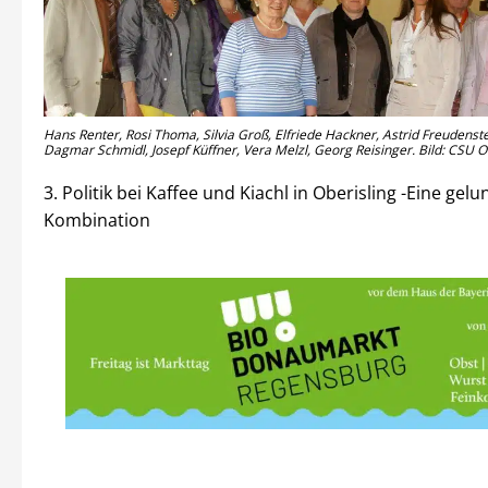
Hans Renter, Rosi Thoma, Silvia Groß, Elfriede Hackner, Astrid Freudenstei
Dagmar Schmidl, Josepf Küffner, Vera Melzl, Georg Reisinger. Bild: CSU Ob
3. Politik bei Kaffee und Kiachl in Oberisling -Eine gel
Kombination