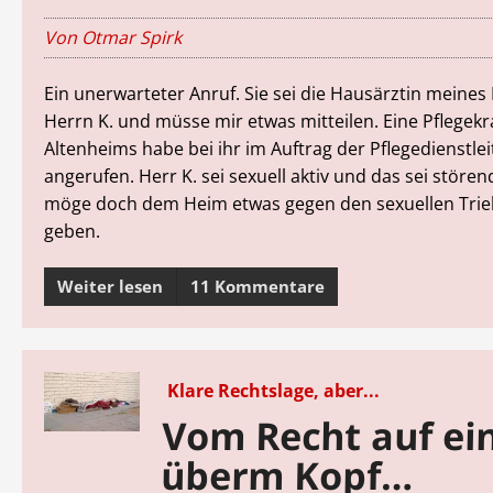
Von Otmar Spirk
Ein unerwarteter Anruf. Sie sei die Hausärztin meines
Herrn K. und müsse mir etwas mitteilen. Eine Pflegekr
Altenheims habe bei ihr im Auftrag der Pflegedienstle
angerufen. Herr K. sei sexuell aktiv und das sei störend
möge doch dem Heim etwas gegen den sexuellen Trie
geben.
Weiter lesen
11 Kommentare
Klare Rechtslage, aber...
Vom Recht auf ei
überm Kopf…