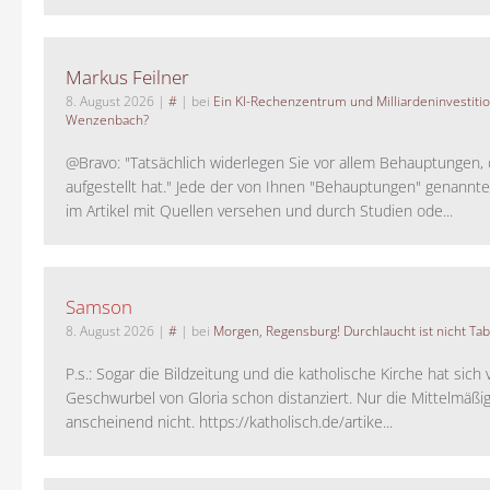
Markus Feilner
8. August 2026
|
#
| bei
Ein KI-Rechenzentrum und Milliardeninvestiti
Wenzenbach?
@Bravo: "Tatsächlich widerlegen Sie vor allem Behauptungen,
aufgestellt hat." Jede der von Ihnen "Behauptungen" genannte
im Artikel mit Quellen versehen und durch Studien ode...
Samson
8. August 2026
|
#
| bei
Morgen, Regensburg! Durchlaucht ist nicht Tab
P.s.: Sogar die Bildzeitung und die katholische Kirche hat sic
Geschwurbel von Gloria schon distanziert. Nur die Mittelmäßig
anscheinend nicht. https://katholisch.de/artike...