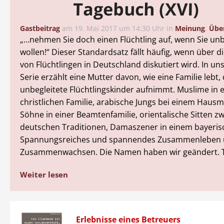
Tagebuch (XVI)
Gastbeitrag
am
19. Mai 2017 um 14:30 Uhr
in
Meinung
,
Über
„…nehmen Sie doch einen Flüchtling auf, wenn Sie unb
wollen!“ Dieser Standardsatz fällt häufig, wenn über di
von Flüchtlingen in Deutschland diskutiert wird. In u
Serie erzählt eine Mutter davon, wie eine Familie lebt, 
unbegleitete Flüchtlingskinder aufnimmt. Muslime in 
christlichen Familie, arabische Jungs bei einem Hausm
Söhne in einer Beamtenfamilie, orientalische Sitten z
deutschen Traditionen, Damaszener in einem bayeris
Spannungsreiches und spannendes Zusammenleben
Zusammenwachsen. Die Namen haben wir geändert. Te
Weiter lesen
Erlebnisse eines Betreuers