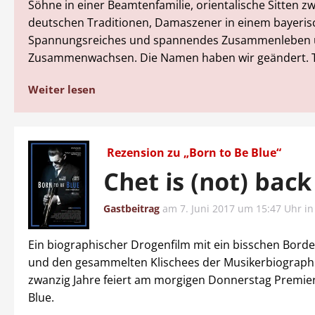
Söhne in einer Beamtenfamilie, orientalische Sitten z
deutschen Traditionen, Damaszener in einem bayeris
Spannungsreiches und spannendes Zusammenleben
Zusammenwachsen. Die Namen haben wir geändert. Te
Weiter lesen
Rezension zu „Born to Be Blue“
Chet is (not) back
Gastbeitrag
am
7. Juni 2017 um 15:47 Uhr
i
Ein biographischer Drogenfilm mit ein bisschen Borde
und den gesammelten Klischees der Musikerbiographi
zwanzig Jahre feiert am morgigen Donnerstag Premier
Blue.