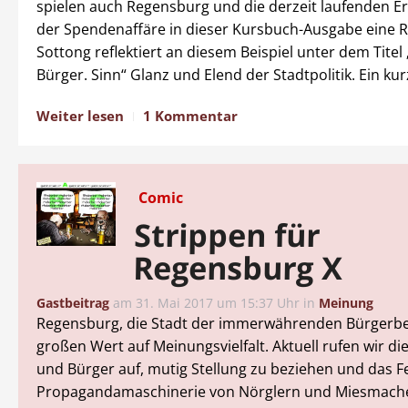
spielen auch Regensburg und die derzeit laufenden Er
der Spendenaffäre in dieser Kursbuch-Ausgabe eine 
Sottong reflektiert an diesem Beispiel unter dem Titel 
Bürger. Sinn“ Glanz und Elend der Stadtpolitik. Ein ku
Weiter lesen
1 Kommentar
Comic
Strippen für
Regensburg X
Gastbeitrag
am
31. Mai 2017 um 15:37 Uhr
in
Meinung
Regensburg, die Stadt der immerwährenden Bürgerbet
großen Wert auf Meinungsvielfalt. Aktuell rufen wir d
und Bürger auf, mutig Stellung zu beziehen und das Fe
Propagandamaschinerie von Nörglern und Miesmach