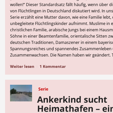
wollen!“ Dieser Standardsatz fällt häufig, wenn über di
von Flüchtlingen in Deutschland diskutiert wird. In u
Serie erzählt eine Mutter davon, wie eine Familie lebt, 
unbegleitete Flüchtlingskinder aufnimmt. Muslime in 
christlichen Familie, arabische Jungs bei einem Hausm
Söhne in einer Beamtenfamilie, orientalische Sitten z
deutschen Traditionen, Damaszener in einem bayeris
Spannungsreiches und spannendes Zusammenleben
Zusammenwachsen. Die Namen haben wir geändert. Tei
Weiter lesen
1 Kommentar
Serie
Ankerkind sucht
Heimathafen – ei