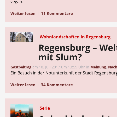
vegan.
Weiter lesen
11 Kommentare
Wohnlandschaften in Regensburg
Regensburg – Wel
mit Slum?
Gastbeitrag
am
10. Juli 2017 um 13:59 Uhr
in
Meinung
,
Nach
Ein Besuch in der Notunterkunft der Stadt Regensbur
Weiter lesen
34 Kommentare
Serie