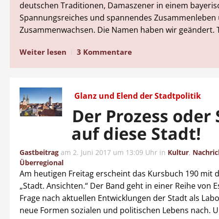
deutschen Traditionen, Damaszener in einem bayeris
Spannungsreiches und spannendes Zusammenleben
Zusammenwachsen. Die Namen haben wir geändert. Te
Weiter lesen
3 Kommentare
Glanz und Elend der Stadtpolitik
Der Prozess oder
auf diese Stadt!
Gastbeitrag
am
2. Juni 2017 um 13:09 Uhr
in
Kultur
,
Nachric
Überregional
Am heutigen Freitag erscheint das Kursbuch 190 mit d
„Stadt. Ansichten.“ Der Band geht in einer Reihe von E
Frage nach aktuellen Entwicklungen der Stadt als Lab
neue Formen sozialen und politischen Lebens nach. 