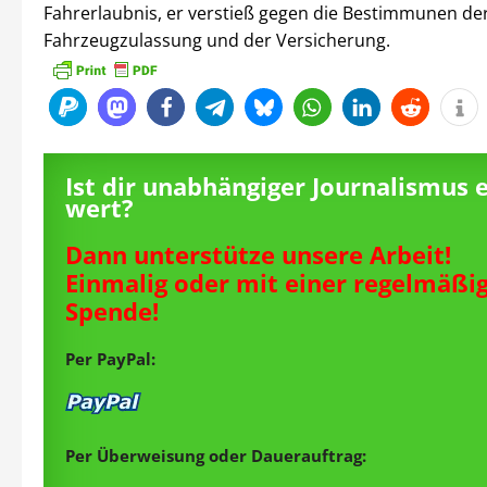
Fahrerlaubnis, er verstieß gegen die Bestimmunen de
Fahrzeugzulassung und der Versicherung.
Ist dir unabhängiger Journalismus 
wert?
Dann unterstütze unsere Arbeit!
Einmalig oder mit einer regelmäßi
Spende!
Per PayPal:
Per Überweisung oder Dauerauftrag: