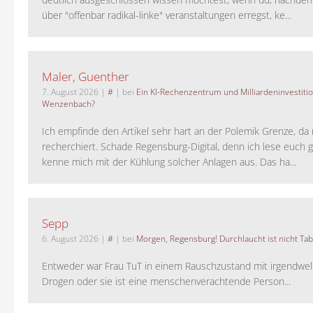
über "offenbar radikal-linke" veranstaltungen erregst, ke...
Maler, Guenther
7. August 2026
|
#
| bei
Ein KI-Rechenzentrum und Milliardeninvestiti
Wenzenbach?
Ich empfinde den Artikel sehr hart an der Polemik Grenze, da 
recherchiert. Schade Regensburg-Digital, denn ich lese euch g
kenne mich mit der Kühlung solcher Anlagen aus. Das ha...
Sepp
6. August 2026
|
#
| bei
Morgen, Regensburg! Durchlaucht ist nicht Tab
Entweder war Frau TuT in einem Rauschzustand mit irgendwel
Drogen oder sie ist eine menschenverachtende Person...