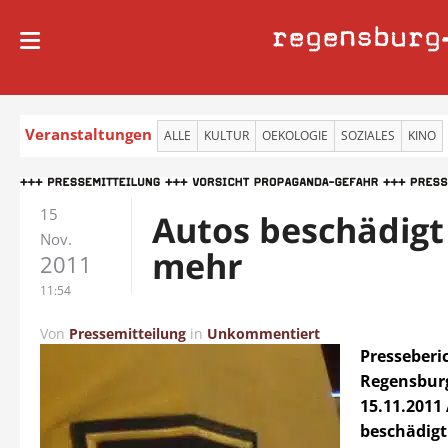
regensburg
Veranstaltungen
ALLE
KULTUR
OEKOLOGIE
SOZIALES
KINO
15
Autos beschädigt
Nov.
mehr
2011
11:54
Von
Pressemitteilung
in
Unkommentiert
Presseberic
Regensbur
15.11.2011
beschädig