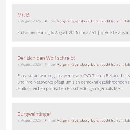
Mr. B.
7. August 2026
|
#
| bei
Morgen, Regensburg! Durchlaucht ist nicht Tab
Zu Lauberzehrling 6. August 2026 um 22:51 | # Vollste Zustim
Der sich den Wolf schreibt
7. August 2026
|
#
| bei
Morgen, Regensburg! Durchlaucht ist nicht Tab
Es ist verantwortungslos, wenn sich GvTuT ihren Bekanntheit
und ihre Netzwerke pflegt um sich demokratiegefährdenden P
einflussreichen politischen Entscheidungsträgern als Me...
Burgweintinger
7. August 2026
|
#
| bei
Morgen, Regensburg! Durchlaucht ist nicht Tab