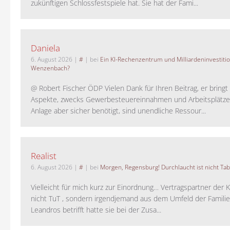
zukünftigen Schlossfestspiele hat. Sie hat der Fami...
Daniela
6. August 2026
|
#
| bei
Ein KI-Rechenzentrum und Milliardeninvestiti
Wenzenbach?
@ Robert Fischer ÖDP Vielen Dank für Ihren Beitrag, er bring
Aspekte, zwecks Gewerbesteuereinnahmen und Arbeitsplätze
Anlage aber sicher benötigt, sind unendliche Ressour...
Realist
6. August 2026
|
#
| bei
Morgen, Regensburg! Durchlaucht ist nicht Tab
Vielleicht für mich kurz zur Einordnung… Vertragspartner der K
nicht TuT , sondern irgendjemand aus dem Umfeld der Familie 
Leandros betrifft hatte sie bei der Zusa...