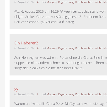
6. August 2026
|
#
| bei
Morgen, Regensburg! Durchlaucht ist nicht Tab
@xy 6. August 2026 um 16:29 /# Veehrter xy , das stand woh
obigen Artikel. Ganz und vollständig gelesen? ...'In einem Reel,
Carl von Schönburg-Glauchau auf Instag...
Ein Haberer2
6. August 2026
|
#
| bei
Morgen, Regensburg! Durchlaucht ist nicht Tab
Ach, Herr Aigner, was wäre ihr Portal ohne die Gloria: Eine lin
Suppe, die niemandem schmeckt. Sie bringt Frische in ihren 
sorgt dafür, daß sich die meisten ihrer Diskut...
xy
6. August 2026
|
#
| bei
Morgen, Regensburg! Durchlaucht ist nicht Tab
Warum und wie „äfft“ Gloria Peter Maffay nach, wenn sie sagt; 