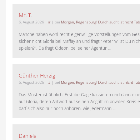
Mr. T.
6. August 2026
|
#
| bei
Morgen, Regensburg! Durchlaucht ist nicht Tab
Manche haben wohl recht eigenwillige Vorstellungen vom Gesc
sicher nicht Gloria bei Maffay an und fragt "Peter willst Du nic
spielen?". Da fragt Odeon. bei seiner Agentur ...
Günther Herzig
6. August 2026
|
#
| bei
Morgen, Regensburg! Durchlaucht ist nicht Tab
Das Muster ist ähnlich. Erst die Gage kassieren und dann ein
auf Gloria, deren Antwort auf seinen Angriff im privaten Kreis e
darf sich also nur noch anhören, wie jedermann ...
Daniela