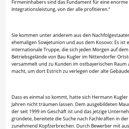
Firmeninhabers sind das Fundament für eine enorme
Integrationsleistung, von der alle profitieren.“
Sie kommen unter anderem aus den Nachfolgestaate
ehemaligen Sowjetunion und aus dem Kosovo: Es ist e
internationale Truppe, die sich jeden Morgen auf dem
Betriebsgelände von Bau Kugler im Nittendorfer Ortst
versammelt und zu Kunden im ostbayerischen Raum 
macht, um dort Estrich zu verlegen oder alte Gebäude
Dass es einmal so kommt, hatte sich Hermann Kugler
Jahren nicht träumen lassen. Dem ausgebildeten Mau
der seit 1999 im Geschäft ist und das jetzige Untern
gründete, bereitete die Suche nach Fachkräften in de
zunehmend Kopfzerbrechen. Durch Bewerber mit aus