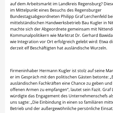
auf dem Arbeitsmarkt im Landkreis Regensburg? Dies
im Mittelpunkt eines Besuchs des Regensburger
Bundestagsabgeordneten Philipp Graf Lerchenfeld be
mittelständischen Handwerksbetrieb Bau Kugler in Nit
machte sich der Abgeordnete gemeinsam mit Nittend
Kommunalpolitikern wie Marktrat Dr. Gerhard Bawida
wie Integration vor Ort erfolgreich gelebt wird: Etwa di
derzeit elf Beschäftigten hat ausländische Wurzeln.
Firmeninhaber Hermann Kugler ist stolz auf seine Man
er im Gespräch mit den politischen Gästen betonte: „E
ausländischen Fachkräften eine Chance zu geben und 
offenen Armen zu empfangen“, lautet sein Fazit. Graf 
würdigte das Engagement des Unternehmenschefs als 
uns sagte: „Die Einbindung in einen so familiären mit
Betrieb und der außergewöhnliche persönliche Einsat