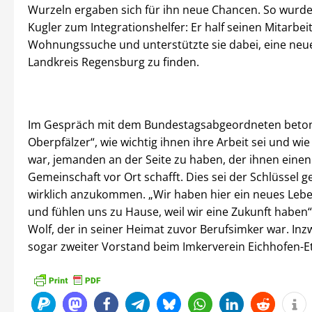
Wurzeln ergaben sich für ihn neue Chancen. So wur
Kugler zum Integrationshelfer: Er half seinen Mitarbei
Wohnungssuche und unterstützte sie dabei, eine neu
Landkreis Regensburg zu finden.
Im Gespräch mit dem Bundestagsabgeordneten beton
Oberpfälzer“, wie wichtig ihnen ihre Arbeit sei und wie
war, jemanden an der Seite zu haben, der ihnen eine
Gemeinschaft vor Ort schafft. Dies sei der Schlüssel 
wirklich anzukommen. „Wir haben hier ein neues Leb
und fühlen uns zu Hause, weil wir eine Zukunft haben“
Wolf, der in seiner Heimat zuvor Berufsimker war. Inzw
sogar zweiter Vorstand beim Imkerverein Eichhofen-E