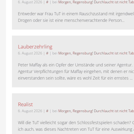
6. August 2026
|
#
| bei
Morgen, Regensburg! Durchlaucht ist nicht Tab
Entweder war Frau TuT in einem Rauschzustand mit irgendwel
Drogen oder sie ist eine menschenverachtende Person...
Lauberzehrling
6. August 2026
|
#
| bei
Morgen, Regensburg! Durchlaucht ist nicht Tab
Peter Maffay als ein Opfer der Umstände und seiner Agentur. S
Agentur Verpflichtungen für Maffay eingehen, mit denen er ni
einverstanden sein sollte, wäre es wohl Zeit für ein ernstes ...
Realist
6. August 2026
|
#
| bei
Morgen, Regensburg! Durchlaucht ist nicht Tab
Will die TuT vielleicht sogar den Schlossfestspielen schaden?
ich auch, was dieses Nachtreten von TuT für eine Auswirkung 