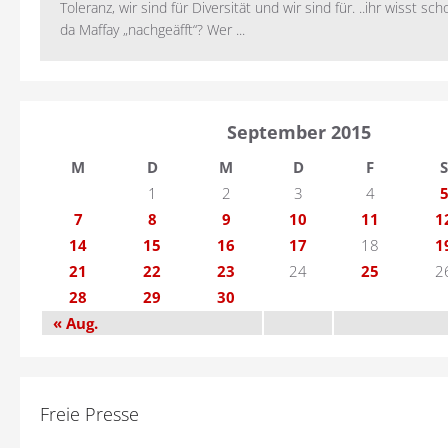
Toleranz, wir sind für Diversität und wir sind für. ..ihr wisst sch
da Maffay „nachgeäfft“? Wer ...
September 2015
M
D
M
D
F
S
1
2
3
4
7
8
9
10
11
1
14
15
16
17
18
1
21
22
23
24
25
2
28
29
30
« Aug.
Freie Presse