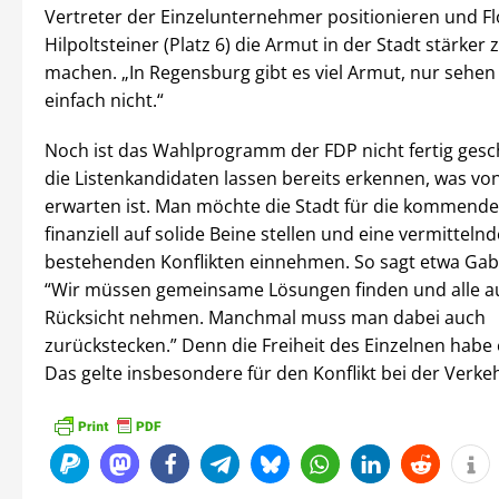
Vertreter der Einzelunternehmer positionieren und Fl
Hilpoltsteiner (Platz 6) die Armut in der Stadt stärke
machen. „In Regensburg gibt es viel Armut, nur sehen w
einfach nicht.“
Noch ist das Wahlprogramm der FDP nicht fertig gesc
die Listenkandidaten lassen bereits erkennen, was von
erwarten ist. Man möchte die Stadt für die kommende
finanziell auf solide Beine stellen und eine vermittelnd
bestehenden Konflikten einnehmen. So sagt etwa Gabr
“Wir müssen gemeinsame Lösungen finden und alle a
Rücksicht nehmen. Manchmal muss man dabei auch
zurückstecken.” Denn die Freiheit des Einzelnen habe
Das gelte insbesondere für den Konflikt bei der Verke