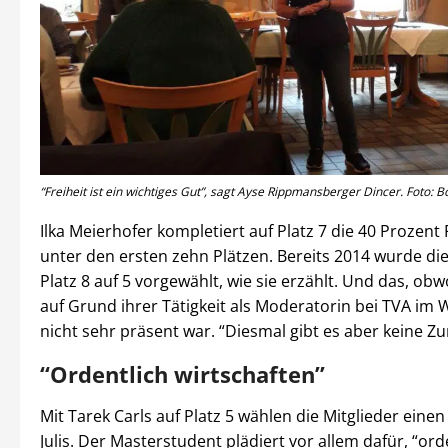
“Freiheit ist ein wichtiges Gut”, sagt Ayse Rippmansberger Dincer. Foto: B
Ilka Meierhofer kompletiert auf Platz 7 die 40 Prozent
unter den ersten zehn Plätzen. Bereits 2014 wurde di
Platz 8 auf 5 vorgewählt, wie sie erzählt. Und das, ob
auf Grund ihrer Tätigkeit als Moderatorin bei TVA im
nicht sehr präsent war. “Diesmal gibt es aber keine Z
“Ordentlich wirtschaften”
Mit Tarek Carls auf Platz 5 wählen die Mitglieder einen
Julis. Der Masterstudent plädiert vor allem dafür, “ord