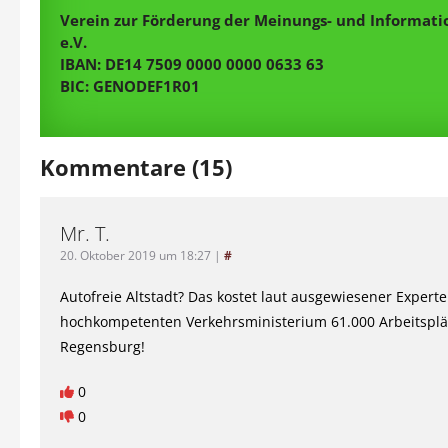
Verein zur Förderung der Meinungs- und Informatio
e.V.
IBAN: DE14 7509 0000 0000 0633 63
BIC: GENODEF1R01
Kommentare (15)
Mr. T.
20. Oktober 2019 um 18:27
|
#
Autofreie Altstadt? Das kostet laut ausgewiesener Exper
hochkompetenten Verkehrsministerium 61.000 Arbeitsplät
Regensburg!
0
0