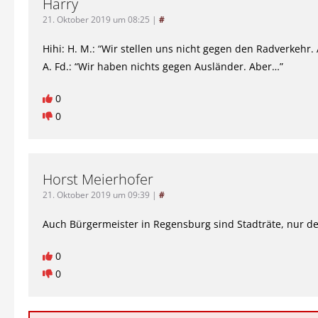
Harry
21. Oktober 2019 um 08:25
|
#
Hihi: H. M.: “Wir stellen uns nicht gegen den Radverkehr.
A. Fd.: “Wir haben nichts gegen Ausländer. Aber…”
0
0
Horst Meierhofer
21. Oktober 2019 um 09:39
|
#
Auch Bürgermeister in Regensburg sind Stadträte, nur de
0
0