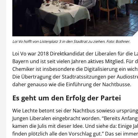
Loi Vo hofft von Listenplatz 3 in den Stadtrat zu ziehen. Foto: Bothner.
Loi Vo war 2018 Direktkandidat der Liberalen für die 
Bayern und ist seit vielen Jahren aktives Mitglied. Für
Chemiker ist insbesondere die Digitalisierung ein wic
Die Übertragung der Stadtratssitzungen per Audiostr
daher genauso wie die Einführung der Nachtbusse.
Es geht um den Erfolg der Partei
Wie Lechte betont sei der Nachtbus sowieso ursprüng
Jungen Liberalen eingebracht worden. “Bereits Anfang
kamen die Julis mit dieser Idee. Und siehe da: Einige J
finden plötzlich alle den Vorschlag gut.” Das sei imme