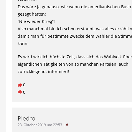
Das wäre ja genauso, wie wenn die amerikanischen Bush
gesagt hätten:
“Nie wieder Krieg”!
Also manchmal bin ich schon erstaunt, was alles erzählt 
damit man für bestimmte Zwecke dem Wähler die Stim
kann.
Es wird wirklich höchste Zeit, dass sich das Wahlvolk über
eigentlichen Tätigkeiten von so manchen Parteien, auch
zurückliegend, informiert!
0
0
Piedro
23. Oktober 2019 um 22:53
|
#