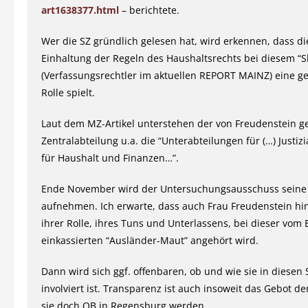
art1638377.html
– berichtete.
Wer die SZ gründlich gelesen hat, wird erkennen, dass di
Einhaltung der Regeln des Haushaltsrechts bei diesem “S
(Verfassungsrechtler im aktuellen REPORT MAINZ) eine g
Rolle spielt.
Laut dem MZ-Artikel unterstehen der von Freudenstein ge
Zentralabteilung u.a. die “Unterabteilungen für (…) Justizi
für Haushalt und Finanzen…”.
Ende November wird der Untersuchungsausschuss seine 
aufnehmen. Ich erwarte, dass auch Frau Freudenstein hin
ihrer Rolle, ihres Tuns und Unterlassens, bei dieser vom
einkassierten “Ausländer-Maut” angehört wird.
Dann wird sich ggf. offenbaren, ob und wie sie in diesen
involviert ist. Transparenz ist auch insoweit das Gebot de
sie doch OB in Regensburg werden.