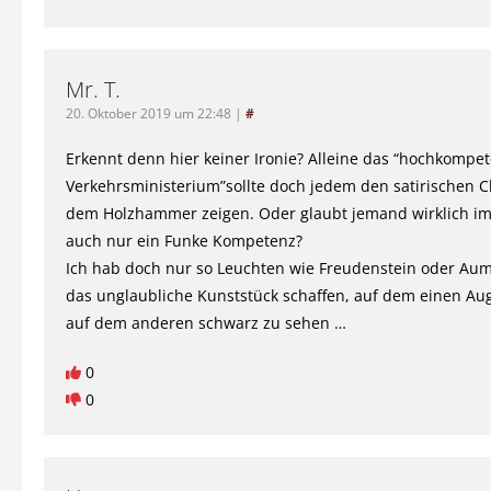
Mr. T.
20. Oktober 2019 um 22:48
|
#
Erkennt denn hier keiner Ironie? Alleine das “hochkompe
Verkehrsministerium”sollte doch jedem den satirischen C
dem Holzhammer zeigen. Oder glaubt jemand wirklich i
auch nur ein Funke Kompetenz?
Ich hab doch nur so Leuchten wie Freudenstein oder Aumer
das unglaubliche Kunststück schaffen, auf dem einen Au
auf dem anderen schwarz zu sehen …
0
0