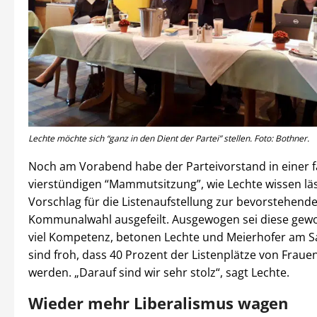
Lechte möchte sich “ganz in den Dient der Partei” stellen. Foto: Bothner.
Noch am Vorabend habe der Parteivorstand in einer f
vierstündigen “Mammutsitzung”, wie Lechte wissen läs
Vorschlag für die Listenaufstellung zur bevorstehend
Kommunalwahl ausgefeilt. Ausgewogen sei diese gew
viel Kompetenz, betonen Lechte und Meierhofer am S
sind froh, dass 40 Prozent der Listenplätze von Fraue
werden. „Darauf sind wir sehr stolz“, sagt Lechte.
Wieder mehr Liberalismus wagen