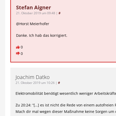
Stefan Aigner
21. Oktober 2019 um 09:48
|
#
@Horst Meierhofer
Danke. Ich hab das korrigiert.
0
0
Joachim Datko
21. Oktober 2019 um 10:26
|
#
Elektromobilität benötigt wesentlich weniger Arbeitskräft
Zu 20:24: “[…] es ist nicht die Rede von einem autofreien
Mach dir mal wegen dieser Maßnahme keine Sorgen um 