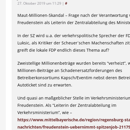
27. Oktober 2019 um 11:29
|
#
Maut-Millionen-Skandal – Frage nach der Verantwortung 
Freudenstein als Leiterin der Zentralabteilung des Minis
In der SZ wird u.a. der verkehrspolitische Sprecher der FD
Luksic, als Kritiker der Scheuer´schen Machenschaften zi
greift die lokale FDP endlich dieses Thema auf?
Zweistellige Millionenbeträge wurden bereits “verheizt”, 
Millionen-Beiträge an Schadenersatzforderungen des
Betreiberkonsortiums Kapsch/Eventim nebst deren Betre
Autoticket sind zu erwarten.
Und quasi an maßgeblicher Stelle im Verkehrsministeriu
Freudenstein. Als “Leiterin der Zentralabteilung im
Verkehrsministerium”, wie –
https://www.mittelbayerische.de/region/regensburg-st
nachrichten/freudenstein-uebernimmt-spitzenjob-21179