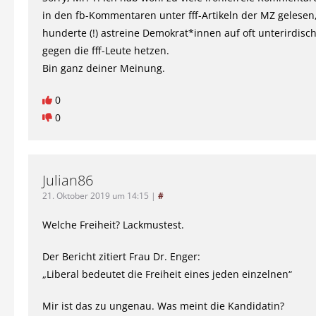
in den fb-Kommentaren unter fff-Artikeln der MZ gelesen
hunderte (!) astreine Demokrat*innen auf oft unterirdis
gegen die fff-Leute hetzen.
Bin ganz deiner Meinung.
0
0
Julian86
21. Oktober 2019 um 14:15
|
#
Welche Freiheit? Lackmustest.
Der Bericht zitiert Frau Dr. Enger:
„Liberal bedeutet die Freiheit eines jeden einzelnen“
Mir ist das zu ungenau. Was meint die Kandidatin?