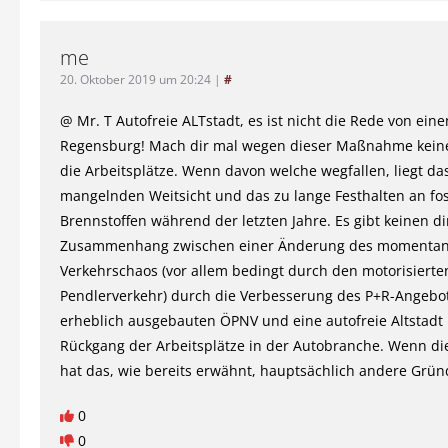
me
20. Oktober 2019 um 20:24
|
#
@ Mr. T Autofreie ALTstadt, es ist nicht die Rede von ein
Regensburg! Mach dir mal wegen dieser Maßnahme kein
die Arbeitsplätze. Wenn davon welche wegfallen, liegt da
mangelnden Weitsicht und das zu lange Festhalten an fos
Brennstoffen während der letzten Jahre. Es gibt keinen d
Zusammenhang zwischen einer Änderung des momenta
Verkehrschaos (vor allem bedingt durch den motorisierte
Pendlerverkehr) durch die Verbesserung des P+R-Angebot
erheblich ausgebauten ÖPNV und eine autofreie Altstad
Rückgang der Arbeitsplätze in der Autobranche. Wenn die
hat das, wie bereits erwähnt, hauptsächlich andere Grün
0
0