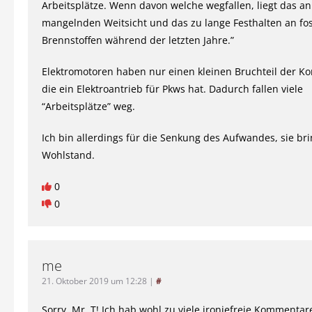
Arbeitsplätze. Wenn davon welche wegfallen, liegt das an
mangelnden Weitsicht und das zu lange Festhalten an fos
Brennstoffen während der letzten Jahre.”
Elektromotoren haben nur einen kleinen Bruchteil der 
die ein Elektroantrieb für Pkws hat. Dadurch fallen viele
“Arbeitsplätze” weg.
Ich bin allerdings für die Senkung des Aufwandes, sie bri
Wohlstand.
0
0
me
21. Oktober 2019 um 12:28
|
#
Sorry, Mr. T! Ich hab wohl zu viele ironiefreie Kommentar