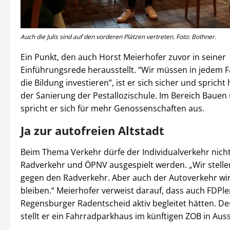
Auch die Julis sind auf den vorderen Plätzen vertreten. Foto: Bothner.
Ein Punkt, den auch Horst Meierhofer zuvor in seiner
Einführungsrede herausstellt. “Wir müssen in jedem Fa
die Bildung investieren”, ist er sich sicher und spricht
der Sanierung der Pestallozischule. Im Bereich Baue
spricht er sich für mehr Genossenschaften aus.
Ja zur autofreien Altstadt
Beim Thema Verkehr dürfe der Individualverkehr nich
Radverkehr und ÖPNV ausgespielt werden. „Wir stelle
gegen den Radverkehr. Aber auch der Autoverkehr wir
bleiben.“ Meierhofer verweist darauf, dass auch FDPle
Regensburger Radentscheid aktiv begleitet hätten. D
stellt er ein Fahrradparkhaus im künftigen ZOB in Auss