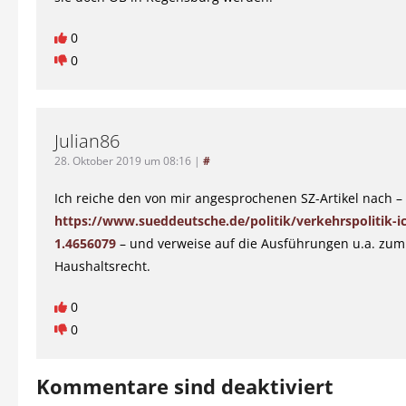
0
0
Julian86
28. Oktober 2019 um 08:16
|
#
Ich reiche den von mir angesprochenen SZ-Artikel nach –
https://www.sueddeutsche.de/politik/verkehrspolitik-ich
1.4656079
– und verweise auf die Ausführungen u.a. zum
Haushaltsrecht.
0
0
Kommentare sind deaktiviert