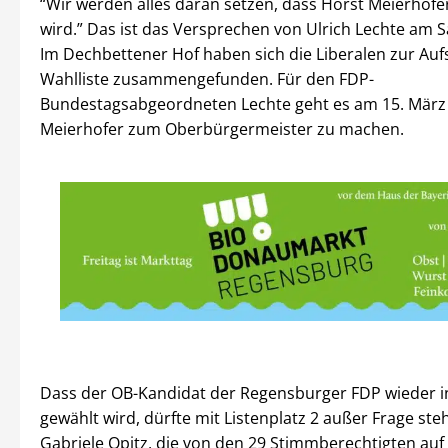
“Wir werden alles daran setzen, dass Horst Meierhofer
wird.” Das ist das Versprechen von Ulrich Lechte am 
Im Dechbettener Hof haben sich die Liberalen zur Aufs
Wahlliste zusammengefunden. Für den FDP-
Bundestagsabgeordneten Lechte geht es am 15. März
Meierhofer zum Oberbürgermeister zu machen.
Dass der OB-Kandidat der Regensburger FDP wieder i
gewählt wird, dürfte mit Listenplatz 2 außer Frage ste
Gabriele Opitz, die von den 29 Stimmberechtigten auf 