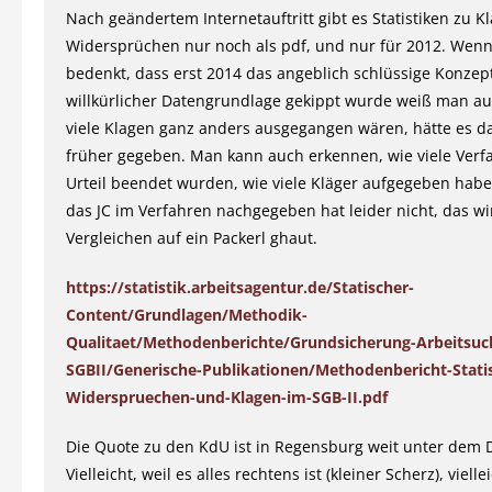
Nach geändertem Internetauftritt gibt es Statistiken zu 
Widersprüchen nur noch als pdf, und nur für 2012. Wen
bedenkt, dass erst 2014 das angeblich schlüssige Konze
willkürlicher Datengrundlage gekippt wurde weiß man au
viele Klagen ganz anders ausgegangen wären, hätte es da
früher gegeben. Man kann auch erkennen, wie viele Ver
Urteil beendet wurden, wie viele Kläger aufgegeben haben
das JC im Verfahren nachgegeben hat leider nicht, das wi
Vergleichen auf ein Packerl ghaut.
https://statistik.arbeitsagentur.de/Statischer-
Content/Grundlagen/Methodik-
Qualitaet/Methodenberichte/Grundsicherung-Arbeitsuc
SGBII/Generische-Publikationen/Methodenbericht-Statis
Widerspruechen-und-Klagen-im-SGB-II.pdf
Die Quote zu den KdU ist in Regensburg weit unter dem 
Vielleicht, weil es alles rechtens ist (kleiner Scherz), vielle