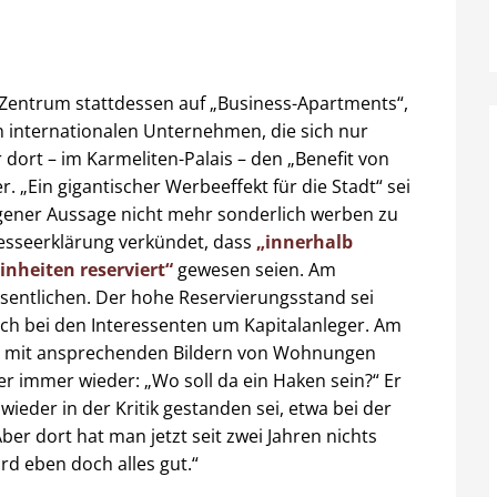
.
 Zentrum stattdessen auf „Business-Apartments“,
 internationalen Unternehmen, die sich nur
 dort – im Karmeliten-Palais – den „Benefit von
 „Ein gigantischer Werbeeffekt für die Stadt“ sei
eigener Aussage nicht mehr sonderlich werben zu
esseerklärung verkündet, dass
„innerhalb
inheiten reserviert“
gewesen seien. Am
sentlichen. Der hohe Reservierungsstand sei
sich bei den Interessenten um Kapitalanleger. Am
ist mit ansprechenden Bildern von Wohnungen
r immer wieder: „Wo soll da ein Haken sein?“ Er
eder in der Kritik gestanden sei, etwa bei der
ber dort hat man jetzt seit zwei Jahren nichts
rd eben doch alles gut.“