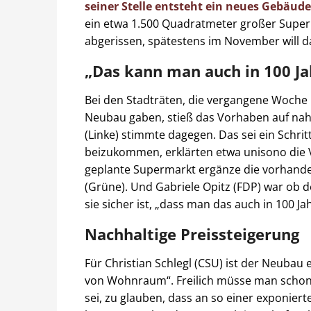
seiner Stelle entsteht ein neues Gebäude
ein etwa 1.500 Quadratmeter großer Super
abgerissen, spätestens im November will 
„Das kann man auch in 100 J
Bei den Stadträten, die vergangene Woche 
Neubau gaben, stieß das Vorhaben auf nahez
(Linke) stimmte dagegen. Das sei ein Sch
beizukommen, erklärten etwa unisono die 
geplante Supermarkt ergänze die vorhande
(Grüne). Und Gabriele Opitz (FDP) war ob 
sie sicher ist, „dass man das auch in 100 
Nachhaltige Preissteigerung
Für Christian Schlegl (CSU) ist der Neubau e
von Wohnraum“. Freilich müsse man schon k
sei, zu glauben, dass an so einer exponie