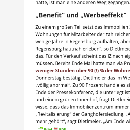
hätte, ist man eine anderen Weg gegangen
„Benefit“ und „Werbeeffekt“
Zu einem großen Teil setzt das Immobilien
Wohnungen für Mitarbeiter der zahlreichen
wenige Jahre in Regensburg aufhalten, aber
Regensburg hautnah erleben“, so Dietlmeier.
das. Für den Verkauf scheint das IZ nach 
müssen. Bereits Ende Mai hatte man via Pr
weniger Stunden über 90 (!) % der Wohne
Donnerstag bestätigt Dietlmeier das im We
„völlig anormal“. Zu 90 Prozent handle es 
Ende der Pressekonferenz, die unterlegt 
und einem grünen Innenhof, fragt Dietlmeie
wisse, dass das Immobilienzentrum immer wi
„Revitalisierung“ der Ganghofersiedlung. „A
mehr gehört“, sagt Dietlmeier. „Am Ende wi