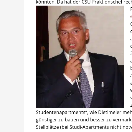
könnten. Da hat der CSU-Fraktionschef rech
Studentenapartments“, wie Dietlmeier mehr
günstiger zu bauen und besser zu vermark
Stellplätze (bei Studi-Apartments nicht no