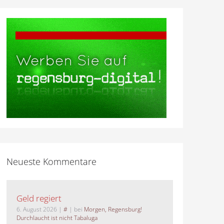
Neueste Kommentare
Geld regiert
6. August 2026
|
#
| bei
Morgen, Regensburg!
Durchlaucht ist nicht Tabaluga