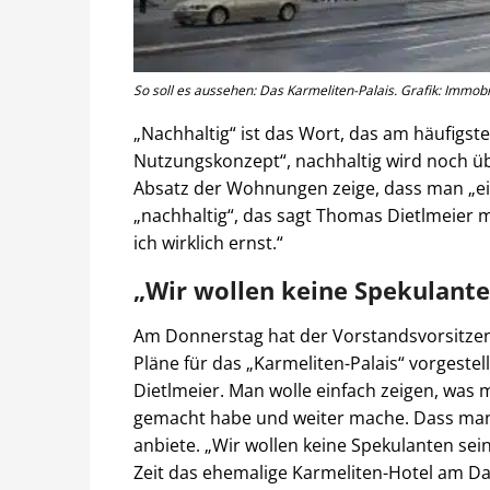
So soll es aussehen: Das Karmeliten-Palais. Grafik: Immob
„Nachhaltig“ ist das Wort, das am häufigsten 
Nutzungskonzept“, nachhaltig wird noch ü
Absatz der Wohnungen zeige, dass man „ei
„nachhaltig“, das sagt Thomas Dietlmeier m
ich wirklich ernst.“
„Wir wollen keine Spekulante
Am Donnerstag hat der Vorstandsvorsitzen
Pläne für das „Karmeliten-Palais“ vorgestel
Dietlmeier. Man wolle einfach zeigen, was
gemacht habe und weiter mache. Dass man
anbiete. „Wir wollen keine Spekulanten sein
Zeit das ehemalige Karmeliten-Hotel am Da