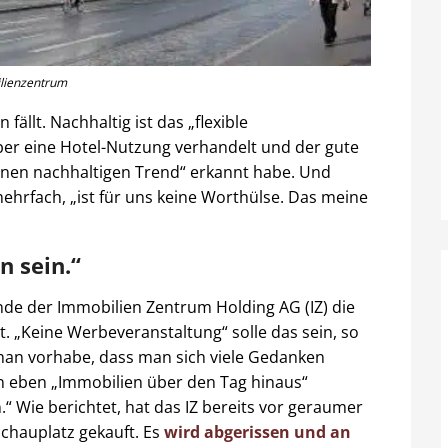
ilienzentrum
fällt. Nachhaltig ist das „flexible
ber eine Hotel-Nutzung verhandelt und der gute
nen nachhaltigen Trend“ erkannt habe. Und
ehrfach, „ist für uns keine Worthülse. Das meine
n sein.“
de der Immobilien Zentrum Holding AG (IZ) die
lt. „Keine Werbeveranstaltung“ solle das sein, so
 man vorhabe, dass man sich viele Gedanken
 eben „Immobilien über den Tag hinaus“
.“ Wie berichtet, hat das IZ bereits vor geraumer
chauplatz gekauft. Es
wird abgerissen und an