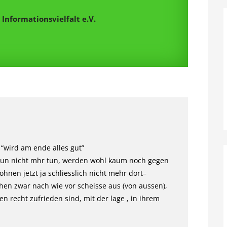
Informationsvielfalt e.V.
 “wird am ende alles gut”
 nun nicht mhr tun, werden wohl kaum noch gegen
nen jetzt ja schliesslich nicht mehr dort–
hen zwar nach wie vor scheisse aus (von aussen),
en recht zufrieden sind, mit der lage , in ihrem