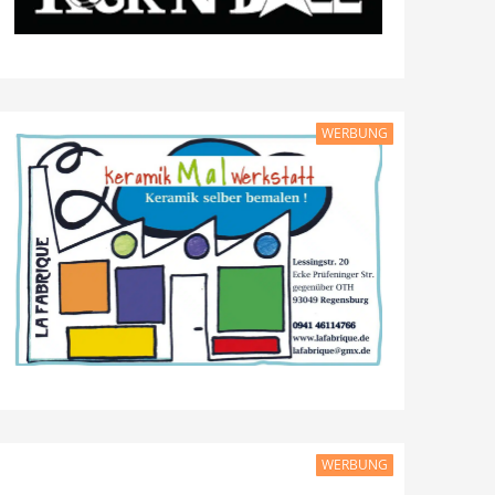
WERBUNG
WERBUNG