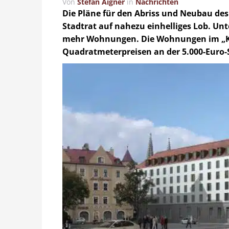
Von
Stefan Aigner
in
Nachrichten
Die Pläne für den Abriss und Neubau de
Stadtrat auf nahezu einhelliges Lob. Unt
mehr Wohnungen. Die Wohnungen im „Kar
Quadratmeterpreisen an der 5.000-Euro-