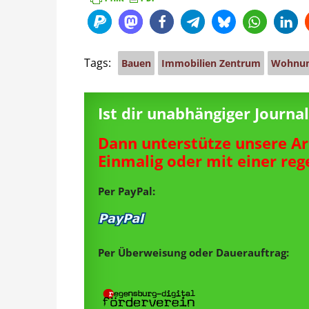
Tags:
Bauen
Immobilien Zentrum
Wohnun
Ist dir unabhängiger Journ
Dann unterstütze unsere Ar
Einmalig oder mit einer re
Per PayPal:
Per Überweisung oder Dauerauftrag: