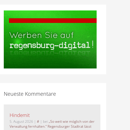
Neueste Kommentare
Hindemit
5. August 2026
|
#
| bei
„So weit wie möglich von der
Verwaltung fernhalten.“ Regensburger Stadtrat lässt