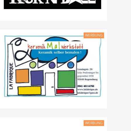
WERBUNG
WERBUNG