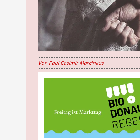
Von Paul Casimir Marcinkus