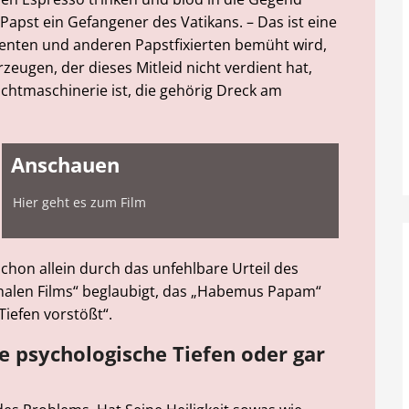
Papst ein Gefangener des Vatikans. – Das ist eine
denten und anderen Papstfixierten bemüht wird,
rzeugen, der dieses Mitleid nicht verdient hat,
achtmaschinerie ist, die gehörig Dreck am
Anschauen
Hier geht es zum Film
schon allein durch das unfehlbare Urteil des
ionalen Films“ beglaubigt, das „Habemus Papam“
Tiefen vorstößt“.
e psychologische Tiefen oder gar