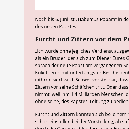
Noch bis 6. Juni ist „Habemus Papam“ in de
des neuen Papstes!
Furcht und Zittern vor dem P
„Ich wurde ohne jegliches Verdienst ausge
als ein Bruder, der sich zum Diener Eure
sprach der neue Papst am vergangenen Son
Kokettieren mit untertänigster Bescheidenhe
inthronisiert wird. Schwer vorstellbar, das
Zittern vor seine Schäfchen tritt. Oder dass
nimmt, weil ihm 1,4 Milliarden Menschen, d
ohne seine, des Papstes, Leitung zu bedie
Furcht und Zittern könnten sich bei ein
schon einstellen bei der Vorstellung, ab so
durch die Gassen schlendern, irgendwo ein