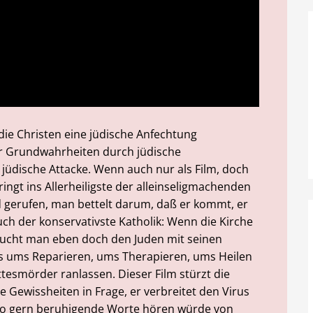
die Christen eine jüdische Anfechtung
er Grundwahrheiten durch jüdische
die jüdische Attacke. Wenn auch nur als Film, doch
ingt ins Allerheiligste der alleinseligmachenden
ird gerufen, man bettelt darum, daß er kommt, er
ch der konservativste Katholik: Wenn die Kirche
raucht man eben doch den Juden mit seinen
s ums Reparieren, ums Therapieren, ums Heilen
tesmörder ranlassen. Dieser Film stürzt die
e Gewissheiten in Frage, er verbreitet den Virus
 so gern beruhigende Worte hören würde von