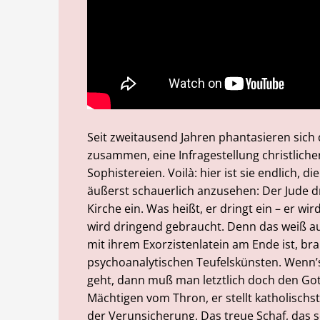
Seit zweitausend Jahren phantasieren sich 
zusammen, eine Infragestellung christlich
Sophistereien. Voilà: hier ist sie endlich, 
äußerst schauerlich anzusehen: Der Jude dr
Kirche ein. Was heißt, er dringt ein – er w
wird dringend gebraucht. Denn das weiß au
mit ihrem Exorzistenlatein am Ende ist, b
psychoanalytischen Teufelskünsten. Wenn’
geht, dann muß man letztlich doch den Got
Mächtigen vom Thron, er stellt katholischst
der Verunsicherung. Das treue Schaf, das