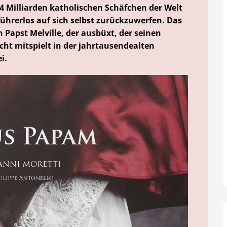
,4 Milliarden katholischen Schäfchen der Welt
 führerlos auf sich selbst zurückzuwerfen. Das
n Papst Melville, der ausbüxt, der seinen
cht mitspielt in der jahrtausendealten
i.