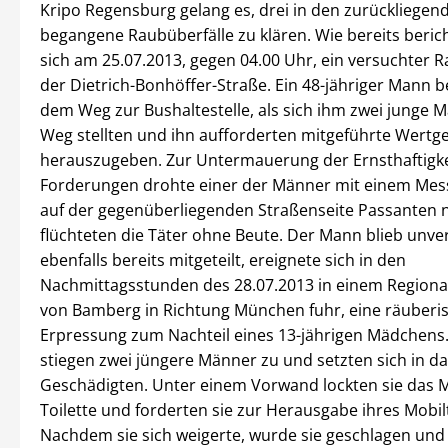
Kripo Regensburg gelang es, drei in den zurückliege
begangene Raubüberfälle zu klären. Wie bereits berich
sich am 25.07.2013, gegen 04.00 Uhr, ein versuchter R
der Dietrich-Bonhöffer-Straße. Ein 48-jähriger Mann b
dem Weg zur Bushaltestelle, als sich ihm zwei junge 
Weg stellten und ihn aufforderten mitgeführte Wert
herauszugeben. Zur Untermauerung der Ernsthaftigkei
Forderungen drohte einer der Männer mit einem Messe
auf der gegenüberliegenden Straßenseite Passanten 
flüchteten die Täter ohne Beute. Der Mann blieb unver
ebenfalls bereits mitgeteilt, ereignete sich in den
Nachmittagsstunden des 28.07.2013 in einem Regiona
von Bamberg in Richtung München fuhr, eine räuberi
Erpressung zum Nachteil eines 13-jährigen Mädchens
stiegen zwei jüngere Männer zu und setzten sich in da
Geschädigten. Unter einem Vorwand lockten sie das 
Toilette und forderten sie zur Herausgabe ihres Mobil
Nachdem sie sich weigerte, wurde sie geschlagen und