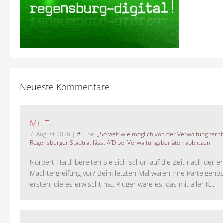
Neueste Kommentare
Mr. T.
7. August 2026
|
#
| bei
„So weit wie möglich von der Verwaltung fernh
Regensburger Stadtrat lässt AfD bei Verwaltungsbeiräten abblitzen
Norbert Hartl, bereiten Sie sich schon auf die Zeit nach der 
Machtergreifung vor? Beim letzten Mal waren Ihre Parteigeno
ersten, die es erwischt hat. Klüger wäre es, das mit aller K...