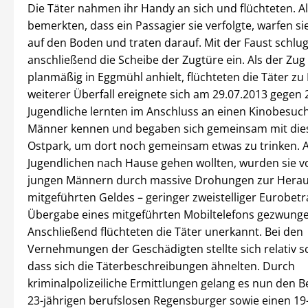
Die Täter nahmen ihr Handy an sich und flüchteten. Al
bemerkten, dass ein Passagier sie verfolgte, warfen si
auf den Boden und traten darauf. Mit der Faust schlug
anschließend die Scheibe der Zugtüre ein. Als der Zug
planmäßig in Eggmühl anhielt, flüchteten die Täter zu 
weiterer Überfall ereignete sich am 29.07.2013 gegen 
Jugendliche lernten im Anschluss an einen Kinobesuch
Männer kennen und begaben sich gemeinsam mit die
Ostpark, um dort noch gemeinsam etwas zu trinken. Al
Jugendlichen nach Hause gehen wollten, wurden sie v
jungen Männern durch massive Drohungen zur Herau
mitgeführten Geldes – geringer zweistelliger Eurobetr
Übergabe eines mitgeführten Mobiltelefons gezwunge
Anschließend flüchteten die Täter unerkannt. Bei den
Vernehmungen der Geschädigten stellte sich relativ s
dass sich die Täterbeschreibungen ähnelten. Durch
kriminalpolizeiliche Ermittlungen gelang es nun den 
23-jährigen berufslosen Regensburger sowie einen 19-