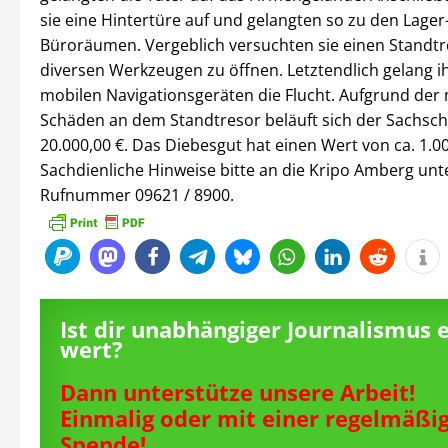
sie eine Hintertüre auf und gelangten so zu den Lager
Büroräumen. Vergeblich versuchten sie einen Standtr
diversen Werkzeugen zu öffnen. Letztendlich gelang i
mobilen Navigationsgeräten die Flucht. Aufgrund der
Schäden an dem Standtresor beläuft sich der Sachsch
20.000,00 €. Das Diebesgut hat einen Wert von ca. 1.00
Sachdienliche Hinweise bitte an die Kripo Amberg unt
Rufnummer 09621 / 8900.
Ist dir unabhängiger Journalismus 
wert?
Dann unterstütze unsere Arbeit!
Einmalig oder mit einer regelmäßi
Spende!