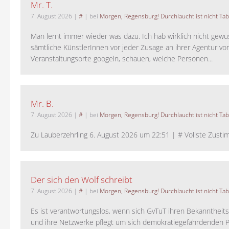
Mr. T.
7. August 2026
|
#
| bei
Morgen, Regensburg! Durchlaucht ist nicht Tab
Man lernt immer wieder was dazu. Ich hab wirklich nicht gewu
sämtliche KünstlerInnen vor jeder Zusage an ihrer Agentur vo
Veranstaltungsorte googeln, schauen, welche Personen...
Mr. B.
7. August 2026
|
#
| bei
Morgen, Regensburg! Durchlaucht ist nicht Tab
Zu Lauberzehrling 6. August 2026 um 22:51 | # Vollste Zustim
Der sich den Wolf schreibt
7. August 2026
|
#
| bei
Morgen, Regensburg! Durchlaucht ist nicht Tab
Es ist verantwortungslos, wenn sich GvTuT ihren Bekanntheit
und ihre Netzwerke pflegt um sich demokratiegefährdenden P