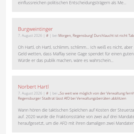
einflussreichen politischen Entscheidungsträgern als Me...
Burgweintinger
7. August 2026
|
#
| bei
Morgen, Regensburg! Durchlaucht ist nicht Tab
Oh Hartl, oh Hartl, schlimm, schlimm… Ich weiß es nicht, aber 
Geld wetten, dass Maffay seine Gage spendet für einen guten
Würde er das publik machen, wäre es wahrschein...
Norbert Hartl
7. August 2026
|
#
| bei
„So weit wie möglich von der Verwaltung fernh
Regensburger Stadtrat lässt AfD bei Verwaltungsbeiräten abblitzen
Wann hören die taktischen Spielchen auf Kosten der Steuerza
auf. 2020 wurde die Fraktionsstärke von zwei auf drei Mandat
heraufgesetzt, um die AFD mit ihren damaligen zwei Mandaten 