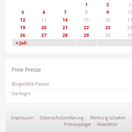
1
2
3
5
6
7
8
9
1
12
13
14
15
16
1
19
20
21
22
23
2
26
27
28
29
30
3
« Juli
Freie Presse
Bürgerblick Passau
Da Hog'n
Impressum
Datenschutzerklärung
Werbung schalten
Pressespiegel
Newsletter