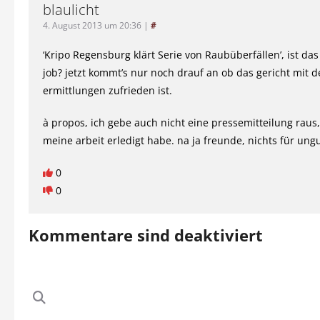
blaulicht
4. August 2013 um 20:36
|
#
‘Kripo Regensburg klärt Serie von Raubüberfällen’, ist das
job? jetzt kommt’s nur noch drauf an ob das gericht mit 
ermittlungen zufrieden ist.
à propos, ich gebe auch nicht eine pressemitteilung raus
meine arbeit erledigt habe. na ja freunde, nichts für ungut
0
0
Kommentare sind deaktiviert