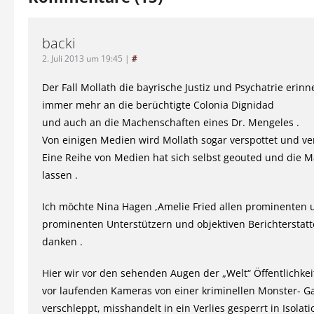
backi
2. Juli 2013 um 19:45
|
#
Der Fall Mollath die bayrische Justiz und Psychatrie erin
immer mehr an die berüchtigte Colonia Dignidad
und auch an die Machenschaften eines Dr. Mengeles .
Von einigen Medien wird Mollath sogar verspottet und ver
Eine Reihe von Medien hat sich selbst geouted und die M
lassen .
Ich möchte Nina Hagen ,Amelie Fried allen prominenten 
prominenten Unterstützern und objektiven Berichterstatt
danken .
Hier wir vor den sehenden Augen der „Welt“ Öffentlichke
vor laufenden Kameras von einer kriminellen Monster- G
verschleppt, misshandelt in ein Verlies gesperrt in Isolat