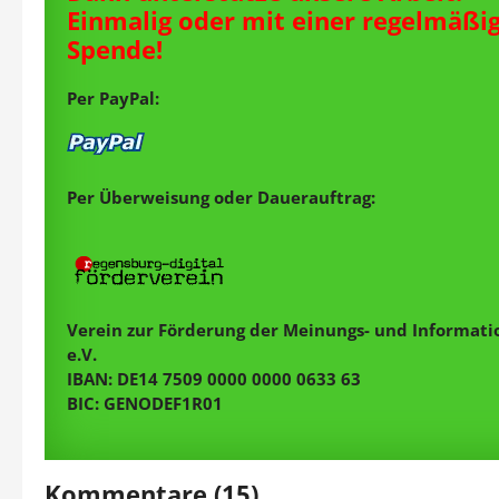
Einmalig oder mit einer regelmäßi
Spende!
Per PayPal:
Per Überweisung oder Dauerauftrag:
Verein zur Förderung der Meinungs- und Informatio
e.V.
IBAN: DE14 7509 0000 0000 0633 63
BIC: GENODEF1R01
Kommentare (15)