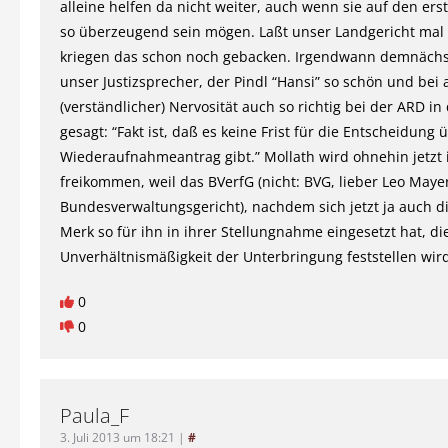
alleine helfen da nicht weiter, auch wenn sie auf den ers
so überzeugend sein mögen. Laßt unser Landgericht mal
kriegen das schon noch gebacken. Irgendwann demnächs
unser Justizsprecher, der Pindl “Hansi” so schön und bei a
(verständlicher) Nervosität auch so richtig bei der ARD i
gesagt: “Fakt ist, daß es keine Frist für die Entscheidung 
Wiederaufnahmeantrag gibt.” Mollath wird ohnehin jetzt 
freikommen, weil das BVerfG (nicht: BVG, lieber Leo Mayer
Bundesverwaltungsgericht), nachdem sich jetzt ja auch di
Merk so für ihn in ihrer Stellungnahme eingesetzt hat, di
Unverhältnismäßigkeit der Unterbringung feststellen wir
0
0
Paula_F
3. Juli 2013 um 18:21
|
#