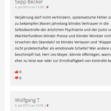
Sepp Becker
4. Juli 2013 um 13:39
|
#
Verjährung darf nicht verhindern, systematische Fehler 
zu bekämpfen.Waren jahrelang blindes Vertrauen in die
Selbstkontrolle der ärtzlichen Psychiatrie und der Justiz u
Wächterfunktion blinder Presse und blinder Minister nic
Ursachen des Skandals? Ist blindes Vertauen und “Klappe
nicht proletenhafter als emotionale Schelte? Wer andere a
beschimpft hat, Herr Leo Mayer, könnte offenlegen, wann 
eher zu leise war oder zur Ernsthaftigkeit von Kontrolle b
0
0
Wolfgang T.
4. Juli 2013 um 13:55
|
#