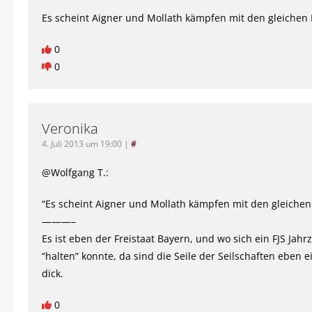
Es scheint Aigner und Mollath kämpfen mit den gleichen 
0
0
Veronika
4. Juli 2013 um 19:00
|
#
@Wolfgang T.:
“Es scheint Aigner und Mollath kämpfen mit den gleichen
———–
Es ist eben der Freistaat Bayern, und wo sich ein FJS Jahr
“halten” konnte, da sind die Seile der Seilschaften eben e
dick.
0