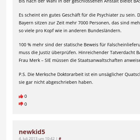
bis nach der Wahl in der geschlossenen Anstalt bleibt BA
Es scheint ein gutes Geschäft für die Psychiater zu sein. 
Bayern sitzen zur Zeit mehr 7000 Personen, das sind meh
so viele pro Kopf wie in anderen Bundesländern.
100 % mehr sind der statische Beweis für Falscheinliefer
muss die Justiz überprüfen. Hinreichender Tatverdacht B
Frau Merk – SIE müssen die Staatsanwaltschaften anweis
P.S. Die Merksche Doktorarbeit ist ein unsäglicher Quats
sie gar nicht abgeschrieben haben.
0
0
newkid5
4. Juli 2013 um 10:42
|
#