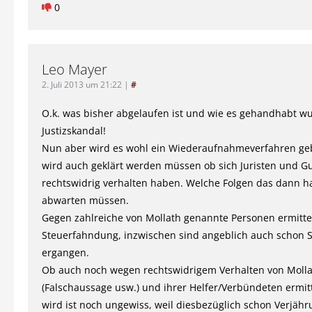
0
Leo Mayer
2. Juli 2013 um 21:22
|
#
O.k. was bisher abgelaufen ist und wie es gehandhabt wu
Justizskandal!
Nun aber wird es wohl ein Wiederaufnahmeverfahren ge
wird auch geklärt werden müssen ob sich Juristen und G
rechtswidrig verhalten haben. Welche Folgen das dann h
abwarten müssen.
Gegen zahlreiche von Mollath genannte Personen ermitte
Steuerfahndung, inzwischen sind angeblich auch schon S
ergangen.
Ob auch noch wegen rechtswidrigem Verhalten von Molla
(Falschaussage usw.) und ihrer Helfer/Verbündeten ermit
wird ist noch ungewiss, weil diesbezüglich schon Verjäh