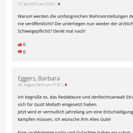
17. Juli 2013 um 12:23
|
#
Warum werden die umfangreichen Wahnvorstellungen de
nie veröffentlicht? Die unterliegen nun wieder der ärztlic
Schweigepflicht!? Denkt mal nach!
0
0
Eggers, Barbara
20. August 2013 um 17:37
|
#
Ich begrüße es, das Redakteure und derRechtsanwalt Str
sich für Gustl Mollath eingesetzt haben.
Jetzt wird er vermutlich jahrelang um eine Entschädigung
kämpfen müssen, ich wünsche ihm Alles Gute!
Eine unabhängige Justiz und Gutachter haben wir schon