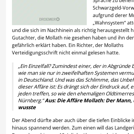
Sprache zu benen
Schwarzgeld-Vorw
aufgrund derer Mo
„Wahnsystem“ att
und die sich im Nachhinein als richtig herausgestellt 
Gutachter, die Mollath nie gesehen haben und ihn de
gefährlich erklärt haben. Ein Richter, der Mollaths
Verteidigungsschrift nicht einmal gelesen hatte.
„Ein Einzelfall? Zumindest einer, der in Abgründe b
wie man sie nur in zweifelhaften Systemen vermut
in Deutschland. Und was das Schlimme, das Unbeh
dieser Affäre ist: Es drängt sich der Eindruck auf, 
jeden treffen, so wie den ehemaligen Oldtimerres
Nürnberg.“
Aus: Die Affäre Mollath: Der Mann, 
wusste
Der Abend dürfte aber auch über die tiefen Einblicke i
hinaus spannend werden. Zum einen will das Landger