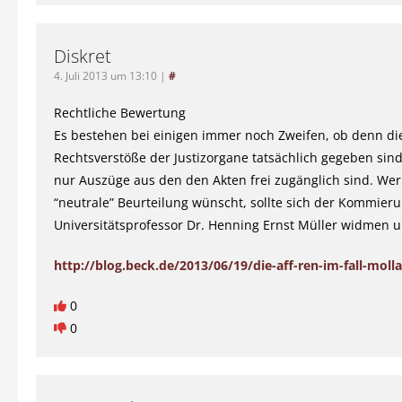
Diskret
4. Juli 2013 um 13:10
|
#
Rechtliche Bewertung
Es bestehen bei einigen immer noch Zweifen, ob denn di
Rechtsverstöße der Justizorgane tatsächlich gegeben sind
nur Auszüge aus den den Akten frei zugänglich sind. Wer
“neutrale” Beurteilung wünscht, sollte sich der Kommierun
Universitätsprofessor Dr. Henning Ernst Müller widmen u
http://blog.beck.de/2013/06/19/die-aff-ren-im-fall-moll
0
0