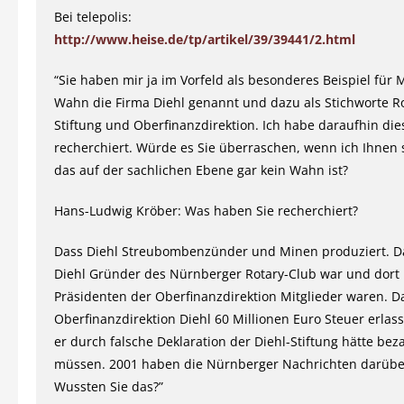
Bei telepolis:
http://www.heise.de/tp/artikel/39/39441/2.html
“Sie haben mir ja im Vorfeld als besonderes Beispiel für 
Wahn die Firma Diehl genannt und dazu als Stichworte Ro
Stiftung und Oberfinanzdirektion. Ich habe daraufhin die
recherchiert. Würde es Sie überraschen, wenn ich Ihnen 
das auf der sachlichen Ebene gar kein Wahn ist?
Hans-Ludwig Kröber: Was haben Sie recherchiert?
Dass Diehl Streubombenzünder und Minen produziert. Da
Diehl Gründer des Nürnberger Rotary-Club war und dort
Präsidenten der Oberfinanzdirektion Mitglieder waren. D
Oberfinanzdirektion Diehl 60 Millionen Euro Steuer erlass
er durch falsche Deklaration der Diehl-Stiftung hätte bez
müssen. 2001 haben die Nürnberger Nachrichten darüber
Wussten Sie das?”