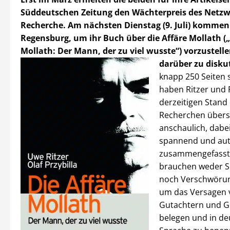
Süddeutschen Zeitung den Wächterpreis des Netz
Recherche. Am nächsten Dienstag (9. Juli) kommen
Regensburg, um ihr Buch über die Affäre Mollath („
Mollath: Der Mann, der zu viel wusste“) vorzustell
darüber zu disku
knapp 250 Seiten 
haben Ritzer und 
derzeitigen Stand
Recherchen übersi
anschaulich, dabe
spannend und aut
zusammengefasst.
brauchen weder S
noch Verschwörun
um das Versagen 
Gutachtern und G
belegen und in de