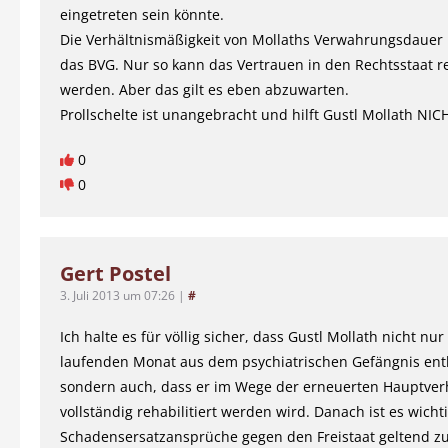
eingetreten sein könnte.
Die Verhältnismäßigkeit von Mollaths Verwahrungsdauer 
das BVG. Nur so kann das Vertrauen in den Rechtsstaat r
werden. Aber das gilt es eben abzuwarten.
Prollschelte ist unangebracht und hilft Gustl Mollath NIC
0
0
Gert Postel
3. Juli 2013 um 07:26
|
#
Ich halte es für völlig sicher, dass Gustl Mollath nicht nu
laufenden Monat aus dem psychiatrischen Gefängnis entl
sondern auch, dass er im Wege der erneuerten Hauptve
vollständig rehabilitiert werden wird. Danach ist es wichti
Schadensersatzansprüche gegen den Freistaat geltend z