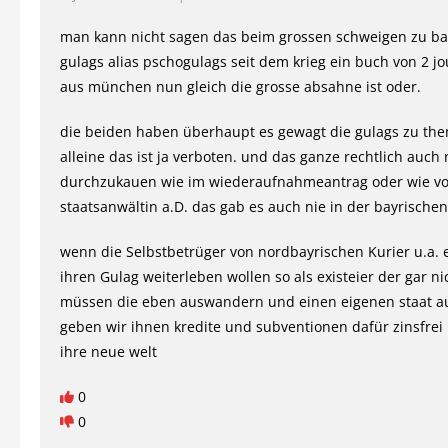
man kann nicht sagen das beim grossen schweigen zu ba
gulags alias pschogulags seit dem krieg ein buch von 2 jo
aus münchen nun gleich die grosse absahne ist oder.
die beiden haben überhaupt es gewagt die gulags zu th
alleine das ist ja verboten. und das ganze rechtlich auch
durchzukauen wie im wiederaufnahmeantrag oder wie vo
staatsanwältin a.D. das gab es auch nie in der bayrische
wenn die Selbstbetrüger von nordbayrischen Kurier u.a.
ihren Gulag weiterleben wollen so als existeier der gar n
müssen die eben auswandern und einen eigenen staat 
geben wir ihnen kredite und subventionen dafür zinsfrei 
ihre neue welt
0
0