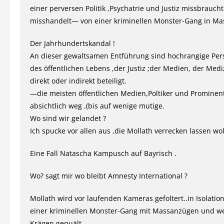
einer perversen Politik ,Psychatrie und Justiz missbrauch
misshandelt— von einer kriminellen Monster-Gang in Ma
Der Jahrhundertskandal !
An dieser gewaltsamen Entführung sind hochrangige Pers
des öffentlichen Lebens ,der Justiz ;der Medien, der Mediz
direkt oder indirekt beteiligt.
—die meisten öffentlichen Medien,Poltiker und Promine
absichtlich weg .(bis auf wenige mutige.
Wo sind wir gelandet ?
Ich spucke vor allen aus ,die Mollath verrecken lassen wol
Eine Fall Natascha Kampusch auf Bayrisch .
Wo? sagt mir wo bleibt Amnesty International ?
Mollath wird vor laufenden Kameras gefoltert..in Isolatio
einer kriminellen Monster-Gang mit Massanzügen und w
Krägen gequält .