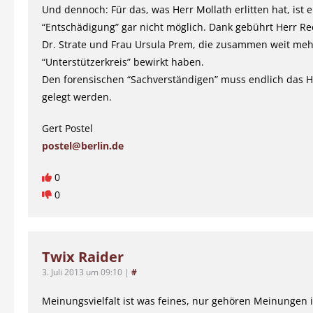
Und dennoch: Für das, was Herr Mollath erlitten hat, ist e
“Entschädigung” gar nicht möglich. Dank gebührt Herr R
Dr. Strate und Frau Ursula Prem, die zusammen weit mehr
“Unterstützerkreis” bewirkt haben.
Den forensischen “Sachverständigen” muss endlich das 
gelegt werden.
Gert Postel
postel@berlin.de
0
0
Twix Raider
3. Juli 2013 um 09:10
|
#
Meinungsvielfalt ist was feines, nur gehören Meinungen