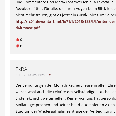
und Kommentare und Meta-Kontroversen a la Lakotta in
Revolverblätter. Für alle, die ihren Augen beim Blick in d
nicht mehr trauen, gibt es jetzt ein Gustl-Shirt zum Selb
http://fc04.deviantart.net/fs71/f/2013/183/f/f/unter_de
d6bm8wt.pdf
0
0
ExRA
3. Juli 2013 um 14:59
|
#
Die Bemühungen der Mollath-Rechercheure in allen Ehre
würde wohl auch die Lektüre des vollständigen Buches d
Endeffekt nicht weiterhelfen. Keiner von uns hat persönli
Mollath gesprochen und keiner hat die kompletten Akten
Studium der Wiederaufnahmeanträge der Verteidigung u