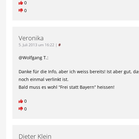
0
0
Veronika
5. Juli 2013 um 16:22
|
#
@Wolfgang T.:
Danke für die Info, aber ich weiss bereits! Ist aber gut, da
noch einmal verlinkt ist.
Bald muss es wohl “Frei statt Bayern” heissen!
0
0
Dieter Klein