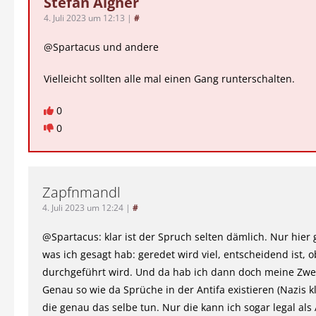
Stefan Aigner
4. Juli 2023 um 12:13
|
#
@Spartacus und andere
Vielleicht sollten alle mal einen Gang runterschalten.
0
0
Zapfnmandl
4. Juli 2023 um 12:24
|
#
@Spartacus: klar ist der Spruch selten dämlich. Nur hier g
was ich gesagt hab: geredet wird viel, entscheidend ist, o
durchgeführt wird. Und da hab ich dann doch meine Zwei
Genau so wie da Sprüche in der Antifa existieren (Nazis kl
die genau das selbe tun. Nur die kann ich sogar legal als