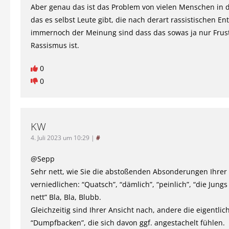
Aber genau das ist das Problem von vielen Menschen in 
das es selbst Leute gibt, die nach derart rassistischen E
immernoch der Meinung sind dass das sowas ja nur Frus
Rassismus ist.
0
0
KW
4. Juli 2023 um 10:29
|
#
@Sepp
Sehr nett, wie Sie die abstoßenden Absonderungen Ihrer
verniedlichen: “Quatsch”, “dämlich”, “peinlich”, “die Jung
nett” Bla, Bla, Blubb.
Gleichzeitig sind Ihrer Ansicht nach, andere die eigentlic
“Dumpfbacken”, die sich davon ggf. angestachelt fühlen.