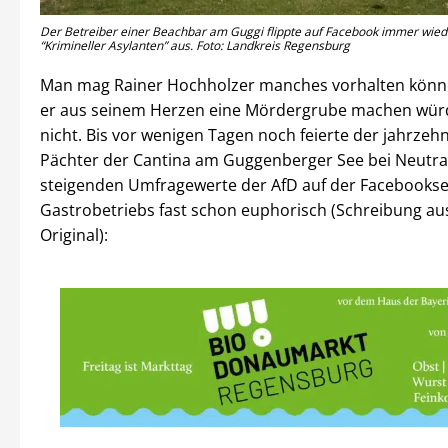
Der Betreiber einer Beachbar am Guggi flippte auf Facebook immer wie
“Krimineller Asylanten” aus. Foto: Landkreis Regensburg
Man mag Rainer Hochholzer manches vorhalten könn
er aus seinem Herzen eine Mördergrube machen würd
nicht. Bis vor wenigen Tagen noch feierte der jahrzeh
Pächter der Cantina am Guggenberger See bei Neutra
steigenden Umfragewerte der AfD auf der Facebookse
Gastrobetriebs fast schon euphorisch (Schreibung a
Original):