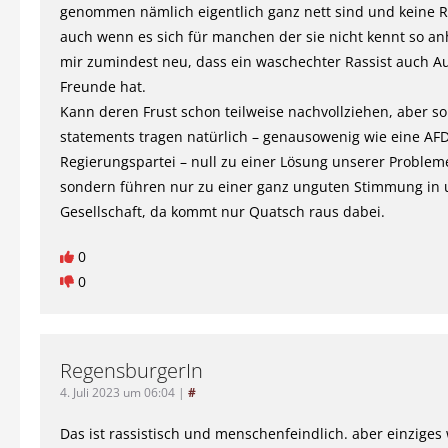
genommen nämlich eigentlich ganz nett sind und keine R
auch wenn es sich für manchen der sie nicht kennt so an
mir zumindest neu, dass ein waschechter Rassist auch Au
Freunde hat.
Kann deren Frust schon teilweise nachvollziehen, aber so
statements tragen natürlich – genausowenig wie eine AFD
Regierungspartei – null zu einer Lösung unserer Probleme
sondern führen nur zu einer ganz unguten Stimmung in 
Gesellschaft, da kommt nur Quatsch raus dabei.
0
0
RegensburgerIn
4. Juli 2023 um 06:04
|
#
Das ist rassistisch und menschenfeindlich. aber einzige