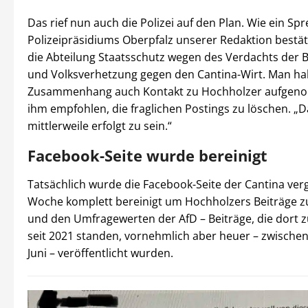
Das rief nun auch die Polizei auf den Plan. Wie ein Sp
Polizeipräsidiums Oberpfalz unserer Redaktion bestäti
die Abteilung Staatsschutz wegen des Verdachts der 
und Volksverhetzung gegen den Cantina-Wirt. Man ha
Zusammenhang auch Kontakt zu Hochholzer aufge
ihm empfohlen, die fraglichen Postings zu löschen. „D
mittlerweile erfolgt zu sein.“
Facebook-Seite wurde bereinigt
Tatsächlich wurde die Facebook-Seite der Cantina ve
Woche komplett bereinigt um Hochholzers Beiträge zur
und den Umfragewerten der AfD – Beiträge, die dort 
seit 2021 standen, vornehmlich aber heuer – zwische
Juni – veröffentlicht wurden.