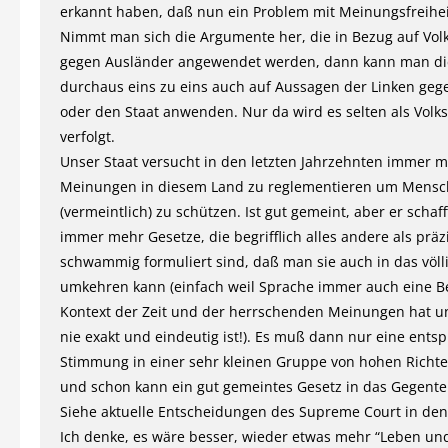
erkannt haben, daß nun ein Problem mit Meinungsfreiheit 
Nimmt man sich die Argumente her, die in Bezug auf Vol
gegen Ausländer angewendet werden, dann kann man di
durchaus eins zu eins auch auf Aussagen der Linken geg
oder den Staat anwenden. Nur da wird es selten als Volk
verfolgt.
Unser Staat versucht in den letzten Jahrzehnten immer m
Meinungen in diesem Land zu reglementieren um Mens
(vermeintlich) zu schützen. Ist gut gemeint, aber er schaf
immer mehr Gesetze, die begrifflich alles andere als präz
schwammig formuliert sind, daß man sie auch in das völl
umkehren kann (einfach weil Sprache immer auch eine 
Kontext der Zeit und der herrschenden Meinungen hat 
nie exakt und eindeutig ist!). Es muß dann nur eine ent
Stimmung in einer sehr kleinen Gruppe von hohen Richte
und schon kann ein gut gemeintes Gesetz in das Gegentei
Siehe aktuelle Entscheidungen des Supreme Court in den
Ich denke, es wäre besser, wieder etwas mehr “Leben un