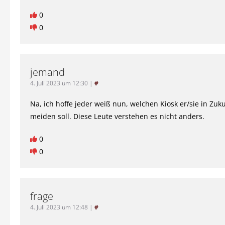
0
0
jemand
4. Juli 2023 um 12:30
|
#
Na, ich hoffe jeder weiß nun, welchen Kiosk er/sie in Zu
meiden soll. Diese Leute verstehen es nicht anders.
0
0
frage
4. Juli 2023 um 12:48
|
#