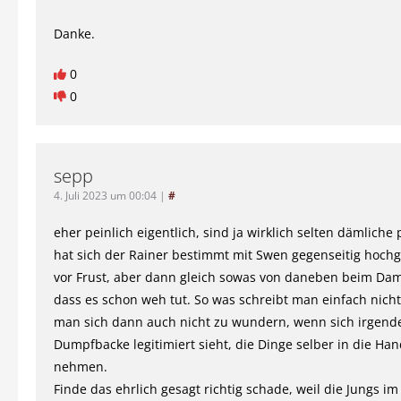
Danke.
0
0
sepp
4. Juli 2023 um 00:04
|
#
eher peinlich eigentlich, sind ja wirklich selten dämliche 
hat sich der Rainer bestimmt mit Swen gegenseitig hoch
vor Frust, aber dann gleich sowas von daneben beim Dam
dass es schon weh tut. So was schreibt man einfach nicht
man sich dann auch nicht zu wundern, wenn sich irgend
Dumpfbacke legitimiert sieht, die Dinge selber in die Han
nehmen.
Finde das ehrlich gesagt richtig schade, weil die Jungs i