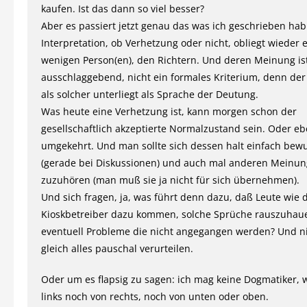
kaufen. Ist das dann so viel besser?
Aber es passiert jetzt genau das was ich geschrieben hab
Interpretation, ob Verhetzung oder nicht, obliegt wieder 
wenigen Person(en), den Richtern. Und deren Meinung is
ausschlaggebend, nicht ein formales Kriterium, denn der
als solcher unterliegt als Sprache der Deutung.
Was heute eine Verhetzung ist, kann morgen schon der
gesellschaftlich akzeptierte Normalzustand sein. Oder e
umgekehrt. Und man sollte sich dessen halt einfach bewu
(gerade bei Diskussionen) und auch mal anderen Meinu
zuzuhören (man muß sie ja nicht für sich übernehmen).
Und sich fragen, ja, was führt denn dazu, daß Leute wie 
Kioskbetreiber dazu kommen, solche Sprüche rauszuhaue
eventuell Probleme die nicht angegangen werden? Und n
gleich alles pauschal verurteilen.
Oder um es flapsig zu sagen: ich mag keine Dogmatiker, 
links noch von rechts, noch von unten oder oben.