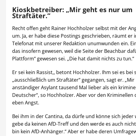
Kioskbetreiber: „Mir geht es nur um
Straftäter.“
Recht offen geht Rainer Hochholzer selbst mit der An
um. Ja, er habe diese Postings geschrieben, räumt er 
Telefonat mit unserer Redaktion unumwunden ein. Ein
das insofern gewesen, weil die Seite der Beachbar dafü
Plattform“ gewesen sei. „Die hat damit nichts zu tun.“
Er sei kein Rassist,, betont Hochholzer. Ihm sei es bei
„ausschließlich um Straftäter“ gegangen, sagt er. „Mir 
anständiger Asylant tausend Mal lieber als ein krimine
Deutscher“, so Hochholzer. Aber vor den Kriminellen 
eben Angst.
Bei ihm in der Cantina, da dürfe und könne sich jeder 
gebe da keinen AfD-Treff und den werde es auch nicht
bin kein AfD-Anhänger.“ Aber er habe deren Umfragewe