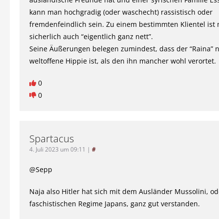
kann man hochgradig (oder waschecht) rassistisch oder
fremdenfeindlich sein. Zu einem bestimmten Klientel ist
sicherlich auch “eigentlich ganz nett”.
Seine Äußerungen belegen zumindest, dass der “Raina” n
weltoffene Hippie ist, als den ihn mancher wohl verortet.
0
0
Spartacus
4. Juli 2023 um 09:11
|
#
@Sepp
Naja also Hitler hat sich mit dem Ausländer Mussolini, 
faschistischen Regime Japans, ganz gut verstanden.