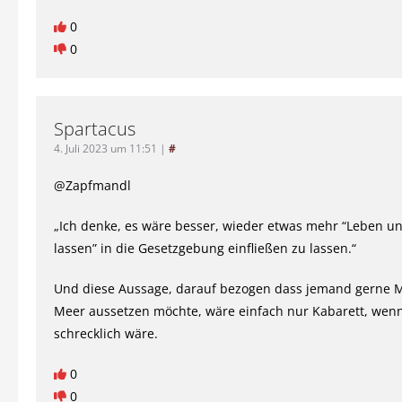
0
0
Spartacus
4. Juli 2023 um 11:51
|
#
@Zapfmandl
„Ich denke, es wäre besser, wieder etwas mehr “Leben u
lassen” in die Gesetzgebung einfließen zu lassen.“
Und diese Aussage, darauf bezogen dass jemand gerne 
Meer aussetzen möchte, wäre einfach nur Kabarett, wenn
schrecklich wäre.
0
0