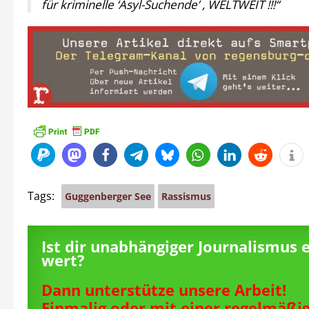
für kriminelle ‘Asyl-Suchende’ , WELTWEIT !!!“
Tags:
Guggenberger See
Rassismus
Ist dir unabhängiger Journalismus 
wert?
Dann unterstütze unsere Arbeit!
Einmalig oder mit einer regelmäßi