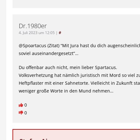
Dr.1980er
4. Juli 2023 um 12:05
|
#
@Spoartacus (Zitat) “Mit Jura hast du dich augenscheinlic
soviel auseinandergesetzt”…
Du offenbar auch nicht, mein lieber Spartacus.
Volksverhetzung hat nämlich juristisch mit Mord so viel z
Heftpflaster mit einer Sahnetorte. Vielleicht in Zukunft sta
weniger große Worte in den Mund nehmen…
0
0