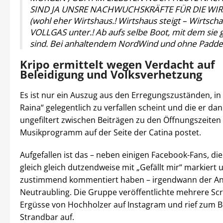
SIND JA UNSRE NACHWUCHSKRÄFTE FÜR DIE WIR
(wohl eher Wirtshaus.! Wirtshaus steigt – Wirtscha
VOLLGAS unter.! Ab aufs selbe Boot, mit dem si
sind. Bei anhaltendem NordWind und ohne Paddel 
Kripo ermittelt wegen Verdacht auf
Beleidigung und Volksverhetzung
Es ist nur ein Auszug aus den Erregungszuständen, in 
Raina“ gelegentlich zu verfallen scheint und die er da
ungefiltert zwischen Beiträgen zu den Öffnungszeite
Musikprogramm auf der Seite der Catina postet.
Aufgefallen ist das – neben einigen Facebook-Fans, die
gleich gleich dutzendweise mit „Gefällt mir“ markiert 
zustimmend kommentiert haben – irgendwann der An
Neutraubling. Die Gruppe veröffentlichte mehrere Sc
Ergüsse von Hochholzer auf Instagram und rief zum B
Strandbar auf.