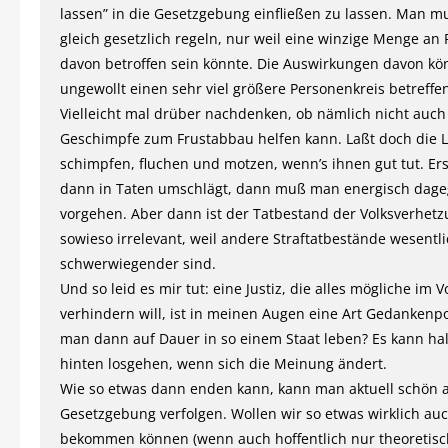
lassen” in die Gesetzgebung einfließen zu lassen. Man mu
gleich gesetzlich regeln, nur weil eine winzige Menge an
davon betroffen sein könnte. Die Auswirkungen davon k
ungewollt einen sehr viel größere Personenkreis betreffe
Vielleicht mal drüber nachdenken, ob nämlich nicht auch
Geschimpfe zum Frustabbau helfen kann. Laßt doch die 
schimpfen, fluchen und motzen, wenn’s ihnen gut tut. Er
dann in Taten umschlägt, dann muß man energisch dag
vorgehen. Aber dann ist der Tatbestand der Volksverhet
sowieso irrelevant, weil andere Straftatbestände wesentl
schwerwiegender sind.
Und so leid es mir tut: eine Justiz, die alles mögliche im 
verhindern will, ist in meinen Augen eine Art Gedankenpol
man dann auf Dauer in so einem Staat leben? Es kann ha
hinten losgehen, wenn sich die Meinung ändert.
Wie so etwas dann enden kann, kann man aktuell schön a
Gesetzgebung verfolgen. Wollen wir so etwas wirklich auc
bekommen können (wenn auch hoffentlich nur theoretisc