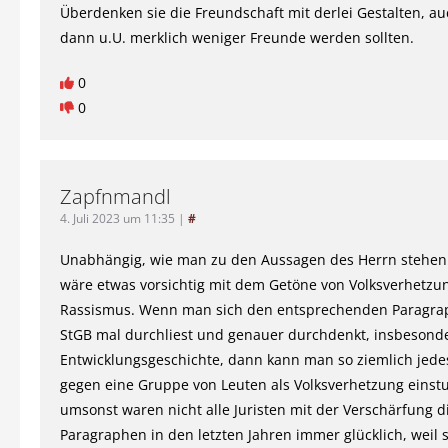
Überdenken sie die Freundschaft mit derlei Gestalten, a
dann u.U. merklich weniger Freunde werden sollten.
0
0
Zapfnmandl
4. Juli 2023 um 11:35
|
#
Unabhängig, wie man zu den Aussagen des Herrn stehen w
wäre etwas vorsichtig mit dem Getöne von Volksverhetzu
Rassismus. Wenn man sich den entsprechenden Paragra
StGB mal durchliest und genauer durchdenkt, insbesond
Entwicklungsgeschichte, dann kann man so ziemlich jed
gegen eine Gruppe von Leuten als Volksverhetzung einstu
umsonst waren nicht alle Juristen mit der Verschärfung d
Paragraphen in den letzten Jahren immer glücklich, weil 