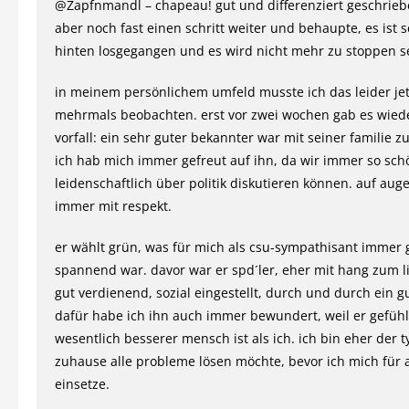
@Zapfnmandl – chapeau! gut und differenziert geschrieb
aber noch fast einen schritt weiter und behaupte, es ist 
hinten losgegangen und es wird nicht mehr zu stoppen s
in meinem persönlichem umfeld musste ich das leider je
mehrmals beobachten. erst vor zwei wochen gab es wied
vorfall: ein sehr guter bekannter war mit seiner familie z
ich hab mich immer gefreut auf ihn, da wir immer so sch
leidenschaftlich über politik diskutieren können. auf au
immer mit respekt.
er wählt grün, was für mich als csu-sympathisant immer 
spannend war. davor war er spd´ler, eher mit hang zum li
gut verdienend, sozial eingestellt, durch und durch ein 
dafür habe ich ihn auch immer bewundert, weil er gefühl
wesentlich besserer mensch ist als ich. ich bin eher der t
zuhause alle probleme lösen möchte, bevor ich mich für
einsetze.