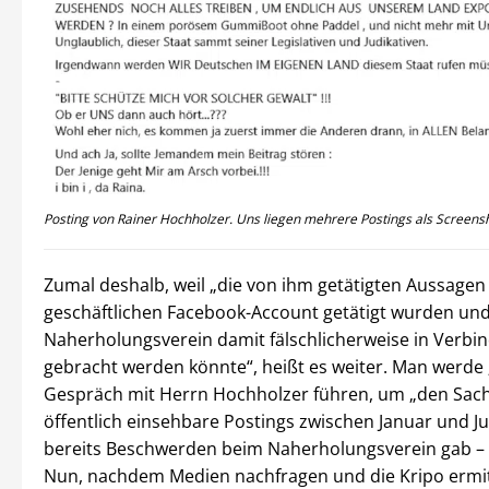
Posting von Rainer Hochholzer. Uns liegen mehrere Postings als Screensh
Zumal deshalb, weil „die von ihm getätigten Aussagen
geschäftlichen Facebook-Account getätigt wurden und
Naherholungsverein damit fälschlicherweise in Verbi
gebracht werden könnte“, heißt es weiter. Man werde 
Gespräch mit Herrn Hochholzer führen, um „den Sach
öffentlich einsehbare Postings zwischen Januar und Ju
bereits Beschwerden beim Naherholungsverein gab – „
Nun, nachdem Medien nachfragen und die Kripo ermit