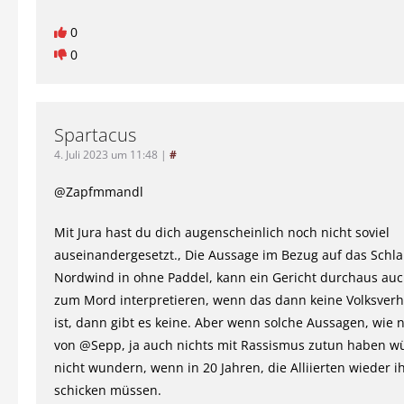
0
0
Spartacus
4. Juli 2023 um 11:48
|
#
@Zapfmmandl
Mit Jura hast du dich augenscheinlich noch nicht soviel
auseinandergesetzt., Die Aussage im Bezug auf das Schl
Nordwind in ohne Paddel, kann ein Gericht durchaus auc
zum Mord interpretieren, wenn das dann keine Volksver
ist, dann gibt es keine. Aber wenn solche Aussagen, wie
von @Sepp, ja auch nichts mit Rassismus zutun haben w
nicht wundern, wenn in 20 Jahren, die Alliierten wieder 
schicken müssen.