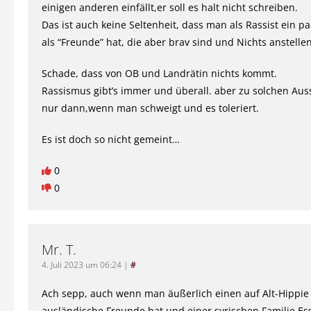
einigen anderen einfällt,er soll es halt nicht schreiben.
Das ist auch keine Seltenheit, dass man als Rassist ein p
als “Freunde” hat, die aber brav sind und Nichts anstellen
Schade, dass von OB und Landrätin nichts kommt.
Rassismus gibt’s immer und überall. aber zu solchen A
nur dann,wenn man schweigt und es toleriert.
Es ist doch so nicht gemeint…
0
0
Mr. T.
4. Juli 2023 um 06:24
|
#
Ach sepp, auch wenn man äußerlich einen auf Alt-Hippie
ausländische Freunde hat und einer syrischen Familie Ess