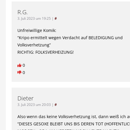
R.G.
3. Juli 2023 um 19:25
|
#
Unfreiwillige Komik:
“Kripo ermittelt wegen Verdacht auf BELEDIGUNG und
Volksverhetzung”
RICHTIG: FOLKSVERHEIZUNG!
0
0
Dieter
3. Juli 2023 um 20:03
|
#
Also wenn das keine Volksverhetzung ist, dann weiß ich a
“DIESES GESOXE BLEIBT UNS BIS DEREN TOT (HOFFENTLIC