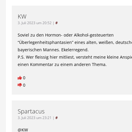
KW
3. Juli 2023 um 20:52
|
#
Soviel zu den Hormon- oder Alkohol-gesteuerten
“Überlegenheitsphantasien” eines alten, weißen, deutsch
bayerischen Mannes. Ekelerregend.
P.S. Wer fleissig hier mitliest, versteht meine kleine Ansp
einen Kommentar zu einem anderen Thema.
0
0
Spartacus
3. Juli 2023 um 23:21
|
#
@KW