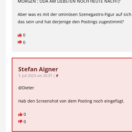
MORGEN ; ODA AM LIEBSTEN NOCH HEUTE NACHT)”
Aber was es mit der ominösen Szenegastro-Figur auf sich
das sein und hat derjenige den Postings zugestimmt?
0
0
Stefan Aigner
3. Juli 2023 um 20:37
|
#
@Dieter
Hab den Screenshot von dem Posting noch eingefügt.
0
0