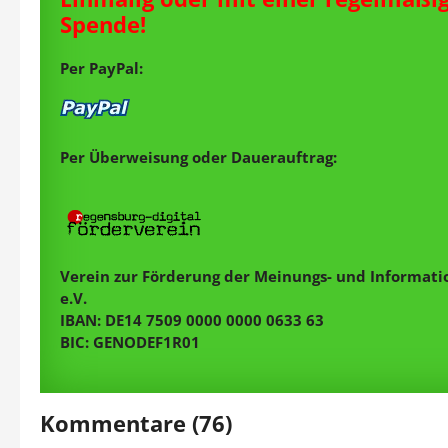
Spende!
Per PayPal:
Per Überweisung oder Dauerauftrag:
Verein zur Förderung der Meinungs- und Informatio
e.V.
IBAN: DE14 7509 0000 0000 0633 63
BIC: GENODEF1R01
Kommentare (76)