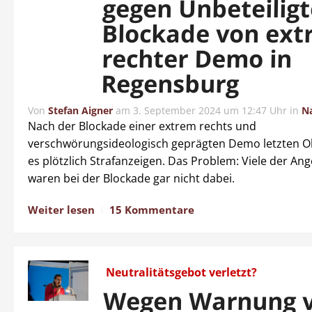
gegen Unbeteilig
Blockade von ex
rechter Demo in
Regensburg
Von
Stefan Aigner
am
3. September 2024 um 12:47 Uhr
in
N
Nach der Blockade einer extrem rechts und
verschwörungsideologisch geprägten Demo letzten O
es plötzlich Strafanzeigen. Das Problem: Viele der An
waren bei der Blockade gar nicht dabei.
Weiter lesen
15 Kommentare
Neutralitätsgebot verletzt?
Wegen Warnung 