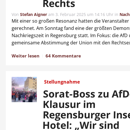
Rechts
Von
Stefan Aigner
am
3. Februar 2025 um 14:16 Uhr
in
Nach
Mit einer so großen Resonanz hatten die Veranstalter
gerechnet. Am Sonntag fand eine der größten Demon
Nachkriegszeit in Regensburg statt. Im Fokus: die AfD
gemeinsame Abstimmung der Union mit den Rechtse
Weiter lesen
64 Kommentare
Stellungnahme
Sorat-Boss zu AfD
Klausur im
Regensburger Inse
Hotel: „Wir sind