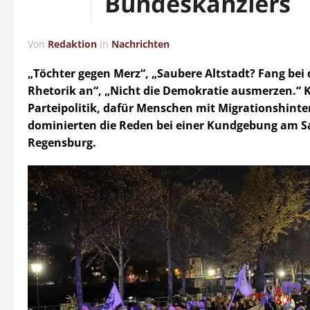
Bundeskanzlers
Von
Redaktion
in
Nachrichten
„Töchter gegen Merz“, „Saubere Altstadt? Fang bei 
Rhetorik an“, „Nicht die Demokratie ausmerzen.“ 
Parteipolitik, dafür Menschen mit Migrationshint
dominierten die Reden bei einer Kundgebung am S
Regensburg.