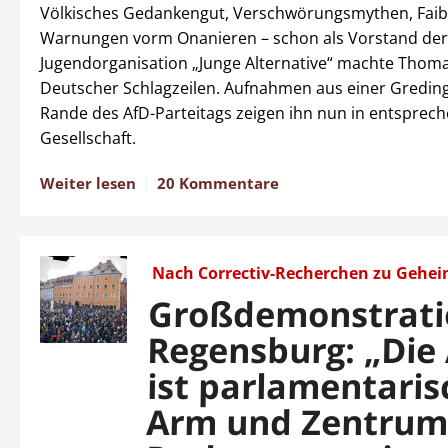
Völkisches Gedankengut, Verschwörungsmythen, Faibl
Warnungen vorm Onanieren – schon als Vorstand der
Jugendorganisation „Junge Alternative“ machte Thom
Deutscher Schlagzeilen. Aufnahmen aus einer Gredin
Rande des AfD-Parteitags zeigen ihn nun in entsprec
Gesellschaft.
Weiter lesen
20 Kommentare
Nach Correctiv-Recherchen zu Gehei
Großdemonstrati
Regensburg: „Die
ist parlamentaris
Arm und Zentrum