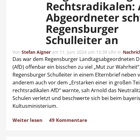
Rechtsradikalen: 
Abgeordneter sc
Regensburger
Schulleiter an
Von
Stefan Aigner
am
11. Juni 2024 um 15:39 Uhr
in
Nachric
Das war dem Regensburger Landtagsabgeordneten Di
(AfD) offenbar ein bisschen zu viel „Mut zur Wahrheit“.
Regensburger Schulleiter in einem Elternbrief neben 
anderem auch vor dem „Erstarken einer in großen Tei
rechtsradikalen AfD“ warnte, sah Arnold das Neutralit
Schulen verletzt und beschwerte sich bei beim bayeri
Kultusministerium.
Weiter lesen
49 Kommentare