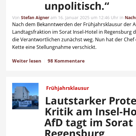
unpolitisch.“
Von
Stefan Aigner
am
16. Januar 2025 um 12:46 Uhr
in
Nach
Nach dem Bekanntwerden der Frühjahrsklausur der A
Landtagsfraktion im Sorat Insel-Hotel in Regensburg 
die Verantwortlichen zunächst weg. Nun hat der Chef 
Kette eine Stellungnahme verschickt.
Weiter lesen
98 Kommentare
Frühjahrsklausur
Lautstarker Prot
Kritik am Insel-Ho
AfD tagt im Sorat 
Regensburg