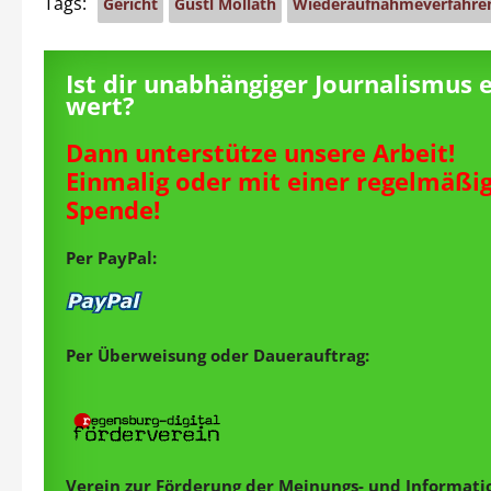
Tags:
Gericht
Gustl Mollath
Wiederaufnahmeverfahren
Ist dir unabhängiger Journalismus 
wert?
Dann unterstütze unsere Arbeit!
Einmalig oder mit einer regelmäßi
Spende!
Per PayPal:
Per Überweisung oder Dauerauftrag:
Verein zur Förderung der Meinungs- und Informatio