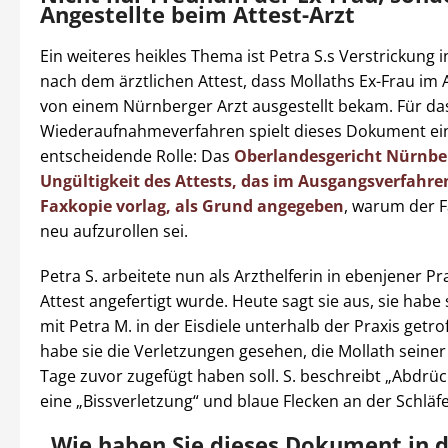
Angestellte beim Attest-Arzt
Ein weiteres heikles Thema ist Petra S.s Verstrickung i
nach dem ärztlichen Attest, dass Mollaths Ex-Frau im
von einem Nürnberger Arzt ausgestellt bekam. Für da
Wiederaufnahmeverfahren spielt dieses Dokument ei
entscheidende Rolle: Das
Oberlandesgericht Nürnber
Ungültigkeit des Attests, das im Ausgangsverfahre
Faxkopie vorlag, als Grund angegeben
, warum der F
neu aufzurollen sei.
Petra S. arbeitete nun als Arzthelferin in ebenjener Pra
Attest angefertigt wurde. Heute sagt sie aus, sie habe
mit Petra M. in der Eisdiele unterhalb der Praxis getro
habe sie die Verletzungen gesehen, die Mollath seiner
Tage zuvor zugefügt haben soll. S. beschreibt „Abdrüc
eine „Bissverletzung“ und blaue Flecken an der Schläfe
„Wie haben Sie dieses Dokument in 