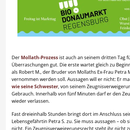
Der
Mollath-Prozess
ist auch an seinem dritten Tag fü
Überraschungen gut. Die erste wartet gleich zu Beginn
als Robert M., der Bruder von Mollaths Ex-Frau Petra M
vernommen werden soll. Aussagen will er nicht: Er ma
wie seine Schwester
, von seinem Zeugnisverweigeru
Gebrauch. Innerhalb von fünf Minuten darf er den Ze
wieder verlassen.
Fast dreieinhalb Stunden bringt dort im Anschluss sei
Lebensgefährtin Petra S. zu. Sie muss aussagen – ob si
nicht. Ein Zeugnisverweigerungsrecht steht ihr nicht 