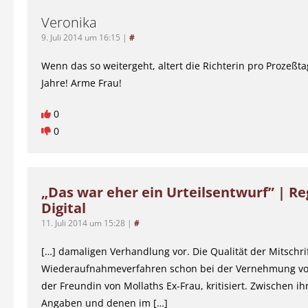
Veronika
9. Juli 2014 um 16:15
|
#
Wenn das so weitergeht, altert die Richterin pro Prozeßt
Jahre! Arme Frau!
0
0
„Das war eher ein Urteilsentwurf” | R
Digital
11. Juli 2014 um 15:28
|
#
[…] damaligen Verhandlung vor. Die Qualität der Mitschri
Wiederaufnahmeverfahren schon bei der Vernehmung von
der Freundin von Mollaths Ex-Frau, kritisiert. Zwischen i
Angaben und denen im […]