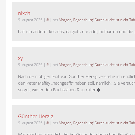
nixda
9. August 2026
|
#
| bei
Morgen, Regensburg! Durchlaucht ist nicht Tab
halt ein anderer kosmos, da gibts nur adel, hofnarren und die p
xy
9. August 2026
|
#
| bei
Morgen, Regensburg! Durchlaucht ist nicht Tab
Nach dem obigen Edit von Günther Herzig verstehe ich endlich
den Peter Maffay „nachgeäfft“ haben soll, nämlich: „Sie versu
so gut, wie er den Buchstaben R zu rollen�...
Günther Herzig
9. August 2026
|
#
| bei
Morgen, Regensburg! Durchlaucht ist nicht Tab
Was machen eigentlich die Anhänger der deutschen Empörung