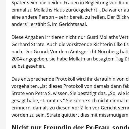
Später seien die beiden Frauen in Begleitung von Rob
einmal zu Mollaths Haus zurückgekehrt. „Da war er au
eine andere Person – sehr bereit, zu helfen. Der Blick
anders“, erzählt S. im Gerichtssaal.
Diese Angaben irritieren nicht nur Gustl Mollaths Vert
Gerhard Strate. Auch die vorsitzende Richterin Elke E
nach. Der Grund: Vor dem Amtsgericht Nürnberg hatte
2004 angegeben, sie habe Mollath an besagtem Tag ü
selbst gesehen.
Das entsprechende Protokoll wird ihr daraufhin von d
vorgehalten. „Ist dieses Protokoll von damals dann fals
Strate von Petra S. wissen. Sie bestätigt das. „So, wie 
gesagt habe, stimmt es.“ Sie könne sich nicht einmal
erinnern, damals zu diesen Vorfällen vor Gericht ve
worden zu sein. Strate quittiert dies mit missmutig
Nicht nur Freundin der Ex-Frau, sond