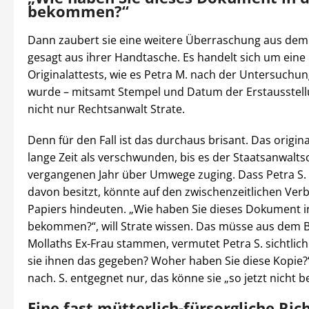
bekommen?“
Dann zaubert sie eine weitere Überraschung aus dem
gesagt aus ihrer Handtasche. Es handelt sich um eine
Originalattests, wie es Petra M. nach der Untersuchun
wurde – mitsamt Stempel und Datum der Erstausstell
nicht nur Rechtsanwalt Strate.
Denn für den Fall ist das durchaus brisant. Das origina
lange Zeit als verschwunden, bis es der Staatsanwalts
vergangenen Jahr über Umwege zuging. Dass Petra S. 
davon besitzt, könnte auf den zwischenzeitlichen Verb
Papiers hindeuten. „Wie haben Sie dieses Dokument i
bekommen?“, will Strate wissen. Das müsse aus dem B
Mollaths Ex-Frau stammen, vermutet Petra S. sichtlich i
sie ihnen das gegeben? Woher haben Sie diese Kopie?“
nach. S. entgegnet nur, das könne sie „so jetzt nicht 
Eine fast mütterlich-fürsorgliche Ric