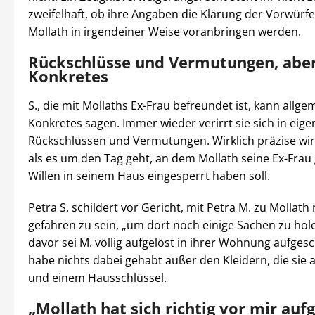
zweifelhaft, ob ihre Angaben die Klärung der Vorwürf
Mollath in irgendeiner Weise voranbringen werden.
Rückschlüsse und Vermutungen, abe
Konkretes
S., die mit Mollaths Ex-Frau befreundet ist, kann allg
Konkretes sagen. Immer wieder verirrt sie sich in eig
Rückschlüssen und Vermutungen. Wirklich präzise wird
als es um den Tag geht, an dem Mollath seine Ex-Frau
Willen in seinem Haus eingesperrt haben soll.
Petra S. schildert vor Gericht, mit Petra M. zu Mollat
gefahren zu sein, „um dort noch einige Sachen zu ho
davor sei M. völlig aufgelöst in ihrer Wohnung aufgesc
habe nichts dabei gehabt außer den Kleidern, die sie 
und einem Hausschlüssel.
„Mollath hat sich richtig vor mir au