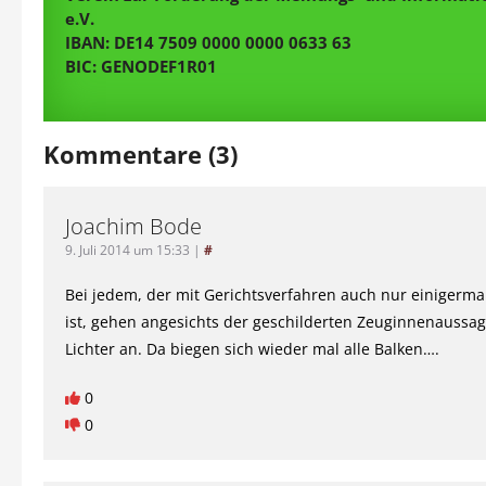
e.V.
IBAN: DE14 7509 0000 0000 0633 63
BIC: GENODEF1R01
Kommentare (3)
Joachim Bode
9. Juli 2014 um 15:33
|
#
Bei jedem, der mit Gerichtsverfahren auch nur einigerma
ist, gehen angesichts der geschilderten Zeuginnenaussage
Lichter an. Da biegen sich wieder mal alle Balken….
0
0