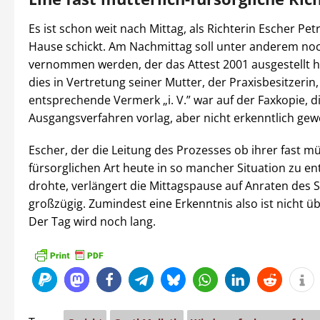
Es ist schon weit nach Mittag, als Richterin Escher Pet
Hause schickt. Am Nachmittag soll unter anderem noc
vernommen werden, der das Attest 2001 ausgestellt ha
dies in Vertretung seiner Mutter, der Praxisbesitzerin,
entsprechende Vermerk „i. V.” war auf der Faxkopie, d
Ausgangsverfahren vorlag, aber nicht erkenntlich gew
Escher, der die Leitung des Prozesses ob ihrer fast mü
fürsorglichen Art heute in so mancher Situation zu en
drohte, verlängert die Mittagspause auf Anraten des 
großzügig. Zumindest eine Erkenntnis also ist nicht ü
Der Tag wird noch lang.