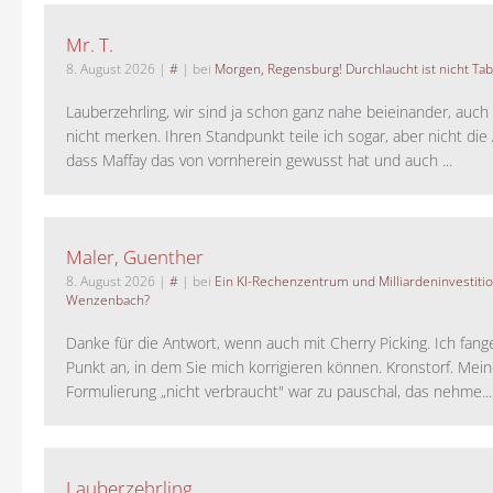
Mr. T.
8. August 2026
|
#
| bei
Morgen, Regensburg! Durchlaucht ist nicht Tab
Lauberzehrling, wir sind ja schon ganz nahe beieinander, auch
nicht merken. Ihren Standpunkt teile ich sogar, aber nicht di
dass Maffay das von vornherein gewusst hat und auch ...
Maler, Guenther
8. August 2026
|
#
| bei
Ein KI-Rechenzentrum und Milliardeninvestiti
Wenzenbach?
Danke für die Antwort, wenn auch mit Cherry Picking. Ich fan
Punkt an, in dem Sie mich korrigieren können. Kronstorf. Mei
Formulierung „nicht verbraucht" war zu pauschal, das nehme...
Lauberzehrling