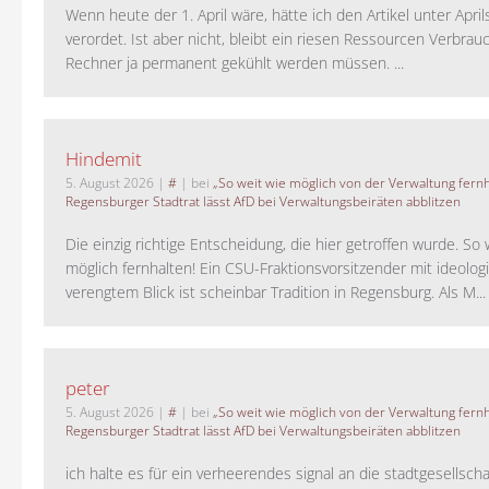
Wenn heute der 1. April wäre, hätte ich den Artikel unter Apri
verordet. Ist aber nicht, bleibt ein riesen Ressourcen Verbrauc
Rechner ja permanent gekühlt werden müssen. ...
Hindemit
5. August 2026
|
#
| bei
„So weit wie möglich von der Verwaltung fernh
Regensburger Stadtrat lässt AfD bei Verwaltungsbeiräten abblitzen
Die einzig richtige Entscheidung, die hier getroffen wurde. So 
möglich fernhalten! Ein CSU-Fraktionsvorsitzender mit ideolog
verengtem Blick ist scheinbar Tradition in Regensburg. Als M...
peter
5. August 2026
|
#
| bei
„So weit wie möglich von der Verwaltung fernh
Regensburger Stadtrat lässt AfD bei Verwaltungsbeiräten abblitzen
ich halte es für ein verheerendes signal an die stadtgesellscha