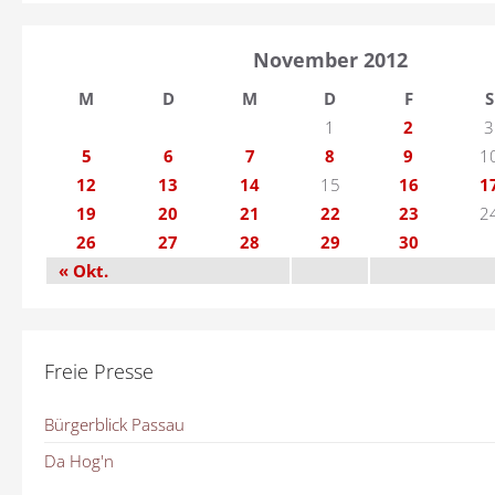
November 2012
M
D
M
D
F
S
1
2
3
5
6
7
8
9
1
12
13
14
15
16
1
19
20
21
22
23
2
26
27
28
29
30
« Okt.
Freie Presse
Bürgerblick Passau
Da Hog'n