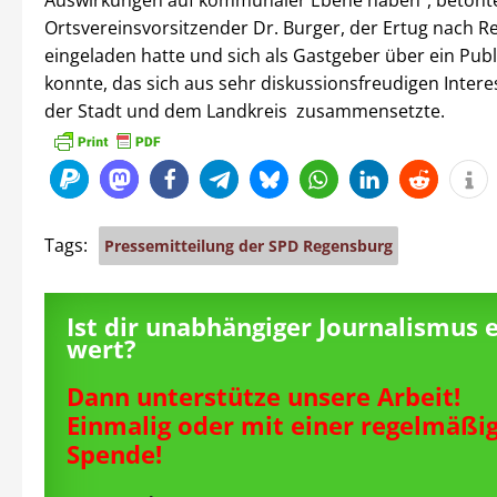
Auswirkungen auf kommunaler Ebene haben”, betont
Ortsvereinsvorsitzender Dr. Burger, der Ertug nach 
eingeladen hatte und sich als Gastgeber über ein Pub
konnte, das sich aus sehr diskussionsfreudigen Intere
der Stadt und dem Landkreis zusammensetzte.
Tags:
Pressemitteilung der SPD Regensburg
Ist dir unabhängiger Journalismus 
wert?
Dann unterstütze unsere Arbeit!
Einmalig oder mit einer regelmäßi
Spende!