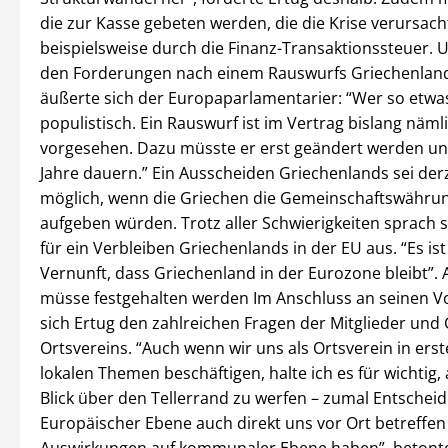
die zur Kasse gebeten werden, die die Krise verursach
beispielsweise durch die Finanz-Transaktionssteuer. 
den Forderungen nach einem Rauswurfs Griechenland
äußerte sich der Europaparlamentarier: “Wer so etwas 
populistisch. Ein Rauswurf ist im Vertrag bislang nämli
vorgesehen. Dazu müsste er erst geändert werden u
Jahre dauern.” Ein Ausscheiden Griechenlands sei der
möglich, wenn die Griechen die Gemeinschaftswährun
aufgeben würden. Trotz aller Schwierigkeiten sprach s
für ein Verbleiben Griechenlands in der EU aus. “Es ist
Vernunft, dass Griechenland in der Eurozone bleibt”.
müsse festgehalten werden Im Anschluss an seinen Vor
sich Ertug den zahlreichen Fragen der Mitglieder und
Ortsvereins. “Auch wenn wir uns als Ortsverein in erste
lokalen Themen beschäftigen, halte ich es für wichtig,
Blick über den Tellerrand zu werfen – zumal Entschei
Europäischer Ebene auch direkt uns vor Ort betreffe