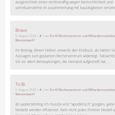
ausgerechnet einen rechtskräftig wegen bestechlichkeit und
vorteilsannahme im zusammenhang mit bautätigkeiten verurteilt
Bravo
5. August 2026
|
#
| bei
Ein KI-Rechenzentrum und Milliardeninvestiti
Wenzenbach?
Ihr Beitrag, @Herr Feilner, erweckt den Eindruck, als hätten Si
Aussagen zum geplanten Rechenzentrum widerlegt. Tatsächlic
Sie vor allem Behauptungen, die niemand aufgestellt hat. ...
To Bi
5. August 2026
|
#
| bei
Ein KI-Rechenzentrum und Milliardeninvestiti
Wenzenbach?
@ Lauberzehrling Ich musste erst "apodiktisch" googlen, gebe i
Modelle werden effizienter. Nein nicht jedes Frontier Modell w