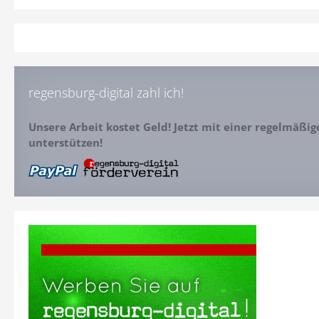
regensburg-digital zahl ich!
Unsere Arbeit kostet Geld! Jetzt mit einer regelmäßi
unterstützen!