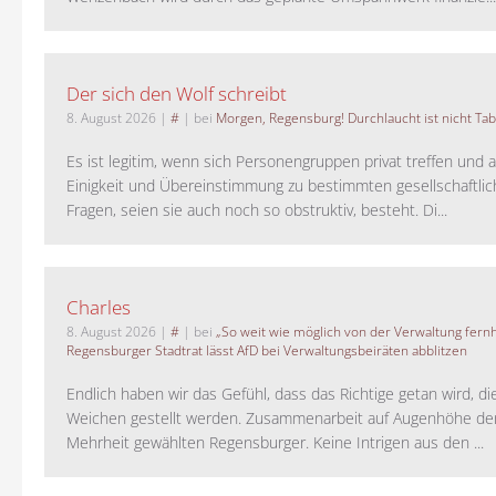
Der sich den Wolf schreibt
8. August 2026
|
#
| bei
Morgen, Regensburg! Durchlaucht ist nicht Tab
Es ist legitim, wenn sich Personengruppen privat treffen und 
Einigkeit und Übereinstimmung zu bestimmten gesellschaftlic
Fragen, seien sie auch noch so obstruktiv, besteht. Di...
Charles
8. August 2026
|
#
| bei
„So weit wie möglich von der Verwaltung fernh
Regensburger Stadtrat lässt AfD bei Verwaltungsbeiräten abblitzen
Endlich haben wir das Gefühl, dass das Richtige getan wird, die
Weichen gestellt werden. Zusammenarbeit auf Augenhöhe der
Mehrheit gewählten Regensburger. Keine Intrigen aus den ...