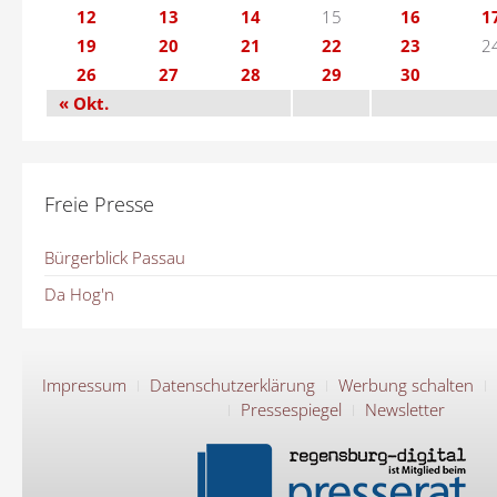
12
13
14
15
16
1
19
20
21
22
23
2
26
27
28
29
30
« Okt.
Freie Presse
Bürgerblick Passau
Da Hog'n
Impressum
Datenschutzerklärung
Werbung schalten
Pressespiegel
Newsletter