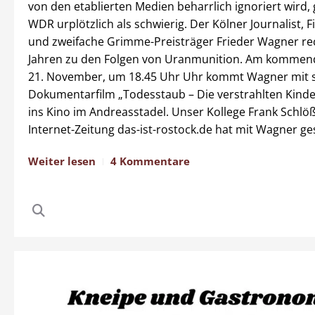
von den etablierten Medien beharrlich ignoriert wird, 
WDR urplötzlich als schwierig. Der Kölner Journalist,
und zweifache Grimme-Preisträger Frieder Wagner rec
Jahren zu den Folgen von Uranmunition. Am kommen
21. November, um 18.45 Uhr Uhr kommt Wagner mit 
Dokumentarfilm „Todesstaub – Die verstrahlten Kinde
ins Kino im Andreasstadel. Unser Kollege Frank Schlö
Internet-Zeitung das-ist-rostock.de hat mit Wagner g
Weiter lesen
4 Kommentare