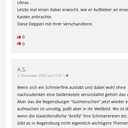
Ultras.
Letzte mal einen dabei erwischt, wie er Aufkleber an ei
Kasten anbrachte.
Diese Deppen mit ihrer Verschandlerei.
0
0
A.S.
2. Dezember 2022 um 21:31
|
#
Wenn sich ein Schmierfink austobt und dabei wohl ohne
nachzudenken eine Gedenkstele verunstaltet gehört das ve
Aber das die Regensburger “Gutmenschen” jetzt wieder e
aufmachen ist unnötig, paßt aber in ihr Weltbild. Wo ist 
wenn die staatsfeindliche “Antifa” ihre Schmierereien etc.
Gibt es in Regensburg nicht eigentlich wichtigere Theme