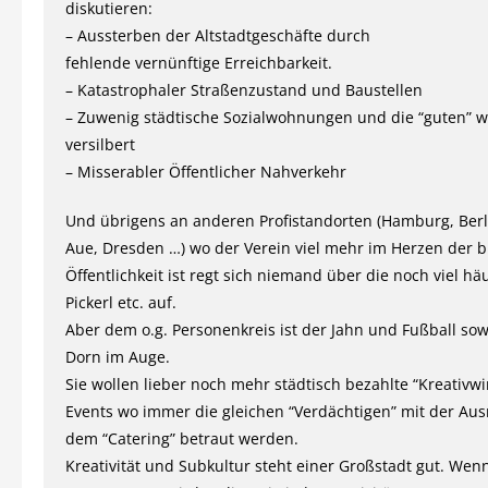
diskutieren:
– Aussterben der Altstadtgeschäfte durch
fehlende vernünftige Erreichbarkeit.
– Katastrophaler Straßenzustand und Baustellen
– Zuwenig städtische Sozialwohnungen und die “guten” 
versilbert
– Misserabler Öffentlicher Nahverkehr
Und übrigens an anderen Profistandorten (Hamburg, Berli
Aue, Dresden …) wo der Verein viel mehr im Herzen der b
Öffentlichkeit ist regt sich niemand über die noch viel hä
Pickerl etc. auf.
Aber dem o.g. Personenkreis ist der Jahn und Fußball sow
Dorn im Auge.
Sie wollen lieber noch mehr städtisch bezahlte “Kreativwi
Events wo immer die gleichen “Verdächtigen” mit der Au
dem “Catering” betraut werden.
Kreativität und Subkultur steht einer Großstadt gut. Wenn