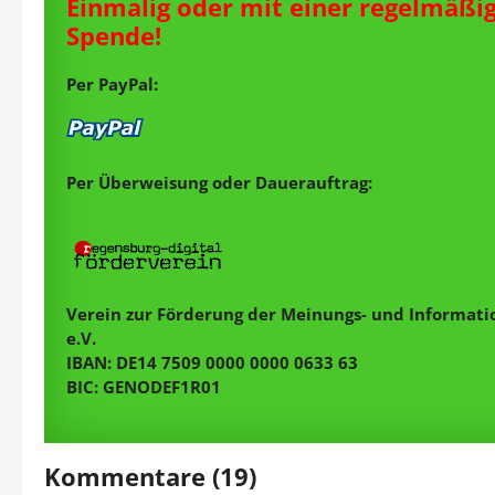
Einmalig oder mit einer regelmäßi
Spende!
Per PayPal:
Per Überweisung oder Dauerauftrag:
Verein zur Förderung der Meinungs- und Informatio
e.V.
IBAN: DE14 7509 0000 0000 0633 63
BIC: GENODEF1R01
Kommentare (19)