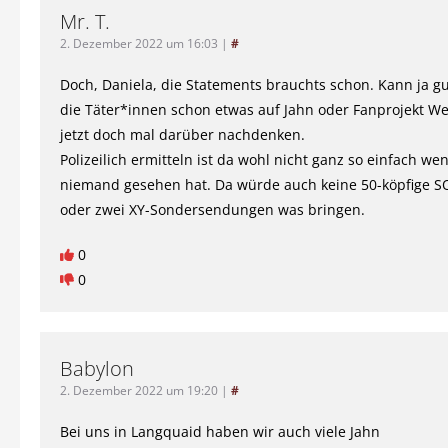
Mr. T.
2. Dezember 2022 um 16:03
|
#
Doch, Daniela, die Statements brauchts schon. Kann ja gu
die Täter*innen schon etwas auf Jahn oder Fanprojekt We
jetzt doch mal darüber nachdenken.
Polizeilich ermitteln ist da wohl nicht ganz so einfach we
niemand gesehen hat. Da würde auch keine 50-köpfige S
oder zwei XY-Sondersendungen was bringen.
0
0
Babylon
2. Dezember 2022 um 19:20
|
#
Bei uns in Langquaid haben wir auch viele Jahn