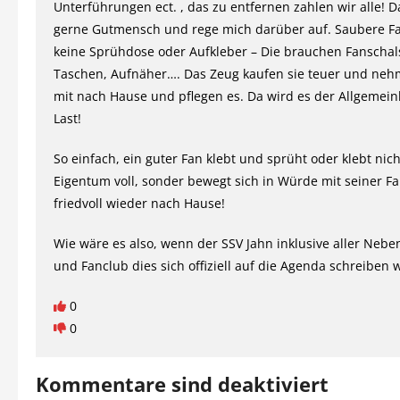
Unterführungen ect. , das zu entfernen zahlen wir alle! D
gerne Gutmensch und rege mich darüber auf. Saubere F
keine Sprühdose oder Aufkleber – Die brauchen Fanschals
Taschen, Aufnäher…. Das Zeug kaufen sie teuer und neh
mit nach Hause und pflegen es. Da wird es der Allgemeinh
Last!
So einfach, ein guter Fan klebt und sprüht oder klebt nic
Eigentum voll, sonder bewegt sich in Würde mit seiner F
friedvoll wieder nach Hause!
Wie wäre es also, wenn der SSV Jahn inklusive aller Nebe
und Fanclub dies sich offiziell auf die Agenda schreiben w
0
0
Kommentare sind deaktiviert