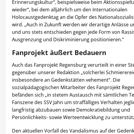
Erinnerungskultur“, beispielsweise beim Aktionsspielt
wieder“, bei dem alljährlich um den Internationalen
Holocaustgedenktag an die Opfer des Nationalsoziali
wird. „Auch in Zukunft werden wir derartige Anlässe 
und uns stets entschieden gegen jede Form von Rass
Ausgrenzung und Diskriminierung positionieren.“
Fanprojekt äußert Bedauern
Auch das Fanprojekt Regensburg verurteilt in einer S
gegenüber unserer Redaktion „solcherlei Schmiererei
insbesondere an Gedenkstätten vehement“. Die
sozialpädagogischen Mitarbeiter des Fanprojekt Reg
befänden sich „in stetem Austausch mit sämtlichen Te
Fanszene des SSV Jahn um straffälliges Verhalten jegli
langfristig abzubauen sowie Demokratiebildung und
Persönlichkeits- sowie Werteentwicklung zu unterstüt
Den aktuellen Vorfall des Vandalismus auf der Geden