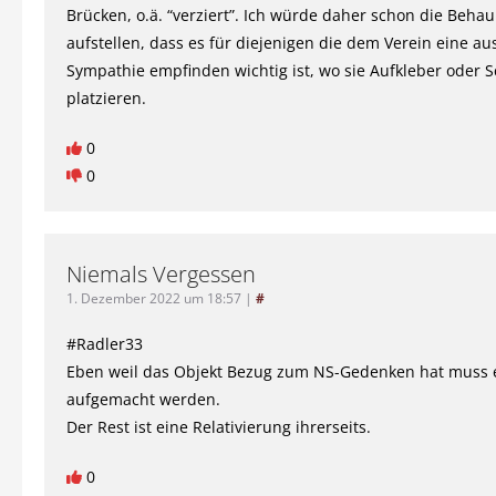
Brücken, o.ä. “verziert”. Ich würde daher schon die Beha
aufstellen, dass es für diejenigen die dem Verein eine a
Sympathie empfinden wichtig ist, wo sie Aufkleber oder S
platzieren.
0
0
Niemals Vergessen
1. Dezember 2022 um 18:57
|
#
#Radler33
Eben weil das Objekt Bezug zum NS-Gedenken hat muss e
aufgemacht werden.
Der Rest ist eine Relativierung ihrerseits.
0