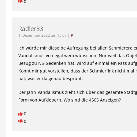
0
Radler33
1. Dezember 2022 um 15:07
|
#
Ich würde mir dieselbe Aufregung bei allen Schmierereie
Vandalismus von egal wem wünschen. Nur weil das Objek
Bezug zu NS-Gedenken hat, wird auf einmal ein Fass auf
Könnt mir gut vorstellen, dass der Schmierfink nicht mal
hat, was er da genau besprüht.
Der Jahn-Vandalismus zieht sich über das gesamte Stadtge
Form von Aufklebern. Wo sind die 4565 Anzeigen?
0
0