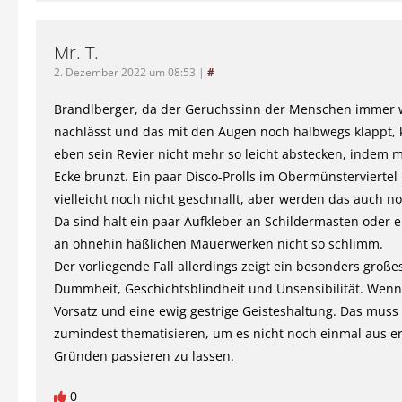
Mr. T.
2. Dezember 2022 um 08:53
|
#
Brandlberger, da der Geruchssinn der Menschen immer 
nachlässt und das mit den Augen noch halbwegs klappt,
eben sein Revier nicht mehr so leicht abstecken, indem 
Ecke brunzt. Ein paar Disco-Prolls im Obermünstervierte
vielleicht noch nicht geschnallt, aber werden das auch no
Da sind halt ein paar Aufkleber an Schildermasten oder e
an ohnehin häßlichen Mauerwerken nicht so schlimm.
Der vorliegende Fall allerdings zeigt ein besonders groß
Dummheit, Geschichtsblindheit und Unsensibilität. Wenn
Vorsatz und eine ewig gestrige Geisteshaltung. Das mus
zumindest thematisieren, um es nicht noch einmal aus e
Gründen passieren zu lassen.
0