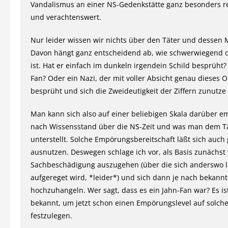
Vandalismus an einer NS-Gedenkstätte ganz besonders r
und verachtenswert.
Nur leider wissen wir nichts über den Täter und dessen M
Davon hängt ganz entscheidend ab, wie schwerwiegend 
ist. Hat er einfach im dunkeln irgendein Schild besprüht? 
Fan? Oder ein Nazi, der mit voller Absicht genau dieses O
besprüht und sich die Zweideutigkeit der Ziffern zunutze
Man kann sich also auf einer beliebigen Skala darüber e
nach Wissensstand über die NS-Zeit und was man dem T
unterstellt. Solche Empörungsbereitschaft läßt sich auch 
ausnutzen. Deswegen schlage ich vor, als Basis zunächst 
Sachbeschädigung auszugehen (über die sich anderswo l
aufgereget wird, *leider*) und sich dann je nach bekann
hochzuhangeln. Wer sagt, dass es ein Jahn-Fan war? Es is
bekannt, um jetzt schon einen Empörungslevel auf solch
festzulegen.