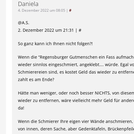
Daniela
4. Dezember 2022 um 08:05
|
#
@A.S.
2. Dezember 2022 um 21:31 | #
So ganz kann ich Ihnen nicht folgen?!
Wenn die “Regensburger Gutmenschen ein Fass aufmache
wieder sinnlos eingeschmiert, angeklebt…. würde. Egal 
Schmierereien sind, es kostet Geld das wieder zu entfer
zahlt es am Ende?
Hätte man weniger, oder noch besser NICHTS, von dies
wieder zu entfernen, wäre vielleicht mehr Geld für ander
da!
Wenn die Schmierer Ihre eigen vier Wände anschmieren,
von innen, deren Sache, aber Gedenktafeln, Brückenpfeil