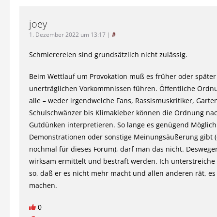
joey
1. Dezember 2022 um 13:17
|
#
Schmierereien sind grundsätzlich nicht zulässig.
Beim Wettlauf um Provokation muß es früher oder später
unerträglichen Vorkommnissen führen. Öffentliche Ordnun
alle – weder irgendwelche Fans, Rassismuskritiker, Gart
Schulschwänzer bis Klimakleber können die Ordnung na
Gutdünken interpretieren. So lange es genügend Möglich
Demonstrationen oder sonstige Meinungsäußerung gibt 
nochmal für dieses Forum), darf man das nicht. Desweg
wirksam ermittelt und bestraft werden. Ich unterstreiche
so, daß er es nicht mehr macht und allen anderen rät, es
machen.
0