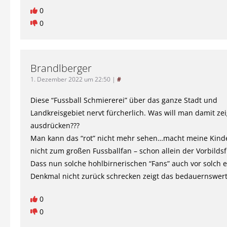
0
0
Brandlberger
1. Dezember 2022 um 22:50
|
#
Diese “Fussball Schmiererei” über das ganze Stadt und
Landkreisgebiet nervt fürcherlich. Was will man damit ze
ausdrücken???
Man kann das “rot” nicht mehr sehen…macht meine Kind
nicht zum großen Fussballfan – schon allein der Vorbildsf
Dass nun solche hohlbirnerischen “Fans” auch vor solch 
Denkmal nicht zurück schrecken zeigt das bedauernswer
0
0