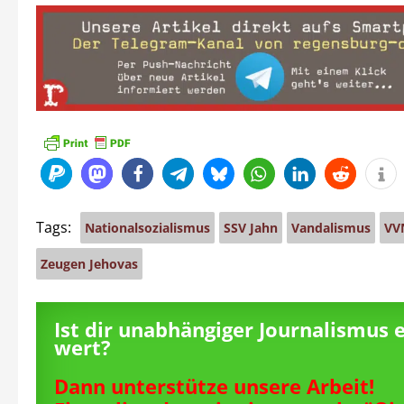
Tags:
Nationalsozialismus
SSV Jahn
Vandalismus
VV
Zeugen Jehovas
Ist dir unabhängiger Journalismus 
wert?
Dann unterstütze unsere Arbeit!