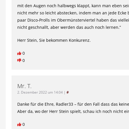
mit den Augen noch halbwegs klappt, kann man eben sei
nicht mehr so leicht abstecken, indem man an jede Ecke b
paar Disco-Prolls im Obermünsterviertel haben das vielle
nicht geschnallt, aber werden das auch noch lernen.”
Herr Stein, Sie bekommen Konkurenz.
0
0
Mr. T.
2. Dezember 2022 um 14:04
|
#
Danke für die Ehre, Radler33 – für den Fall dass das keine
Aber da, wo der Herr Stein spielt, schau ich noch nicht ei
0