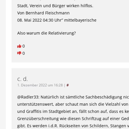
Stadt, Verein und Bürger wirken hilflos.
Von Bernhard Fleischmann
08. Mai 2022 04:30 Uhr” mittelbayerische
Also warum die Relativierung?
0
0
c. d.
1. Dezember 2022 um 16:28
|
#
@Radler33: Natürlich ist sämtliche Sachbeschädigung nic
unterstützenswert, aber schaut man sich die Vielzahl von
und Graffitis im Stadtgebiet an, fällt schon auf, dass es k
Grenzüberschreitung wie diesen Schriftzug auf einer Ged
gibt. Es werden i.d.R. Rückseiten von Schildern, Stangen 