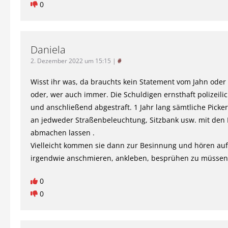
0
Daniela
2. Dezember 2022 um 15:15
|
#
Wisst ihr was, da brauchts kein Statement vom Jahn oder 
oder, wer auch immer. Die Schuldigen ernsthaft polizeilic
und anschließend abgestraft. 1 Jahr lang sämtliche Picke
an jedweder Straßenbeleuchtung, Sitzbank usw. mit den 
abmachen lassen .
Vielleicht kommen sie dann zur Besinnung und hören auf,
irgendwie anschmieren, ankleben, besprühen zu müssen
0
0