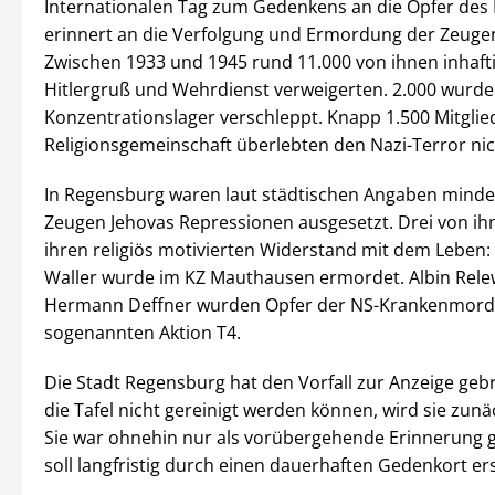
Internationalen Tag zum Gedenkens an die Opfer des 
erinnert an die Verfolgung und Ermordung der Zeugen
Zwischen 1933 und 1945 rund 11.000 von ihnen inhaftie
Hitlergruß und Wehrdienst verweigerten. 2.000 wurde
Konzentrationslager verschleppt. Knapp 1.500 Mitglie
Religionsgemeinschaft überlebten den Nazi-Terror nic
In Regensburg waren laut städtischen Angaben minde
Zeugen Jehovas Repressionen ausgesetzt. Drei von ih
ihren religiös motivierten Widerstand mit dem Leben
Waller wurde im KZ Mauthausen ermordet. Albin Rele
Hermann Deffner wurden Opfer der NS-Krankenmord
sogenannten Aktion T4.
Die Stadt Regensburg hat den Vorfall zur Anzeige gebr
die Tafel nicht gereinigt werden können, wird sie zun
Sie war ohnehin nur als vorübergehende Erinnerung 
soll langfristig durch einen dauerhaften Gedenkort er