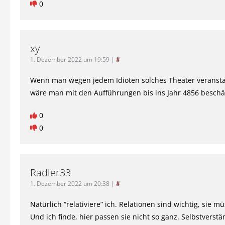
0
xy
1. Dezember 2022 um 19:59
|
#
Wenn man wegen jedem Idioten solches Theater veransta
wäre man mit den Aufführungen bis ins Jahr 4856 beschäf
0
0
Radler33
1. Dezember 2022 um 20:38
|
#
Natürlich “relativiere” ich. Relationen sind wichtig, sie 
Und ich finde, hier passen sie nicht so ganz. Selbstverstän