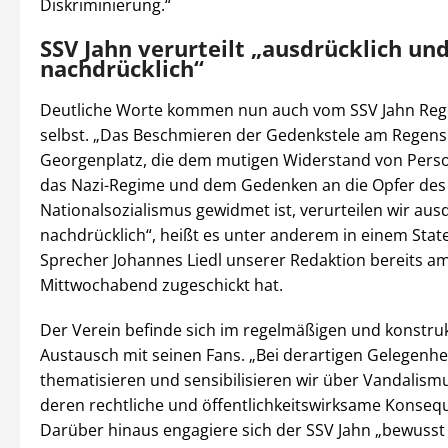
Diskriminierung.“
SSV Jahn verurteilt „ausdrücklich un
nachdrücklich“
Deutliche Worte kommen nun auch vom SSV Jahn Re
selbst. „Das Beschmieren der Gedenkstele am Regens
Georgenplatz, die dem mutigen Widerstand von Pers
das Nazi-Regime und dem Gedenken an die Opfer des
Nationalsozialismus gewidmet ist, verurteilen wir aus
nachdrücklich“, heißt es unter anderem in einem Stat
Sprecher Johannes Liedl unserer Redaktion bereits a
Mittwochabend zugeschickt hat.
Der Verein befinde sich im regelmäßigen und konstru
Austausch mit seinen Fans. „Bei derartigen Gelegenhe
thematisieren und sensibilisieren wir über Vandalism
deren rechtliche und öffentlichkeitswirksame Konseq
Darüber hinaus engagiere sich der SSV Jahn „bewusst f