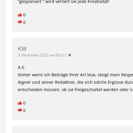
“gesponsert ” wird verliert sie jede Kreativität!
0
0
KW
3. Dezember 2022 um 09:22
|
#
A.S.
Immer wenn ich Beiträge Ihrer Art lese, steigt mein Respe
Aigner und seiner Redaktion, die sich solche Ergüsse du
entscheiden müssen, ob sie freigeschaltet werden oder n
0
0