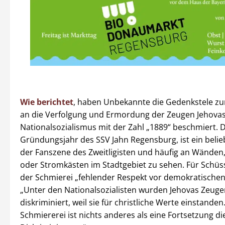
Wie berichtet
, haben Unbekannte die Gedenkstele zu
an die Verfolgung und Ermordung der Zeugen Jehova
Nationalsozialismus mit der Zahl „1889“ beschmiert. D
Gründungsjahr des SSV Jahn Regensburg, ist ein beliebt
der Fanszene des Zweitligisten und häufig an Wänden,
oder Stromkästen im Stadtgebiet zu sehen. Für Schüss
der Schmierei „fehlender Respekt vor demokratischen
„Unter den Nationalsozialisten wurden Jehovas Zeuge
diskriminiert, weil sie für christliche Werte einstanden
Schmiererei ist nichts anderes als eine Fortsetzung di