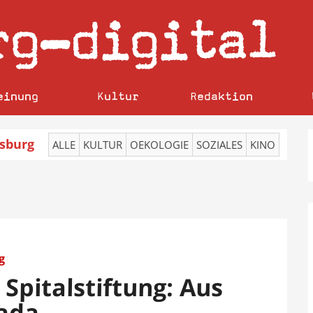
rg
digital
–
einung
Kultur
Redaktion
sburg
ALLE
KULTUR
OEKOLOGIE
SOZIALES
KINO
g
Spitalstiftung: Aus
rada