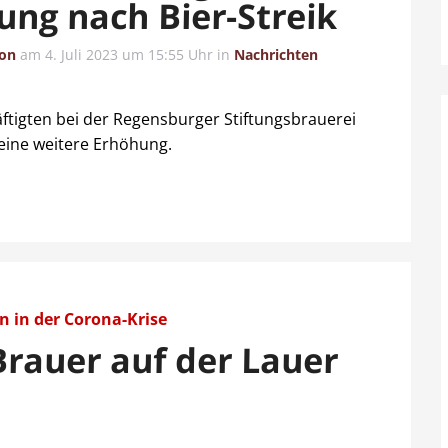
gung nach Bier-Streik
ion
am
4. Juli 2023 um 15:55 Uhr
in
Nachrichten
ftigten bei der Regensburger Stiftungsbrauerei
 eine weitere Erhöhung.
n in der Corona-Krise
Brauer auf der Lauer