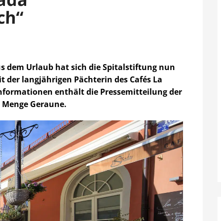
ch“
s dem Urlaub hat sich die Spitalstiftung nun
t der langjährigen Pächterin des Cafés La
nformationen enthält die Pressemitteilung der
e Menge Geraune.