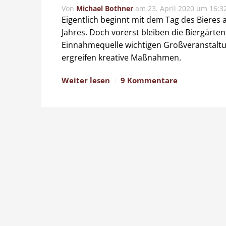
Von
Michael Bothner
am
23. April 2020 um 16:3
Eigentlich beginnt mit dem Tag des Bieres a
Jahres. Doch vorerst bleiben die Biergärten
Einnahmequelle wichtigen Großveranstalt
ergreifen kreative Maßnahmen.
Weiter lesen
9 Kommentare