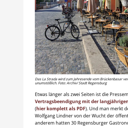
Das La Strada wird zum Jahresende vom Brückenbasar versc
unumstößlich. Foto: Archiv/ Stadt Regensburg
Etwas länger als zwei Seiten ist die Presse
Vertragsbeendigung mit der langjährige
(
hier komplett als PDF
). Und man merkt de
Wolfgang Lindner von der Wucht der öffen
anderem hatten 30 Regensburger Gastro