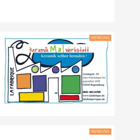
WERBUNG
WERBUNG