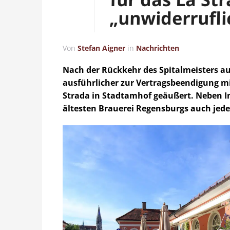
„unwiderrufli
Von
Stefan Aigner
in
Nachrichten
Nach der Rückkehr des Spitalmeisters au
ausführlicher zur Vertragsbeendigung mi
Strada in Stadtamhof geäußert. Neben I
ältesten Brauerei Regensburgs auch jed