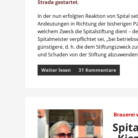
Strada gestartet
.
In der nun erfolgten Reaktion von Spital se
Andeutungen in Richtung der bisherigen Päc
welchem Zweck die Spitalstiftung dient – de
Spitalmeister verpflichtet sei, „bei betrie
günstigere, d. h. die dem Stiftungszweck zu
und Schaden von der Stiftung abzuwenden
Weiter lesen
31 Kommentare
Brauerei 
Spita