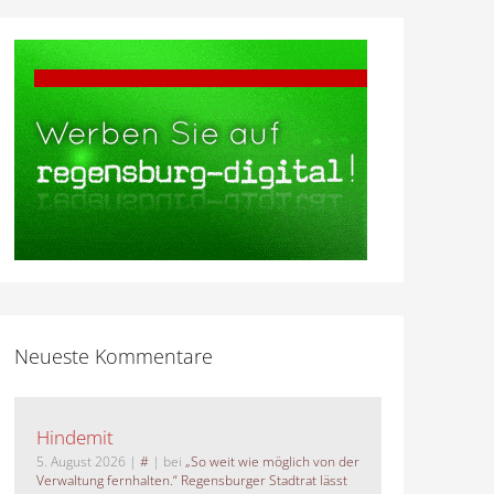
Neueste Kommentare
Hindemit
5. August 2026
|
#
| bei
„So weit wie möglich von der
Verwaltung fernhalten.“ Regensburger Stadtrat lässt