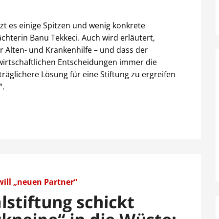
tzt es einige Spitzen und wenig konkrete
hterin Banu Tekkeci. Auch wird erläutert,
r Alten- und Krankenhilfe – und dass der
bswirtschaftlichen Entscheidungen immer die
träglichere Lösung für eine Stiftung zu ergreifen
“.
will „neuen Partner“
lstiftung schickt