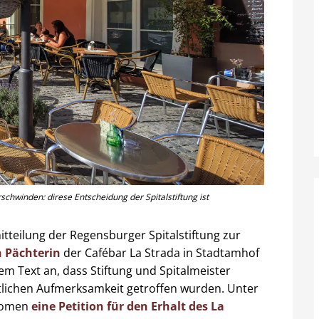
hwinden: direse Entscheidung der Spitalstiftung ist
mitteilung der Regensburger Spitalstiftung zur
n Pächterin
der Cafébar La Strada in Stadtamhof
m Text an, dass Stiftung und Spitalmeister
tlichen Aufmerksamkeit getroffen wurden. Unter
nomen
eine Petition für den Erhalt des La