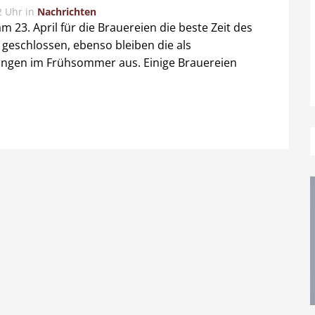
2 Uhr
in
Nachrichten
m 23. April für die Brauereien die beste Zeit des
 geschlossen, ebenso bleiben die als
ungen im Frühsommer aus. Einige Brauereien