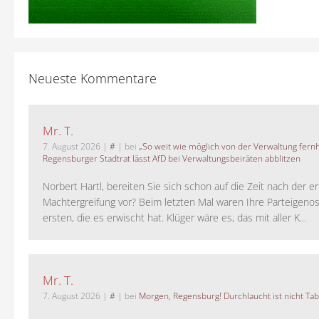
Neueste Kommentare
Mr. T.
7. August 2026
|
#
| bei
„So weit wie möglich von der Verwaltung fernh
Regensburger Stadtrat lässt AfD bei Verwaltungsbeiräten abblitzen
Norbert Hartl, bereiten Sie sich schon auf die Zeit nach der 
Machtergreifung vor? Beim letzten Mal waren Ihre Parteigeno
ersten, die es erwischt hat. Klüger wäre es, das mit aller K...
Mr. T.
7. August 2026
|
#
| bei
Morgen, Regensburg! Durchlaucht ist nicht Tab