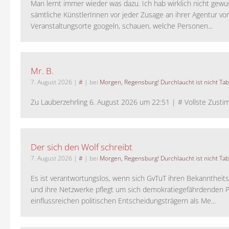
Man lernt immer wieder was dazu. Ich hab wirklich nicht gewu
sämtliche KünstlerInnen vor jeder Zusage an ihrer Agentur vo
Veranstaltungsorte googeln, schauen, welche Personen...
Mr. B.
7. August 2026
|
#
| bei
Morgen, Regensburg! Durchlaucht ist nicht Tab
Zu Lauberzehrling 6. August 2026 um 22:51 | # Vollste Zustim
Der sich den Wolf schreibt
7. August 2026
|
#
| bei
Morgen, Regensburg! Durchlaucht ist nicht Tab
Es ist verantwortungslos, wenn sich GvTuT ihren Bekanntheit
und ihre Netzwerke pflegt um sich demokratiegefährdenden P
einflussreichen politischen Entscheidungsträgern als Me...