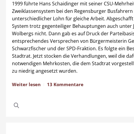
1999 führte Hans Schaidinger mit seiner CSU-Mehrheit
Zweiklassensystem bei den Regensburger Busfahrern 
unterschiedlicher Lohn für gleiche Arbeit. Abgeschaff
System trotz gegenteiliger Behauptungen auch unter
Wolbergs nicht. Dann gab es auf Druck der Parteibasis
entsprechendes Versprechen von Bürgermeisterin Ge
Schwarzfischer und der SPD-Fraktion. Es folgte ein Be
Stadtrat. Jetzt stocken die Verhandlungen, weil die da
notwendigen Mehrkosten, die dem Stadtrat vorgestellt
zu niedrig angesetzt wurden.
Weiter lesen
13 Kommentare