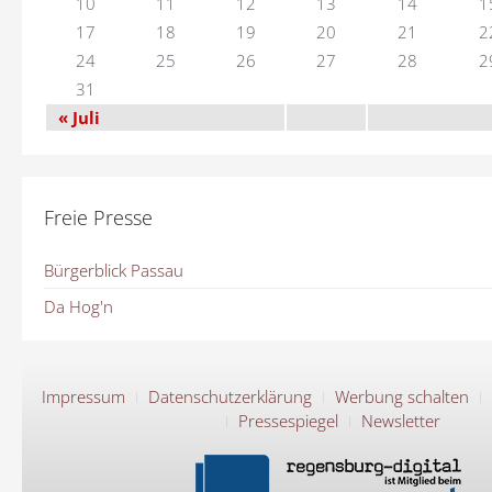
10
11
12
13
14
1
17
18
19
20
21
2
24
25
26
27
28
2
31
« Juli
Freie Presse
Bürgerblick Passau
Da Hog'n
Impressum
Datenschutzerklärung
Werbung schalten
Pressespiegel
Newsletter