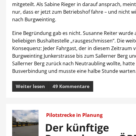
mitgeteilt. Als Sabine Rieger in darauf ansprach, mein
nur, dass er jetzt zum Betriebshof fahre – und nicht 
nach Burgweinting.
Eine Begründung gab es nicht. Susanne Reiter wurde a
beliebigen Bushaltestelle „rausgeschmissen“. Die weit
Konsequenz: Jeder Fahrgast, der in diesem Zeitraum 
Burgweinting Junkerstrasse bis zum Sallerner Berg u
Sallerner Berg zurück nach Neutraubling wollte, hatte
Busverbindung und musste eine halbe Stunde warten
Weiter lesen
49 Kommentare
Pilotstrecke in Planung
Der künftige