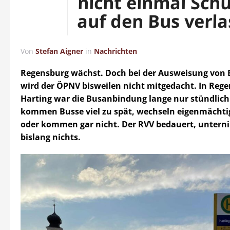
nicht einmal Sch
auf den Bus verl
Von
Stefan Aigner
in
Nachrichten
Regensburg wächst. Doch bei der Ausweisung von
wird der ÖPNV bisweilen nicht mitgedacht. In Reg
Harting war die Busanbindung lange nur stündlich.
kommen Busse viel zu spät, wechseln eigenmächti
oder kommen gar nicht. Der RVV bedauert, untern
bislang nichts.