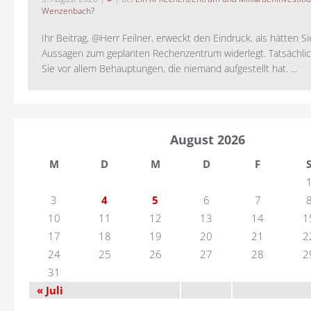
Wenzenbach?
Ihr Beitrag, @Herr Feilner, erweckt den Eindruck, als hätten Si
Aussagen zum geplanten Rechenzentrum widerlegt. Tatsächlic
Sie vor allem Behauptungen, die niemand aufgestellt hat. ...
August 2026
M
D
M
D
F
3
4
5
6
7
10
11
12
13
14
1
17
18
19
20
21
2
24
25
26
27
28
2
31
« Juli