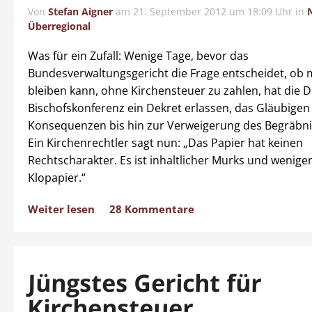
Von
Stefan Aigner
am
21. September 2012 um 18:09 Uhr
in
Überregional
Was für ein Zufall: Wenige Tage, bevor das
Bundesverwaltungsgericht die Frage entscheidet, ob 
bleiben kann, ohne Kirchensteuer zu zahlen, hat die 
Bischofskonferenz ein Dekret erlassen, das Gläubigen
Konsequenzen bis hin zur Verweigerung des Begräbni
Ein Kirchenrechtler sagt nun: „Das Papier hat keinen
Rechtscharakter. Es ist inhaltlicher Murks und weniger
Klopapier.“
Weiter lesen
28 Kommentare
Jüngstes Gericht für
Kirchensteuer