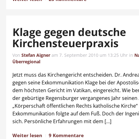
Klage gegen deutsche
Kirchensteuerpraxis
Von
Stefan Aigner
am
7. September 2010 um 13:25 Uhr
in
N
Überregional
Jetzt muss das Kirchengericht entscheiden. Dr. Andrea
gegen seine Exkommunikation Klage bei der Apostolis
dem höchsten Gericht im Vatikan, eingereicht. Wie ber
der gebürtige Regensburger vergangenes Jahr seinen 
„Körperschaft öffentlichen Rechts katholische Kirche“ 
Exkommunikation folgte auf dem Fuß. Doch der Ingen
sich. Persönliche Erfahrungen mit dem […]
Weiter lesen
9 Kommentare