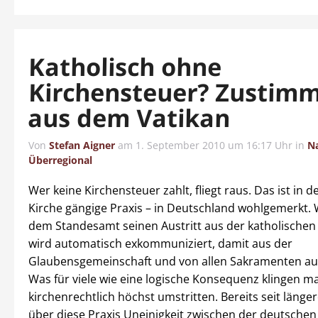
Katholisch ohne
Kirchensteuer? Zustim
aus dem Vatikan
Von
Stefan Aigner
am
1. September 2010 um 16:17 Uhr
in
N
Überregional
Wer keine Kirchensteuer zahlt, fliegt raus. Das ist in d
Kirche gängige Praxis – in Deutschland wohlgemerkt. 
dem Standesamt seinen Austritt aus der katholischen K
wird automatisch exkommuniziert, damit aus der
Glaubensgemeinschaft und von allen Sakramenten au
Was für viele wie eine logische Konsequenz klingen ma
kirchenrechtlich höchst umstritten. Bereits seit läng
über diese Praxis Uneinigkeit zwischen der deutschen