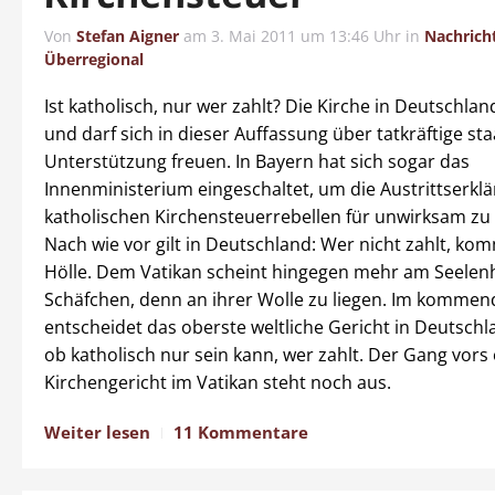
Von
Stefan Aigner
am
3. Mai 2011 um 13:46 Uhr
in
Nachrich
Überregional
Ist katholisch, nur wer zahlt? Die Kirche in Deutschlan
und darf sich in dieser Auffassung über tatkräftige sta
Unterstützung freuen. In Bayern hat sich sogar das
Innenministerium eingeschaltet, um die Austrittserkl
katholischen Kirchensteuerrebellen für unwirksam zu 
Nach wie vor gilt in Deutschland: Wer nicht zahlt, kom
Hölle. Dem Vatikan scheint hingegen mehr am Seelenh
Schäfchen, denn an ihrer Wolle zu liegen. Im kommen
entscheidet das oberste weltliche Gericht in Deutsch
ob katholisch nur sein kann, wer zahlt. Der Gang vors
Kirchengericht im Vatikan steht noch aus.
Weiter lesen
11 Kommentare