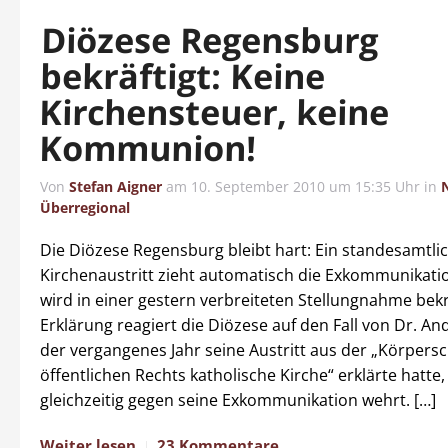
Diözese Regensburg
bekräftigt: Keine
Kirchensteuer, keine
Kommunion!
Von
Stefan Aigner
am
10. September 2010 um 15:35 Uhr
in
Überregional
Die Diözese Regensburg bleibt hart: Ein standesamtli
Kirchenaustritt zieht automatisch die Exkommunikatio
wird in einer gestern verbreiteten Stellungnahme bekrä
Erklärung reagiert die Diözese auf den Fall von Dr. An
der vergangenes Jahr seine Austritt aus der „Körpersc
öffentlichen Rechts katholische Kirche“ erklärte hatte,
gleichzeitig gegen seine Exkommunikation wehrt. […]
Weiter lesen
23 Kommentare