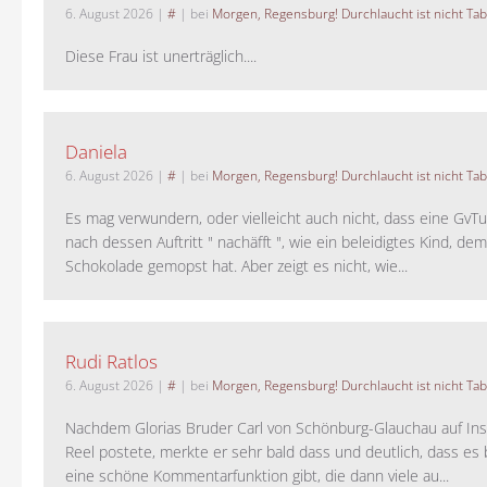
6. August 2026
|
#
| bei
Morgen, Regensburg! Durchlaucht ist nicht Tab
Diese Frau ist unerträglich....
Daniela
6. August 2026
|
#
| bei
Morgen, Regensburg! Durchlaucht ist nicht Tab
Es mag verwundern, oder vielleicht auch nicht, dass eine GvTu
nach dessen Auftritt " nachäfft ", wie ein beleidigtes Kind, de
Schokolade gemopst hat. Aber zeigt es nicht, wie...
Rudi Ratlos
6. August 2026
|
#
| bei
Morgen, Regensburg! Durchlaucht ist nicht Tab
Nachdem Glorias Bruder Carl von Schönburg-Glauchau auf In
Reel postete, merkte er sehr bald dass und deutlich, dass es 
eine schöne Kommentarfunktion gibt, die dann viele au...