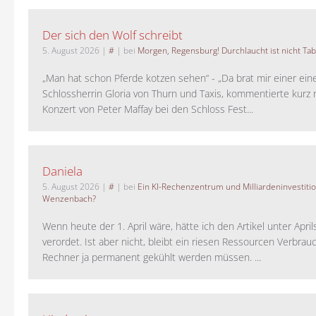
Der sich den Wolf schreibt
5. August 2026
|
#
| bei
Morgen, Regensburg! Durchlaucht ist nicht Tab
„Man hat schon Pferde kotzen sehen“ - „Da brat mir einer ein
Schlossherrin Gloria von Thurn und Taxis, kommentierte kurz
Konzert von Peter Maffay bei den Schloss Fest...
Daniela
5. August 2026
|
#
| bei
Ein KI-Rechenzentrum und Milliardeninvestiti
Wenzenbach?
Wenn heute der 1. April wäre, hätte ich den Artikel unter Apri
verordet. Ist aber nicht, bleibt ein riesen Ressourcen Verbrauc
Rechner ja permanent gekühlt werden müssen. ...