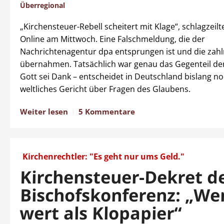
Überregional
„Kirchensteuer-Rebell scheitert mit Klage“, schlagzeilt
Online am Mittwoch. Eine Falschmeldung, die der
Nachrichtenagentur dpa entsprungen ist und die zah
übernahmen. Tatsächlich war genau das Gegenteil der
Gott sei Dank – entscheidet in Deutschland bislang no
weltliches Gericht über Fragen des Glaubens.
Weiter lesen
5 Kommentare
Kirchenrechtler: "Es geht nur ums Geld."
Kirchensteuer-Dekret d
Bischofskonferenz: „We
wert als Klopapier“