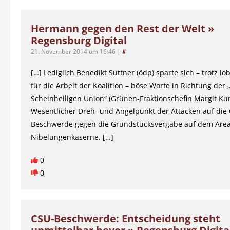
Hermann gegen den Rest der Welt »
Regensburg Digital
21. November 2014 um 16:46
|
#
[…] Lediglich Benedikt Suttner (ödp) sparte sich – trotz l
für die Arbeit der Koalition – böse Worte in Richtung der „
Scheinheiligen Union“ (Grünen-Fraktionschefin Margit Kun
Wesentlicher Dreh- und Angelpunkt der Attacken auf die
Beschwerde gegen die Grundstücksvergabe auf dem Area
Nibelungenkaserne. […]
0
0
CSU-Beschwerde: Entscheidung steht