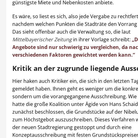
günstigste Miete und Nebenkosten anbiete.
Es wäre, so liest es sich, also jede Vergabe zu rechtfert
nachdem welchen Punkten die Stadträte den Vorrang
Das sieht offenbar auch die Verwaltung so, die laut
Mittelbayerischer Zeitung
in ihrer Vorlage schreibt:
„D
Angebote sind nur schwierig zu vergleichen, da na
verschiedenen Faktoren gewichtet werden kann.“
Kritik an der zugrunde liegende Aus
Hier haken auch Kritiker ein, die sich in den letzten T
gemeldet haben. Ihnen geht es weniger um die konkre
sondern um die vorangegangene Ausschreibung. Wie b
hatte die große Koalition unter Ägide von Hans Schai
zunächst beschlossen, die Grundstücke auf der Nibe
zum Höchstgebot auszuschreiben. Dieses Verfahren 
der neuen Stadtregierung gestoppt und durch eine
Konzeptausschreibung mit festen Grundstückspreise