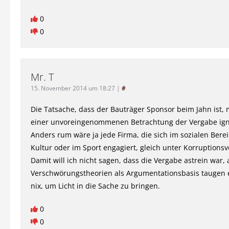
0
0
Mr. T
15. November 2014 um 18:27
|
#
Die Tatsache, dass der Bauträger Sponsor beim Jahn ist,
einer unvoreingenommenen Betrachtung der Vergabe ign
Anders rum wäre ja jede Firma, die sich im sozialen Berei
Kultur oder im Sport engagiert, gleich unter Korruptionsv
Damit will ich nicht sagen, dass die Vergabe astrein war,
Verschwörungstheorien als Argumentationsbasis taugen e
nix, um Licht in die Sache zu bringen.
0
0