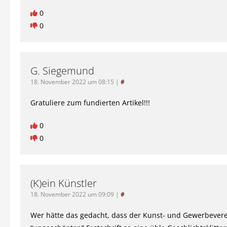
0
0
G. Siegemund
18. November 2022 um 08:15
|
#
Gratuliere zum fundierten Artikel!!!
0
0
(K)ein Künstler
18. November 2022 um 09:09
|
#
Wer hätte das gedacht, dass der Kunst- und Gewerbevere