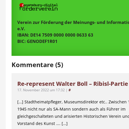
Verein zur Förderung der Meinungs- und Informatio
e.V.
IBAN: DE14 7509 0000 0000 0633 63
BIC: GENODEF1R01
Kommentare (5)
Re-represent Walter Boll – Ribisl-Partie
17. November 2022 um 17:32
|
#
[…] Stadtheimatpfleger, Museumsdirektor etc.. Zwischen
1945 nicht nur als SA-Mann sondern auch als Führer im
gleichgeschalteten und arisierten Historischen Verein un
Vorstand des Kunst …. […]