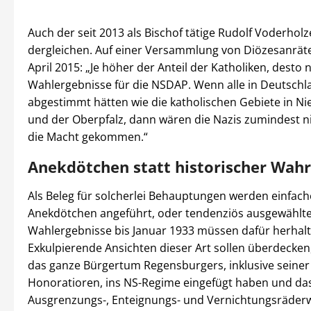
Auch der seit 2013 als Bischof tätige Rudolf Voderhol
dergleichen. Auf einer Versammlung von Diözesanräte
April 2015: „Je höher der Anteil der Katholiken, desto n
Wahlergebnisse für die NSDAP. Wenn alle in Deutschl
abgestimmt hätten wie die katholischen Gebiete in N
und der Oberpfalz, dann wären die Nazis zumindest ni
die Macht gekommen.“
Anekdötchen statt historischer Wahr
Als Beleg für solcherlei Behauptungen werden einfach
Anekdötchen angeführt, oder tendenziös ausgewählt
Wahlergebnisse bis Januar 1933 müssen dafür herhalt
Exkulpierende Ansichten dieser Art sollen überdecken,
das ganze Bürgertum Regensburgers, inklusive seiner 
Honoratioren, ins NS-Regime eingefügt haben und da
Ausgrenzungs-, Enteignungs- und Vernichtungsräder