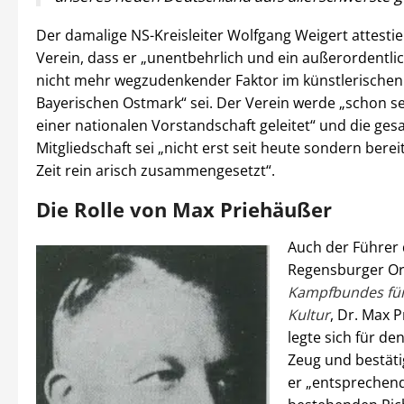
Der damalige NS-Kreisleiter Wolfgang Weigert attesti
Verein, dass er „unentbehrlich und ein außerordentlic
nicht mehr wegzudenkender Faktor im künstlerischen
Bayerischen Ostmark“ sei. Der Verein werde „schon se
einer nationalen Vorstandschaft geleitet“ und die ge
Mitgliedschaft sei „nicht erst seit heute sondern bereit
Zeit rein arisch zusammengesetzt“.
Die Rolle von Max Priehäußer
Auch der Führer 
Regensburger Or
Kampfbundes fü
Kultur
, Dr. Max 
legte sich für de
Zeug und bestäti
er „entsprechen