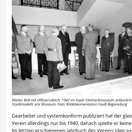
Walter Boll mit Offiziersdolch, 1942 im Foyer Ostmarkmuseum anlässlic
Stadtmodells ans Museum. Foto: Bilddokumentation Stadt Regensburg
Gearbeitet und systemkonform publiziert hat der glei
Verein allerdings nur bis 1940, danach spielte er keine
Im letzten erschienenen Jahrbuch des Vereins (den s