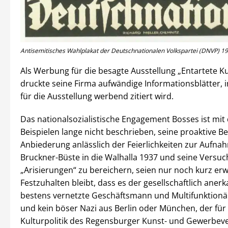
Antisemitisches Wahlplakat der Deutschnationalen Volkspartei (DNVP) 1
Als Werbung für die besagte Ausstellung „Entartete K
druckte seine Firma aufwändige Informationsblätter, i
für die Ausstellung werbend zitiert wird.
Das nationalsozialistische Engagement Bosses ist mit
Beispielen lange nicht beschrieben, seine proaktive B
Anbiederung anlässlich der Feierlichkeiten zur Aufna
Bruckner-Büste in die Walhalla 1937 und seine Versuc
„Arisierungen“ zu bereichern, seien nur noch kurz er
Festzuhalten bleibt, dass es der gesellschaftlich aner
bestens vernetzte Geschäftsmann und Multifunktionä
und kein böser Nazi aus Berlin oder München, der für 
Kulturpolitik des Regensburger Kunst- und Gewerbeve