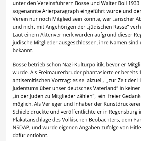
unter den Vereinsführern Bosse und Walter Boll 1933
sogenannte Arierparagraph eingeführt wurde und de
Verein nur noch Mitglied sein konnte, wer „arischer
und nicht mit Angehörigen der „jüdischen Rasse“ verh
Laut einem Aktenvermerk wurden aufgrund dieser Reg
jüdische Mitglieder ausgeschlossen, ihre Namen sind d
bekannt.
Bosse betrieb schon Nazi-Kulturpolitik, bevor er Mitg
wurde. Als Freimaurerbruder phantasierte er bereits 
antisemitischen Vortrag: es sei aktuell, „zur Zeit der 
Judentums über unser deutsches Vaterland” in keiner 
„in der Juden zu Mitglieder zählen”, ein freier Geda
möglich. Als Verleger und Inhaber der Kunstdruckerei
Schiele druckte und veröffentlichte er in Regensburg 
Plakatanschläge des Völkischen Beobachters, dem Part
NSDAP, und wurde eigenen Angaben zufolge von Hitle
dafür entlohnt.