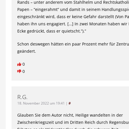
Rands – unter anderem vom Stahlhelm und Rechtskatholi
Papen – “eingerahmt” und damit in seinem Handlungsspi
eingeschränkt wird, dass er keine Gefahr darstellt (Von P
haben ihn uns engagiert. […] In zwei Monaten haben wir H
Ecke gedrückt, dass er quietscht.”).”
Schon deswegen hätten ein paar Prozent mehr für Zentr
geändert.
0
0
R.G.
18. November 2022 um 19:41
|
#
Glauben Sie dem Autor nicht, Heilige wandelten in der
Zwischenkriegszeit und im Dritten Reich durch Regensbur