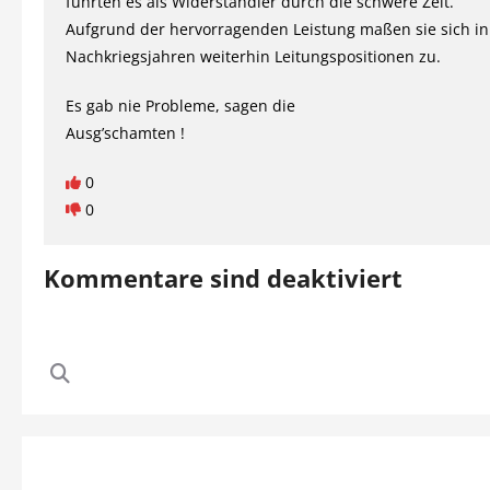
führten es als Widerständler durch die schwere Zeit.
Aufgrund der hervorragenden Leistung maßen sie sich i
Nachkriegsjahren weiterhin Leitungspositionen zu.
Es gab nie Probleme, sagen die
Ausg’schamten !
0
0
Kommentare sind deaktiviert