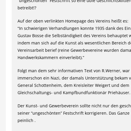
“ungeschönten” Festschrift so eine üble Geschlichtsklitte
betreibt!?
Auf der oben verlinkten Homepage des Vereins heißt es:
“In schwierigen Verhandlungen konnte 1935 dank des Ein
Gustav Bosse die Selbständigkeit des Vereins behauptet 
indem man sich auf die Kunst als wesentlichen Bereich d
Vereinsarbeit berief (reine Gewerbevereine wurden dama
Handwerkskammern einverleibt).”
Folgt man dem sehr informativen Text von R.Werner, war
immerschon ein Nazi, der damals Unterstützung bekam 
General Schottenheim, dem Kreisleiter Weigert und dem
Gleichschaltungs- und Kampfbundfunktionär Priehäuser.
Der Kunst- und Gewerbeverein sollte nicht nur den gesch
seiner “ungeschönten” Festschrift korrigieren. Das Ganze is
peinlich .