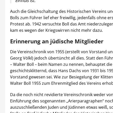
Einfluß ist.“
Auch die Gleichschaltung des Historischen Vereins un
Bolls zum Führer lief eher freiwillig, jedenfalls ohne er
Protest ab. 1942 versuchte Boll das Amt niederzulege
kam es wegen der Kriegswirren nicht mehr dazu.
Erinnerung an jüdische Mitglieder
Die Vereinschronik von 1955 (erstellt von Vorstand u
Georg Völkl) jedoch übertüncht all dies. Statt den Füh
– Walter Boll – beim Namen zu nennen, behauptet die
geschichtsklitternd, dass Hans Dachs von 1931 bis 195
Vorstand gewesen sei. Wie zur Besiegelung der Klitte
Walter Boll 1955 zum Ehrenmitglied des Vereins erho
Da die noch nicht revidierte Vereinschronik weder vo
Einführung des sogenannten „Arierparagraphen“ noc
auszuschließenden Juden und Jüdinnen etwas weiß, sol