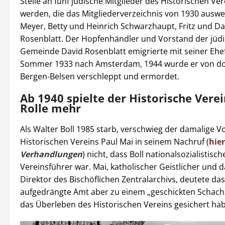
Stelle an fünf jüdische Mitglieder des Historischen Ver
werden, die das Mitgliederverzeichnis von 1930 auswei
Meyer, Betty und Heinrich Schwarzhaupt, Fritz und Da
Rosenblatt. Der Hopfenhändler und Vorstand der jüd
Gemeinde David Rosenblatt emigrierte mit seiner Ehef
Sommer 1933 nach Amsterdam, 1944 wurde er von dor
Bergen-Belsen verschleppt und ermordet.
Ab 1940 spielte der Historische Vere
Rolle mehr
Als Walter Boll 1985 starb, verschwieg der damalige V
Historischen Vereins Paul Mai in seinem Nachruf (
hie
Verhandlungen
) nicht, dass Boll nationalsozialistisch
Vereinsführer war. Mai, katholischer Geistlicher und 
Direktor des Bischöflichen Zentralarchivs, deutete das
aufgedrängte Amt aber zu einem „geschickten Schach
das Überleben des Historischen Vereins gesichert hab