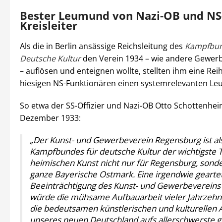
Bester Leumund von Nazi-OB und NS
Kreisleiter
Als die in Berlin ansässige Reichsleitung des
Kampfbun
Deutsche Kultur
den Verein 1934 – wie andere Gewer
– auflösen und enteignen wollte, stellten ihm eine Rei
hiesigen NS-Funktionären einen systemrelevanten L
So etwa der SS-Offizier und Nazi-OB Otto Schottenhe
Dezember 1933:
„Der Kunst- und Gewerbeverein Regensburg ist al
Kampfbundes für deutsche Kultur der wichtigste 
heimischen Kunst nicht nur für Regensburg, sonde
ganze Bayerische Ostmark. Eine irgendwie gearte
Beeinträchtigung des Kunst- und Gewerbeverein
würde die mühsame Aufbauarbeit vieler Jahrzehn
die bedeutsamen künstlerischen und kulturellen
unseres neuen Deutschland aufs allerschwerste g