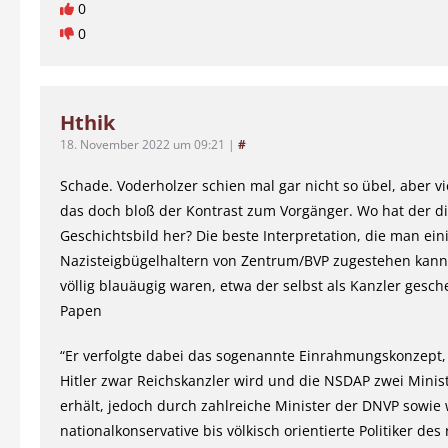
0
0
Hthik
18. November 2022 um 09:21
|
#
Schade. Voderholzer schien mal gar nicht so übel, aber vi
das doch bloß der Kontrast zum Vorgänger. Wo hat der d
Geschichtsbild her? Die beste Interpretation, die man ein
Nazisteigbügelhaltern von Zentrum/BVP zugestehen kann, 
völlig blauäugig waren, etwa der selbst als Kanzler gesch
Papen
“Er verfolgte dabei das sogenannte Einrahmungskonzept
Hitler zwar Reichskanzler wird und die NSDAP zwei Minis
erhält, jedoch durch zahlreiche Minister der DNVP sowie 
nationalkonservative bis völkisch orientierte Politiker des