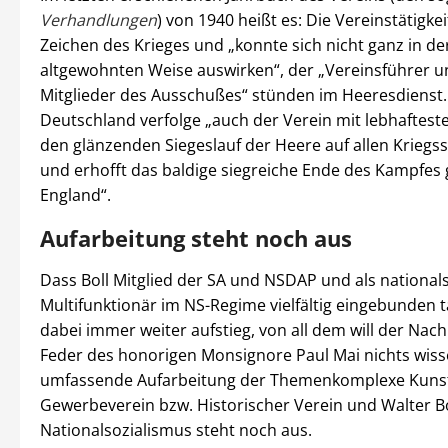
Verhandlungen
) von 1940 heißt es: Die Vereinstätigke
Zeichen des Krieges und „konnte sich nicht ganz in de
altgewohnten Weise auswirken“, der „Vereinsführer 
Mitglieder des Ausschußes“ stünden im Heeresdienst.
Deutschland verfolge „auch der Verein mit lebhaftest
den glänzenden Siegeslauf der Heere auf allen Kriegs
und erhofft das baldige siegreiche Ende des Kampfes
England“.
Aufarbeitung steht noch aus
Dass Boll Mitglied der SA und NSDAP und als nationals
Multifunktionär im NS-Regime vielfältig eingebunden t
dabei immer weiter aufstieg, von all dem will der Nach
Feder des honorigen Monsignore Paul Mai nichts wiss
umfassende Aufarbeitung der Themenkomplexe Kuns
Gewerbeverein bzw. Historischer Verein und Walter Bo
Nationalsozialismus steht noch aus.