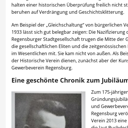
halten einer historischen Überprüfung freilich nicht st
beruhen auf Verdrängung und Geschichtsklitterung.
Am Beispiel der „Gleichschaltung“ von bürgerlichen V
1933 lässt sich gut belegbar zeigen: Die Nazifizierung 
Regensburger Stadtgesellschaft trugen die Mitte der G
die gesellschaftlichen Eliten und die zeitgenössische
im Wesentlichen mit. Sie kam nicht von außen. Als Beis
der Historische Verein dienen, zunächst aber der Kun
Gewerbeverein Regensburg.
Eine geschönte Chronik zum Jubiläu
Zum 175-jährige
Gründungsjubilä
und Gewerbever
Regensburg veröf
Verein 2013 eine 
die laut Buchdec