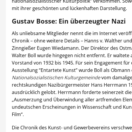
nationalsozialistischer Kulturpolitik“ verkommen. Sow
mit ihrer geschönten und lückenhaften Darstellung.
Gustav Bosse: Ein überzeugter Nazi
Als unliebsame Mitglieder nennt die im Internet veröff
Chronik – ohne weitere Details –
Hanns v.
Walther un
Zinngießer
Eugen Wiedamann
. Der Direktor des Os
Walter Boll wurde hingegen nicht entfernt. Er waltete 
Vorstand von 1932 bis 1945. Für sein Engagement für 
Ausstellung “Entartete Kunst” wurde Boll als Obmann
Nationalsozialistischen Kulturgemeinde
vom damalig
rechtskundigen Nazibürgermeister Hans Herrmann 1
ausdrücklich gelobt. Herrmann forderte seinerzeit di
„Ausmerzung und Überwindung aller artfremden Ele
undeutschen Erscheinungen in Wissenschaft und Kuns
Film“.
Die Chronik des Kunst- und Gewerbevereins verschwei