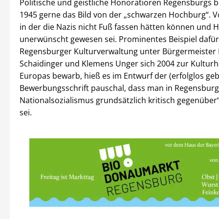
Politische und geistliche Honoratioren Regensburgs 
1945 gerne das Bild von der „schwarzen Hochburg“. Vo
in der die Nazis nicht Fuß fassen hätten können und Hi
unerwünscht gewesen sei. Prominentes Beispiel dafür:
Regensburger Kulturverwaltung unter Bürgermeister
Schaidinger und Klemens Unger sich 2004 zur Kultur
Europas bewarb, hieß es im Entwurf der (erfolglos ge
Bewerbungsschrift pauschal, dass man in Regensbur
Nationalsozialismus grundsätzlich kritisch gegenüber
sei.