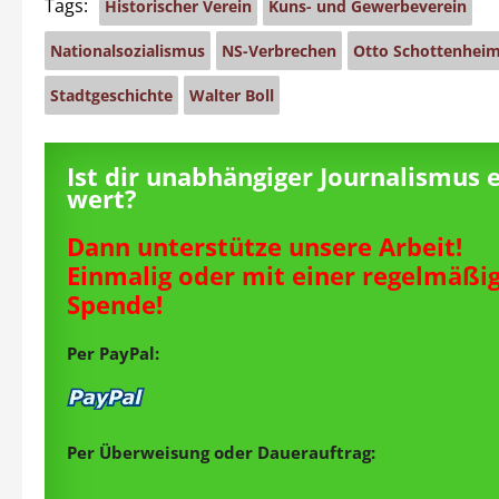
Tags:
Historischer Verein
Kuns- und Gewerbeverein
Nationalsozialismus
NS-Verbrechen
Otto Schottenhei
Stadtgeschichte
Walter Boll
Ist dir unabhängiger Journalismus 
wert?
Dann unterstütze unsere Arbeit!
Einmalig oder mit einer regelmäßi
Spende!
Per PayPal:
Per Überweisung oder Dauerauftrag: