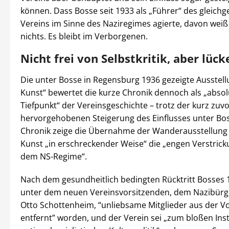
können. Dass Bosse seit 1933 als „Führer“ des gleichg
Vereins im Sinne des Naziregimes agierte, davon weiß
nichts. Es bleibt im Verborgenen.
Nicht frei von Selbstkritik, aber lüc
Die unter Bosse in Regensburg 1936 gezeigte Ausstell
Kunst“ bewertet die kurze Chronik dennoch als „abso
Tiefpunkt“ der Vereinsgeschichte – trotz der kurz zuvo
hervorgehobenen Steigerung des Einflusses unter Bos
Chronik zeige die Übernahme der Wanderausstellung 
Kunst „in erschreckender Weise“ die „engen Verstric
dem NS-Regime“.
Nach dem gesundheitlich bedingten Rücktritt Bosses 
unter dem neuen Vereinsvorsitzenden, dem Nazibürg
Otto Schottenheim, “unliebsame Mitglieder aus der V
entfernt” worden, und der Verein sei „zum bloßen In