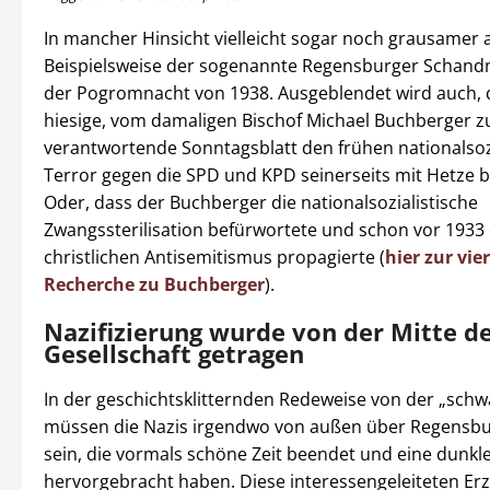
In mancher Hinsicht vielleicht sogar noch grausamer 
Beispielsweise der sogenannte Regensburger Schan
der Pogromnacht von 1938. Ausgeblendet wird auch, 
hiesige, vom damaligen Bischof Michael Buchberger z
verantwortende Sonntagsblatt den frühen nationalsoz
Terror gegen die SPD und KPD seinerseits mit Hetze 
Oder, dass der Buchberger die nationalsozialistische
Zwangssterilisation befürwortete und schon vor 1933
christlichen Antisemitismus propagierte (
hier zur vie
Recherche zu Buchberger
).
Nazifizierung wurde von der Mitte d
Gesellschaft getragen
In der geschichtsklitternden Redeweise von der „schw
müssen die Nazis irgendwo von außen über Regens
sein, die vormals schöne Zeit beendet und eine dunkl
hervorgebracht haben. Diese interessengeleiteten Er