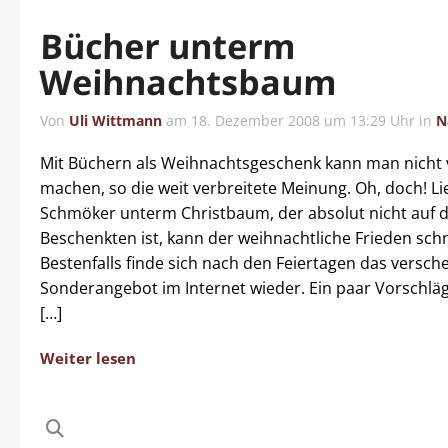
Bücher unterm
Weihnachtsbaum
Von
Uli Wittmann
am
18. Dezember 2008 um 13:29 Uhr
in
N
Mit Büchern als Weihnachtsgeschenk kann man nicht v
machen, so die weit verbreitete Meinung. Oh, doch! Li
Schmöker unterm Christbaum, der absolut nicht auf d
Beschenkten ist, kann der weihnachtliche Frieden schn
Bestenfalls finde sich nach den Feiertagen das versch
Sonderangebot im Internet wieder. Ein paar Vorschlä
[…]
Weiter lesen