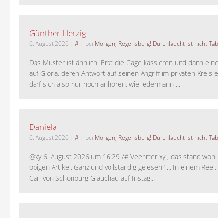
Günther Herzig
6. August 2026
|
#
| bei
Morgen, Regensburg! Durchlaucht ist nicht Tab
Das Muster ist ähnlich. Erst die Gage kassieren und dann ein
auf Gloria, deren Antwort auf seinen Angriff im privaten Kreis e
darf sich also nur noch anhören, wie jedermann ...
Daniela
6. August 2026
|
#
| bei
Morgen, Regensburg! Durchlaucht ist nicht Tab
@xy 6. August 2026 um 16:29 /# Veehrter xy , das stand woh
obigen Artikel. Ganz und vollständig gelesen? ...'In einem Reel,
Carl von Schönburg-Glauchau auf Instag...