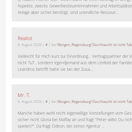
Aspekte, zwecks Gewerbesteuereinnahmen und Arbeitsplätze
Anlage aber sicher benötigt, sind unendliche Ressour...
Realist
6. August 2026
|
#
| bei
Morgen, Regensburg! Durchlaucht ist nicht Tab
Vielleicht für mich kurz zur Einordnung… Vertragspartner der K
nicht TuT , sondern irgendjemand aus dem Umfeld der Familie 
Leandros betrifft hatte sie bei der Zusa...
Mr. T.
6. August 2026
|
#
| bei
Morgen, Regensburg! Durchlaucht ist nicht Tab
Manche haben wohl recht eigenwillige Vorstellungen vom Gesc
sicher nicht Gloria bei Maffay an und fragt "Peter willst Du nic
spielen?". Da fragt Odeon. bei seiner Agentur ...