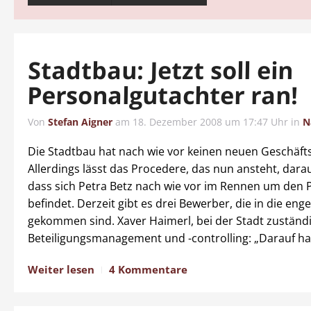
Stadtbau: Jetzt soll ein
Personalgutachter ran!
Von
Stefan Aigner
am
18. Dezember 2008 um 17:47 Uhr
in
N
Die Stadtbau hat nach wie vor keinen neuen Geschäft
Allerdings lässt das Procedere, das nun ansteht, darau
dass sich Petra Betz nach wie vor im Rennen um den 
befindet. Derzeit gibt es drei Bewerber, die in die eng
gekommen sind. Xaver Haimerl, bei der Stadt zuständi
Beteiligungsmanagement und -controlling: „Darauf ha
Weiter lesen
4 Kommentare