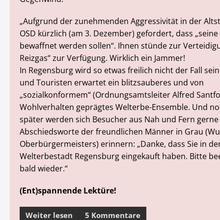
„Aufgrund der zunehmenden Aggressivität in der Altst
OSD kürzlich (am 3. Dezember) gefordert, dass „seine
bewaffnet werden sollen“. Ihnen stünde zur Verteidigu
Reizgas“ zur Verfügung. Wirklich ein Jammer!
In Regensburg wird so etwas freilich nicht der Fall se
und Touristen erwartet ein blitzsauberes und von
„sozialkonformem“ (Ordnungsamtsleiter Alfred Santfo
Wohlverhalten geprägtes Welterbe-Ensemble. Und no
später werden sich Besucher aus Nah und Fern gerne 
Abschiedsworte der freundlichen Männer in Grau (W
Oberbürgermeisters) erinnern: „Danke, dass Sie in de
Welterbestadt Regensburg eingekauft haben. Bitte be
bald wieder.“
(Ent)spannende Lektüre!
Weiter lesen
5 Kommentare