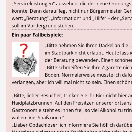
„Serviceleistungen“ aussehen, die der neue Ordnungs
könnte. Denn darauf legt nicht nur Bürgermeister G
wert: „Beratung“, „Information“ und „Hilfe“ – der „Ser
soll im Vordergrund stehen.
Ein paar Fallbeispiele:
„Bitte nehmen Sie Ihren Dackel an die L
im Stadtpark nicht erlaubt. Heute lass i
der Beratung bewenden. Einen schönen
„Bitte schmeißen Sie Ihre Zigarette nic
Boden. Normalerweise müsste ich dafü
verlangen, aber ich will mal nicht so sein. Einen schö
„Bitte, lieber Besucher, trinken Sie Ihr Bier nicht hier 
Haidplatzbrunnen. Auf den Freisitzen unserer ortsan
Gastronomie steht es Ihnen frei, so viel Alkohol zu tri
wollen. Viel Spaß noch.“
„Lieber Obdachloser, ich informiere Sie höflich darübe