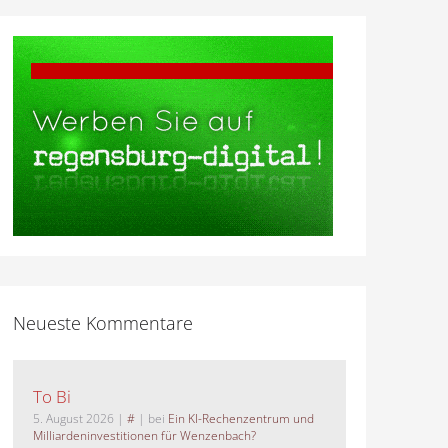
Neueste Kommentare
To Bi
5. August 2026
|
#
| bei
Ein KI-Rechenzentrum und
Milliardeninvestitionen für Wenzenbach?