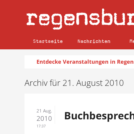
regensbu
Startseite
Nachrichten
M
Entdecke
Veranstaltungen
in Regen
Archiv für 21. August 2010
21 Aug.
Buchbesprech
2010
17:37