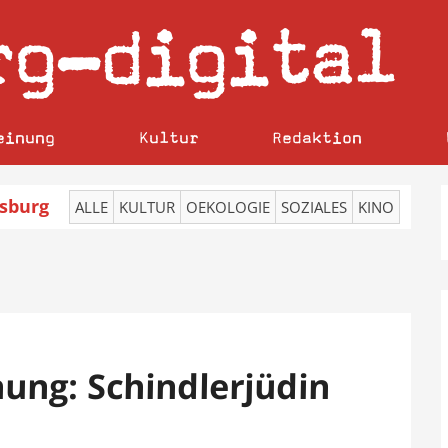
rg
digital
–
einung
Kultur
Redaktion
sburg
ALLE
KULTUR
OEKOLOGIE
SOZIALES
KINO
ung: Schindlerjüdin