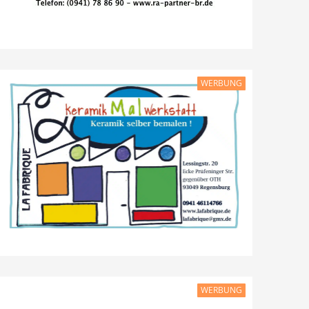
WERBUNG
WERBUNG