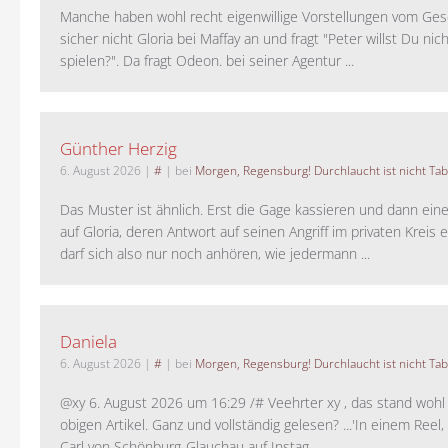
Manche haben wohl recht eigenwillige Vorstellungen vom Gesc
sicher nicht Gloria bei Maffay an und fragt "Peter willst Du nic
spielen?". Da fragt Odeon. bei seiner Agentur ...
Günther Herzig
6. August 2026
|
#
| bei
Morgen, Regensburg! Durchlaucht ist nicht Tab
Das Muster ist ähnlich. Erst die Gage kassieren und dann ein
auf Gloria, deren Antwort auf seinen Angriff im privaten Kreis e
darf sich also nur noch anhören, wie jedermann ...
Daniela
6. August 2026
|
#
| bei
Morgen, Regensburg! Durchlaucht ist nicht Tab
@xy 6. August 2026 um 16:29 /# Veehrter xy , das stand woh
obigen Artikel. Ganz und vollständig gelesen? ...'In einem Reel,
Carl von Schönburg-Glauchau auf Instag...