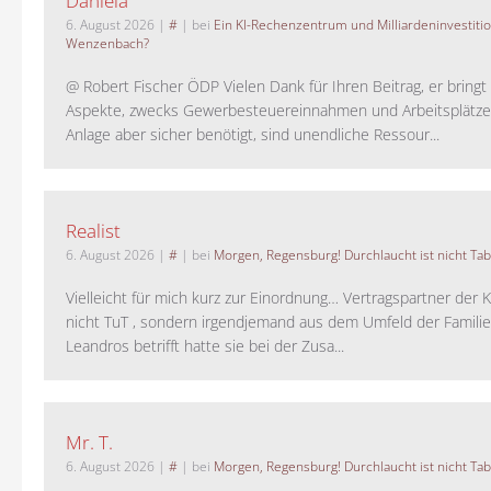
Daniela
6. August 2026
|
#
| bei
Ein KI-Rechenzentrum und Milliardeninvestiti
Wenzenbach?
@ Robert Fischer ÖDP Vielen Dank für Ihren Beitrag, er bring
Aspekte, zwecks Gewerbesteuereinnahmen und Arbeitsplätze
Anlage aber sicher benötigt, sind unendliche Ressour...
Realist
6. August 2026
|
#
| bei
Morgen, Regensburg! Durchlaucht ist nicht Tab
Vielleicht für mich kurz zur Einordnung… Vertragspartner der K
nicht TuT , sondern irgendjemand aus dem Umfeld der Familie 
Leandros betrifft hatte sie bei der Zusa...
Mr. T.
6. August 2026
|
#
| bei
Morgen, Regensburg! Durchlaucht ist nicht Tab