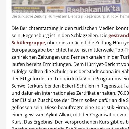
Die türkische Zeitung Hürriyet am Dienstag: Regensburg ist Top-Thema
Die Berichterstattung in den türkischen Medien könnt
sein: Regensburg ist in den Schlagzeilen. Die
gestrand
Schülergruppe
, über die zunächst die Zeitung Hürriye
Europaausgabe berichtet hatte, ist mittlerweile Top-
zahlreichen Zeitungen und Fernsehkanälen in der Türk
laufen bereits Ermittlungen. Dem Hürriyet-Bericht v
zufolge sollten die Schüler aus der Stadt Adana im R
der EU geförderten Leonardo da Vinci-Programms ei
Schweißerkurs bei den Eckert-Schulen in Regenstauf a
und dafür ein internationales Zertifikat erhalten. 76.0
der EU plus Zuschüsse der Eltern sollen dafür an die 
geflossen sein. Diese beauftragte eine Touristik-Firma
einen gewissen Aykut Alkan, mit der Organisation von
Kurs. Das Ergebnis: Den versprochenen Kurs gibt es b