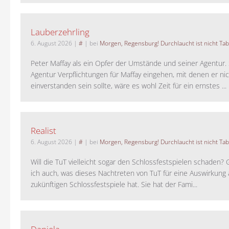
Lauberzehrling
6. August 2026
|
#
| bei
Morgen, Regensburg! Durchlaucht ist nicht Tab
Peter Maffay als ein Opfer der Umstände und seiner Agentur. S
Agentur Verpflichtungen für Maffay eingehen, mit denen er ni
einverstanden sein sollte, wäre es wohl Zeit für ein ernstes ...
Realist
6. August 2026
|
#
| bei
Morgen, Regensburg! Durchlaucht ist nicht Tab
Will die TuT vielleicht sogar den Schlossfestspielen schaden?
ich auch, was dieses Nachtreten von TuT für eine Auswirkung 
zukünftigen Schlossfestspiele hat. Sie hat der Fami...