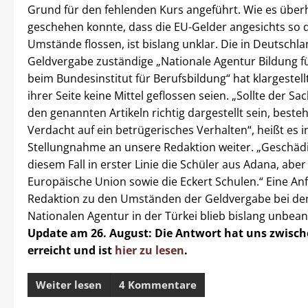
Grund für den fehlenden Kurs angeführt. Wie es über
geschehen konnte, dass die EU-Gelder angesichts so 
Umstände flossen, ist bislang unklar. Die in Deutschla
Geldvergabe zuständige „Nationale Agentur Bildung f
beim Bundesinstitut für Berufsbildung“ hat klargestell
ihrer Seite keine Mittel geflossen seien. „Sollte der Sa
den genannten Artikeln richtig dargestellt sein, besteh
Verdacht auf ein betrügerisches Verhalten“, heißt es i
Stellungnahme an unsere Redaktion weiter. „Geschädi
diesem Fall in erster Linie die Schüler aus Adana, aber
Europäische Union sowie die Eckert Schulen.“ Eine An
Redaktion zu den Umständen der Geldvergabe bei de
Nationalen Agentur in der Türkei blieb bislang unbean
Update am 26. August: Die Antwort hat uns zwisch
erreicht und ist
hier zu lesen
.
Weiter lesen
4 Kommentare