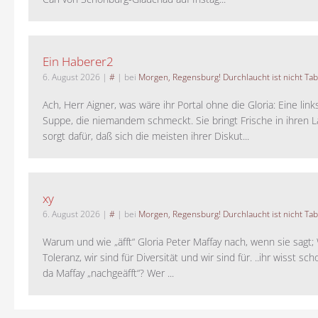
Ein Haberer2
6. August 2026
|
#
| bei
Morgen, Regensburg! Durchlaucht ist nicht Tab
Ach, Herr Aigner, was wäre ihr Portal ohne die Gloria: Eine lin
Suppe, die niemandem schmeckt. Sie bringt Frische in ihren 
sorgt dafür, daß sich die meisten ihrer Diskut...
xy
6. August 2026
|
#
| bei
Morgen, Regensburg! Durchlaucht ist nicht Tab
Warum und wie „äfft“ Gloria Peter Maffay nach, wenn sie sagt; 
Toleranz, wir sind für Diversität und wir sind für. ..ihr wisst sch
da Maffay „nachgeäfft“? Wer ...