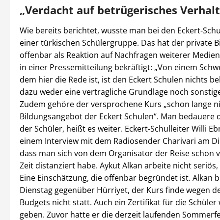
„Verdacht auf betrügerisches Verhal
Wie bereits berichtet, wusste man bei den Eckert-Schu
einer türkischen Schülergruppe. Das hat der private B
offenbar als Reaktion auf Nachfragen weiterer Medien
in einer Pressemitteilung bekräftigt: „Von einem Schw
dem hier die Rede ist, ist den Eckert Schulen nichts be
dazu weder eine vertragliche Grundlage noch sonstig
Zudem gehöre der versprochene Kurs „schon lange n
Bildungsangebot der Eckert Schulen“. Man bedauere d
der Schüler, heißt es weiter. Eckert-Schulleiter Willi Eb
einem Interview mit dem Radiosender Charivari am Die
dass man sich von dem Organisator der Reise schon v
Zeit distanziert habe. Aykut Alkan arbeite nicht seriös,
Eine Einschätzung, die offenbar begründet ist. Alkan
Dienstag gegenüber Hürriyet, der Kurs finde wegen de
Budgets nicht statt. Auch ein Zertifikat für die Schüler
geben. Zuvor hatte er die derzeit laufenden Sommerfe