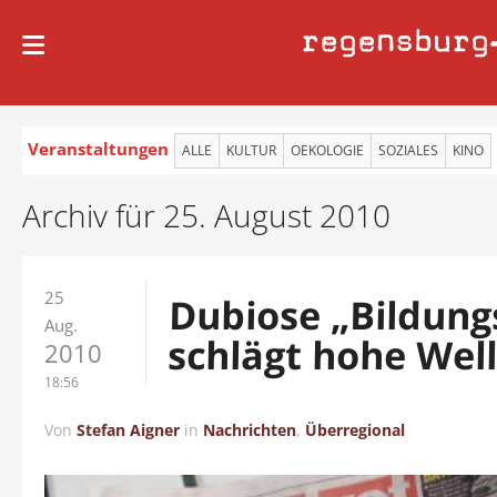
regensburg
Veranstaltungen
ALLE
KULTUR
OEKOLOGIE
SOZIALES
KINO
Archiv für 25. August 2010
25
Dubiose „Bildung
Aug.
schlägt hohe Wel
2010
18:56
Von
Stefan Aigner
in
Nachrichten
,
Überregional