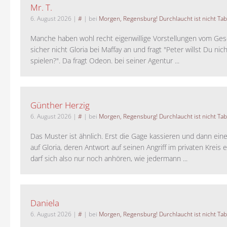
Mr. T.
6. August 2026
|
#
| bei
Morgen, Regensburg! Durchlaucht ist nicht Tab
Manche haben wohl recht eigenwillige Vorstellungen vom Gesc
sicher nicht Gloria bei Maffay an und fragt "Peter willst Du nic
spielen?". Da fragt Odeon. bei seiner Agentur ...
Günther Herzig
6. August 2026
|
#
| bei
Morgen, Regensburg! Durchlaucht ist nicht Tab
Das Muster ist ähnlich. Erst die Gage kassieren und dann ein
auf Gloria, deren Antwort auf seinen Angriff im privaten Kreis e
darf sich also nur noch anhören, wie jedermann ...
Daniela
6. August 2026
|
#
| bei
Morgen, Regensburg! Durchlaucht ist nicht Tab