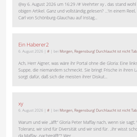
@xy 6. August 2026 um 16:29 /# Veehrter xy , das stand woh
obigen Artikel. Ganz und vollständig gelesen? ...'In einem Reel,
Carl von Schönburg-Glauchau auf Instag...
Ein Haberer2
6. August 2026
|
#
| bei
Morgen, Regensburg! Durchlaucht ist nicht Tab
Ach, Herr Aigner, was wäre ihr Portal ohne die Gloria: Eine lin
Suppe, die niemandem schmeckt. Sie bringt Frische in ihren 
sorgt dafür, daß sich die meisten ihrer Diskut...
xy
6. August 2026
|
#
| bei
Morgen, Regensburg! Durchlaucht ist nicht Tab
Warum und wie „äfft“ Gloria Peter Maffay nach, wenn sie sagt; 
Toleranz, wir sind für Diversität und wir sind für. ..ihr wisst sch
da Maffay „nachgeäfft“? Wer ...