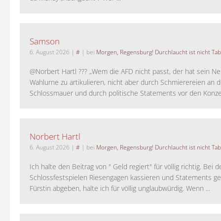
Samson
6. August 2026
|
#
| bei
Morgen, Regensburg! Durchlaucht ist nicht Tab
@Norbert Hartl ??? „Wem die AFD nicht passt, der hat sein Ne
Wahlurne zu artikulieren, nicht aber durch Schmierereien an d
Schlossmauer und durch politische Statements vor den Konzer
Norbert Hartl
6. August 2026
|
#
| bei
Morgen, Regensburg! Durchlaucht ist nicht Tab
Ich halte den Beitrag von " Geld regiert" für völlig richtig. Bei 
Schlossfestspielen Riesengagen kassieren und Statements ge
Fürstin abgeben, halte ich für völlig unglaubwürdig. Wenn ...