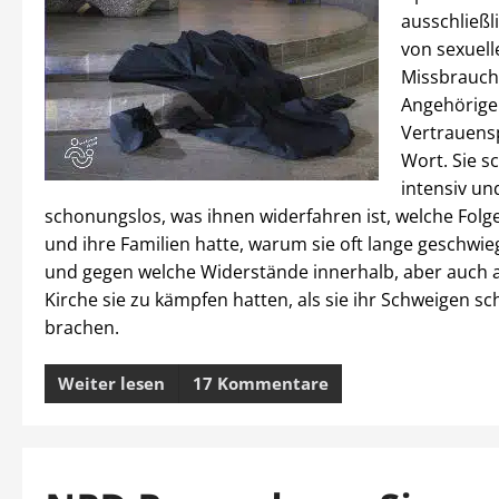
ausschließl
von sexuel
Missbrauch
Angehörige
Vertrauens
Wort. Sie s
intensiv un
schonungslos, was ihnen widerfahren ist, welche Folge
und ihre Familien hatte, warum sie oft lange geschwi
und gegen welche Widerstände innerhalb, aber auch 
Kirche sie zu kämpfen hatten, als sie ihr Schweigen sch
brachen.
Weiter lesen
17 Kommentare