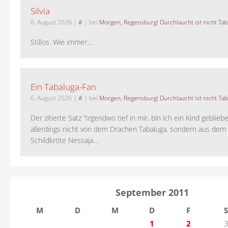
Silvia
6. August 2026
|
#
| bei
Morgen, Regensburg! Durchlaucht ist nicht Tab
Stillos. Wie immer....
Ein Tabaluga-Fan
6. August 2026
|
#
| bei
Morgen, Regensburg! Durchlaucht ist nicht Tab
Der zitierte Satz "Irgendwo tief in mir, bin ich ein Kind geblie
allerdings nicht von dem Drachen Tabaluga, sondern aus dem 
Schildkröte Nessaja....
September 2011
M
D
M
D
F
S
1
2