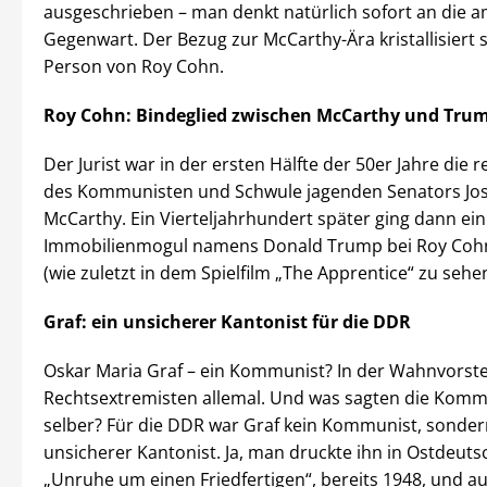
ausgeschrieben – man denkt natürlich sofort an die 
Gegenwart. Der Bezug zur McCarthy-Ära kristallisiert s
Person von Roy Cohn.
Roy Cohn: Bindeglied zwischen McCarthy und Tru
Der Jurist war in der ersten Hälfte der 50er Jahre die 
des Kommunisten und Schwule jagenden Senators Jo
McCarthy. Ein Vierteljahrhundert später ging dann ei
Immobilienmogul namens Donald Trump bei Roy Cohn 
(wie zuletzt in dem Spielfilm „The Apprentice“ zu sehe
Graf: ein unsicherer Kantonist für die DDR
Oskar Maria Graf – ein Kommunist? In der Wahnvorste
Rechtsextremisten allemal. Und was sagten die Kom
selber? Für die DDR war Graf kein Kommunist, sonder
unsicherer Kantonist. Ja, man druckte ihn in Ostdeuts
„Unruhe um einen Friedfertigen“, bereits 1948, und a