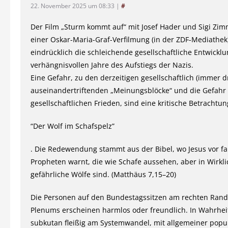
22. November 2025 um 08:33
|
#
Der Film „Sturm kommt auf“ mit Josef Hader und Sigi Zim
einer Oskar-Maria-Graf-Verfilmung (in der ZDF-Mediathek)
eindrücklich die schleichende gesellschaftliche Entwickl
verhängnisvollen Jahre des Aufstiegs der Nazis.
Eine Gefahr, zu den derzeitigen gesellschaftlich (immer dr
auseinandertriftenden „Meinungsblöcke“ und die Gefahr 
gesellschaftlichen Frieden, sind eine kritische Betrachtun
“Der Wolf im Schafspelz”
. Die Redewendung stammt aus der Bibel, wo Jesus vor f
Propheten warnt, die wie Schafe aussehen, aber in Wirkli
gefährliche Wölfe sind. (Matthäus 7,15–20)
Die Personen auf den Bundestagssitzen am rechten Rand
Plenums erscheinen harmlos oder freundlich. In Wahrheit
subkutan fleißig am Systemwandel, mit allgemeiner popul