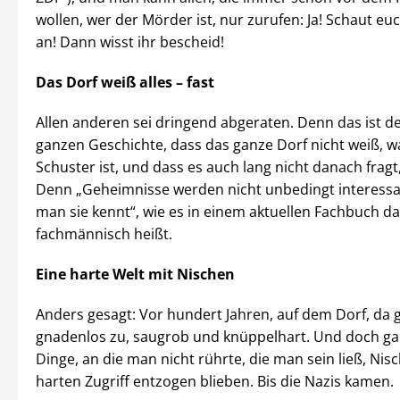
wollen, wer der Mörder ist, nur zurufen: Ja! Schaut euc
an! Dann wisst ihr bescheid!
Das Dorf weiß alles – fast
Allen anderen sei dringend abgeraten. Denn das ist de
ganzen Geschichte, dass das ganze Dorf nicht weiß, 
Schuster ist, und dass es auch lang nicht danach fragt
Denn „Geheimnisse werden nicht unbedingt interess
man sie kennt“, wie es in einem aktuellen Fachbuch d
fachmännisch heißt.
Eine harte Welt mit Nischen
Anders gesagt: Vor hundert Jahren, auf dem Dorf, da g
gnadenlos zu, saugrob und knüppelhart. Und doch g
Dinge, an die man nicht rührte, die man sein ließ, Nis
harten Zugriff entzogen blieben. Bis die Nazis kamen.