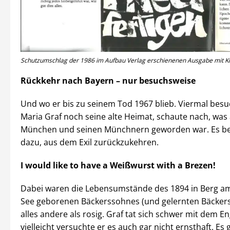
Schutzumschlag der 1986 im Aufbau Verlag erschienenen Ausgabe mit Kl
Rückkehr nach Bayern – nur besuchsweise
Und wo er bis zu seinem Tod 1967 blieb. Viermal bes
Maria Graf noch seine alte Heimat, schaute nach, was
München und seinen Münchnern geworden war. Es be
dazu, aus dem Exil zurückzukehren.
I would like to have a Weißwurst with a Brezen!
Dabei waren die Lebensumstände des 1894 in Berg a
See geborenen Bäckerssohnes (und gelernten Bäckers
alles andere als rosig. Graf tat sich schwer mit dem En
vielleicht versuchte er es auch gar nicht ernsthaft. Es