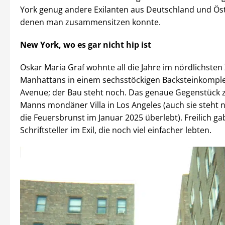
York genug andere Exilanten aus Deutschland und Öst
denen man zusammensitzen konnte.
New York, wo es gar nicht hip ist
Oskar Maria Graf wohnte all die Jahre im nördlichsten 
Manhattans in einem sechsstöckigen Backsteinkomplex
Avenue; der Bau steht noch. Das genaue Gegenstück
Manns mondäner Villa in Los Angeles (auch sie steht 
die Feuersbrunst im Januar 2025 überlebt). Freilich g
Schriftsteller im Exil, die noch viel einfacher lebten.