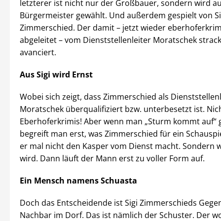
letzterer ist nicht nur der Großbauer, sondern wird 
Bürgermeister gewählt. Und außerdem gespielt von Si
Zimmerschied. Der damit – jetzt wieder eberhoferkri
abgeleitet – vom Dienststellenleiter Moratschek stra
avanciert.
Aus Sigi wird Ernst
Wobei sich zeigt, dass Zimmerschied als Dienststellenl
Moratschek überqualifiziert bzw. unterbesetzt ist. Nic
Eberhoferkrimis! Aber wenn man „Sturm kommt auf“ 
begreift man erst, was Zimmerschied für ein Schauspie
er mal nicht den Kasper vom Dienst macht. Sondern 
wird. Dann läuft der Mann erst zu voller Form auf.
Ein Mensch namens Schuasta
Doch das Entscheidende ist Sigi Zimmerschieds Gegen
Nachbar im Dorf. Das ist nämlich der Schuster. Der w