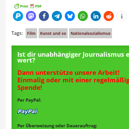
Tags:
Film
Kunst und so
Nationalsozialismus
Ist dir unabhängiger Journalismus 
wert?
Dann unterstütze unsere Arbeit!
Einmalig oder mit einer regelmäßi
Spende!
Per PayPal:
Per Überweisung oder Dauerauftrag: