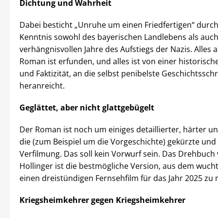
Dichtung und Wahrheit
Dabei besticht „Unruhe um einen Friedfertigen“ durch
Kenntnis sowohl des bayerischen Landlebens als auch
verhängnisvollen Jahre des Aufstiegs der Nazis. Alles 
Roman ist erfunden, und alles ist von einer historisc
und Faktizität, an die selbst penibelste Geschichtssc
heranreicht.
Geglättet, aber nicht glattgebügelt
Der Roman ist noch um einiges detaillierter, härter un
die (zum Beispiel um die Vorgeschichte) gekürzte und 
Verfilmung. Das soll kein Vorwurf sein. Das Drehbuc
Hollinger ist die bestmögliche Version, aus dem wuc
einen dreistündigen Fernsehfilm für das Jahr 2025 zu
Kriegsheimkehrer gegen Kriegsheimkehrer