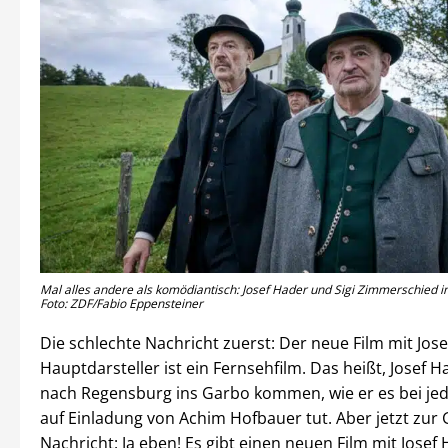
Mal alles andere als komödiantisch: Josef Hader und Sigi Zimmerschied i
Foto: ZDF/Fabio Eppensteiner
Die schlechte Nachricht zuerst: Der neue Film mit Jose
Hauptdarsteller ist ein Fernsehfilm. Das heißt, Josef H
nach Regensburg ins Garbo kommen, wie er es bei je
auf Einladung von Achim Hofbauer tut. Aber jetzt zur
Nachricht: Ja eben! Es gibt einen neuen Film mit Josef 