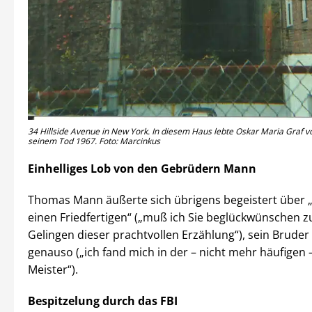
34 Hillside Avenue in New York. In diesem Haus lebte Oskar Maria Graf v
seinem Tod 1967. Foto: Marcinkus
Einhelliges Lob von den Gebrüdern Mann
Thomas Mann äußerte sich übrigens begeistert über
einen Friedfertigen“ („muß ich Sie beglückwünschen 
Gelingen dieser prachtvollen Erzählung“), sein Bruder
genauso („ich fand mich in der – nicht mehr häufigen 
Meister“).
Bespitzelung durch das FBI