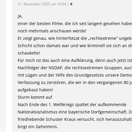
21. November 2025 um 16:54
|
#
JA,
einer der besten Filme, die ich seit langem gesehen habe
noch mehrmals anschauen werde!
Er zeigt genau, wie hinterfotzat die „rechtextreme“ ungeb
Schicht schon damals war und wie kriminell sie sich an d
schaukelte!
Für mich ist das auch eine Aufklärung, denn auch jetzt ist
Nachfolger der NSDAP, die rechtsextremen Gruppen, auc
mit Lügen und der Hilfe des Grundgesetzes unsere Demo
Verfassung zu zerstören, die wir in den vergangenen 80 
aufgebaut haben!
Sturm kommt auf
Nach Ende des 1. Weltkriegs spaltet der aufkommende
Nationalsozialismus eine bayerische Dorfgemeinschaft. D
friedliebende Schuster Kraus versucht, sich herauszuhalt
birgt ein Geheimnis.