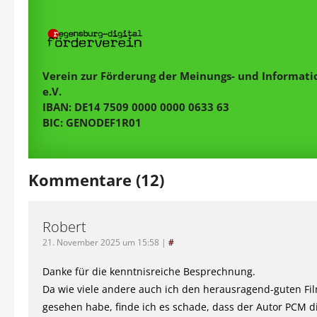
Verein zur Förderung der Meinungs- und Informatio
e.V.
IBAN: DE14 7509 0000 0000 0633 63
BIC: GENODEF1R01
Kommentare (12)
Robert
21. November 2025 um 15:58
|
#
Danke für die kenntnisreiche Besprechnung.
Da wie viele andere auch ich den herausragend-guten Fi
gesehen habe, finde ich es schade, dass der Autor PCM d