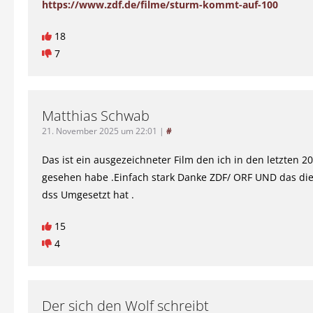
https://www.zdf.de/filme/sturm-kommt-auf-100
18
7
Matthias Schwab
21. November 2025 um 22:01
|
#
Das ist ein ausgezeichneter Film den ich in den letzten 2
gesehen habe .Einfach stark Danke ZDF/ ORF UND das die
dss Umgesetzt hat .
15
4
Der sich den Wolf schreibt