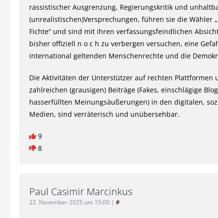
rassistischer Ausgrenzung, Regierungskritik und unhaltb
(unrealistischen)Versprechungen, führen sie die Wähler „
Fichte“ und sind mit ihren verfassungsfeindlichen Absicht
bisher offiziell n o c h zu verbergen versuchen, eine Gefah
international geltenden Menschenrechte und die Demokr
Die Aktivitäten der Unterstützer auf rechten Plattformen 
zahlreichen (grausigen) Beiträge (Fakes, einschlägige Blo
hasserfüllten Meinungsäußerungen) in den digitalen, soz
Medien, sind verräterisch und unübersehbar.
9
8
Paul Casimir Marcinkus
22. November 2025 um 15:00
|
#