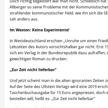
Doch richtig begeistert war man nicht. Schließlich hat
Allberger so seine Probleme mit der Kommunistischen 
strahlender kommunistischer Held, wie ihn sich die SE
sah anders aus.
Im Westen: Keine Experimente!
In Westdeutschland erschien „Unruhe um einen Friedf
Lebzeiten des Autors vorsichtshalber gar nicht. Erst 
sich ein Verlag in der Bundesrepublik dazu aufraffen, 
gewichtigen Roman zu drucken.
„Zur Zeit nicht lieferbar“
Und jetzt scheint man in die alten ignoranten Zeiten z
Auf der Seite des Ullstein Verlags wird eine 2019 ersc
Taschenbuchausgabe für 15 Euro angepriesen, doch 
bestellen will, heißt es: „Zur Zeit nicht lieferbar“