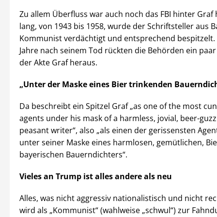
Zu allem Überfluss war auch noch das FBI hinter Graf 
lang, von 1943 bis 1958, wurde der Schriftsteller aus B
Kommunist verdächtigt und entsprechend bespitzelt. E
Jahre nach seinem Tod rückten die Behörden ein paar
der Akte Graf heraus.
„Unter der Maske eines Bier trinkenden Bauerndic
Da beschreibt ein Spitzel Graf „as one of the most c
agents under his mask of a harmless, jovial, beer-guzz
peasant writer“, also „als einen der gerissensten Ag
unter seiner Maske eines harmlosen, gemütlichen, Bie
bayerischen Bauerndichters“.
Vieles an Trump ist alles andere als neu
Alles, was nicht aggressiv nationalistisch und nicht re
wird als „Kommunist“ (wahlweise „schwul“) zur Fahnd