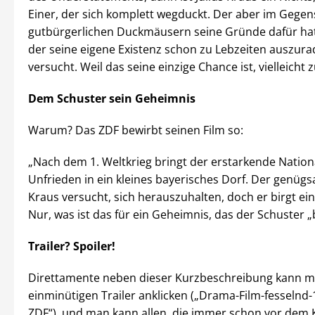
Einer, der sich komplett wegduckt. Der aber im Gegens
gutbürgerlichen Duckmäusern seine Gründe dafür hat
der seine eigene Existenz schon zu Lebzeiten auszura
versucht. Weil das seine einzige Chance ist, vielleicht 
Dem Schuster sein Geheimnis
Warum? Das ZDF bewirbt seinen Film so:
„Nach dem 1. Weltkrieg bringt der erstarkende Nation
Unfrieden in ein kleines bayerisches Dorf. Der genüg
Kraus versucht, sich herauszuhalten, doch er birgt ei
Nur, was ist das für ein Geheimnis, das der Schuster „
Trailer? Spoiler!
Direttamente neben dieser Kurzbeschreibung kann 
einminütigen Trailer anklicken („Drama-Film-fesselnd-
ZDF“), und man kann allen, die immer schon vor dem 