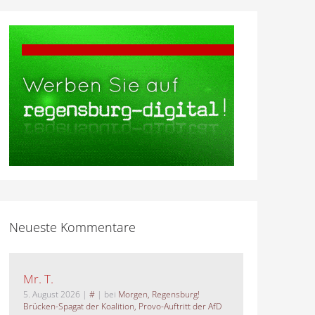
Neueste Kommentare
Mr. T.
5. August 2026
|
#
| bei
Morgen, Regensburg!
Brücken-Spagat der Koalition, Provo-Auftritt der AfD