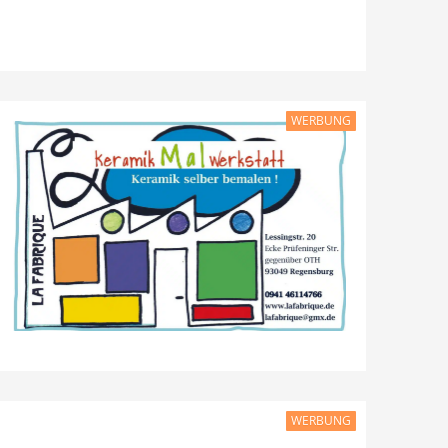
WERBUNG
WERBUNG