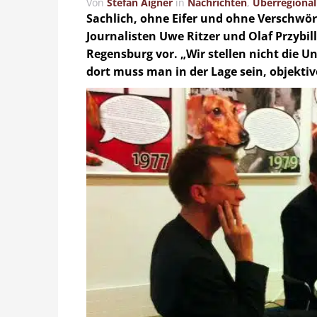
Von
Stefan Aigner
in
Nachrichten
,
Überregional
Sachlich, ohne Eifer und ohne Verschwör
Journalisten Uwe Ritzer und Olaf Przybil
Regensburg vor. „Wir stellen nicht die U
dort muss man in der Lage sein, objekti