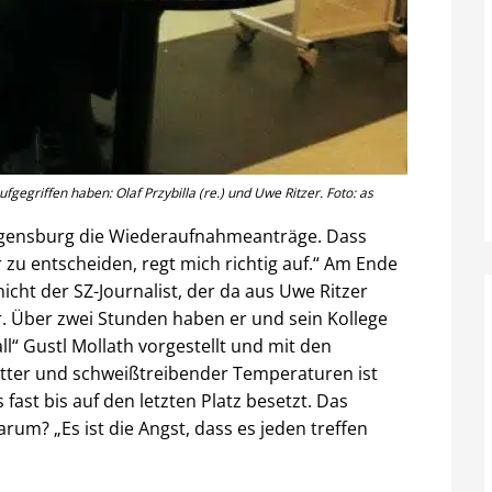
fgegriffen haben: Olaf Przybilla (re.) und Uwe Ritzer. Foto: as
Regensburg die Wiederaufnahmeanträge. Dass
r zu entscheiden, regt mich richtig auf.“ Am Ende
nicht der SZ-Journalist, der da aus Uwe Ritzer
. Über zwei Stunden haben er und sein Kollege
ll“ Gustl Mollath vorgestellt und mit den
etter und schweißtreibender Temperaturen ist
fast bis auf den letzten Platz besetzt. Das
rum? „Es ist die Angst, dass es jeden treffen