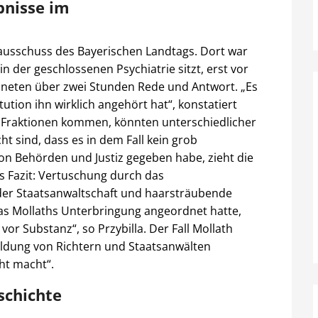
bnisse im
sschuss des Bayerischen Landtags. Dort war
 in der geschlossenen Psychiatrie sitzt, erst vor
neten über zwei Stunden Rede und Antwort. „Es
itution ihn wirklich angehört hat“, konstatiert
ie Fraktionen kommen, könnten unterschiedlicher
t sind, dass es in dem Fall kein grob
von Behörden und Justiz gegeben habe, zieht die
s Fazit: Vertuschung durch das
n der Staatsanwaltschaft und haarsträubende
as Mollaths Unterbringung angeordnet hatte,
 vor Substanz“, so Przybilla. Der Fall Mollath
usbildung von Richtern und Staatsanwälten
ht macht“.
schichte