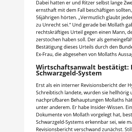
Dabei hatten er und Ritzer selbst lange Zwe
ernsthaft mit dem Fall beschäftigen sollte
56jährigen hörten. „Vermutlich glaubt jeder 
zu Unrecht sei.“ Und gerade bei Mollath gab
rechtskräftiges Urteil gegen einen Mann, d
zerstochen haben soll. Der als gemeingefäh
Bestätigung dieses Urteils durch den Bund
Ex-Frau, die abgesehen von Mollaths Aussa
Wirtschaftsanwalt bestätigt:
Schwarzgeld-System
Erst als ein interner Revisionsbericht der 
Schreibtisch landete, wurden sie hellhörig
nachprüfbaren Behauptungen Mollaths hätte
unter anderem. Er habe Insider-Wissen. Ein
Dokumente von Mollath vorgelegt hat, bestä
Schwarzgeld-Systems erkennbar sei, wie ma
Revisionsbericht verschwand zunächst. Sti