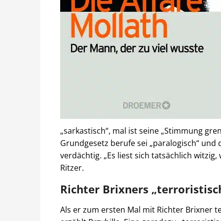
„sarkastisch“, mal ist seine „Stimmung gre
Grundgesetz berufe sei „paralogisch“ und d
verdächtig. „Es liest sich tatsächlich witzi
Ritzer.
Richter Brixners „terroristis
Als er zum ersten Mal mit Richter Brixner 