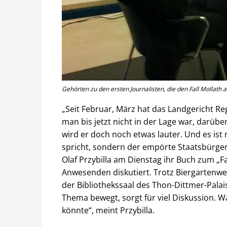
Gehörten zu den ersten Journalisten, die den Fall Mollath au
„Seit Februar, März hat das Landgericht 
man bis jetzt nicht in der Lage war, darübe
wird er doch noch etwas lauter. Und es ist 
spricht, sondern der empörte Staatsbürger
Olaf Przybilla am Dienstag ihr Buch zum „Fa
Anwesenden diskutiert. Trotz Biergartenw
der Bibliothekssaal des Thon-Dittmer-Palais 
Thema bewegt, sorgt für viel Diskussion. Wa
könnte“, meint Przybilla.