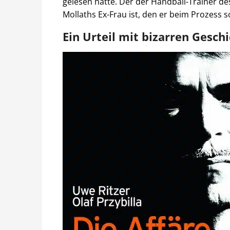
gelesen hatte. Der der Handball-Trainer d
Mollaths Ex-Frau ist, den er beim Prozess 
Ein Urteil mit bizarren Gesch