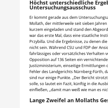
Höchst unterschiedliche Erge
Untersuchungsausschuss
Er kommt gerade aus dem Untersuchungsau
Mollath, der mittlerweile seit sieben Jahren
kurzem eingeladen und stand den Abgeord
war das erste Mal, dass eine staatliche Inst
Przybilla. Und die Ergebnisse, zu denen d
nicht sein. Während CSU und FDP der Ansich
fahrlässiges oder vorsätzliches Verhalten 
Opposition auf 136 Seiten ein vernichtende
Justizministerium, einseitige Ermittlunge
Fehler des Landgerichts Nürnberg-Fürth, d
sind nur einige Punkte. „Der Bericht strotzt
solle, so lautet ein Fazit, künftig in die A
einfließen, „damit man weiß wie man es nic
Lange Zweifel an Mollaths Ge