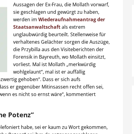
Aussagen der Ex-Frau, die Mollath vorwarf,
sie geschlagen und gewürgt zu haben,
werden im
Wiederaufnahmeantrag der
Staatsanwaltschaft
als extrem
unglaubwürdig beurteilt. Stellenweise für
verhaltenes Gelächter sorgen die Auszüge,
die Przybilla aus den Visiteberichten der
Forensik in Bayreuth, wo Mollath einsitzt,
vorliest. Mal ist Mollath „merkwürdig
wohlgelaunt“, mal ist er auffällig
nzwertig gehoben“. Dass er sich aufs
ass er gegenüber Mitinsassen recht offen sei,
g, wenn es nicht so ernst wäre“, kommentiert
che Potenz“
telefoniert habe, sei er kaum zu Wort gekommen,