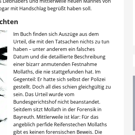
es Liebhabers und mittlerweile neuen Mannes von
sogar mit Handschlag begrüßt haben soll.
ichten
Im Buch finden sich Auszüge aus dem
Urteil, die mit den Tatsachen nichts zu tun
haben – unter anderem ein falsches
Datum und die detaillierte Beschreibung
einer bizarr anmutenden Festnahme
Mollaths, die nie stattgefunden hat. Im
Gegenteil: Er hatte sich selbst der Polizei
gestellt. Doch all dies schien gleichgültig zu
sein. Das Urteil wurde vom
Bundesgerichtshof nicht beanstandet.
Seitdem sitzt Mollath in der Forensik in
Bayreuth. Mittlerweile ist klar: Für das
angeblich perfide Reifenstechen Mollaths
gibt es keinen forensischen Beweis. Die