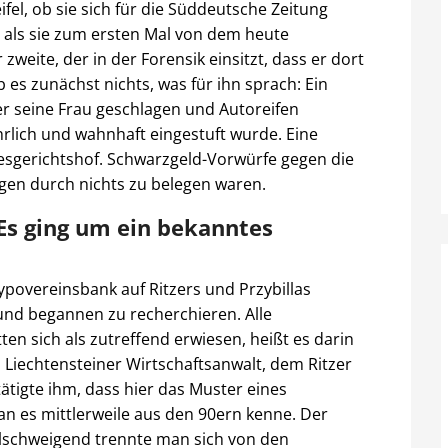
ifel, ob sie sich für die Süddeutsche Zeitung
n, als sie zum ersten Mal von dem heute
zweite, der in der Forensik einsitzt, dass er dort
 es zunächst nichts, was für ihn sprach: Ein
er seine Frau geschlagen und Autoreifen
rlich und wahnhaft eingestuft wurde. Eine
esgerichtshof. Schwarzgeld-Vorwürfe gegen die
gen durch nichts zu belegen waren.
 Es ging um ein bekanntes
Hypovereinsbank auf Ritzers und Przybillas
 und begannen zu recherchieren. Alle
n sich als zutreffend erwiesen, heißt es darin
 Liechtensteiner Wirtschaftsanwalt, dem Ritzer
tigte ihm, dass hier das Muster eines
n es mittlerweile aus den 90ern kenne. Der
llschweigend trennte man sich von den