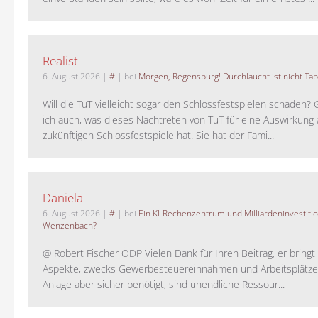
Realist
6. August 2026
|
#
| bei
Morgen, Regensburg! Durchlaucht ist nicht Tab
Will die TuT vielleicht sogar den Schlossfestspielen schaden?
ich auch, was dieses Nachtreten von TuT für eine Auswirkung 
zukünftigen Schlossfestspiele hat. Sie hat der Fami...
Daniela
6. August 2026
|
#
| bei
Ein KI-Rechenzentrum und Milliardeninvestiti
Wenzenbach?
@ Robert Fischer ÖDP Vielen Dank für Ihren Beitrag, er bring
Aspekte, zwecks Gewerbesteuereinnahmen und Arbeitsplätze
Anlage aber sicher benötigt, sind unendliche Ressour...