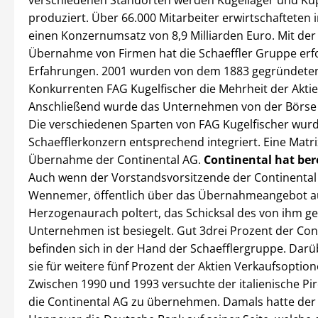
verschiedenen Standorten werden Kugellager und K
produziert. Über 66.000 Mitarbeiter erwirtschafteten 
einen Konzernumsatz von 8,9 Milliarden Euro. Mit der 
Übernahme von Firmen hat die Schaeffler Gruppe erf
Erfahrungen. 2001 wurden von dem 1883 gegründete
Konkurrenten FAG Kugelfischer die Mehrheit der Akti
Anschließend wurde das Unternehmen von der Börs
Die verschiedenen Sparten von FAG Kugelfischer wurd
Schaefflerkonzern entsprechend integriert. Eine Matrix
Übernahme der Continental AG.
Continental hat ber
Auch wenn der Vorstandsvorsitzende der Continental
Wennemer, öffentlich über das Übernahmeangebot a
Herzogenaurach poltert, das Schicksal des von ihm g
Unternehmen ist besiegelt. Gut 3drei Prozent der Con
befinden sich in der Hand der Schaefflergruppe. Darü
sie für weitere fünf Prozent der Aktien Verkaufsoption
Zwischen 1990 und 1993 versuchte der italienische Pir
die Continental AG zu übernehmen. Damals hatte der