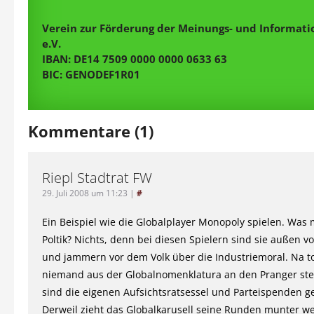
Verein zur Förderung der Meinungs- und Informatio
e.V.
IBAN: DE14 7509 0000 0000 0633 63
BIC: GENODEF1R01
Kommentare (1)
Riepl Stadtrat FW
29. Juli 2008 um 11:23
|
#
Ein Beispiel wie die Globalplayer Monopoly spielen. Was 
Poltik? Nichts, denn bei diesen Spielern sind sie außen v
und jammern vor dem Volk über die Industriemoral. Na to
niemand aus der Globalnomenklatura an den Pranger stel
sind die eigenen Aufsichtsratsessel und Parteispenden g
Derweil zieht das Globalkarusell seine Runden munter we