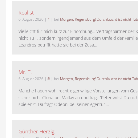
Realist
6. August 2026
|
#
| bei
Morgen, Regensburg! Durchlaucht ist nicht Tab
Vielleicht für mich kurz zur Einordnung… Vertragspartner der K
nicht TuT , sondern irgendjemand aus dem Umfeld der Familie 
Leandros betrifft hatte sie bei der Zusa...
Mr. T.
6. August 2026
|
#
| bei
Morgen, Regensburg! Durchlaucht ist nicht Tab
Manche haben wohl recht eigenwillige Vorstellungen vom Gesc
sicher nicht Gloria bei Maffay an und fragt "Peter willst Du nic
spielen?". Da fragt Odeon. bei seiner Agentur ...
Günther Herzig