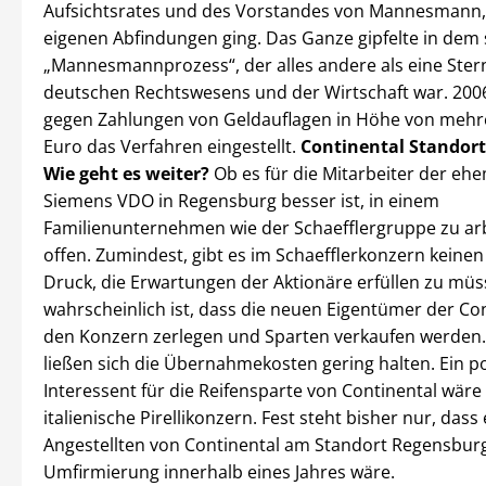
Aufsichtsrates und des Vorstandes von Mannesmann, 
eigenen Abfindungen ging. Das Ganze gipfelte in dem
„Mannesmannprozess“, der alles andere als eine Ste
deutschen Rechtswesens und der Wirtschaft war. 20
gegen Zahlungen von Geldauflagen in Höhe von mehre
Euro das Verfahren eingestellt.
Continental Standor
Wie geht es weiter?
Ob es für die Mitarbeiter der eh
Siemens VDO in Regensburg besser ist, in einem
Familienunternehmen wie der Schaefflergruppe zu arbe
offen. Zumindest, gibt es im Schaefflerkonzern kein
Druck, die Erwartungen der Aktionäre erfüllen zu müs
wahrscheinlich ist, dass die neuen Eigentümer der Co
den Konzern zerlegen und Sparten verkaufen werden.
ließen sich die Übernahmekosten gering halten. Ein po
Interessent für die Reifensparte von Continental wäre
italienische Pirellikonzern. Fest steht bisher nur, dass 
Angestellten von Continental am Standort Regensburg
Umfirmierung innerhalb eines Jahres wäre.