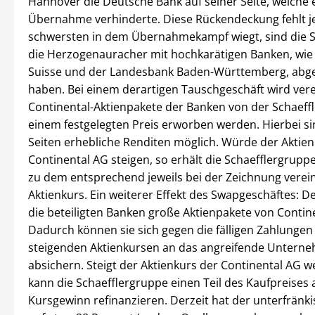
Hannover die Deutsche Bank auf seiner Seite, welche 
Übernahme verhinderte. Diese Rückendeckung fehlt j
schwersten in dem Übernahmekampf wiegt, sind die 
die Herzogenauracher mit hochkarätigen Banken, wie 
Suisse und der Landesbank Baden-Württemberg, abg
haben. Bei einem derartigen Tauschgeschäft wird vere
Continental-Aktienpakete der Banken von der Schaeff
einem festgelegten Preis erworben werden. Hierbei si
Seiten erhebliche Renditen möglich. Würde der Aktien
Continental AG steigen, so erhält die Schaefflergruppe
zu dem entsprechend jeweils bei der Zeichnung verei
Aktienkurs. Ein weiterer Effekt des Swapgeschäftes: D
die beteiligten Banken große Aktienpakete von Contine
Dadurch können sie sich gegen die fälligen Zahlungen
steigenden Aktienkursen an das angreifende Untern
absichern. Steigt der Aktienkurs der Continental AG we
kann die Schaefflergruppe einen Teil des Kaufpreises
Kursgewinn refinanzieren. Derzeit hat der unterfränk