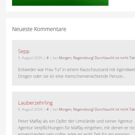
Neueste Kommentare
Sepp
6. August 2026
|
#
| bei
Morgen, Regensburg! Durchlaucht ist nicht Tab
Entweder war Frau TuT in einem Rauschzustand mit irgendwel
Drogen oder sie ist eine menschenverachtende Person...
Lauberzehrling
6. August 2026
|
#
| bei
Morgen, Regensburg! Durchlaucht ist nicht Tab
Peter Maffay als ein Opfer der Umstände und seiner Agentur. S
Agentur Verpflichtungen für Maffay eingehen, mit denen er ni
einverstanden sein sollte, wäre es wohl Zeit für ein ernstes ...