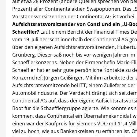
auf etwa 28 Prozent (andere Quellen sprechen von ber
Prozent) aller Continentalaktien Swapoptionen. Das „S
Vorstandsvorsitzenden der Continental AG ist vorbei.
Aufsichtsratsvorsitzender von Conti und ein „U-Bo
Schaeffler?
Laut einem Bericht der Financial Times D
vom 19. Juli herrscht innerhalb der Continental AG g
über den eigenen Aufsichtsratsvorsitzenden, Hubertu
Grünberg. Dieser saß noch bis vor wenigen Jahren im 
Schaefflerkonzerns. Neben der Firmenchefin Marie-El
Schaeffler hat er sehr gute persönliche Kontakte zu d
Konzernchef: Jürgen Geißinger. Mit ihm arbeitete der 
Aufsichtsratsvorsitzende bei ITT, einem Zulieferer der
Automobilindustrie. Der Verdacht drängt sich seitdem
Continental AG auf, dass der eigene Aufsichtsratsvors
Boot für die Schaefflergruppe agierte. Wie konnte es 
kommen, dass Continental ein Übernahmekandidat 
einen war der Kaufpreis für Siemens VDO mit 11,4 Mil
viel zu hoch, wie aus Bankenkreisen zu erfahren ist. Of