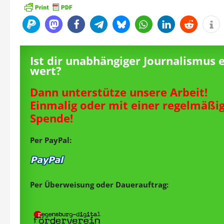
Ist dir unabhängiger Journalismus 
wert?
Dann unterstütze unsere Arbeit!
Einmalig oder mit einer regelmäßi
Spende!
Per PayPal:
Per Überweisung oder Dauerauftrag: