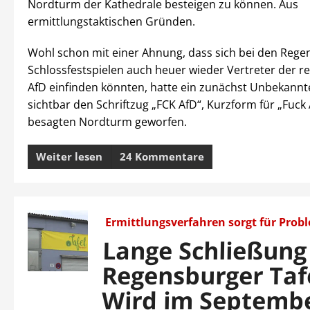
Nordturm der Kathedrale besteigen zu können. Aus
ermittlungstaktischen Gründen.
Wohl schon mit einer Ahnung, dass sich bei den Rege
Schlossfestspielen auch heuer wieder Vertreter der 
AfD einfinden könnten, hatte ein zunächst Unbekannt
sichtbar den Schriftzug „FCK AfD“, Kurzform für „Fuck 
besagten Nordturm geworfen.
Weiter lesen
24 Kommentare
Ermittlungsverfahren sorgt für Prob
Lange Schließung
Regensburger Taf
Wird im Septemb