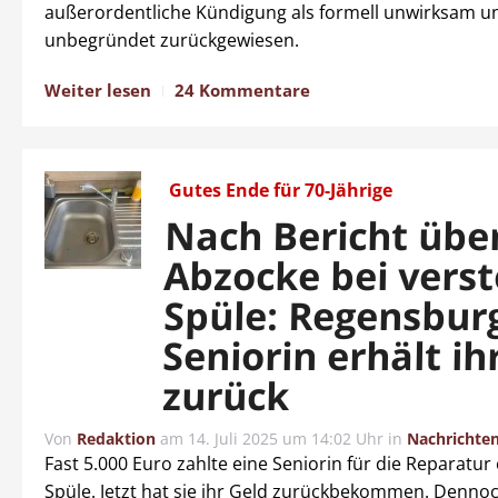
außerordentliche Kündigung als formell unwirksam un
unbegründet zurückgewiesen.
Weiter lesen
24 Kommentare
Gutes Ende für 70-Jährige
Nach Bericht übe
Abzocke bei verst
Spüle: Regensbur
Seniorin erhält ih
zurück
Von
Redaktion
am
14. Juli 2025 um 14:02 Uhr
in
Nachrichte
Fast 5.000 Euro zahlte eine Seniorin für die Reparatur
Spüle. Jetzt hat sie ihr Geld zurückbekommen. Denno