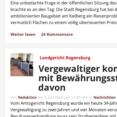
Eine unbedachte Frage in der öffentlichen Sitzung des
brachte es an den Tag: Die Stadt Regensburg hat bei
ambitionierten Baugebiet am Keilberg ein Riesenpro
vermutlich Flächen zu einem völlig überteuerten Preis
Weiter lesen
24 Kommentare
Landgericht Regensburg
Vergewaltiger k
mit Bewährungss
davon
Von
Redaktion
am
2. Juli 2025 um 11:59 Uhr
in
Nachrichten
Vom Amtsgericht Regensburg wurde ein heute 34-Jäh
Vergewaltigung zu zwei Jahren und vier Monaten verurt
Berufungsverhandlung muss sein Strafverteidiger mit