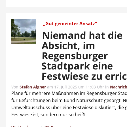
„Gut gemeinter Ansatz“
Niemand hat die
Absicht, im
Regensburger
Stadtpark eine
Festwiese zu erri
Von
Stefan Aigner
am
17. Juli 2025 um 11:03 Uhr
in
Nachric
Pläne für mehrere Maßnahmen im Regensburger Sta
für Befürchtungen beim Bund Naturschutz gesorgt. 
Umweltausschuss über eine Festwiese diskutiert, die 
Festwiese ist, sondern nur so heißt.