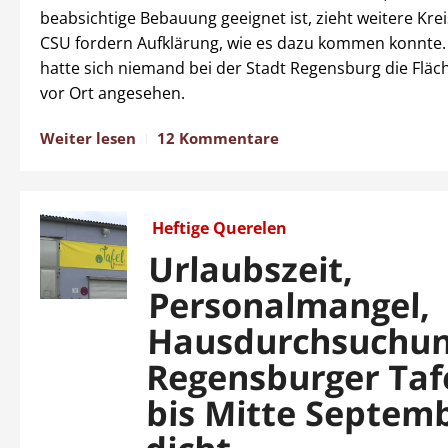
beabsichtige Bebauung geeignet ist, zieht weitere Kre
CSU fordern Aufklärung, wie es dazu kommen konnte.
hatte sich niemand bei der Stadt Regensburg die Fläc
vor Ort angesehen.
Weiter lesen
12 Kommentare
Heftige Querelen
Urlaubszeit,
Personalmangel,
Hausdurchsuchun
Regensburger Tafe
bis Mitte Septem