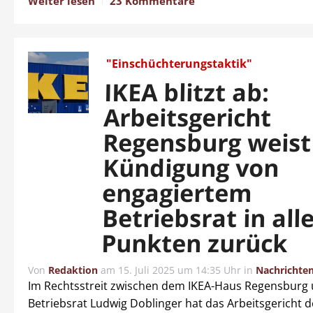
Weiter lesen
23 Kommentare
"Einschüchterungstaktik"
IKEA blitzt ab:
Arbeitsgericht
Regensburg weist
Kündigung von
engagiertem
Betriebsrat in all
Punkten zurück
Von
Redaktion
am
15. Juli 2025 um 14:35 Uhr
in
Nachrichte
Im Rechtsstreit zwischen dem IKEA-Haus Regensburg
Betriebsrat Ludwig Doblinger hat das Arbeitsgericht 