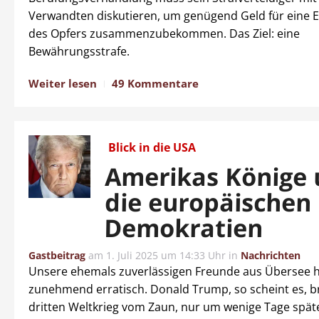
Verwandten diskutieren, um genügend Geld für eine 
des Opfers zusammenzubekommen. Das Ziel: eine
Bewährungsstrafe.
Weiter lesen
49 Kommentare
Blick in die USA
Amerikas Könige
die europäischen
Demokratien
Gastbeitrag
am
1. Juli 2025 um 14:33 Uhr
in
Nachrichten
Unsere ehemals zuverlässigen Freunde aus Übersee 
zunehmend erratisch. Donald Trump, so scheint es, b
dritten Weltkrieg vom Zaun, nur um wenige Tage späte