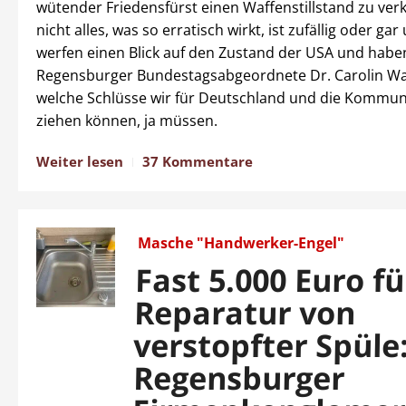
wütender Friedensfürst einen Waffenstillstand zu ve
nicht alles, was so erratisch wirkt, ist zufällig oder ga
werfen einen Blick auf den Zustand der USA und habe
Regensburger Bundestagsabgeordnete Dr. Carolin Wa
welche Schlüsse wir für Deutschland und die Kommuna
ziehen können, ja müssen.
Weiter lesen
37 Kommentare
Masche "Handwerker-Engel"
Fast 5.000 Euro fü
Reparatur von
verstopfter Spüle
Regensburger