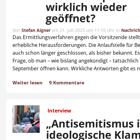
wirklich wieder
geöffnet?
Von
Stefan Aigner
am
21. Juli 2025 um 11:10 Uhr
in
Nachric
Das Ermittlungsverfahren gegen die Vorsitzende stellt 
erhebliche Herausforderungen. Die Anlaufstelle für Bed
auch schon länger geschlossen, als bisher bekannt. Es s
Frage, ob man – wie bislang angekündigt – tatsächlich
September öffnen kann. Wirkliche Antworten gibt es n
Weiter lesen
9 Kommentare
Interview
„Antisemitismus i
ideologische Kla